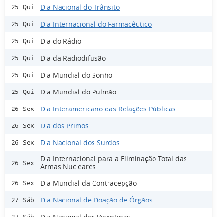
Dia Nacional do Trânsito
25 Qui
Dia Internacional do Farmacêutico
25 Qui
Dia do Rádio
25 Qui
Dia da Radiodifusão
25 Qui
Dia Mundial do Sonho
25 Qui
Dia Mundial do Pulmão
25 Qui
Dia Interamericano das Relações Públicas
26 Sex
Dia dos Primos
26 Sex
Dia Nacional dos Surdos
26 Sex
Dia Internacional para a Eliminação Total das
26 Sex
Armas Nucleares
Dia Mundial da Contracepção
26 Sex
Dia Nacional de Doação de Órgãos
27 Sáb
Dia Nacional dos Vicentinos
27 Sáb