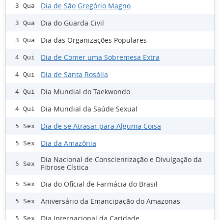
Dia de São Gregório Magno
3 Qua
Dia do Guarda Civil
3 Qua
Dia das Organizações Populares
3 Qua
Dia de Comer uma Sobremesa Extra
4 Qui
Dia de Santa Rosália
4 Qui
Dia Mundial do Taekwondo
4 Qui
Dia Mundial da Saúde Sexual
4 Qui
Dia de se Atrasar para Alguma Coisa
5 Sex
Dia da Amazônia
5 Sex
Dia Nacional de Conscientização e Divulgação da
5 Sex
Fibrose Cística
Dia do Oficial de Farmácia do Brasil
5 Sex
Aniversário da Emancipação do Amazonas
5 Sex
Dia Internacional da Caridade
5 Sex