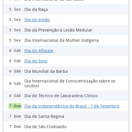
Dia da Raça
5 Sex
Dia do Irmão
5 Sex
Dia da Prevenção à Lesão Medular
5 Sex
Dia Internacional da Mulher Indígena
5 Sex
Dia do Alfaiate
6 Sáb
Dia do Sexo
6 Sáb
Dia Mundial da Barba
6 Sáb
Dia Internacional de Conscientização sobre os
6 Sáb
Urubus
Dia do Técnico de Laboratório Clínico
6 Sáb
Dia da Independência do Brasil - 7 de Setembro
7 Dom
Dia de Santa Regina
7 Dom
Dia de São Clodoaldo
7 Dom