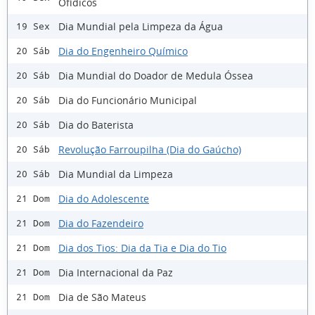
Ofídicos
Dia Mundial pela Limpeza da Água
19 Sex
Dia do Engenheiro Químico
20 Sáb
Dia Mundial do Doador de Medula Óssea
20 Sáb
Dia do Funcionário Municipal
20 Sáb
Dia do Baterista
20 Sáb
Revolução Farroupilha (Dia do Gaúcho)
20 Sáb
Dia Mundial da Limpeza
20 Sáb
Dia do Adolescente
21 Dom
Dia do Fazendeiro
21 Dom
Dia dos Tios: Dia da Tia e Dia do Tio
21 Dom
Dia Internacional da Paz
21 Dom
Dia de São Mateus
21 Dom