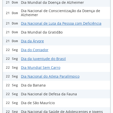
Dia Mundial da Doença de Alzheimer
21 Dom
Dia Nacional de Conscientização da Doença de
21 Dom
Alzheimer
Dia Nacional de Luta da Pessoa com Deficiência
21 Dom
Dia Mundial da Gratidão
21 Dom
Dia da Árvore
21 Dom
Dia do Contador
22 Seg
Dia da Juventude do Brasil
22 Seg
Dia Mundial Sem Carro
22 Seg
Dia Nacional do Atleta Paralímpico
22 Seg
Dia da Banana
22 Seg
Dia Nacional de Defesa da Fauna
22 Seg
Dia de São Maurício
22 Seg
Dia Nacional da Saúde de Adolescentes e Jovens
22 Seg