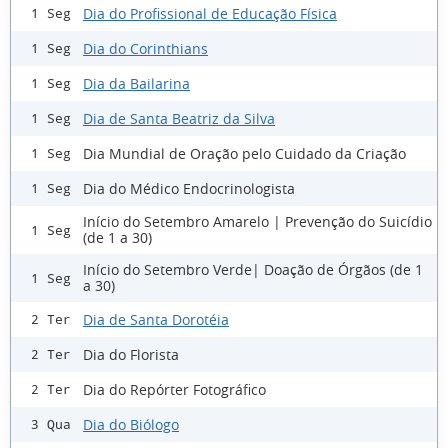
Dia do Profissional de Educação Física
1 Seg
Dia do Corinthians
1 Seg
Dia da Bailarina
1 Seg
Dia de Santa Beatriz da Silva
1 Seg
Dia Mundial de Oração pelo Cuidado da Criação
1 Seg
Dia do Médico Endocrinologista
1 Seg
Início do Setembro Amarelo | Prevenção do Suicídio
1 Seg
(de 1 a 30)
Início do Setembro Verde| Doação de Órgãos (de 1
1 Seg
a 30)
Dia de Santa Dorotéia
2 Ter
Dia do Florista
2 Ter
Dia do Repórter Fotográfico
2 Ter
Dia do Biólogo
3 Qua