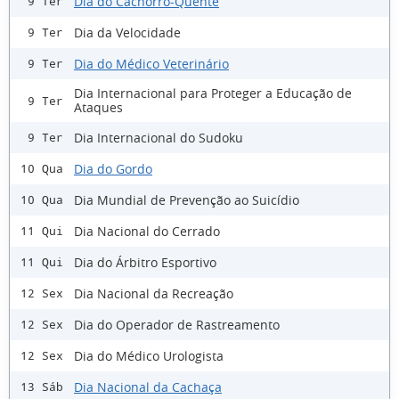
Dia do Cachorro-Quente
9 Ter
Dia da Velocidade
9 Ter
Dia do Médico Veterinário
9 Ter
Dia Internacional para Proteger a Educação de
9 Ter
Ataques
Dia Internacional do Sudoku
9 Ter
Dia do Gordo
10 Qua
Dia Mundial de Prevenção ao Suicídio
10 Qua
Dia Nacional do Cerrado
11 Qui
Dia do Árbitro Esportivo
11 Qui
Dia Nacional da Recreação
12 Sex
Dia do Operador de Rastreamento
12 Sex
Dia do Médico Urologista
12 Sex
Dia Nacional da Cachaça
13 Sáb