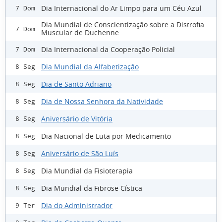
Dia Internacional do Ar Limpo para um Céu Azul
7 Dom
Dia Mundial de Conscientização sobre a Distrofia
7 Dom
Muscular de Duchenne
Dia Internacional da Cooperação Policial
7 Dom
Dia Mundial da Alfabetização
8 Seg
Dia de Santo Adriano
8 Seg
Dia de Nossa Senhora da Natividade
8 Seg
Aniversário de Vitória
8 Seg
Dia Nacional de Luta por Medicamento
8 Seg
Aniversário de São Luís
8 Seg
Dia Mundial da Fisioterapia
8 Seg
Dia Mundial da Fibrose Cística
8 Seg
Dia do Administrador
9 Ter