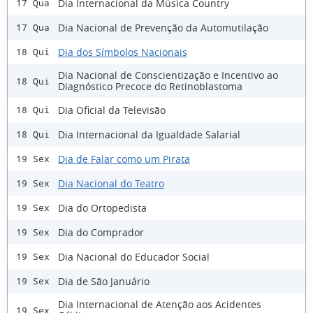
Dia Internacional da Música Country
17 Qua
Dia Nacional de Prevenção da Automutilação
17 Qua
Dia dos Símbolos Nacionais
18 Qui
Dia Nacional de Conscientização e Incentivo ao
18 Qui
Diagnóstico Precoce do Retinoblastoma
Dia Oficial da Televisão
18 Qui
Dia Internacional da Igualdade Salarial
18 Qui
Dia de Falar como um Pirata
19 Sex
Dia Nacional do Teatro
19 Sex
Dia do Ortopedista
19 Sex
Dia do Comprador
19 Sex
Dia Nacional do Educador Social
19 Sex
Dia de São Januário
19 Sex
Dia Internacional de Atenção aos Acidentes
19 Sex