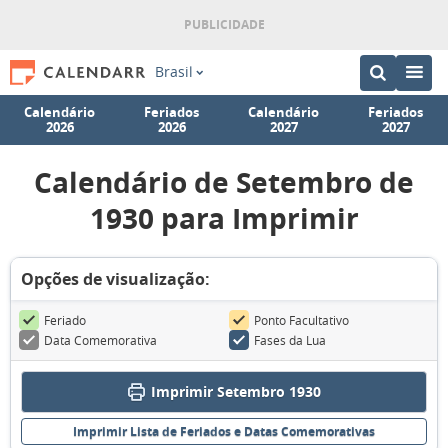
Brasil
Calendário
Feriados
Calendário
Feriados
2026
2026
2027
2027
Calendário de Setembro de
1930 para Imprimir
Opções de visualização:
Feriado
Ponto Facultativo
Data Comemorativa
Fases da Lua
Imprimir Setembro 1930
Imprimir Lista de Feriados e Datas Comemorativas