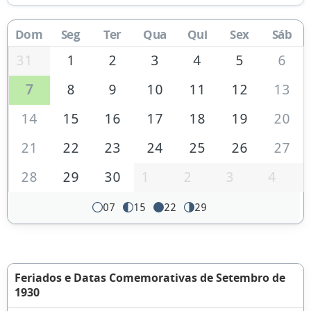
Dom
Seg
Ter
Qua
Qui
Sex
Sáb
31
1
2
3
4
5
6
7
8
9
10
11
12
13
14
15
16
17
18
19
20
21
22
23
24
25
26
27
28
29
30
1
2
3
4
07
15
22
29
Feriados e Datas Comemorativas de Setembro de
1930