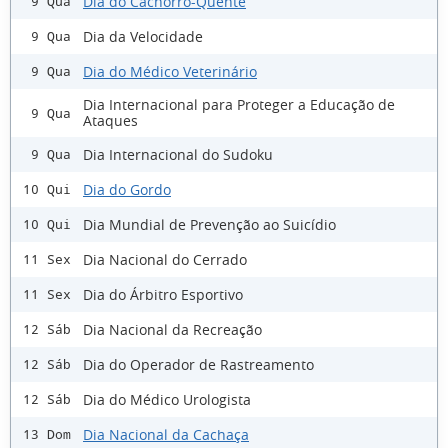
Dia do Cachorro-Quente
9 Qua
Dia da Velocidade
9 Qua
Dia do Médico Veterinário
9 Qua
Dia Internacional para Proteger a Educação de
9 Qua
Ataques
Dia Internacional do Sudoku
9 Qua
Dia do Gordo
10 Qui
Dia Mundial de Prevenção ao Suicídio
10 Qui
Dia Nacional do Cerrado
11 Sex
Dia do Árbitro Esportivo
11 Sex
Dia Nacional da Recreação
12 Sáb
Dia do Operador de Rastreamento
12 Sáb
Dia do Médico Urologista
12 Sáb
Dia Nacional da Cachaça
13 Dom