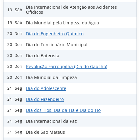
Dia Internacional de Atenção aos Acidentes
19 Sáb
Ofídicos
Dia Mundial pela Limpeza da Água
19 Sáb
Dia do Engenheiro Químico
20 Dom
Dia do Funcionário Municipal
20 Dom
Dia do Baterista
20 Dom
Revolução Farroupilha (Dia do Gaúcho)
20 Dom
Dia Mundial da Limpeza
20 Dom
Dia do Adolescente
21 Seg
Dia do Fazendeiro
21 Seg
Dia dos Tios: Dia da Tia e Dia do Tio
21 Seg
Dia Internacional da Paz
21 Seg
Dia de São Mateus
21 Seg