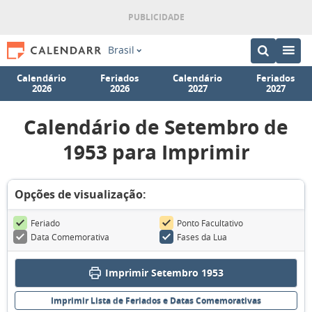
Brasil
Calendário
Feriados
Calendário
Feriados
2026
2026
2027
2027
Calendário de Setembro de
1953 para Imprimir
Opções de visualização:
Feriado
Ponto Facultativo
Data Comemorativa
Fases da Lua
Imprimir Setembro 1953
Imprimir Lista de Feriados e Datas Comemorativas