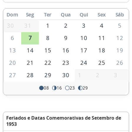
Dom
Seg
Ter
Qua
Qui
Sex
Sáb
30
31
1
2
3
4
5
6
7
8
9
10
11
12
13
14
15
16
17
18
19
20
21
22
23
24
25
26
27
28
29
30
1
2
3
08
16
23
29
Feriados e Datas Comemorativas de Setembro de
1953