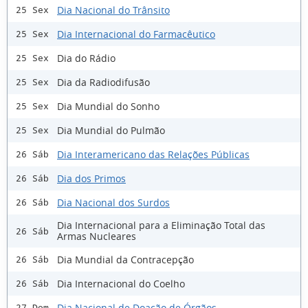
Dia Nacional do Trânsito
25 Sex
Dia Internacional do Farmacêutico
25 Sex
Dia do Rádio
25 Sex
Dia da Radiodifusão
25 Sex
Dia Mundial do Sonho
25 Sex
Dia Mundial do Pulmão
25 Sex
Dia Interamericano das Relações Públicas
26 Sáb
Dia dos Primos
26 Sáb
Dia Nacional dos Surdos
26 Sáb
Dia Internacional para a Eliminação Total das
26 Sáb
Armas Nucleares
Dia Mundial da Contracepção
26 Sáb
Dia Internacional do Coelho
26 Sáb
Dia Nacional de Doação de Órgãos
27 Dom