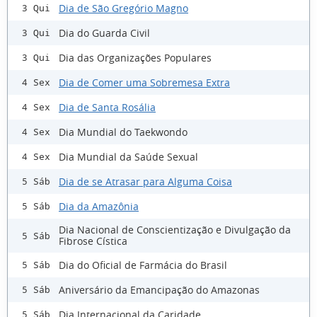
Dia de São Gregório Magno
3 Qui
Dia do Guarda Civil
3 Qui
Dia das Organizações Populares
3 Qui
Dia de Comer uma Sobremesa Extra
4 Sex
Dia de Santa Rosália
4 Sex
Dia Mundial do Taekwondo
4 Sex
Dia Mundial da Saúde Sexual
4 Sex
Dia de se Atrasar para Alguma Coisa
5 Sáb
Dia da Amazônia
5 Sáb
Dia Nacional de Conscientização e Divulgação da
5 Sáb
Fibrose Cística
Dia do Oficial de Farmácia do Brasil
5 Sáb
Aniversário da Emancipação do Amazonas
5 Sáb
Dia Internacional da Caridade
5 Sáb