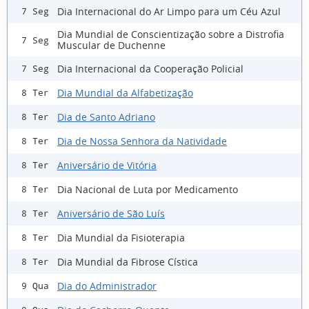
Dia Internacional do Ar Limpo para um Céu Azul
7 Seg
Dia Mundial de Conscientização sobre a Distrofia
7 Seg
Muscular de Duchenne
Dia Internacional da Cooperação Policial
7 Seg
Dia Mundial da Alfabetização
8 Ter
Dia de Santo Adriano
8 Ter
Dia de Nossa Senhora da Natividade
8 Ter
Aniversário de Vitória
8 Ter
Dia Nacional de Luta por Medicamento
8 Ter
Aniversário de São Luís
8 Ter
Dia Mundial da Fisioterapia
8 Ter
Dia Mundial da Fibrose Cística
8 Ter
Dia do Administrador
9 Qua