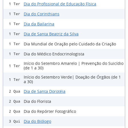
Dia do Profissional de Educação Física
1 Ter
Dia do Corinthians
1 Ter
Dia da Bailarina
1 Ter
Dia de Santa Beatriz da Silva
1 Ter
Dia Mundial de Oração pelo Cuidado da Criação
1 Ter
Dia do Médico Endocrinologista
1 Ter
Início do Setembro Amarelo | Prevenção do Suicídio
1 Ter
(de 1 a 30)
Início do Setembro Verde| Doação de Órgãos (de 1
1 Ter
a 30)
Dia de Santa Dorotéia
2 Qua
Dia do Florista
2 Qua
Dia do Repórter Fotográfico
2 Qua
Dia do Biólogo
3 Qui