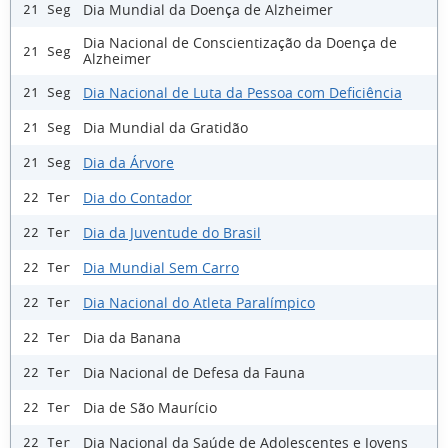
Dia Mundial da Doença de Alzheimer
21 Seg
Dia Nacional de Conscientização da Doença de
21 Seg
Alzheimer
Dia Nacional de Luta da Pessoa com Deficiência
21 Seg
Dia Mundial da Gratidão
21 Seg
Dia da Árvore
21 Seg
Dia do Contador
22 Ter
Dia da Juventude do Brasil
22 Ter
Dia Mundial Sem Carro
22 Ter
Dia Nacional do Atleta Paralímpico
22 Ter
Dia da Banana
22 Ter
Dia Nacional de Defesa da Fauna
22 Ter
Dia de São Maurício
22 Ter
Dia Nacional da Saúde de Adolescentes e Jovens
22 Ter