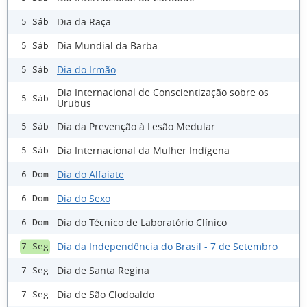
Dia da Raça
5 Sáb
Dia Mundial da Barba
5 Sáb
Dia do Irmão
5 Sáb
Dia Internacional de Conscientização sobre os
5 Sáb
Urubus
Dia da Prevenção à Lesão Medular
5 Sáb
Dia Internacional da Mulher Indígena
5 Sáb
Dia do Alfaiate
6 Dom
Dia do Sexo
6 Dom
Dia do Técnico de Laboratório Clínico
6 Dom
Dia da Independência do Brasil - 7 de Setembro
7 Seg
Dia de Santa Regina
7 Seg
Dia de São Clodoaldo
7 Seg