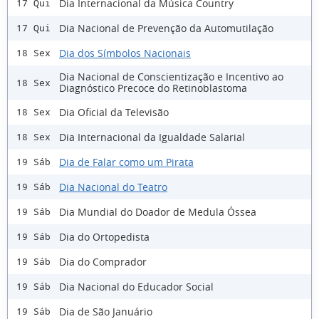
Dia Internacional da Música Country
17 Qui
Dia Nacional de Prevenção da Automutilação
17 Qui
Dia dos Símbolos Nacionais
18 Sex
Dia Nacional de Conscientização e Incentivo ao
18 Sex
Diagnóstico Precoce do Retinoblastoma
Dia Oficial da Televisão
18 Sex
Dia Internacional da Igualdade Salarial
18 Sex
Dia de Falar como um Pirata
19 Sáb
Dia Nacional do Teatro
19 Sáb
Dia Mundial do Doador de Medula Óssea
19 Sáb
Dia do Ortopedista
19 Sáb
Dia do Comprador
19 Sáb
Dia Nacional do Educador Social
19 Sáb
Dia de São Januário
19 Sáb