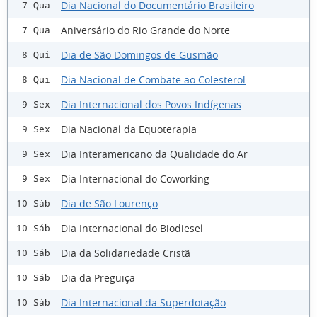
Dia Nacional do Documentário Brasileiro
7 Qua
Aniversário do Rio Grande do Norte
7 Qua
Dia de São Domingos de Gusmão
8 Qui
Dia Nacional de Combate ao Colesterol
8 Qui
Dia Internacional dos Povos Indígenas
9 Sex
Dia Nacional da Equoterapia
9 Sex
Dia Interamericano da Qualidade do Ar
9 Sex
Dia Internacional do Coworking
9 Sex
Dia de São Lourenço
10 Sáb
Dia Internacional do Biodiesel
10 Sáb
Dia da Solidariedade Cristã
10 Sáb
Dia da Preguiça
10 Sáb
Dia Internacional da Superdotação
10 Sáb