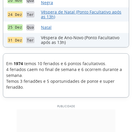
20 Nov
Qua
Negra
Véspera de Natal (Ponto Facultativo após
24 Dez
Ter
as 13h)
Natal
25 Dez
Qua
Véspera de Ano-Novo (Ponto Facultativo
31 Dez
Ter
após as 13h)
Em
1974
temos 10 feriados e 6 pontos facultativos.
4 feriados caem no final de semana e 6 ocorrem durante a
semana.
Temos 3 feriadões e 5 oportunidades de ponte e super
feriadão.