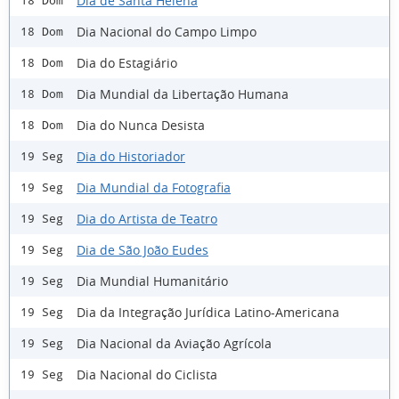
Dia de Santa Helena
18 Dom
Dia Nacional do Campo Limpo
18 Dom
Dia do Estagiário
18 Dom
Dia Mundial da Libertação Humana
18 Dom
Dia do Nunca Desista
18 Dom
Dia do Historiador
19 Seg
Dia Mundial da Fotografia
19 Seg
Dia do Artista de Teatro
19 Seg
Dia de São João Eudes
19 Seg
Dia Mundial Humanitário
19 Seg
Dia da Integração Jurídica Latino-Americana
19 Seg
Dia Nacional da Aviação Agrícola
19 Seg
Dia Nacional do Ciclista
19 Seg