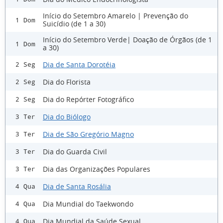
Início do Setembro Amarelo | Prevenção do
1 Dom
Suicídio (de 1 a 30)
Início do Setembro Verde| Doação de Órgãos (de 1
1 Dom
a 30)
Dia de Santa Dorotéia
2 Seg
Dia do Florista
2 Seg
Dia do Repórter Fotográfico
2 Seg
Dia do Biólogo
3 Ter
Dia de São Gregório Magno
3 Ter
Dia do Guarda Civil
3 Ter
Dia das Organizações Populares
3 Ter
Dia de Santa Rosália
4 Qua
Dia Mundial do Taekwondo
4 Qua
Dia Mundial da Saúde Sexual
4 Qua