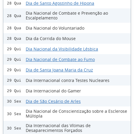
Dia de Santo Agostinho de Hipona
28 Qua
Dia Nacional de Combate e Prevenção ao
28 Qua
Escalpelamento
Dia Nacional do Voluntariado
28 Qua
Dia da Corrida do Mouse
28 Qua
Dia Nacional da Visibilidade Lésbica
29 Qui
Dia Nacional de Combate ao Fumo
29 Qui
Dia de Santa Joana Maria da Cruz
29 Qui
Dia Internacional contra Testes Nucleares
29 Qui
Dia Internacional do Gamer
29 Qui
Dia de São Cesário de Arles
30 Sex
Dia Nacional de Conscientização sobre a Esclerose
30 Sex
Múltipla
Dia Internacional das Vítimas de
30 Sex
Desaparecimentos Forçados