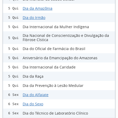
Dia da Amazônia
5 Qui
Dia do Irmão
5 Qui
Dia Internacional da Mulher Indígena
5 Qui
Dia Nacional de Conscientização e Divulgação da
5 Qui
Fibrose Cística
Dia do Oficial de Farmácia do Brasil
5 Qui
Aniversário da Emancipação do Amazonas
5 Qui
Dia Internacional da Caridade
5 Qui
Dia da Raça
5 Qui
Dia da Prevenção à Lesão Medular
5 Qui
Dia do Alfaiate
6 Sex
Dia do Sexo
6 Sex
Dia do Técnico de Laboratório Clínico
6 Sex