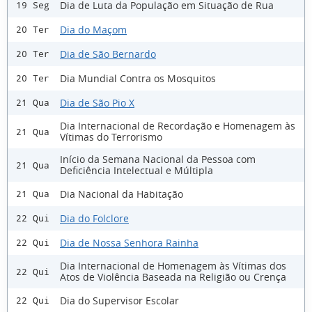
Dia de Luta da População em Situação de Rua
19 Seg
Dia do Maçom
20 Ter
Dia de São Bernardo
20 Ter
Dia Mundial Contra os Mosquitos
20 Ter
Dia de São Pio X
21 Qua
Dia Internacional de Recordação e Homenagem às
21 Qua
Vítimas do Terrorismo
Início da Semana Nacional da Pessoa com
21 Qua
Deficiência Intelectual e Múltipla
Dia Nacional da Habitação
21 Qua
Dia do Folclore
22 Qui
Dia de Nossa Senhora Rainha
22 Qui
Dia Internacional de Homenagem às Vítimas dos
22 Qui
Atos de Violência Baseada na Religião ou Crença
Dia do Supervisor Escolar
22 Qui