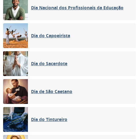
Dia Nacional dos Profissionais da Educação
Dia do Capoeirista
Dia do Sacerdote
Dia de São Caetano
Dia do Tintureiro