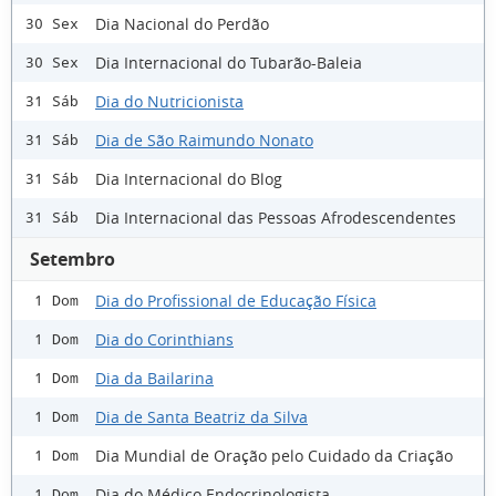
Dia Nacional do Perdão
30 Sex
Dia Internacional do Tubarão-Baleia
30 Sex
Dia do Nutricionista
31 Sáb
Dia de São Raimundo Nonato
31 Sáb
Dia Internacional do Blog
31 Sáb
Dia Internacional das Pessoas Afrodescendentes
31 Sáb
Setembro
Dia do Profissional de Educação Física
1 Dom
Dia do Corinthians
1 Dom
Dia da Bailarina
1 Dom
Dia de Santa Beatriz da Silva
1 Dom
Dia Mundial de Oração pelo Cuidado da Criação
1 Dom
Dia do Médico Endocrinologista
1 Dom