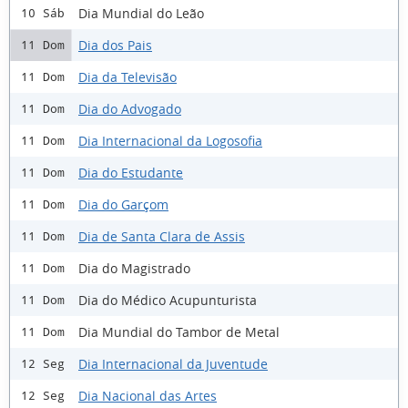
Dia Mundial do Leão
10 Sáb
Dia dos Pais
11 Dom
Dia da Televisão
11 Dom
Dia do Advogado
11 Dom
Dia Internacional da Logosofia
11 Dom
Dia do Estudante
11 Dom
Dia do Garçom
11 Dom
Dia de Santa Clara de Assis
11 Dom
Dia do Magistrado
11 Dom
Dia do Médico Acupunturista
11 Dom
Dia Mundial do Tambor de Metal
11 Dom
Dia Internacional da Juventude
12 Seg
Dia Nacional das Artes
12 Seg