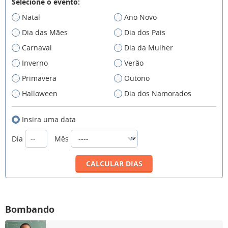
Selecione o evento:
Natal
Ano Novo
Dia das Mães
Dia dos Pais
Carnaval
Dia da Mulher
Inverno
Verão
Primavera
Outono
Halloween
Dia dos Namorados
Insira uma data
Dia
Mês
Bombando