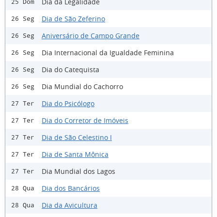
Dia da Legalidade
25 Dom
Dia de São Zeferino
26 Seg
Aniversário de Campo Grande
26 Seg
Dia Internacional da Igualdade Feminina
26 Seg
Dia do Catequista
26 Seg
Dia Mundial do Cachorro
26 Seg
Dia do Psicólogo
27 Ter
Dia do Corretor de Imóveis
27 Ter
Dia de São Celestino I
27 Ter
Dia de Santa Mônica
27 Ter
Dia Mundial dos Lagos
27 Ter
Dia dos Bancários
28 Qua
Dia da Avicultura
28 Qua