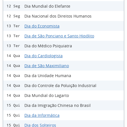
Dia Mundial do Elefante
12 Seg
Dia Nacional dos Direitos Humanos
12 Seg
Dia do Economista
13 Ter
Dia de São Ponciano e Santo Hipólito
13 Ter
Dia do Médico Psiquiatra
13 Ter
Dia do Cardiologista
14 Qua
Dia de São Maximiliano
14 Qua
Dia da Unidade Humana
14 Qua
Dia do Controle da Poluição Industrial
14 Qua
Dia Mundial do Lagarto
14 Qua
Dia da Imigração Chinesa no Brasil
15 Qui
Dia da Informática
15 Qui
Dia dos Solteiros
15 Qui