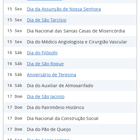
Dia da Assunção de Nossa Senhora
15 Sex
Dia de São Tarcísio
15 Sex
Dia Nacional das Santas Casas de Misericórdia
15 Sex
Dia do Médico Angiologista e Cirurgião Vascular
15 Sex
Dia do Filósofo
16 Sáb
Dia de São Roque
16 Sáb
Aniversário de Teresina
16 Sáb
Dia do Auxiliar de Almoxarifado
16 Sáb
Dia de São Jacinto
17 Dom
Dia do Patrimônio Histórico
17 Dom
Dia Nacional da Construção Social
17 Dom
Dia do Pão de Queijo
17 Dom