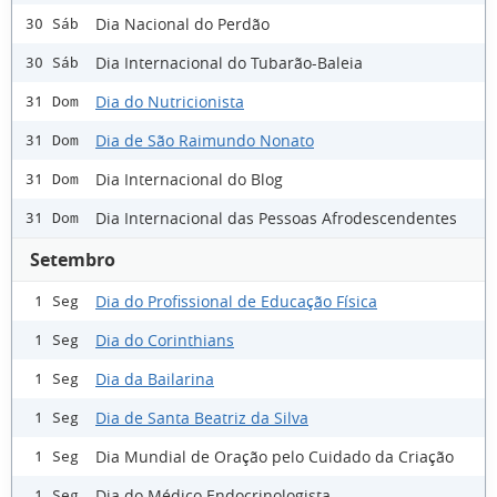
Dia Nacional do Perdão
30 Sáb
Dia Internacional do Tubarão-Baleia
30 Sáb
Dia do Nutricionista
31 Dom
Dia de São Raimundo Nonato
31 Dom
Dia Internacional do Blog
31 Dom
Dia Internacional das Pessoas Afrodescendentes
31 Dom
Setembro
Dia do Profissional de Educação Física
1 Seg
Dia do Corinthians
1 Seg
Dia da Bailarina
1 Seg
Dia de Santa Beatriz da Silva
1 Seg
Dia Mundial de Oração pelo Cuidado da Criação
1 Seg
Dia do Médico Endocrinologista
1 Seg