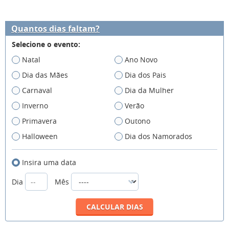
Quantos dias faltam?
Selecione o evento:
Natal
Ano Novo
Dia das Mães
Dia dos Pais
Carnaval
Dia da Mulher
Inverno
Verão
Primavera
Outono
Halloween
Dia dos Namorados
Insira uma data
Dia
Mês