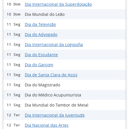
Dia Internacional da Superdotação
10 Dom
Dia Mundial do Leão
10 Dom
Dia da Televisão
11 Seg
Dia do Advogado
11 Seg
Dia Internacional da Logosofia
11 Seg
Dia do Estudante
11 Seg
Dia do Garçom
11 Seg
Dia de Santa Clara de Assis
11 Seg
Dia do Magistrado
11 Seg
Dia do Médico Acupunturista
11 Seg
Dia Mundial do Tambor de Metal
11 Seg
Dia Internacional da Juventude
12 Ter
Dia Nacional das Artes
12 Ter