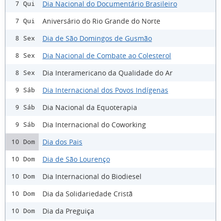
Dia Nacional do Documentário Brasileiro
7 Qui
Aniversário do Rio Grande do Norte
7 Qui
Dia de São Domingos de Gusmão
8 Sex
Dia Nacional de Combate ao Colesterol
8 Sex
Dia Interamericano da Qualidade do Ar
8 Sex
Dia Internacional dos Povos Indígenas
9 Sáb
Dia Nacional da Equoterapia
9 Sáb
Dia Internacional do Coworking
9 Sáb
Dia dos Pais
10 Dom
Dia de São Lourenço
10 Dom
Dia Internacional do Biodiesel
10 Dom
Dia da Solidariedade Cristã
10 Dom
Dia da Preguiça
10 Dom