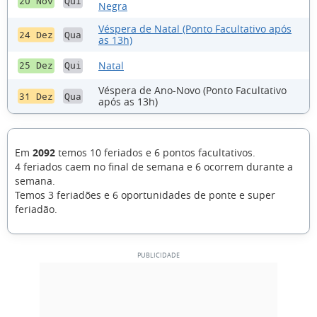
20 Nov
Qui
Negra
Véspera de Natal (Ponto Facultativo após
24 Dez
Qua
as 13h)
Natal
25 Dez
Qui
Véspera de Ano-Novo (Ponto Facultativo
31 Dez
Qua
após as 13h)
Em
2092
temos 10 feriados e 6 pontos facultativos.
4 feriados caem no final de semana e 6 ocorrem durante a
semana.
Temos 3 feriadões e 6 oportunidades de ponte e super
feriadão.