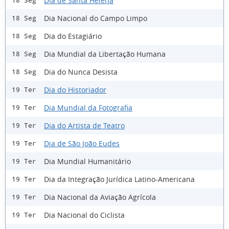
Dia de Santa Helena
18 Seg
Dia Nacional do Campo Limpo
18 Seg
Dia do Estagiário
18 Seg
Dia Mundial da Libertação Humana
18 Seg
Dia do Nunca Desista
18 Seg
Dia do Historiador
19 Ter
Dia Mundial da Fotografia
19 Ter
Dia do Artista de Teatro
19 Ter
Dia de São João Eudes
19 Ter
Dia Mundial Humanitário
19 Ter
Dia da Integração Jurídica Latino-Americana
19 Ter
Dia Nacional da Aviação Agrícola
19 Ter
Dia Nacional do Ciclista
19 Ter