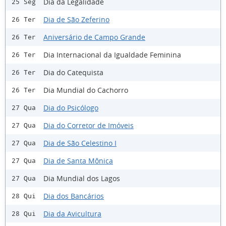
Dia da Legalidade
25 Seg
Dia de São Zeferino
26 Ter
Aniversário de Campo Grande
26 Ter
Dia Internacional da Igualdade Feminina
26 Ter
Dia do Catequista
26 Ter
Dia Mundial do Cachorro
26 Ter
Dia do Psicólogo
27 Qua
Dia do Corretor de Imóveis
27 Qua
Dia de São Celestino I
27 Qua
Dia de Santa Mônica
27 Qua
Dia Mundial dos Lagos
27 Qua
Dia dos Bancários
28 Qui
Dia da Avicultura
28 Qui