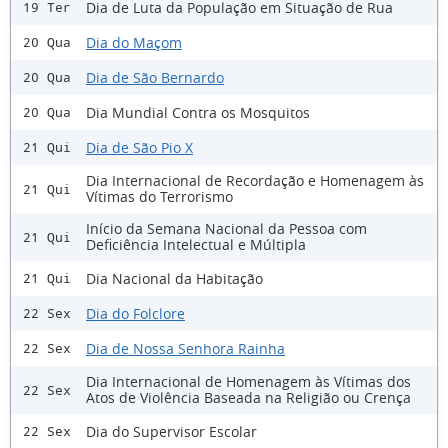
Dia de Luta da População em Situação de Rua
19 Ter
Dia do Maçom
20 Qua
Dia de São Bernardo
20 Qua
Dia Mundial Contra os Mosquitos
20 Qua
Dia de São Pio X
21 Qui
Dia Internacional de Recordação e Homenagem às
21 Qui
Vítimas do Terrorismo
Início da Semana Nacional da Pessoa com
21 Qui
Deficiência Intelectual e Múltipla
Dia Nacional da Habitação
21 Qui
Dia do Folclore
22 Sex
Dia de Nossa Senhora Rainha
22 Sex
Dia Internacional de Homenagem às Vítimas dos
22 Sex
Atos de Violência Baseada na Religião ou Crença
Dia do Supervisor Escolar
22 Sex