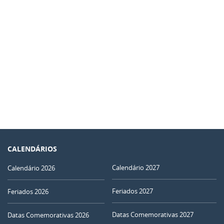
CALENDÁRIOS
Calendário 2027
Calendário 2026
Feriados 2027
Feriados 2026
Datas Comemorativas 2027
Datas Comemorativas 2026