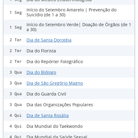
Início do Setembro Amarelo | Prevenção do
1 Seg
Suicídio (de 1 a 30)
Início do Setembro Verde| Doação de Órgãos (de 1
1 Seg
a 30)
Dia de Santa Dorotéia
2 Ter
Dia do Florista
2 Ter
Dia do Repórter Fotográfico
2 Ter
Dia do Biólogo
3 Qua
Dia de São Gregório Magno
3 Qua
Dia do Guarda Civil
3 Qua
Dia das Organizações Populares
3 Qua
Dia de Santa Rosália
4 Qui
Dia Mundial do Taekwondo
4 Qui
Dia Mundial da Saúde Sexual
4 Qui