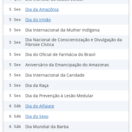
Dia da Amazônia
5 Sex
Dia do Irmão
5 Sex
Dia Internacional da Mulher Indígena
5 Sex
Dia Nacional de Conscientização e Divulgação da
5 Sex
Fibrose Cística
Dia do Oficial de Farmácia do Brasil
5 Sex
Aniversário da Emancipação do Amazonas
5 Sex
Dia Internacional da Caridade
5 Sex
Dia da Raça
5 Sex
Dia da Prevenção à Lesão Medular
5 Sex
Dia do Alfaiate
6 Sáb
Dia do Sexo
6 Sáb
Dia Mundial da Barba
6 Sáb