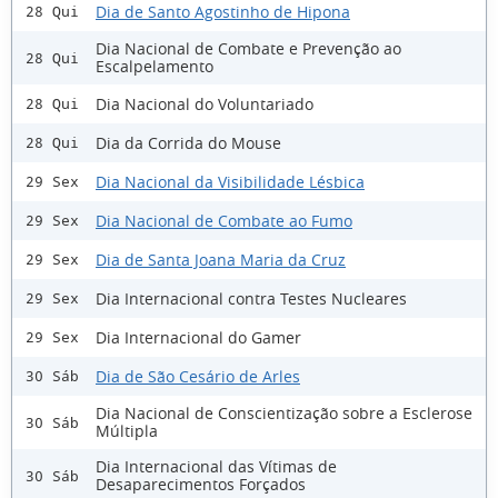
Dia de Santo Agostinho de Hipona
28 Qui
Dia Nacional de Combate e Prevenção ao
28 Qui
Escalpelamento
Dia Nacional do Voluntariado
28 Qui
Dia da Corrida do Mouse
28 Qui
Dia Nacional da Visibilidade Lésbica
29 Sex
Dia Nacional de Combate ao Fumo
29 Sex
Dia de Santa Joana Maria da Cruz
29 Sex
Dia Internacional contra Testes Nucleares
29 Sex
Dia Internacional do Gamer
29 Sex
Dia de São Cesário de Arles
30 Sáb
Dia Nacional de Conscientização sobre a Esclerose
30 Sáb
Múltipla
Dia Internacional das Vítimas de
30 Sáb
Desaparecimentos Forçados