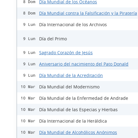
Día Mundial de los Océanos
8 Dom
Día Mundial contra la Falsificación y la Piratería
8 Dom
Día Internacional de los Archivos
9 Lun
Día del Primo
9 Lun
Sagrado Corazón de Jesús
9 Lun
Aniversario del nacimiento del Pato Donald
9 Lun
Día Mundial de la Acreditación
9 Lun
Día Mundial del Modernismo
10 Mar
Día Mundial de la Enfermedad de Andrade
10 Mar
Día Mundial de las Especias y Hierbas
10 Mar
Día Internacional de la Heráldica
10 Mar
Día Mundial de Alcohólicos Anónimos
10 Mar