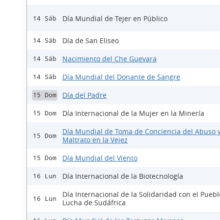
Día Mundial de Tejer en Público
14 Sáb
Día de San Eliseo
14 Sáb
Nacimiento del Che Guevara
14 Sáb
Día Mundial del Donante de Sangre
14 Sáb
Día del Padre
15 Dom
Día Internacional de la Mujer en la Minería
15 Dom
Día Mundial de Toma de Conciencia del Abuso 
15 Dom
Maltrato en la Vejez
Día Mundial del Viento
15 Dom
Día Internacional de la Biotecnología
16 Lun
Día Internacional de la Solidaridad con el Pueb
16 Lun
Lucha de Sudáfrica