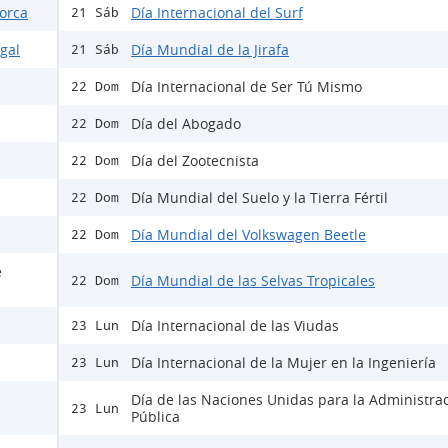
Lorca
Día Internacional del Surf
21 Sáb
egal
Día Mundial de la Jirafa
21 Sáb
Día Internacional de Ser Tú Mismo
22 Dom
Día del Abogado
22 Dom
Día del Zootecnista
22 Dom
Día Mundial del Suelo y la Tierra Fértil
22 Dom
Día Mundial del Volkswagen Beetle
22 Dom
e
Día Mundial de las Selvas Tropicales
22 Dom
Día Internacional de las Viudas
23 Lun
Día Internacional de la Mujer en la Ingeniería
23 Lun
Día de las Naciones Unidas para la Administra
23 Lun
Pública