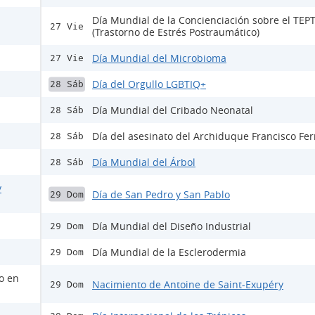
Día Mundial de la Concienciación sobre el TEP
27 Vie
(Trastorno de Estrés Postraumático)
Día Mundial del Microbioma
27 Vie
Día del Orgullo LGBTIQ+
28 Sáb
Día Mundial del Cribado Neonatal
28 Sáb
Día del asesinato del Archiduque Francisco Fe
28 Sáb
Día Mundial del Árbol
28 Sáb
y
Día de San Pedro y San Pablo
29 Dom
Día Mundial del Diseño Industrial
29 Dom
Día Mundial de la Esclerodermia
29 Dom
lo en
Nacimiento de Antoine de Saint-Exupéry
29 Dom