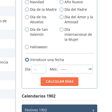
Navidad
Año Nuevo
Día de la Madre
Día del Padre
Día de los
Día del Amor y la
so de
Abuelos
Amistad
Día de San
Día
Valentín
internacional de
la Mujer
Halloween
Introduce una fecha
encia
Día
Mes
Calendarios 1902
Festivos 1902