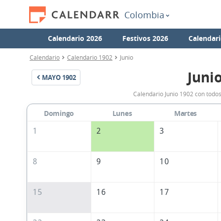
Colombia
Calendario 2026
Festivos 2026
Calendari
Calendario
Calendario 1902
Junio
Juni
MAYO
1902
Calendario Junio 1902 con todos
Domingo
Lunes
Martes
1
2
3
8
9
10
15
16
17