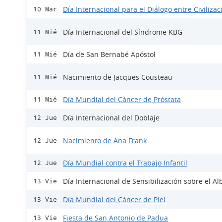
Día Internacional para el Diálogo entre Civiliza
10 Mar
Día Internacional del Síndrome KBG
11 Mié
Día de San Bernabé Apóstol
11 Mié
Nacimiento de Jacques Cousteau
11 Mié
Día Mundial del Cáncer de Próstata
11 Mié
Día Internacional del Doblaje
12 Jue
Nacimiento de Ana Frank
12 Jue
Día Mundial contra el Trabajo Infantil
12 Jue
Día Internacional de Sensibilización sobre el A
13 Vie
Día Mundial del Cáncer de Piel
13 Vie
Fiesta de San Antonio de Padua
13 Vie