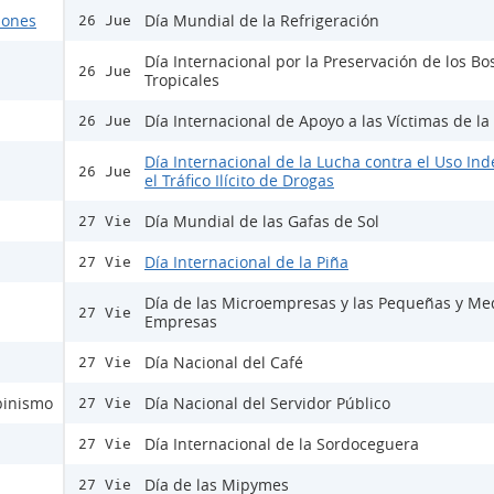
ciones
Día Mundial de la Refrigeración
26 Jue
Día Internacional por la Preservación de los B
26 Jue
Tropicales
Día Internacional de Apoyo a las Víctimas de la
26 Jue
Día Internacional de la Lucha contra el Uso Ind
26 Jue
el Tráfico Ilícito de Drogas
Día Mundial de las Gafas de Sol
27 Vie
Día Internacional de la Piña
27 Vie
Día de las Microempresas y las Pequeñas y Me
27 Vie
Empresas
Día Nacional del Café
27 Vie
lbinismo
Día Nacional del Servidor Público
27 Vie
Día Internacional de la Sordoceguera
27 Vie
Día de las Mipymes
27 Vie