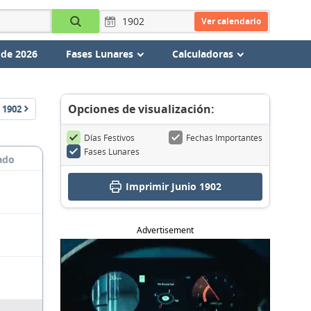
Ver calendario
 de 2026
Fases Lunares
Calculadoras
Opciones de visualización:
1902
Días Festivos
Fechas Importantes
Fases Lunares
ado
Imprimir Junio 1902
Advertisement