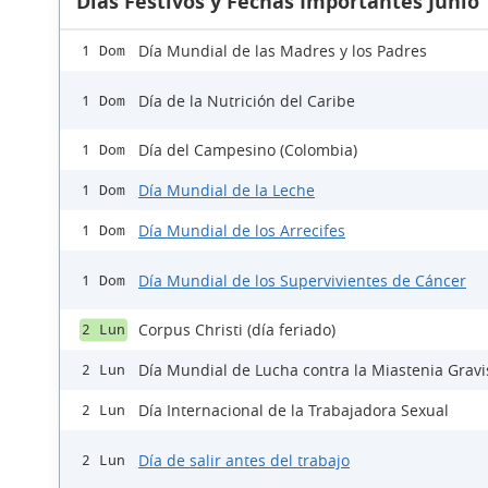
Días Festivos y Fechas Importantes Junio
Día Mundial de las Madres y los Padres
1 Dom
Día de la Nutrición del Caribe
1 Dom
Día del Campesino (Colombia)
1 Dom
Día Mundial de la Leche
1 Dom
Día Mundial de los Arrecifes
1 Dom
Día Mundial de los Supervivientes de Cáncer
1 Dom
Corpus Christi (día feriado)
2 Lun
Día Mundial de Lucha contra la Miastenia Gravi
2 Lun
Día Internacional de la Trabajadora Sexual
2 Lun
Día de salir antes del trabajo
2 Lun