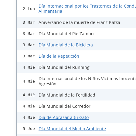
Día Internacional por los Trastornos de la Cond
2 Lun
Alimentaria
Aniversario de la muerte de Franz Kafka
3 Mar
Día Mundial del Pie Zambo
3 Mar
Día Mundial de la Bicicleta
3 Mar
Día de la Repetición
3 Mar
Día Mundial del Running
4 Mié
Día Internacional de los Niños Víctimas Inocent
4 Mié
Agresión
Día Mundial de la Fertilidad
4 Mié
Día Mundial del Corredor
4 Mié
Día de Abrazar a tu Gato
4 Mié
Día Mundial del Medio Ambiente
5 Jue