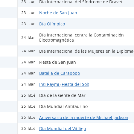
Día Internacional del Síndrome de Dravet
23 Lun
Noche de San Juan
23 Lun
Día Olímpico
23 Lun
Día Internacional contra la Contaminación
24 Mar
Electromagnética
Dia Internacional de las Mujeres en la Diploma
24 Mar
Fiesta de San Juan
24 Mar
Batalla de Carabobo
24 Mar
Inti Raymi (Fiesta del Sol)
24 Mar
Día de la Gente de Mar
25 Mié
Día Mundial Antitaurino
25 Mié
Aniversario de la muerte de Michael Jackson
25 Mié
Día Mundial del Vitíligo
25 Mié