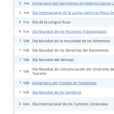
Aniversario del nacimiento de Federico García 
5 Jue
Día Internacional de la Lucha contra la Pesca Il
5 Jue
Día de la Lengua Rusa
6 Vie
Día Mundial de los Pacientes Trasplantados
6 Vie
Día Mundial de la Inocuidad de los Alimentos
7 Sáb
Día Mundial de los Derechos del Nacimiento
7 Sáb
Día Mundial del Vencejo
7 Sáb
Día Mundial de Concienciación del Síndrome d
7 Sáb
Tourette
Aniversario del Tratado de Tordesillas
7 Sáb
Día Mundial de los Senderos
7 Sáb
Día Internacional de los Tumores Cerebrales
8 Dom