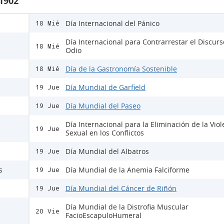
 1902
Día Internacional del Pánico
18 Mié
Día Internacional para Contrarrestar el Discur
18 Mié
Odio
Día de la Gastronomía Sostenible
18 Mié
Día Mundial de Garfield
19 Jue
Día Mundial del Paseo
19 Jue
Día Internacional para la Eliminación de la Viol
19 Jue
Sexual en los Conflictos
Día Mundial del Albatros
19 Jue
s
Día Mundial de la Anemia Falciforme
19 Jue
Día Mundial del Cáncer de Riñón
19 Jue
Día Mundial de la Distrofia Muscular
20 Vie
FacioEscapuloHumeral