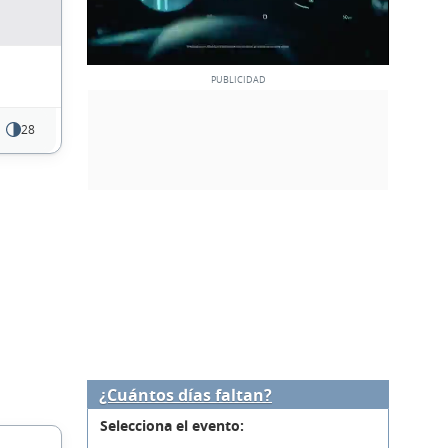
28
¿Cuántos días faltan?
Selecciona el evento: