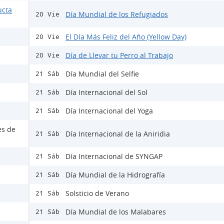
ucta
Día Mundial de los Refugiados
20 Vie
El Día Más Feliz del Año (Yellow Day)
20 Vie
Día de Llevar tu Perro al Trabajo
20 Vie
Día Mundial del Selfie
21 Sáb
Día Internacional del Sol
21 Sáb
Día Internacional del Yoga
21 Sáb
es de
Día Internacional de la Aniridia
21 Sáb
Día Internacional de SYNGAP
21 Sáb
Día Mundial de la Hidrografía
21 Sáb
Solsticio de Verano
21 Sáb
Día Mundial de los Malabares
21 Sáb