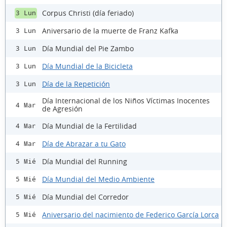
Corpus Christi (día feriado)
3 Lun
Aniversario de la muerte de Franz Kafka
3 Lun
Día Mundial del Pie Zambo
3 Lun
Día Mundial de la Bicicleta
3 Lun
Día de la Repetición
3 Lun
Día Internacional de los Niños Víctimas Inocentes
4 Mar
de Agresión
Día Mundial de la Fertilidad
4 Mar
Día de Abrazar a tu Gato
4 Mar
Día Mundial del Running
5 Mié
Día Mundial del Medio Ambiente
5 Mié
Día Mundial del Corredor
5 Mié
Aniversario del nacimiento de Federico García Lorca
5 Mié