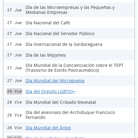
Día de las Microempresas y las Pequeñas y
27 Jue
Medianas Empresas
Día Nacional del Café
27 Jue
Día Nacional del Servidor Público
27 Jue
Día Internacional de la Sordoceguera
27 Jue
Día de las Mipymes
27 Jue
Día Mundial de la Concienciación sobre el TEPT
27 Jue
(Trastorno de Estrés Postraumático)
Día Mundial del Microbioma
27 Jue
Día del Orgullo LGBTIQ+
28 Vie
Día Mundial del Cribado Neonatal
28 Vie
Día del asesinato del Archiduque Francisco
28 Vie
Fernando
Día Mundial del Árbol
28 Vie