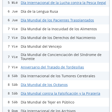
Día Internacional de la Lucha contra la Pesca Ilegal
5 Mié
Día de la Lengua Rusa
6 Jue
Día Mundial de los Pacientes Trasplantados
6 Jue
Día Mundial de la Inocuidad de los Alimentos
7 Vie
Día Mundial de los Derechos del Nacimiento
7 Vie
Día Mundial del Vencejo
7 Vie
Día Mundial de Concienciación del Síndrome de
7 Vie
Tourette
Aniversario del Tratado de Tordesillas
7 Vie
Día Internacional de los Tumores Cerebrales
8 Sáb
Día Mundial de los Océanos
8 Sáb
Día Mundial contra la Falsificación y la Piratería
8 Sáb
Día Mundial de Tejer en Público
8 Sáb
Día Internacional de los Archivos
9 Dom