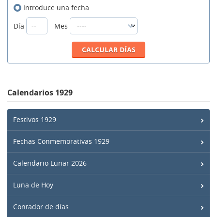
Introduce una fecha
Día
Mes
Calendarios 1929
Festivos 1929
Fechas Conmemorativas 1929
Calendario Lunar 2026
Luna de Hoy
Contador de días