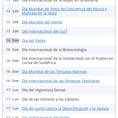
Día Internacional de la Mujer en la Minería
15 Sáb
Día Mundial de Toma de Conciencia del Abuso y
15 Sáb
Maltrato en la Vejez
Día Mundial del Viento
15 Sáb
Día Internacional del Surf
15 Sáb
Día del Padre
16 Dom
Día Internacional de la Biotecnología
16 Dom
Día Internacional de la Solidaridad con el Pueblo en
16 Dom
Lucha de Sudáfrica
Día Mundial de las Tortugas Marinas
16 Dom
Día Internacional de las Remesas Familiares
16 Dom
Día del Higienista Dental
17 Lun
Día de las Editoras y los Editores
17 Lun
Día de Lucha contra la Desertificación y la Sequía
17 Lun
Día Internacional del Violín
17 Lun