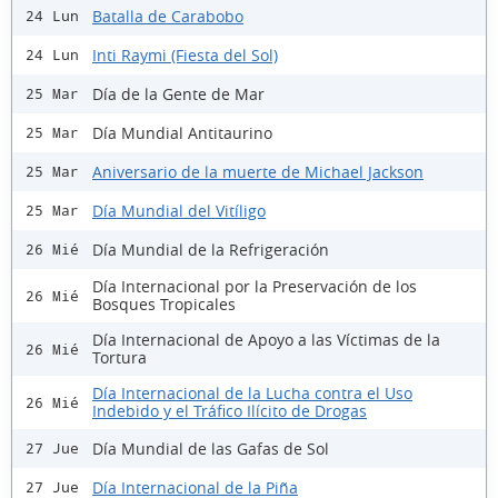
Batalla de Carabobo
24 Lun
Inti Raymi (Fiesta del Sol)
24 Lun
Día de la Gente de Mar
25 Mar
Día Mundial Antitaurino
25 Mar
Aniversario de la muerte de Michael Jackson
25 Mar
Día Mundial del Vitíligo
25 Mar
Día Mundial de la Refrigeración
26 Mié
Día Internacional por la Preservación de los
26 Mié
Bosques Tropicales
Día Internacional de Apoyo a las Víctimas de la
26 Mié
Tortura
Día Internacional de la Lucha contra el Uso
26 Mié
Indebido y el Tráfico Ilícito de Drogas
Día Mundial de las Gafas de Sol
27 Jue
Día Internacional de la Piña
27 Jue