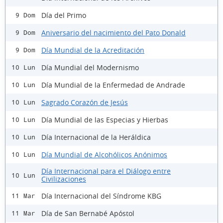
Día del Primo
9 Dom
Aniversario del nacimiento del Pato Donald
9 Dom
Día Mundial de la Acreditación
9 Dom
Día Mundial del Modernismo
10 Lun
Día Mundial de la Enfermedad de Andrade
10 Lun
Sagrado Corazón de Jesús
10 Lun
Día Mundial de las Especias y Hierbas
10 Lun
Día Internacional de la Heráldica
10 Lun
Día Mundial de Alcohólicos Anónimos
10 Lun
Día Internacional para el Diálogo entre
10 Lun
Civilizaciones
Día Internacional del Síndrome KBG
11 Mar
Día de San Bernabé Apóstol
11 Mar