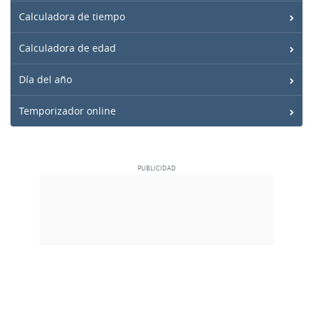
Calculadora de tiempo
Calculadora de edad
Día del año
Temporizador online