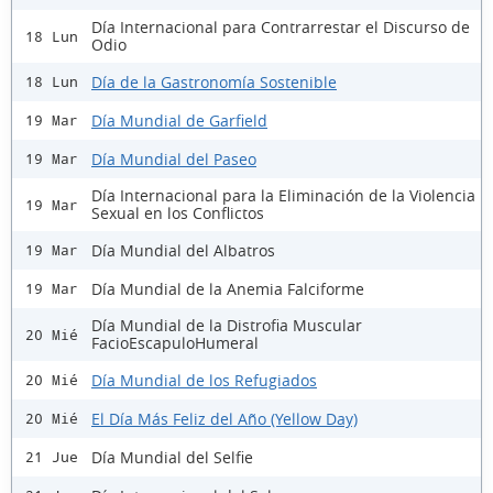
Día Internacional para Contrarrestar el Discurso de
18 Lun
Odio
Día de la Gastronomía Sostenible
18 Lun
Día Mundial de Garfield
19 Mar
Día Mundial del Paseo
19 Mar
Día Internacional para la Eliminación de la Violencia
19 Mar
Sexual en los Conflictos
Día Mundial del Albatros
19 Mar
Día Mundial de la Anemia Falciforme
19 Mar
Día Mundial de la Distrofia Muscular
20 Mié
FacioEscapuloHumeral
Día Mundial de los Refugiados
20 Mié
El Día Más Feliz del Año (Yellow Day)
20 Mié
Día Mundial del Selfie
21 Jue