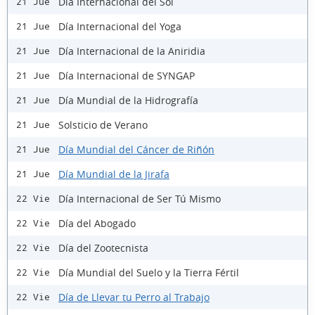
Día Internacional del Sol
21 Jue
Día Internacional del Yoga
21 Jue
Día Internacional de la Aniridia
21 Jue
Día Internacional de SYNGAP
21 Jue
Día Mundial de la Hidrografía
21 Jue
Solsticio de Verano
21 Jue
Día Mundial del Cáncer de Riñón
21 Jue
Día Mundial de la Jirafa
21 Jue
Día Internacional de Ser Tú Mismo
22 Vie
Día del Abogado
22 Vie
Día del Zootecnista
22 Vie
Día Mundial del Suelo y la Tierra Fértil
22 Vie
Día de Llevar tu Perro al Trabajo
22 Vie