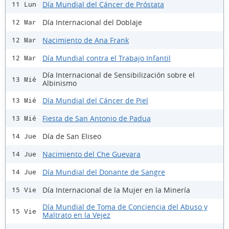
Día Mundial del Cáncer de Próstata
11 Lun
Día Internacional del Doblaje
12 Mar
Nacimiento de Ana Frank
12 Mar
Día Mundial contra el Trabajo Infantil
12 Mar
Día Internacional de Sensibilización sobre el
13 Mié
Albinismo
Día Mundial del Cáncer de Piel
13 Mié
Fiesta de San Antonio de Padua
13 Mié
Día de San Eliseo
14 Jue
Nacimiento del Che Guevara
14 Jue
Día Mundial del Donante de Sangre
14 Jue
Día Internacional de la Mujer en la Minería
15 Vie
Día Mundial de Toma de Conciencia del Abuso y
15 Vie
Maltrato en la Vejez