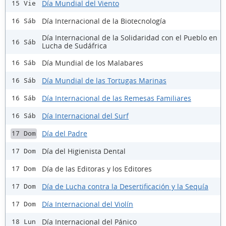
Día Mundial del Viento
15 Vie
Día Internacional de la Biotecnología
16 Sáb
Día Internacional de la Solidaridad con el Pueblo en
16 Sáb
Lucha de Sudáfrica
Día Mundial de los Malabares
16 Sáb
Día Mundial de las Tortugas Marinas
16 Sáb
Día Internacional de las Remesas Familiares
16 Sáb
Día Internacional del Surf
16 Sáb
Día del Padre
17 Dom
Día del Higienista Dental
17 Dom
Día de las Editoras y los Editores
17 Dom
Día de Lucha contra la Desertificación y la Sequía
17 Dom
Día Internacional del Violín
17 Dom
Día Internacional del Pánico
18 Lun