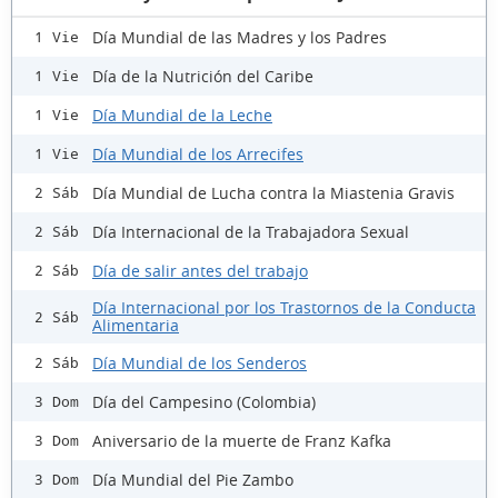
Día Mundial de las Madres y los Padres
1 Vie
Día de la Nutrición del Caribe
1 Vie
Día Mundial de la Leche
1 Vie
Día Mundial de los Arrecifes
1 Vie
Día Mundial de Lucha contra la Miastenia Gravis
2 Sáb
Día Internacional de la Trabajadora Sexual
2 Sáb
Día de salir antes del trabajo
2 Sáb
Día Internacional por los Trastornos de la Conducta
2 Sáb
Alimentaria
Día Mundial de los Senderos
2 Sáb
Día del Campesino (Colombia)
3 Dom
Aniversario de la muerte de Franz Kafka
3 Dom
Día Mundial del Pie Zambo
3 Dom