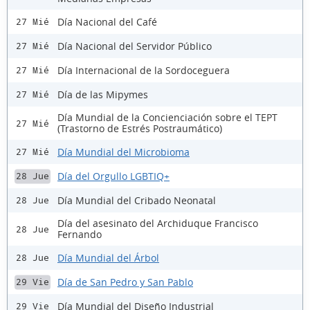
Día Nacional del Café
27 Mié
Día Nacional del Servidor Público
27 Mié
Día Internacional de la Sordoceguera
27 Mié
Día de las Mipymes
27 Mié
Día Mundial de la Concienciación sobre el TEPT
27 Mié
(Trastorno de Estrés Postraumático)
Día Mundial del Microbioma
27 Mié
Día del Orgullo LGBTIQ+
28 Jue
Día Mundial del Cribado Neonatal
28 Jue
Día del asesinato del Archiduque Francisco
28 Jue
Fernando
Día Mundial del Árbol
28 Jue
Día de San Pedro y San Pablo
29 Vie
Día Mundial del Diseño Industrial
29 Vie