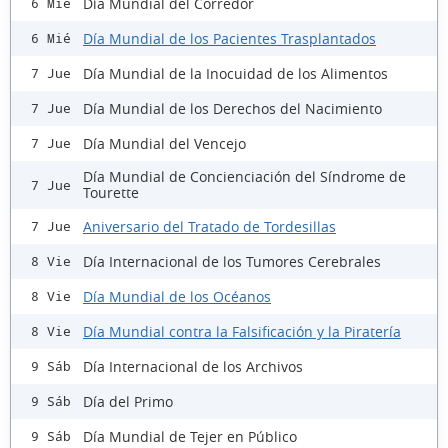
Día Mundial del Corredor
6 Mié
Día Mundial de los Pacientes Trasplantados
6 Mié
Día Mundial de la Inocuidad de los Alimentos
7 Jue
Día Mundial de los Derechos del Nacimiento
7 Jue
Día Mundial del Vencejo
7 Jue
Día Mundial de Concienciación del Síndrome de
7 Jue
Tourette
Aniversario del Tratado de Tordesillas
7 Jue
Día Internacional de los Tumores Cerebrales
8 Vie
Día Mundial de los Océanos
8 Vie
Día Mundial contra la Falsificación y la Piratería
8 Vie
Día Internacional de los Archivos
9 Sáb
Día del Primo
9 Sáb
Día Mundial de Tejer en Público
9 Sáb