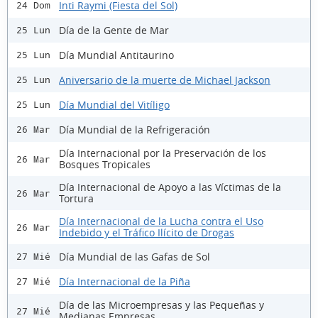
Inti Raymi (Fiesta del Sol)
24 Dom
Día de la Gente de Mar
25 Lun
Día Mundial Antitaurino
25 Lun
Aniversario de la muerte de Michael Jackson
25 Lun
Día Mundial del Vitíligo
25 Lun
Día Mundial de la Refrigeración
26 Mar
Día Internacional por la Preservación de los
26 Mar
Bosques Tropicales
Día Internacional de Apoyo a las Víctimas de la
26 Mar
Tortura
Día Internacional de la Lucha contra el Uso
26 Mar
Indebido y el Tráfico Ilícito de Drogas
Día Mundial de las Gafas de Sol
27 Mié
Día Internacional de la Piña
27 Mié
Día de las Microempresas y las Pequeñas y
27 Mié
Medianas Empresas