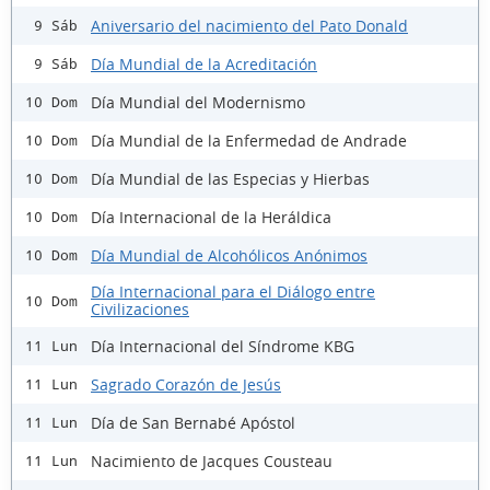
Aniversario del nacimiento del Pato Donald
9 Sáb
Día Mundial de la Acreditación
9 Sáb
Día Mundial del Modernismo
10 Dom
Día Mundial de la Enfermedad de Andrade
10 Dom
Día Mundial de las Especias y Hierbas
10 Dom
Día Internacional de la Heráldica
10 Dom
Día Mundial de Alcohólicos Anónimos
10 Dom
Día Internacional para el Diálogo entre
10 Dom
Civilizaciones
Día Internacional del Síndrome KBG
11 Lun
Sagrado Corazón de Jesús
11 Lun
Día de San Bernabé Apóstol
11 Lun
Nacimiento de Jacques Cousteau
11 Lun