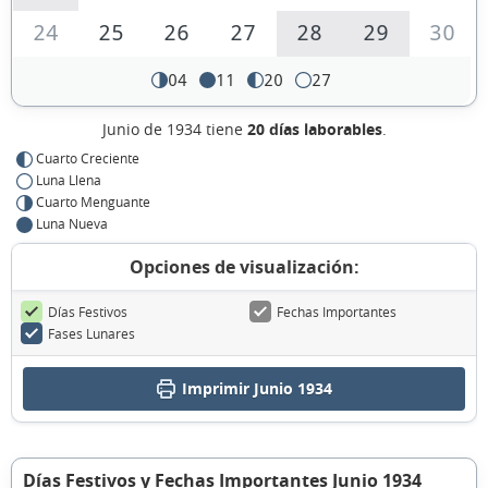
24
25
26
27
28
29
30
04
11
20
27
Junio de 1934 tiene
20 días laborables
.
Cuarto Creciente
Luna Llena
Cuarto Menguante
Luna Nueva
Opciones de visualización:
Días Festivos
Fechas Importantes
Fases Lunares
Imprimir Junio 1934
Días Festivos y Fechas Importantes Junio 1934