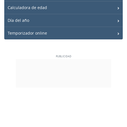
Calculadora de edad
Día del año
Temporizador online