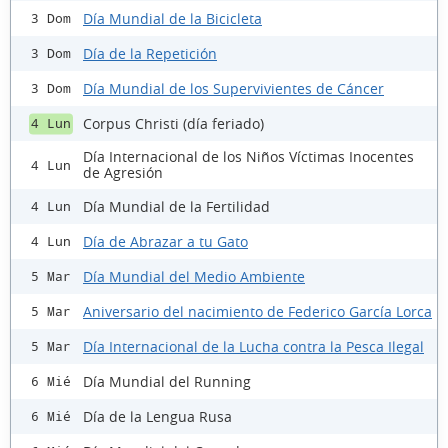
Día Mundial de la Bicicleta
3 Dom
Día de la Repetición
3 Dom
Día Mundial de los Supervivientes de Cáncer
3 Dom
Corpus Christi (día feriado)
4 Lun
Día Internacional de los Niños Víctimas Inocentes
4 Lun
de Agresión
Día Mundial de la Fertilidad
4 Lun
Día de Abrazar a tu Gato
4 Lun
Día Mundial del Medio Ambiente
5 Mar
Aniversario del nacimiento de Federico García Lorca
5 Mar
Día Internacional de la Lucha contra la Pesca Ilegal
5 Mar
Día Mundial del Running
6 Mié
Día de la Lengua Rusa
6 Mié