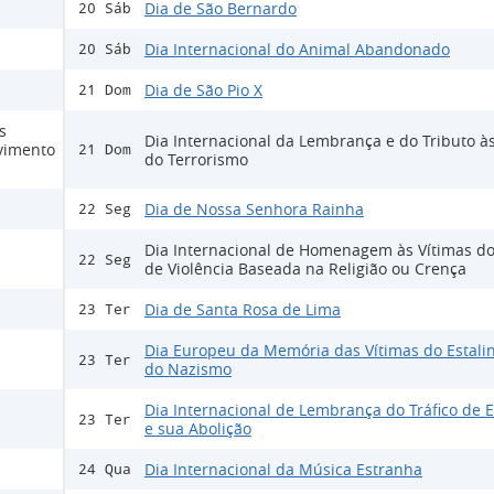
Dia de São Bernardo
20 Sáb
Dia Internacional do Animal Abandonado
20 Sáb
Dia de São Pio X
21 Dom
s
Dia Internacional da Lembrança e do Tributo às
lvimento
21 Dom
do Terrorismo
Dia de Nossa Senhora Rainha
22 Seg
Dia Internacional de Homenagem às Vítimas do
22 Seg
de Violência Baseada na Religião ou Crença
Dia de Santa Rosa de Lima
23 Ter
Dia Europeu da Memória das Vítimas do Estali
23 Ter
do Nazismo
Dia Internacional de Lembrança do Tráfico de 
23 Ter
e sua Abolição
Dia Internacional da Música Estranha
24 Qua