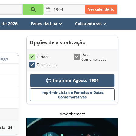
Ver calendário
 de 2026
Fases da Lua
Calculadoras
Opções de visualização:
Data
Feriado
ingo
Comemorativa
Fases da Lua
Imprimir Agosto 1904
Imprimir Lista de Feriados e Datas
Comemorativas
Advertisement
eia -
26