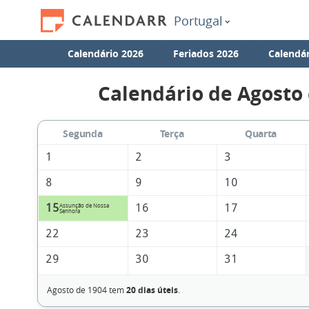
Portugal
Calendário 2026
Feriados 2026
Calendár
Calendário de Agosto
Segunda
Terça
Quarta
1
2
3
8
9
10
15
16
17
Assunção de Nossa
Senhora
22
23
24
29
30
31
Agosto de 1904 tem
20 dias úteis
.