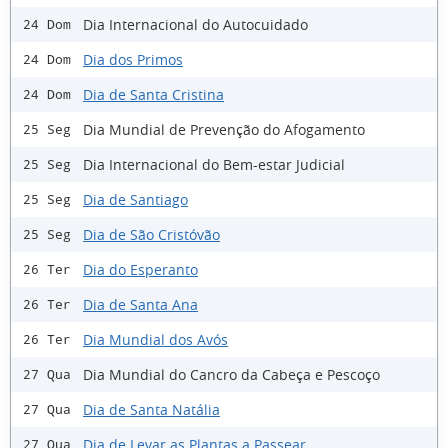
Dia Internacional do Autocuidado
24 Dom
Dia dos Primos
24 Dom
Dia de Santa Cristina
24 Dom
Dia Mundial de Prevenção do Afogamento
25 Seg
Dia Internacional do Bem-estar Judicial
25 Seg
Dia de Santiago
25 Seg
Dia de São Cristóvão
25 Seg
Dia do Esperanto
26 Ter
Dia de Santa Ana
26 Ter
Dia Mundial dos Avós
26 Ter
Dia Mundial do Cancro da Cabeça e Pescoço
27 Qua
Dia de Santa Natália
27 Qua
Dia de Levar as Plantas a Passear
27 Qua