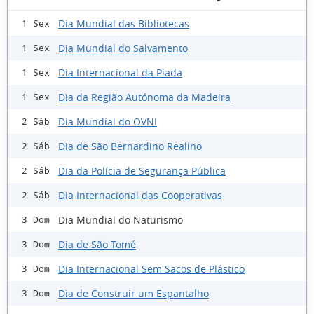
Dia Mundial das Bibliotecas
1 Sex
Dia Mundial do Salvamento
1 Sex
Dia Internacional da Piada
1 Sex
Dia da Região Autónoma da Madeira
1 Sex
Dia Mundial do OVNI
2 Sáb
Dia de São Bernardino Realino
2 Sáb
Dia da Polícia de Segurança Pública
2 Sáb
Dia Internacional das Cooperativas
2 Sáb
Dia Mundial do Naturismo
3 Dom
Dia de São Tomé
3 Dom
Dia Internacional Sem Sacos de Plástico
3 Dom
Dia de Construir um Espantalho
3 Dom