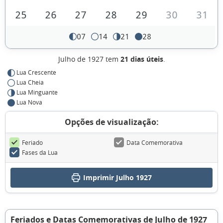
25
26
27
28
29
30
31
07
14
21
28
Julho de 1927 tem
21 dias úteis
.
Lua Crescente
Lua Cheia
Lua Minguante
Lua Nova
Opções de visualização:
Feriado
Data Comemorativa
Fases da Lua
Imprimir Julho 1927
Feriados e Datas Comemorativas de Julho de 1927