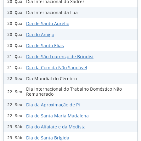
Dia Internacional do Xadrez
20 Qua
Dia Internacional da Lua
20 Qua
Dia de Santo Aurélio
20 Qua
Dia do Amigo
20 Qua
Dia de Santo Elias
20 Qua
Dia de São Lourenço de Brindisi
21 Qui
Dia da Comida Não Saudável
21 Qui
Dia Mundial do Cérebro
22 Sex
Dia Internacional do Trabalho Doméstico Não
22 Sex
Remunerado
Dia da Aproximação de Pi
22 Sex
Dia de Santa Maria Madalena
22 Sex
Dia do Alfaiate e da Modista
23 Sáb
Dia de Santa Brígida
23 Sáb