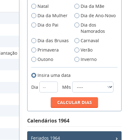
Natal
Dia da Mãe
Dia da Mulher
Dia de Ano-Novo
Dia do Pai
Dia dos
Namorados
Dia das Bruxas
Carnaval
Primavera
Verão
lantação
Outono
Inverno
Insira uma data
Dia
Mês
Calendários 1964
Feriados 1964