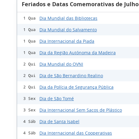
Feriados e Datas Comemorativas de Julho
Dia Mundial das Bibliotecas
1 Qua
Dia Mundial do Salvamento
1 Qua
Dia Internacional da Piada
1 Qua
Dia da Região Autónoma da Madeira
1 Qua
Dia Mundial do OVNI
2 Qui
Dia de São Bernardino Realino
2 Qui
Dia da Polícia de Segurança Pública
2 Qui
Dia de São Tomé
3 Sex
Dia Internacional Sem Sacos de Plástico
3 Sex
Dia de Santa Isabel
4 Sáb
Dia Internacional das Cooperativas
4 Sáb