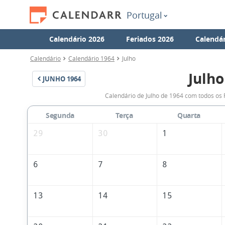
Portugal
Calendário 2026
Feriados 2026
Calendár
Calendário
Calendário 1964
Julho
Julho
JUNHO
1964
Calendário de Julho de 1964 com todos os 
Segunda
Terça
Quarta
29
30
1
6
7
8
13
14
15