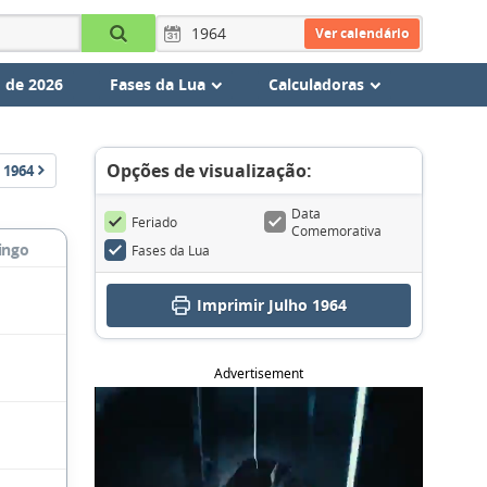
Ver calendário
 de 2026
Fases da Lua
Calculadoras
Opções de visualização:
1964
Data
Feriado
Comemorativa
ingo
Fases da Lua
Imprimir Julho 1964
Advertisement