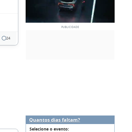
24
Quantos dias faltam?
Selecione o evento: