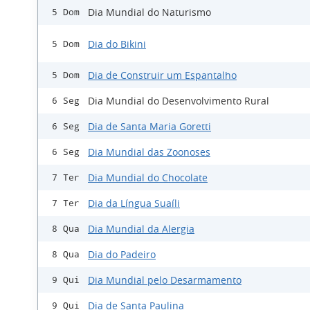
Dia Mundial do Naturismo
5 Dom
Dia do Bikini
5 Dom
Dia de Construir um Espantalho
5 Dom
Dia Mundial do Desenvolvimento Rural
6 Seg
Dia de Santa Maria Goretti
6 Seg
Dia Mundial das Zoonoses
6 Seg
Dia Mundial do Chocolate
7 Ter
Dia da Língua Suaíli
7 Ter
Dia Mundial da Alergia
8 Qua
Dia do Padeiro
8 Qua
Dia Mundial pelo Desarmamento
9 Qui
Dia de Santa Paulina
9 Qui