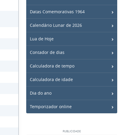
Datas Comemorativas 1964
Calendário Lunar de 2026
Lua de Hoje
Contador de dias
Calculadora de tempo
Calculadora de idade
Dia do ano
Temporizador online