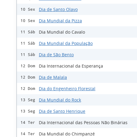
Dia de Santo Olavo
10 Sex
Dia Mundial da Pizza
10 Sex
Dia Mundial do Cavalo
11 Sáb
Dia Mundial da População
11 Sáb
Dia de São Bento
11 Sáb
Dia Internacional da Esperança
12 Dom
Dia de Malala
12 Dom
Dia do Engenheiro Florestal
12 Dom
Dia Mundial do Rock
13 Seg
Dia de Santo Henrique
13 Seg
Dia Internacional das Pessoas Não Binárias
14 Ter
Dia Mundial do Chimpanzé
14 Ter