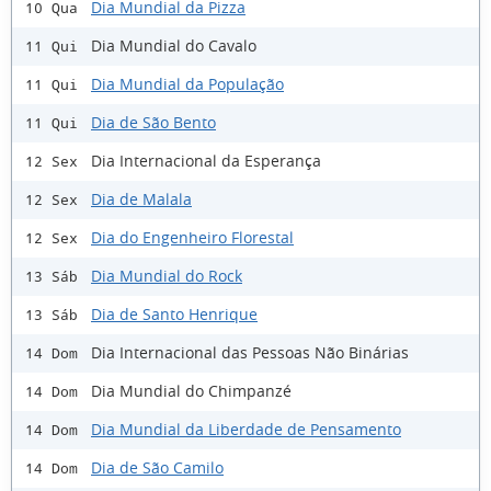
Dia Mundial da Pizza
10 Qua
Dia Mundial do Cavalo
11 Qui
Dia Mundial da População
11 Qui
Dia de São Bento
11 Qui
Dia Internacional da Esperança
12 Sex
Dia de Malala
12 Sex
Dia do Engenheiro Florestal
12 Sex
Dia Mundial do Rock
13 Sáb
Dia de Santo Henrique
13 Sáb
Dia Internacional das Pessoas Não Binárias
14 Dom
Dia Mundial do Chimpanzé
14 Dom
Dia Mundial da Liberdade de Pensamento
14 Dom
Dia de São Camilo
14 Dom