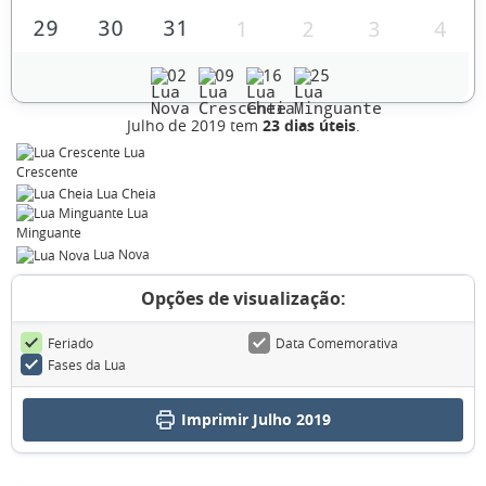
29
30
31
1
2
3
4
02
09
16
25
Julho de 2019 tem
23 dias úteis
.
Lua
Crescente
Lua Cheia
Lua
Minguante
Lua Nova
Opções de visualização:
Feriado
Data Comemorativa
Fases da Lua
Imprimir Julho 2019