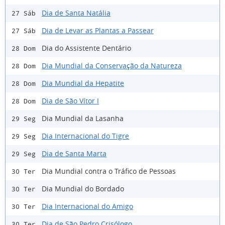
Dia de Santa Natália
27 Sáb
Dia de Levar as Plantas a Passear
27 Sáb
Dia do Assistente Dentário
28 Dom
Dia Mundial da Conservação da Natureza
28 Dom
Dia Mundial da Hepatite
28 Dom
Dia de São Vítor I
28 Dom
Dia Mundial da Lasanha
29 Seg
Dia Internacional do Tigre
29 Seg
Dia de Santa Marta
29 Seg
Dia Mundial contra o Tráfico de Pessoas
30 Ter
Dia Mundial do Bordado
30 Ter
Dia Internacional do Amigo
30 Ter
Dia de São Pedro Crisólogo
30 Ter