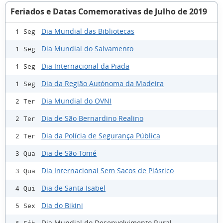
Feriados e Datas Comemorativas de Julho de 2019
Dia Mundial das Bibliotecas
1 Seg
Dia Mundial do Salvamento
1 Seg
Dia Internacional da Piada
1 Seg
Dia da Região Autónoma da Madeira
1 Seg
Dia Mundial do OVNI
2 Ter
Dia de São Bernardino Realino
2 Ter
Dia da Polícia de Segurança Pública
2 Ter
Dia de São Tomé
3 Qua
Dia Internacional Sem Sacos de Plástico
3 Qua
Dia de Santa Isabel
4 Qui
Dia do Bikini
5 Sex
Dia Mundial do Desenvolvimento Rural