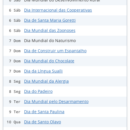
6 Sáb
Dia Internacional das Cooperativas
6 Sáb
Dia de Santa Maria Goretti
6 Sáb
Dia Mundial das Zoonoses
6 Sáb
Dia Mundial do Naturismo
7 Dom
Dia de Construir um Espantalho
7 Dom
Dia Mundial do Chocolate
7 Dom
Dia da Língua Suaíli
7 Dom
Dia Mundial da Alergia
8 Seg
Dia do Padeiro
8 Seg
Dia Mundial pelo Desarmamento
9 Ter
Dia de Santa Paulina
9 Ter
Dia de Santo Olavo
10 Qua