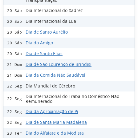
Transplantação
Dia Internacional do Xadrez
20 Sáb
Dia Internacional da Lua
20 Sáb
Dia de Santo Aurélio
20 Sáb
Dia do Amigo
20 Sáb
Dia de Santo Elias
20 Sáb
Dia de São Lourenço de Brindisi
21 Dom
Dia da Comida Não Saudável
21 Dom
Dia Mundial do Cérebro
22 Seg
Dia Internacional do Trabalho Doméstico Não
22 Seg
Remunerado
Dia da Aproximação de Pi
22 Seg
Dia de Santa Maria Madalena
22 Seg
Dia do Alfaiate e da Modista
23 Ter