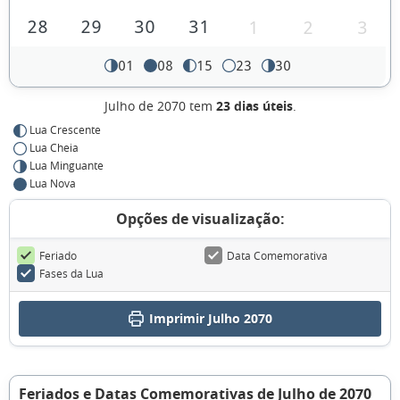
28
29
30
31
1
2
3
01
08
15
23
30
Julho de 2070 tem
23 dias úteis
.
Lua Crescente
Lua Cheia
Lua Minguante
Lua Nova
Opções de visualização:
Feriado
Data Comemorativa
Fases da Lua
Imprimir Julho 2070
Feriados e Datas Comemorativas de Julho de 2070