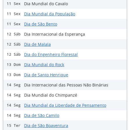
Dia Mundial do Cavalo
11 Sex
Dia Mundial da População
11 Sex
Dia de São Bento
11 Sex
Dia Internacional da Esperança
12 Sáb
Dia de Malala
12 Sáb
Dia do Engenheiro Florestal
12 Sáb
Dia Mundial do Rock
13 Dom
Dia de Santo Henrique
13 Dom
Dia Internacional das Pessoas Não Binárias
14 Seg
Dia Mundial do Chimpanzé
14 Seg
Dia Mundial da Liberdade de Pensamento
14 Seg
Dia de São Camilo
14 Seg
Dia de São Boaventura
15 Ter