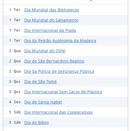
Dia Mundial das Bibliotecas
1 Ter
Dia Mundial do Salvamento
1 Ter
Dia Internacional da Piada
1 Ter
Dia da Região Autónoma da Madeira
1 Ter
Dia Mundial do OVNI
2 Qua
Dia de São Bernardino Realino
2 Qua
Dia da Polícia de Segurança Pública
2 Qua
Dia de São Tomé
3 Qui
Dia Internacional Sem Sacos de Plástico
3 Qui
Dia de Santa Isabel
4 Sex
Dia Internacional das Cooperativas
5 Sáb
Dia do Bikini
5 Sáb