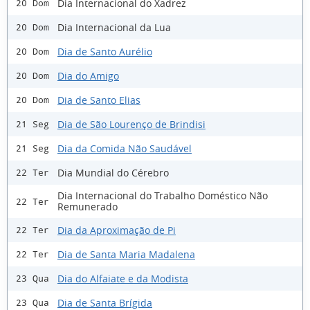
Dia Internacional do Xadrez
20 Dom
Dia Internacional da Lua
20 Dom
Dia de Santo Aurélio
20 Dom
Dia do Amigo
20 Dom
Dia de Santo Elias
20 Dom
Dia de São Lourenço de Brindisi
21 Seg
Dia da Comida Não Saudável
21 Seg
Dia Mundial do Cérebro
22 Ter
Dia Internacional do Trabalho Doméstico Não
22 Ter
Remunerado
Dia da Aproximação de Pi
22 Ter
Dia de Santa Maria Madalena
22 Ter
Dia do Alfaiate e da Modista
23 Qua
Dia de Santa Brígida
23 Qua