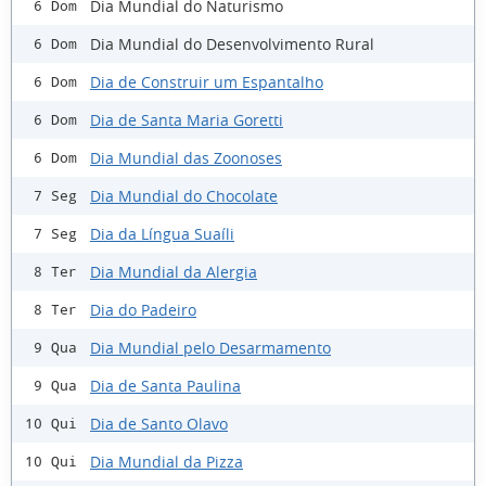
Dia Mundial do Naturismo
6 Dom
Dia Mundial do Desenvolvimento Rural
6 Dom
Dia de Construir um Espantalho
6 Dom
Dia de Santa Maria Goretti
6 Dom
Dia Mundial das Zoonoses
6 Dom
Dia Mundial do Chocolate
7 Seg
Dia da Língua Suaíli
7 Seg
Dia Mundial da Alergia
8 Ter
Dia do Padeiro
8 Ter
Dia Mundial pelo Desarmamento
9 Qua
Dia de Santa Paulina
9 Qua
Dia de Santo Olavo
10 Qui
Dia Mundial da Pizza
10 Qui