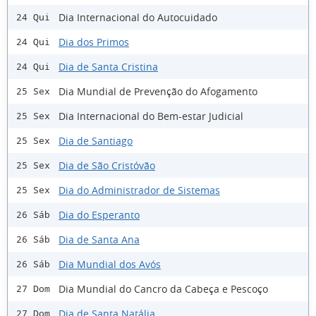
Dia Internacional do Autocuidado
24 Qui
Dia dos Primos
24 Qui
Dia de Santa Cristina
24 Qui
Dia Mundial de Prevenção do Afogamento
25 Sex
Dia Internacional do Bem-estar Judicial
25 Sex
Dia de Santiago
25 Sex
Dia de São Cristóvão
25 Sex
Dia do Administrador de Sistemas
25 Sex
Dia do Esperanto
26 Sáb
Dia de Santa Ana
26 Sáb
Dia Mundial dos Avós
26 Sáb
Dia Mundial do Cancro da Cabeça e Pescoço
27 Dom
Dia de Santa Natália
27 Dom