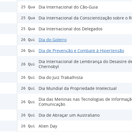
Dia Internacional do Cão-Guia
25 Qua
Dia Internacional da Conscientização sobre o 
25 Qua
Dia Internacional dos Delegados
25 Qua
Dia do Goleiro
26 Qui
Dia de Prevenção e Combate à Hipertensão
26 Qui
Dia Internacional de Lembrança do Desastre d
26 Qui
Chernobyl
Dia do Juiz Trabalhista
26 Qui
Dia Mundial da Propriedade Intelectual
26 Qui
Dia das Meninas nas Tecnologias de Informaçã
26 Qui
Comunicação
Dia de Abraçar um Australiano
26 Qui
Alien Day
26 Qui