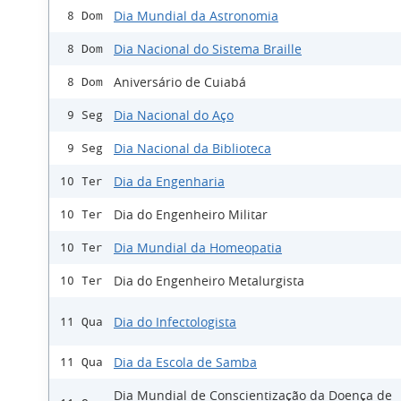
Dia Mundial da Astronomia
8 Dom
Dia Nacional do Sistema Braille
8 Dom
Aniversário de Cuiabá
8 Dom
Dia Nacional do Aço
9 Seg
Dia Nacional da Biblioteca
9 Seg
Dia da Engenharia
10 Ter
Dia do Engenheiro Militar
10 Ter
Dia Mundial da Homeopatia
10 Ter
Dia do Engenheiro Metalurgista
10 Ter
Dia do Infectologista
11 Qua
Dia da Escola de Samba
11 Qua
Dia Mundial de Conscientização da Doença de