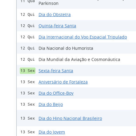
11 Qua
Parkinson
Dia do Obstetra
12 Qui
Quinta-feira Santa
12 Qui
Dia Internacional do Voo Espacial Tripulado
12 Qui
Dia Nacional do Humorista
12 Qui
Dia Mundial da Aviação e Cosmonáutica
12 Qui
Sexta-feira Santa
13 Sex
Aniversário de Fortaleza
13 Sex
Dia do Office-Boy
13 Sex
Dia do Beijo
13 Sex
Dia do Hino Nacional Brasileiro
13 Sex
Dia do Jovem
13 Sex