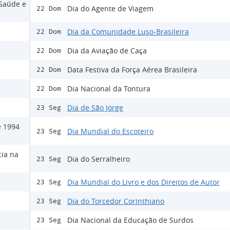
 Saúde e
Dia do Agente de Viagem
22 Dom
Dia da Comunidade Luso-Brasileira
22 Dom
Dia da Aviação de Caça
22 Dom
Data Festiva da Força Aérea Brasileira
22 Dom
Dia Nacional da Tontura
22 Dom
Dia de São Jorge
23 Seg
e 1994
Dia Mundial do Escoteiro
23 Seg
cia na
Dia do Serralheiro
23 Seg
Dia Mundial do Livro e dos Direitos de Autor
23 Seg
Dia do Torcedor Corinthiano
23 Seg
Dia Nacional da Educação de Surdos
23 Seg