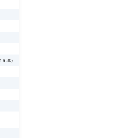
 a 30)