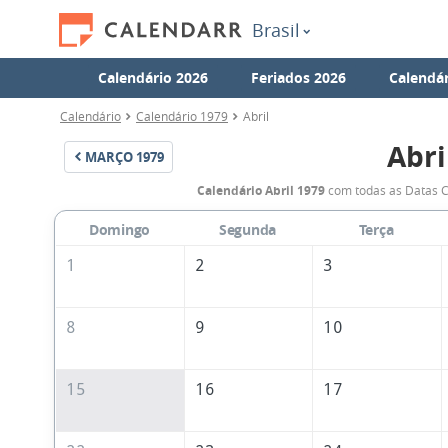
Brasil
Calendário 2026
Feriados 2026
Calendár
Calendário
Calendário 1979
Abril
Abri
MARÇO
1979
Calendário Abril 1979
com todas as Datas C
Domingo
Segunda
Terça
1
2
3
8
9
10
15
16
17