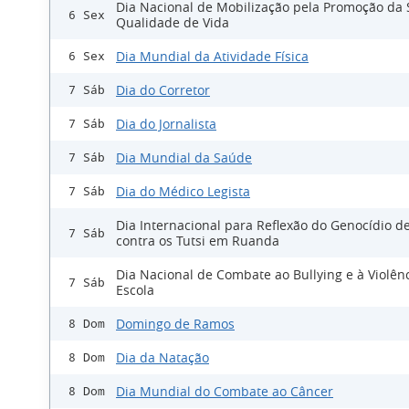
Dia Nacional de Mobilização pela Promoção da
6 Sex
Qualidade de Vida
Dia Mundial da Atividade Física
6 Sex
Dia do Corretor
7 Sáb
Dia do Jornalista
7 Sáb
Dia Mundial da Saúde
7 Sáb
Dia do Médico Legista
7 Sáb
Dia Internacional para Reflexão do Genocídio d
7 Sáb
contra os Tutsi em Ruanda
Dia Nacional de Combate ao Bullying e à Violên
7 Sáb
Escola
Domingo de Ramos
8 Dom
Dia da Natação
8 Dom
Dia Mundial do Combate ao Câncer
8 Dom