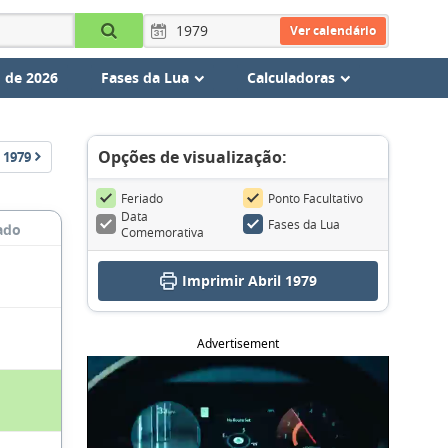
Ver calendário
 de 2026
Fases da Lua
Calculadoras
Opções de visualização:
1979
Feriado
Ponto Facultativo
Data
Fases da Lua
ado
Comemorativa
Imprimir Abril 1979
Advertisement