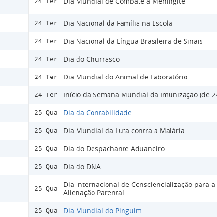
Dia Mundial de Combate à Meningite
24 Ter
Dia Nacional da Família na Escola
24 Ter
Dia Nacional da Língua Brasileira de Sinais
24 Ter
Dia do Churrasco
24 Ter
Dia Mundial do Animal de Laboratório
24 Ter
Início da Semana Mundial da Imunização (de 24
24 Ter
Dia da Contabilidade
25 Qua
Dia Mundial da Luta contra a Malária
25 Qua
Dia do Despachante Aduaneiro
25 Qua
Dia do DNA
25 Qua
Dia Internacional de Consciencialização para a
25 Qua
Alienação Parental
Dia Mundial do Pinguim
25 Qua