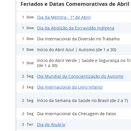
Feriados e Datas Comemorativas de Abril
Dia da Mentira - 1º de Abril
1 Dom
Dia da Abolição da Escravidão Indígena
1 Dom
Dia Internacional da Diversão no Trabalho
1 Dom
Início do Abril Azul | Autismo (de 1 a 30)
1 Dom
Início do Abril Verde | Saúde e Segurança no T
1 Dom
(de 1 a 30)
Dia Mundial da Conscientização do Autismo
2 Seg
Dia Internacional do Livro Infantil
2 Seg
Início da Semana da Saúde no Brasil (de 2 a 7)
2 Seg
Dia Internacional da Checagem de Fatos
2 Seg
Dia do Atuário
3 Ter