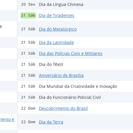
Dia da Língua Chinesa
20 Sex
Dia de Tiradentes
21 Sáb
 e
Dia do Metalúrgico
21 Sáb
Dia da Latinidade
21 Sáb
Dia das Polícias Civis e Militares
21 Sáb
Dia do Têxtil
21 Sáb
Aniversário de Brasília
21 Sáb
Dia Mundial da Criatividade e Inovação
21 Sáb
Dia do Funcionário Policial Civil
21 Sáb
Descobrimento do Brasil
22 Dom
mento e
Dia da Terra
22 Dom