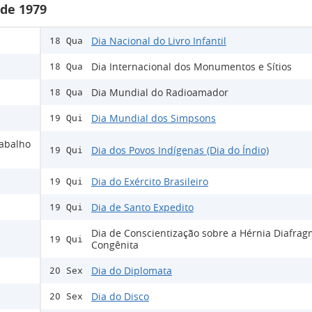
 de 1979
Dia Nacional do Livro Infantil
18 Qua
Dia Internacional dos Monumentos e Sítios
18 Qua
Dia Mundial do Radioamador
18 Qua
Dia Mundial dos Simpsons
19 Qui
rabalho
Dia dos Povos Indígenas (Dia do Índio)
19 Qui
Dia do Exército Brasileiro
19 Qui
Dia de Santo Expedito
19 Qui
Dia de Conscientização sobre a Hérnia Diafrag
19 Qui
Congênita
Dia do Diplomata
20 Sex
Dia do Disco
20 Sex