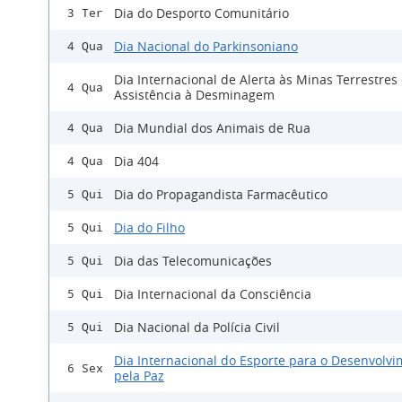
Dia do Desporto Comunitário
3 Ter
Dia Nacional do Parkinsoniano
4 Qua
Dia Internacional de Alerta às Minas Terrestres
4 Qua
Assistência à Desminagem
Dia Mundial dos Animais de Rua
4 Qua
Dia 404
4 Qua
Dia do Propagandista Farmacêutico
5 Qui
Dia do Filho
5 Qui
Dia das Telecomunicações
5 Qui
Dia Internacional da Consciência
5 Qui
Dia Nacional da Polícia Civil
5 Qui
Dia Internacional do Esporte para o Desenvolvi
6 Sex
pela Paz