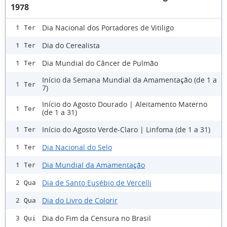
1978
Dia Nacional dos Portadores de Vitiligo
1 Ter
Dia do Cerealista
1 Ter
Dia Mundial do Câncer de Pulmão
1 Ter
Início da Semana Mundial da Amamentação (de 1 a
1 Ter
7)
Início do Agosto Dourado | Aleitamento Materno
1 Ter
(de 1 a 31)
Início do Agosto Verde-Claro | Linfoma (de 1 a 31)
1 Ter
Dia Nacional do Selo
1 Ter
Dia Mundial da Amamentação
1 Ter
Dia de Santo Eusébio de Vercelli
2 Qua
Dia do Livro de Colorir
2 Qua
Dia do Fim da Censura no Brasil
3 Qui