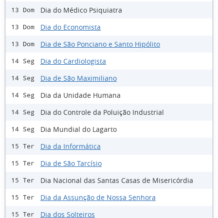
Dia do Médico Psiquiatra
13 Dom
Dia do Economista
13 Dom
Dia de São Ponciano e Santo Hipólito
13 Dom
Dia do Cardiologista
14 Seg
Dia de São Maximiliano
14 Seg
Dia da Unidade Humana
14 Seg
Dia do Controle da Poluição Industrial
14 Seg
Dia Mundial do Lagarto
14 Seg
Dia da Informática
15 Ter
Dia de São Tarcísio
15 Ter
Dia Nacional das Santas Casas de Misericórdia
15 Ter
Dia da Assunção de Nossa Senhora
15 Ter
Dia dos Solteiros
15 Ter