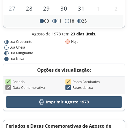
27
28
29
30
31
1
2
03
11
18
25
Agosto de 1978 tem
23 dias úteis
.
Lua Crescente
Hoje
Lua Cheia
Lua Minguante
Lua Nova
Opções de visualização:
Feriado
Ponto Facultativo
Data Comemorativa
Fases da Lua
Imprimir Agosto 1978
Feriados e Datas Comemorativas de Agosto de