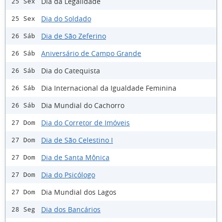
Dia da Legalidade
25 Sex
Dia do Soldado
25 Sex
Dia de São Zeferino
26 Sáb
Aniversário de Campo Grande
26 Sáb
Dia do Catequista
26 Sáb
Dia Internacional da Igualdade Feminina
26 Sáb
Dia Mundial do Cachorro
26 Sáb
Dia do Corretor de Imóveis
27 Dom
Dia de São Celestino I
27 Dom
Dia de Santa Mônica
27 Dom
Dia do Psicólogo
27 Dom
Dia Mundial dos Lagos
27 Dom
Dia dos Bancários
28 Seg