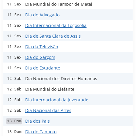
Dia Mundial do Tambor de Metal
11 Sex
Dia do Advogado
11 Sex
Dia Internacional da Logosofia
11 Sex
Dia de Santa Clara de Assis
11 Sex
Dia da Televisão
11 Sex
Dia do Garçom
11 Sex
Dia do Estudante
11 Sex
Dia Nacional dos Direitos Humanos
12 Sáb
Dia Mundial do Elefante
12 Sáb
Dia Internacional da Juventude
12 Sáb
Dia Nacional das Artes
12 Sáb
Dia dos Pais
13 Dom
Dia do Canhoto
13 Dom