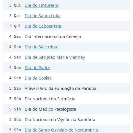
Dia do Tintureiro
3 Qui
Dia de Santa Lídia
3 Qui
Dia do Capoeirista
3 Qui
Dia Internacional da Cerveja
4 Sex
Dia do Sacerdote
4 Sex
Dia de São João Maria Vianney
4 Sex
Dia do Padre
4 Sex
Dia da Cookie
4 Sex
Aniversário da Fundação da Paraíba
5 Sáb
Dia Nacional da Farmácia
5 Sáb
Dia do Médico Patologista
5 Sáb
Dia Nacional da Vigilância Sanitária
5 Sáb
Dia de Santo Osvaldo de Nortúmbria
5 Sáb