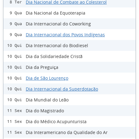
Dia Nacional de Combate ao Colesterol
8 Ter
Dia Nacional da Equoterapia
9 Qua
Dia Internacional do Coworking
9 Qua
Dia Internacional dos Povos Indígenas
9 Qua
Dia Internacional do Biodiesel
10 Qui
Dia da Solidariedade Cristã
10 Qui
Dia da Preguiça
10 Qui
Dia de São Lourenço
10 Qui
Dia Internacional da Superdotação
10 Qui
Dia Mundial do Leão
10 Qui
Dia do Magistrado
11 Sex
Dia do Médico Acupunturista
11 Sex
Dia Interamericano da Qualidade do Ar
11 Sex