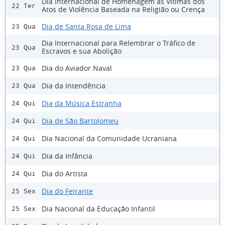
Dia Internacional de Homenagem às Vítimas dos
22 Ter
Atos de Violência Baseada na Religião ou Crença
Dia de Santa Rosa de Lima
23 Qua
Dia Internacional para Relembrar o Tráfico de
23 Qua
Escravos e sua Abolição
Dia do Aviador Naval
23 Qua
Dia da Intendência
23 Qua
Dia da Música Estranha
24 Qui
Dia de São Bartolomeu
24 Qui
Dia Nacional da Comunidade Ucraniana
24 Qui
Dia da Infância
24 Qui
Dia do Artista
24 Qui
Dia do Feirante
25 Sex
Dia Nacional da Educação Infantil
25 Sex