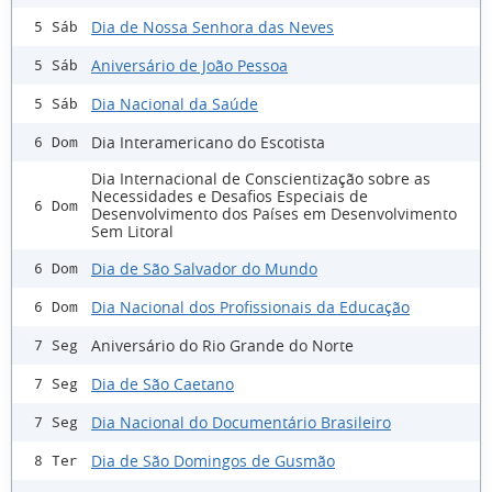
Dia de Nossa Senhora das Neves
5 Sáb
Aniversário de João Pessoa
5 Sáb
Dia Nacional da Saúde
5 Sáb
Dia Interamericano do Escotista
6 Dom
Dia Internacional de Conscientização sobre as
Necessidades e Desafios Especiais de
6 Dom
Desenvolvimento dos Países em Desenvolvimento
Sem Litoral
Dia de São Salvador do Mundo
6 Dom
Dia Nacional dos Profissionais da Educação
6 Dom
Aniversário do Rio Grande do Norte
7 Seg
Dia de São Caetano
7 Seg
Dia Nacional do Documentário Brasileiro
7 Seg
Dia de São Domingos de Gusmão
8 Ter