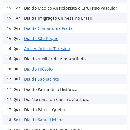
Dia do Médico Angiologista e Cirurgião Vascular
15 Ter
Dia da Imigração Chinesa no Brasil
15 Ter
Dia de Contar uma Piada
16 Qua
Dia de São Roque
16 Qua
Aniversário de Teresina
16 Qua
Dia do Auxiliar de Almoxarifado
16 Qua
Dia do Filósofo
16 Qua
Dia de São Jacinto
17 Qui
Dia do Patrimônio Histórico
17 Qui
Dia Nacional da Construção Social
17 Qui
Dia do Pão de Queijo
17 Qui
Dia de Santa Helena
18 Sex
Dia Nacional do Campo Limpo
18 Sex