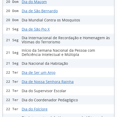
Dia do Maçom
20 Dom
Dia de São Bernardo
20 Dom
Dia Mundial Contra os Mosquitos
20 Dom
Dia de São Pio X
21 Seg
Dia Internacional de Recordação e Homenagem às
21 Seg
Vítimas do Terrorismo
Início da Semana Nacional da Pessoa com
21 Seg
Deficiência Intelectual e Múltipla
Dia Nacional da Habitação
21 Seg
Dia de Ser um Anjo
22 Ter
Dia de Nossa Senhora Rainha
22 Ter
Dia do Supervisor Escolar
22 Ter
Dia do Coordenador Pedagógico
22 Ter
Dia do Folclore
22 Ter