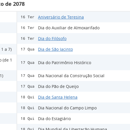
o de 2078
Aniversário de Teresina
16 Ter
Dia do Auxiliar de Almoxarifado
16 Ter
Dia do Filósofo
16 Ter
1 a 7)
Dia de São Jacinto
17 Qua
o (de 1
Dia do Patrimônio Histórico
17 Qua
1)
Dia Nacional da Construção Social
17 Qua
Dia do Pão de Queijo
17 Qua
Dia de Santa Helena
18 Qui
Dia Nacional do Campo Limpo
18 Qui
Dia do Estagiário
18 Qui
Dia Mundial da Libertação Humana
18 Qui