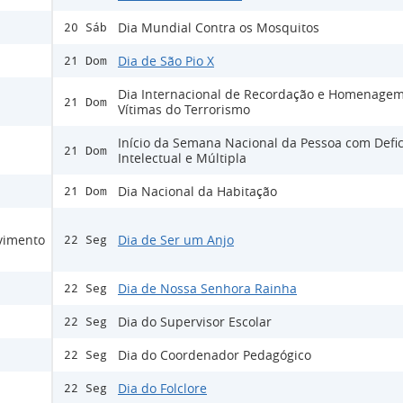
Dia Mundial Contra os Mosquitos
20 Sáb
Dia de São Pio X
21 Dom
Dia Internacional de Recordação e Homenagem
21 Dom
Vítimas do Terrorismo
Início da Semana Nacional da Pessoa com Defic
21 Dom
Intelectual e Múltipla
Dia Nacional da Habitação
21 Dom
lvimento
Dia de Ser um Anjo
22 Seg
Dia de Nossa Senhora Rainha
22 Seg
Dia do Supervisor Escolar
22 Seg
Dia do Coordenador Pedagógico
22 Seg
Dia do Folclore
22 Seg