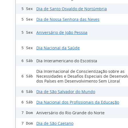
Dia de Santo Osvaldo de Nortúmbria
5 Sex
Dia de Nossa Senhora das Neves
5 Sex
Aniversário de João Pessoa
5 Sex
Dia Nacional da Saúde
5 Sex
Dia Interamericano do Escotista
6 Sáb
Dia Internacional de Conscientização sobre as
Necessidades e Desafios Especiais de Desenvo
6 Sáb
dos Países em Desenvolvimento Sem Litoral
Dia de São Salvador do Mundo
6 Sáb
Dia Nacional dos Profissionais da Educação
6 Sáb
Aniversário do Rio Grande do Norte
7 Dom
Dia de São Caetano
7 Dom