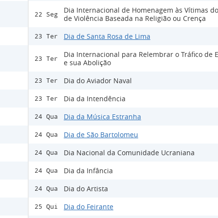
Dia Internacional de Homenagem às Vítimas do
22 Seg
de Violência Baseada na Religião ou Crença
Dia de Santa Rosa de Lima
23 Ter
Dia Internacional para Relembrar o Tráfico de 
23 Ter
e sua Abolição
Dia do Aviador Naval
23 Ter
Dia da Intendência
23 Ter
Dia da Música Estranha
24 Qua
Dia de São Bartolomeu
24 Qua
Dia Nacional da Comunidade Ucraniana
24 Qua
Dia da Infância
24 Qua
Dia do Artista
24 Qua
Dia do Feirante
25 Qui