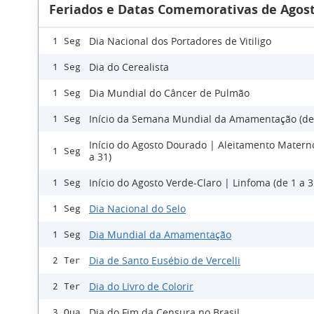
Feriados e Datas Comemorativas de Agost
Dia Nacional dos Portadores de Vitiligo
1 Seg
Dia do Cerealista
1 Seg
Dia Mundial do Câncer de Pulmão
1 Seg
Início da Semana Mundial da Amamentação (de 
1 Seg
Início do Agosto Dourado | Aleitamento Matern
1 Seg
a 31)
Início do Agosto Verde-Claro | Linfoma (de 1 a 3
1 Seg
Dia Nacional do Selo
1 Seg
Dia Mundial da Amamentação
1 Seg
Dia de Santo Eusébio de Vercelli
2 Ter
Dia do Livro de Colorir
2 Ter
Dia do Fim da Censura no Brasil
3 Qua