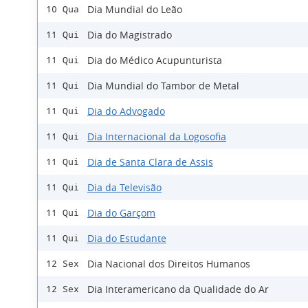
Dia Mundial do Leão
10 Qua
Dia do Magistrado
11 Qui
Dia do Médico Acupunturista
11 Qui
Dia Mundial do Tambor de Metal
11 Qui
Dia do Advogado
11 Qui
Dia Internacional da Logosofia
11 Qui
Dia de Santa Clara de Assis
11 Qui
Dia da Televisão
11 Qui
Dia do Garçom
11 Qui
Dia do Estudante
11 Qui
Dia Nacional dos Direitos Humanos
12 Sex
Dia Interamericano da Qualidade do Ar
12 Sex