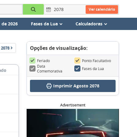
Ver calendário
 de 2026
Fases da Lua
Calculadoras
Opções de visualização:
2078
Feriado
Ponto Facultativo
Data
Fases da Lua
ado
Comemorativa
Imprimir Agosto 2078
Advertisement