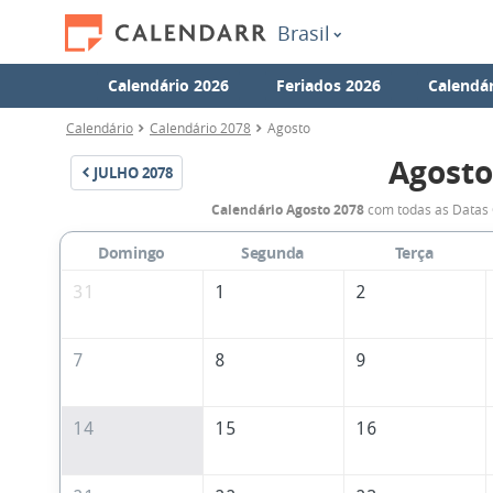
Brasil
Calendário 2026
Feriados 2026
Calendár
Calendário
Calendário 2078
Agosto
Agosto
JULHO
2078
Calendário Agosto 2078
com todas as Datas 
Domingo
Segunda
Terça
31
1
2
7
8
9
14
15
16