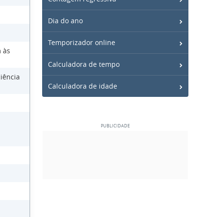
Dia do ano
Temporizador online
 às
Calculadora de tempo
iência
Calculadora de idade