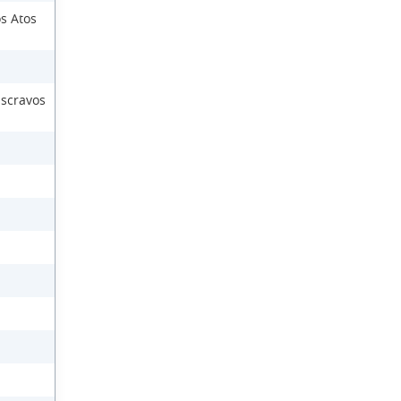
s Atos
Escravos