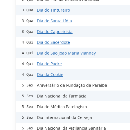
Dia do Tintureiro
3 Qua
Dia de Santa Lídia
3 Qua
Dia do Capoeirista
3 Qua
Dia do Sacerdote
4 Qui
Dia de São João Maria Vianney
4 Qui
Dia do Padre
4 Qui
Dia da Cookie
4 Qui
Aniversário da Fundação da Paraíba
5 Sex
Dia Nacional da Farmácia
5 Sex
Dia do Médico Patologista
5 Sex
Dia Internacional da Cerveja
5 Sex
Dia Nacional da Vigilância Sanitária
5 Sex