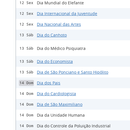
Dia Mundial do Elefante
12 Sex
Dia Internacional da Juventude
12 Sex
Dia Nacional das Artes
12 Sex
Dia do Canhoto
13 Sáb
Dia do Médico Psiquiatra
13 Sáb
Dia do Economista
13 Sáb
Dia de São Ponciano e Santo Hipólito
13 Sáb
Dia dos Pais
14 Dom
Dia do Cardiologista
14 Dom
Dia de São Maximiliano
14 Dom
Dia da Unidade Humana
14 Dom
Dia do Controle da Poluição Industrial
14 Dom