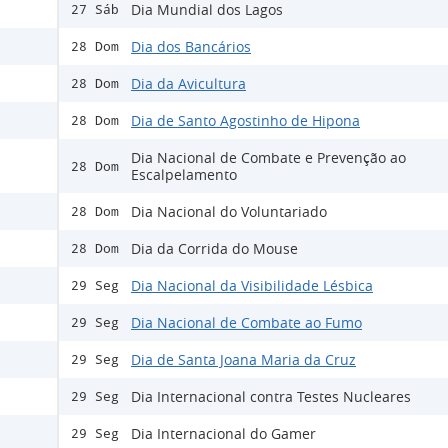
Dia Mundial dos Lagos
27 Sáb
Dia dos Bancários
28 Dom
Dia da Avicultura
28 Dom
Dia de Santo Agostinho de Hipona
28 Dom
Dia Nacional de Combate e Prevenção ao
28 Dom
Escalpelamento
Dia Nacional do Voluntariado
28 Dom
Dia da Corrida do Mouse
28 Dom
Dia Nacional da Visibilidade Lésbica
29 Seg
Dia Nacional de Combate ao Fumo
29 Seg
Dia de Santa Joana Maria da Cruz
29 Seg
Dia Internacional contra Testes Nucleares
29 Seg
Dia Internacional do Gamer
29 Seg