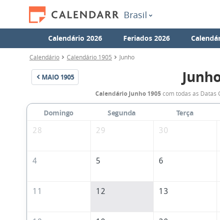
Brasil
Calendário 2026
Feriados 2026
Calendár
Calendário
Calendário 1905
Junho
Junho
MAIO
1905
Calendário Junho 1905
com todas as Datas C
Domingo
Segunda
Terça
28
29
30
4
5
6
11
12
13