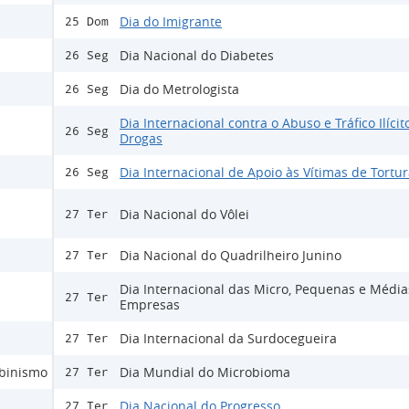
Dia do Imigrante
25 Dom
Dia Nacional do Diabetes
26 Seg
Dia do Metrologista
26 Seg
Dia Internacional contra o Abuso e Tráfico Ilícit
26 Seg
Drogas
Dia Internacional de Apoio às Vítimas de Tortu
26 Seg
Dia Nacional do Vôlei
27 Ter
Dia Nacional do Quadrilheiro Junino
27 Ter
Dia Internacional das Micro, Pequenas e Média
27 Ter
Empresas
Dia Internacional da Surdocegueira
27 Ter
lbinismo
Dia Mundial do Microbioma
27 Ter
Dia Nacional do Progresso
27 Ter