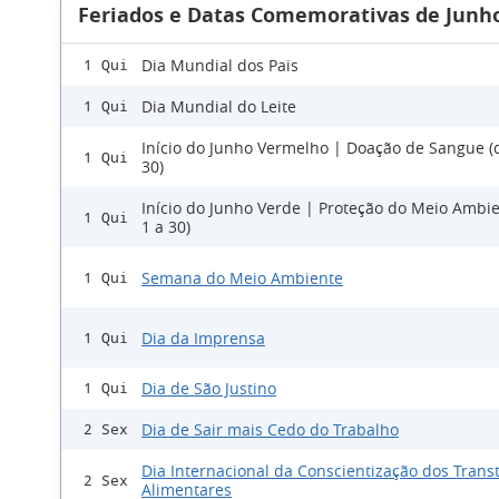
Feriados e Datas Comemorativas de Junho
Dia Mundial dos Pais
1 Qui
Dia Mundial do Leite
1 Qui
Início do Junho Vermelho | Doação de Sangue (
1 Qui
30)
Início do Junho Verde | Proteção do Meio Ambie
1 Qui
1 a 30)
Semana do Meio Ambiente
1 Qui
Dia da Imprensa
1 Qui
Dia de São Justino
1 Qui
Dia de Sair mais Cedo do Trabalho
2 Sex
Dia Internacional da Conscientização dos Trans
2 Sex
Alimentares