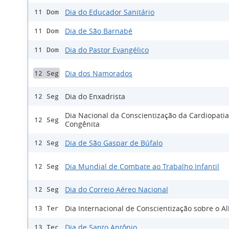
Dia do Educador Sanitário
11 Dom
Dia de São Barnabé
11 Dom
Dia do Pastor Evangélico
11 Dom
Dia dos Namorados
12 Seg
Dia do Enxadrista
12 Seg
Dia Nacional da Conscientização da Cardiopatia
12 Seg
Congênita
Dia de São Gaspar de Búfalo
12 Seg
Dia Mundial de Combate ao Trabalho Infantil
12 Seg
Dia do Correio Aéreo Nacional
12 Seg
Dia Internacional de Conscientização sobre o A
13 Ter
Dia de Santo Antônio
13 Ter