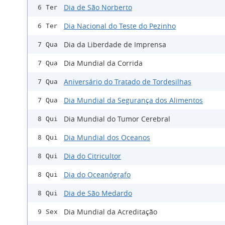
Dia de São Norberto
6 Ter
Dia Nacional do Teste do Pezinho
6 Ter
Dia da Liberdade de Imprensa
7 Qua
Dia Mundial da Corrida
7 Qua
Aniversário do Tratado de Tordesilhas
7 Qua
Dia Mundial da Segurança dos Alimentos
7 Qua
Dia Mundial do Tumor Cerebral
8 Qui
Dia Mundial dos Oceanos
8 Qui
Dia do Citricultor
8 Qui
Dia do Oceanógrafo
8 Qui
Dia de São Medardo
8 Qui
Dia Mundial da Acreditação
9 Sex