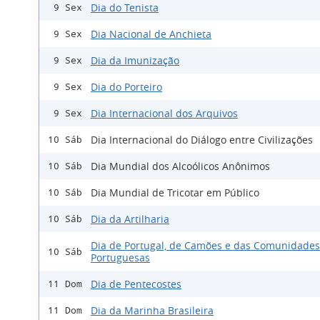
Dia do Tenista
9 Sex
Dia Nacional de Anchieta
9 Sex
Dia da Imunização
9 Sex
Dia do Porteiro
9 Sex
Dia Internacional dos Arquivos
9 Sex
Dia Internacional do Diálogo entre Civilizações
10 Sáb
Dia Mundial dos Alcoólicos Anônimos
10 Sáb
Dia Mundial de Tricotar em Público
10 Sáb
Dia da Artilharia
10 Sáb
Dia de Portugal, de Camões e das Comunidades
10 Sáb
Portuguesas
Dia de Pentecostes
11 Dom
Dia da Marinha Brasileira
11 Dom