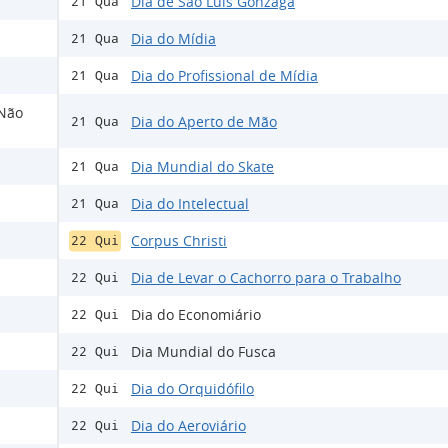
Dia de São Luís Gonzaga
21 Qua
Dia do Mídia
21 Qua
Dia do Profissional de Mídia
21 Qua
 Não
Dia do Aperto de Mão
21 Qua
Dia Mundial do Skate
21 Qua
Dia do Intelectual
21 Qua
Corpus Christi
22 Qui
Dia de Levar o Cachorro para o Trabalho
22 Qui
Dia do Economiário
22 Qui
Dia Mundial do Fusca
22 Qui
Dia do Orquidófilo
22 Qui
Dia do Aeroviário
22 Qui