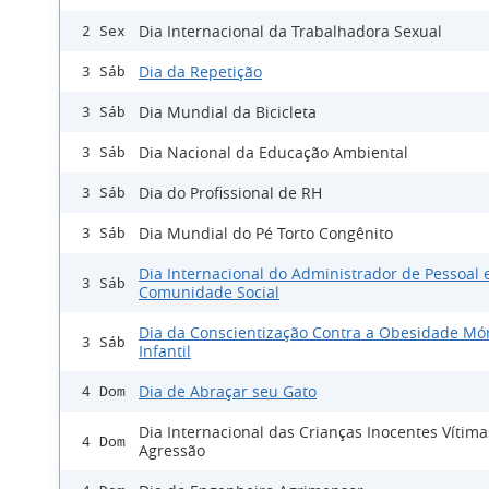
Dia Internacional da Trabalhadora Sexual
2 Sex
Dia da Repetição
3 Sáb
Dia Mundial da Bicicleta
3 Sáb
Dia Nacional da Educação Ambiental
3 Sáb
Dia do Profissional de RH
3 Sáb
Dia Mundial do Pé Torto Congênito
3 Sáb
Dia Internacional do Administrador de Pessoal 
3 Sáb
Comunidade Social
Dia da Conscientização Contra a Obesidade Mó
3 Sáb
Infantil
Dia de Abraçar seu Gato
4 Dom
Dia Internacional das Crianças Inocentes Vítima
4 Dom
Agressão