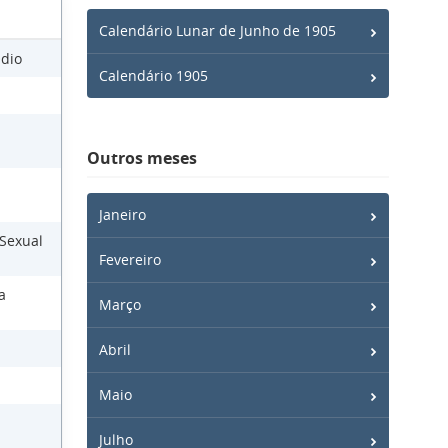
Calendário Lunar de Junho de 1905
Ódio
Calendário 1905
Outros meses
Janeiro
 Sexual
Fevereiro
a
Março
Abril
Maio
Julho