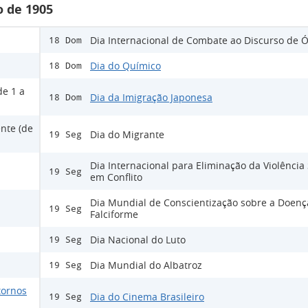
 de 1905
Dia Internacional de Combate ao Discurso de 
18 Dom
Dia do Químico
18 Dom
de 1 a
Dia da Imigração Japonesa
18 Dom
nte (de
Dia do Migrante
19 Seg
Dia Internacional para Eliminação da Violência
19 Seg
em Conflito
Dia Mundial de Conscientização sobre a Doenç
19 Seg
Falciforme
Dia Nacional do Luto
19 Seg
Dia Mundial do Albatroz
19 Seg
tornos
Dia do Cinema Brasileiro
19 Seg