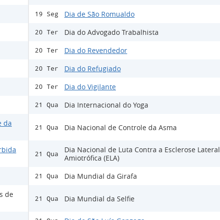
Dia de São Romualdo
19 Seg
Dia do Advogado Trabalhista
20 Ter
Dia do Revendedor
20 Ter
Dia do Refugiado
20 Ter
Dia do Vigilante
20 Ter
Dia Internacional do Yoga
21 Qua
e da
Dia Nacional de Controle da Asma
21 Qua
rbida
Dia Nacional de Luta Contra a Esclerose Lateral
21 Qua
Amiotrófica (ELA)
Dia Mundial da Girafa
21 Qua
s de
Dia Mundial da Selfie
21 Qua