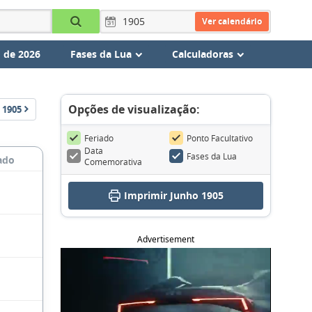
Ver calendário
 de 2026
Fases da Lua
Calculadoras
Opções de visualização:
1905
Feriado
Ponto Facultativo
Data
Fases da Lua
ado
Comemorativa
Imprimir Junho 1905
Advertisement