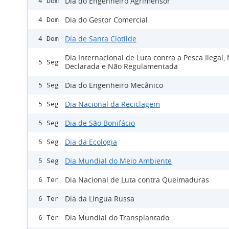
Dia do Engenheiro Agrimensor
4 Dom
Dia do Gestor Comercial
4 Dom
Dia de Santa Clotilde
4 Dom
Dia Internacional de Luta contra a Pesca Ilegal,
5 Seg
Declarada e Não Regulamentada
Dia do Engenheiro Mecânico
5 Seg
Dia Nacional da Reciclagem
5 Seg
Dia de São Bonifácio
5 Seg
Dia da Ecologia
5 Seg
Dia Mundial do Meio Ambiente
5 Seg
Dia Nacional de Luta contra Queimaduras
6 Ter
Dia da Língua Russa
6 Ter
Dia Mundial do Transplantado
6 Ter