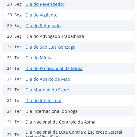
Dia do Revendedor
20 Seg
Dia do Vigilante
20 Seg
Dia do Refugiado
20 Seg
Dia do Advogado Trabalhista
20 Seg
Dia de São Luís Gonzaga
21 Ter
Dia do Mídia
21 Ter
Dia do Profissional de Mídia
21 Ter
Dia do Aperto de Mão
21 Ter
Dia Mundial do Skate
21 Ter
Dia do Intelectual
21 Ter
Dia Internacional do Yoga
21 Ter
Dia Nacional de Controle da Asma
21 Ter
Dia Nacional de Luta Contra a Esclerose Lateral
21 Ter
Amiotrófica (ELA)