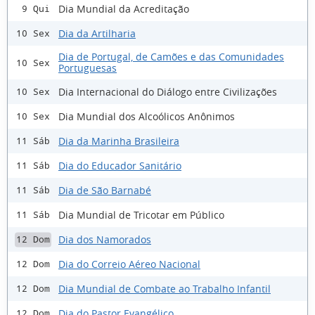
Dia Mundial da Acreditação
9 Qui
Dia da Artilharia
10 Sex
Dia de Portugal, de Camões e das Comunidades
10 Sex
Portuguesas
Dia Internacional do Diálogo entre Civilizações
10 Sex
Dia Mundial dos Alcoólicos Anônimos
10 Sex
Dia da Marinha Brasileira
11 Sáb
Dia do Educador Sanitário
11 Sáb
Dia de São Barnabé
11 Sáb
Dia Mundial de Tricotar em Público
11 Sáb
Dia dos Namorados
12 Dom
Dia do Correio Aéreo Nacional
12 Dom
Dia Mundial de Combate ao Trabalho Infantil
12 Dom
Dia do Pastor Evangélico
12 Dom