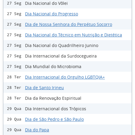
Dia Nacional do Vôlei
27 Seg
Dia Nacional do Progresso
27 Seg
Dia de Nossa Senhora do Perpétuo Socorro
27 Seg
Dia Nacional do Técnico em Nutrição e Dietética
27 Seg
Dia Nacional do Quadrilheiro Junino
27 Seg
Dia Internacional da Surdocegueira
27 Seg
Dia Mundial do Microbioma
27 Seg
Dia Internacional do Orgulho LGBTQIA+
28 Ter
Dia de Santo Irineu
28 Ter
Dia da Renovação Espiritual
28 Ter
Dia Internacional dos Trópicos
29 Qua
Dia de São Pedro e São Paulo
29 Qua
Dia do Papa
29 Qua