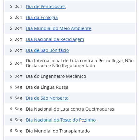
Dia de Pentecostes
5 Dom
Dia da Ecologia
5 Dom
Dia Mundial do Meio Ambiente
5 Dom
Dia Nacional da Reciclagem
5 Dom
Dia de São Bonifácio
5 Dom
Dia Internacional de Luta contra a Pesca Ilegal, Não
5 Dom
Declarada e Não Regulamentada
Dia do Engenheiro Mecânico
5 Dom
Dia da Língua Russa
6 Seg
Dia de São Norberto
6 Seg
Dia Nacional de Luta contra Queimaduras
6 Seg
Dia Nacional do Teste do Pezinho
6 Seg
Dia Mundial do Transplantado
6 Seg