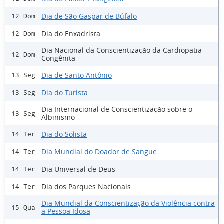
Dia de São Gaspar de Búfalo
12 Dom
Dia do Enxadrista
12 Dom
Dia Nacional da Conscientização da Cardiopatia
12 Dom
Congênita
Dia de Santo Antônio
13 Seg
Dia do Turista
13 Seg
Dia Internacional de Conscientização sobre o
13 Seg
Albinismo
Dia do Solista
14 Ter
Dia Mundial do Doador de Sangue
14 Ter
Dia Universal de Deus
14 Ter
Dia dos Parques Nacionais
14 Ter
Dia Mundial da Conscientização da Violência contra
15 Qua
a Pessoa Idosa