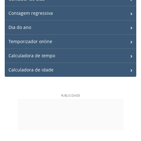
Contagem regressiva
Dia do ano
Temporizador online
Calculadora de tempo
Calculadora de idade