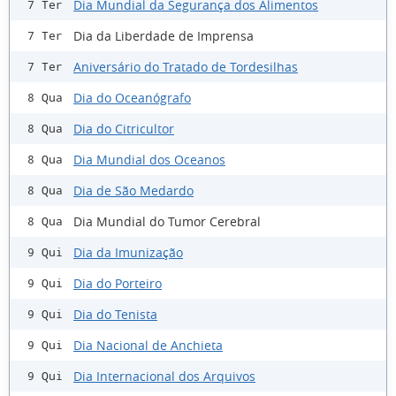
Dia Mundial da Segurança dos Alimentos
7 Ter
Dia da Liberdade de Imprensa
7 Ter
Aniversário do Tratado de Tordesilhas
7 Ter
Dia do Oceanógrafo
8 Qua
Dia do Citricultor
8 Qua
Dia Mundial dos Oceanos
8 Qua
Dia de São Medardo
8 Qua
Dia Mundial do Tumor Cerebral
8 Qua
Dia da Imunização
9 Qui
Dia do Porteiro
9 Qui
Dia do Tenista
9 Qui
Dia Nacional de Anchieta
9 Qui
Dia Internacional dos Arquivos
9 Qui