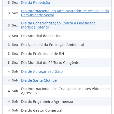
Dia da Repetição
3 Sex
Dia Internacional do Administrador de Pessoal e da
3 Sex
Comunidade Social
Dia da Conscientização Contra a Obesidade
3 Sex
Mórbida Infantil
Dia Mundial da Bicicleta
3 Sex
Dia Nacional da Educação Ambiental
3 Sex
Dia do Profissional de RH
3 Sex
Dia Mundial do Pé Torto Congênito
3 Sex
Dia de Abraçar seu Gato
4 Sáb
Dia de Santa Clotilde
4 Sáb
Dia Internacional das Crianças Inocentes Vítimas de
4 Sáb
Agressão
Dia do Engenheiro Agrimensor
4 Sáb
Dia do Gestor Comercial
4 Sáb