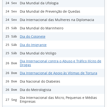
Dia Mundial da Ufologia
24 Sex
Dia Mundial de Prevenção de Quedas
24 Sex
Dia Internacional das Mulheres na Diplomacia
24 Sex
Dia Mundial do Marinheiro
25 Sáb
Dia do Cotonete
25 Sáb
Dia do Imigrante
25 Sáb
Dia Mundial do Vitiligo
25 Sáb
Dia Internacional contra o Abuso e Tráfico Ilícito de
26 Dom
Drogas
Dia Internacional de Apoio às Vítimas de Tortura
26 Dom
Dia Nacional do Diabetes
26 Dom
Dia do Metrologista
26 Dom
Dia Internacional das Micro, Pequenas e Médias
27 Seg
Empresas