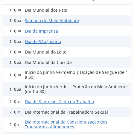
Dia Mundial dos Pais
1 Qua
Semana do Meio Ambiente
1 Qua
Dia da Imprensa
1 Qua
Dia de São Justino
1 Qua
Dia Mundial do Leite
1 Qua
Dia Mundial da Corrida
1 Qua
Início do Junho Vermelho | Doação de Sangue (de 1
1 Qua
a 30)
Início do Junho Verde | Proteção do Meio Ambiente
1 Qua
(de 1 a 30)
Dia de Sair mais Cedo do Trabalho
2 Qui
Dia Internacional da Trabalhadora Sexual
2 Qui
Dia Internacional da Conscientização dos
2 Qui
Transtornos Alimentares