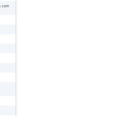
as com