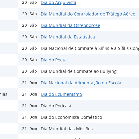
Dia do Arquivista
20 Sáb
Dia Mundial do Controlador de Tráfego Aéreo
20 Sáb
Dia Mundial da Osteoporose
20 Sáb
Dia Mundial da Estatística
20 Sáb
Dia Nacional de Combate à Sífilis e à Sífilis Co
20 Sáb
Dia do Poeta
20 Sáb
Dia Mundial de Combate ao Bullying
20 Sáb
Dia Nacional da Alimentação na Escola
21 Dom
mias
Dia do Ecumenismo
21 Dom
Dia do Podcast
21 Dom
Dia do Economista Doméstico
21 Dom
Dia Mundial das Missões
21 Dom