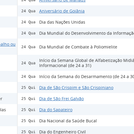
Aniversário de Goiânia
24 Qua
Dia das Nações Unidas
24 Qua
Dia Mundial do Desenvolvimento da Informaçã
24 Qua
balho ou
Dia Mundial de Combate à Poliomielite
24 Qua
Início da Semana Global de Alfabetização Midiá
24 Qua
Informacional (de 24 a 31)
Início da Semana do Desarmamento (de 24 a 30
24 Qua
Dia de São Crispim e São Crispiniano
25 Qui
er
Dia de São Frei Galvão
25 Qui
las
Dia do Sapateiro
25 Qui
Dia Nacional da Saúde Bucal
25 Qui
Dia do Engenheiro Civil
25 Qui