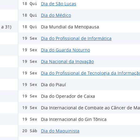
Dia de São Lucas
18 Qui
Dia do Médico
18 Qui
 a 31)
Dia Mundial da Menopausa
18 Qui
Dia do Profissional de Informática
19 Sex
Dia do Guarda Noturno
19 Sex
Dia Nacional da Inovação
19 Sex
Dia do Profissional de Tecnologia da Informaçã
19 Sex
Dia do Piauí
19 Sex
Dia do Operador de Caixa
19 Sex
Dia Internacional de Combate ao Câncer de M
19 Sex
Dia Internacional do Gin Tônica
19 Sex
Dia do Maquinista
20 Sáb