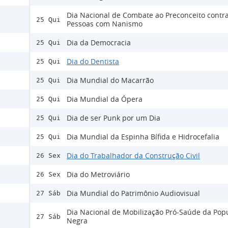
Dia Nacional de Combate ao Preconceito contra
25 Qui
Pessoas com Nanismo
Dia da Democracia
25 Qui
Dia do Dentista
25 Qui
Dia Mundial do Macarrão
25 Qui
Dia Mundial da Ópera
25 Qui
Dia de ser Punk por um Dia
25 Qui
Dia Mundial da Espinha Bífida e Hidrocefalia
25 Qui
Dia do Trabalhador da Construção Civil
26 Sex
Dia do Metroviário
26 Sex
Dia Mundial do Patrimônio Audiovisual
27 Sáb
Dia Nacional de Mobilização Pró-Saúde da Pop
27 Sáb
Negra