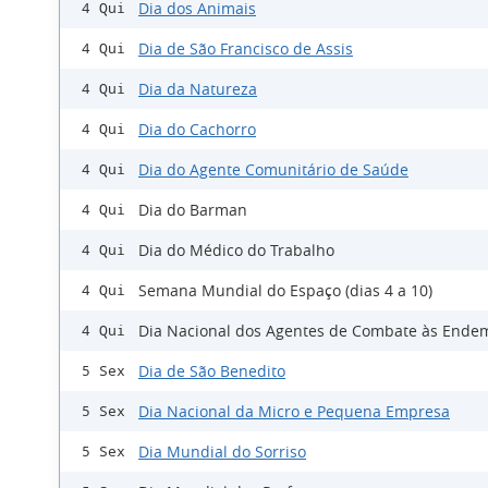
Dia dos Animais
4 Qui
Dia de São Francisco de Assis
4 Qui
Dia da Natureza
4 Qui
Dia do Cachorro
4 Qui
Dia do Agente Comunitário de Saúde
4 Qui
Dia do Barman
4 Qui
Dia do Médico do Trabalho
4 Qui
Semana Mundial do Espaço (dias 4 a 10)
4 Qui
Dia Nacional dos Agentes de Combate às Ende
4 Qui
Dia de São Benedito
5 Sex
Dia Nacional da Micro e Pequena Empresa
5 Sex
Dia Mundial do Sorriso
5 Sex