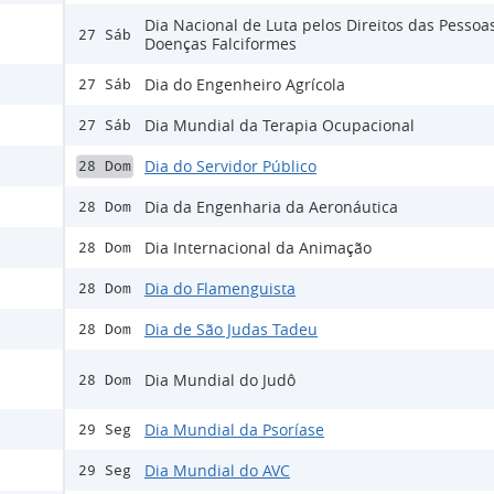
Dia Nacional de Luta pelos Direitos das Pesso
27 Sáb
Doenças Falciformes
Dia do Engenheiro Agrícola
27 Sáb
Dia Mundial da Terapia Ocupacional
27 Sáb
Dia do Servidor Público
28 Dom
Dia da Engenharia da Aeronáutica
28 Dom
Dia Internacional da Animação
28 Dom
Dia do Flamenguista
28 Dom
Dia de São Judas Tadeu
28 Dom
Dia Mundial do Judô
28 Dom
Dia Mundial da Psoríase
29 Seg
Dia Mundial do AVC
29 Seg