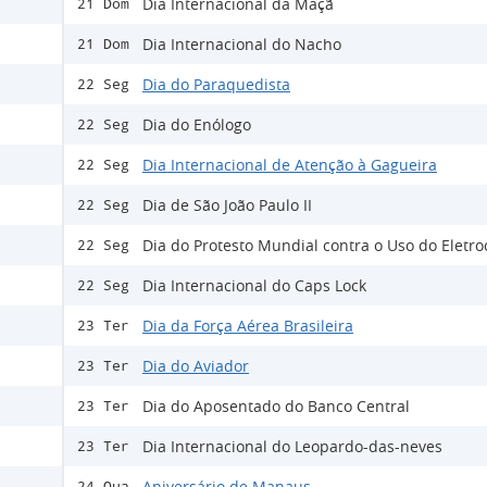
Dia Internacional da Maçã
21 Dom
Dia Internacional do Nacho
21 Dom
Dia do Paraquedista
22 Seg
Dia do Enólogo
22 Seg
Dia Internacional de Atenção à Gagueira
22 Seg
Dia de São João Paulo II
22 Seg
Dia do Protesto Mundial contra o Uso do Eletr
22 Seg
Dia Internacional do Caps Lock
22 Seg
Dia da Força Aérea Brasileira
23 Ter
Dia do Aviador
23 Ter
Dia do Aposentado do Banco Central
23 Ter
Dia Internacional do Leopardo-das-neves
23 Ter
Aniversário de Manaus
24 Qua