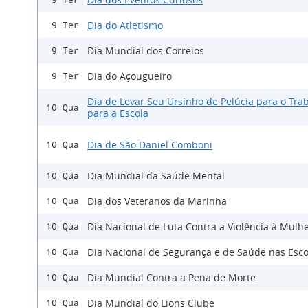
Dia do Atletismo
9 Ter
Dia Mundial dos Correios
9 Ter
Dia do Açougueiro
9 Ter
Dia de Levar Seu Ursinho de Pelúcia para o Tra
10 Qua
para a Escola
Dia de São Daniel Comboni
10 Qua
Dia Mundial da Saúde Mental
10 Qua
Dia dos Veteranos da Marinha
10 Qua
Dia Nacional de Luta Contra a Violência à Mulh
10 Qua
Dia Nacional de Segurança e de Saúde nas Esco
10 Qua
Dia Mundial Contra a Pena de Morte
10 Qua
Dia Mundial do Lions Clube
10 Qua