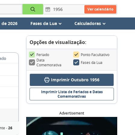
Ver calendário
 de 2026
Fases da Lua
Calculadoras
Opções de visualização:
Feriado
Ponto Facultativo
ado
Data
Fases da Lua
Comemorativa
Imprimir Outubro 1956
Imprimir Lista de Feriados e Datas
Comemorativas
Advertisement
nte -
26