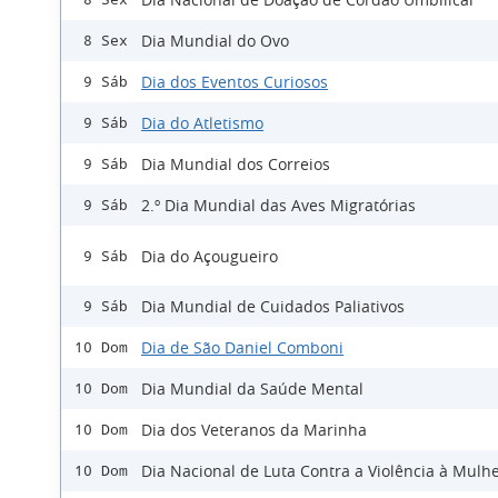
Dia Mundial do Ovo
8 Sex
Dia dos Eventos Curiosos
9 Sáb
Dia do Atletismo
9 Sáb
Dia Mundial dos Correios
9 Sáb
2.º Dia Mundial das Aves Migratórias
9 Sáb
Dia do Açougueiro
9 Sáb
Dia Mundial de Cuidados Paliativos
9 Sáb
Dia de São Daniel Comboni
10 Dom
Dia Mundial da Saúde Mental
10 Dom
Dia dos Veteranos da Marinha
10 Dom
Dia Nacional de Luta Contra a Violência à Mulh
10 Dom