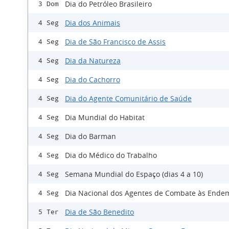
Dia do Petróleo Brasileiro
3 Dom
Dia dos Animais
4 Seg
Dia de São Francisco de Assis
4 Seg
Dia da Natureza
4 Seg
Dia do Cachorro
4 Seg
Dia do Agente Comunitário de Saúde
4 Seg
Dia Mundial do Habitat
4 Seg
Dia do Barman
4 Seg
Dia do Médico do Trabalho
4 Seg
Semana Mundial do Espaço (dias 4 a 10)
4 Seg
Dia Nacional dos Agentes de Combate às Ende
4 Seg
Dia de São Benedito
5 Ter