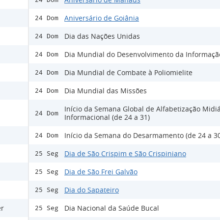
Aniversário de Goiânia
24 Dom
Dia das Nações Unidas
24 Dom
Dia Mundial do Desenvolvimento da Informaçã
24 Dom
Dia Mundial de Combate à Poliomielite
24 Dom
Dia Mundial das Missões
24 Dom
Início da Semana Global de Alfabetização Midiá
24 Dom
Informacional (de 24 a 31)
Início da Semana do Desarmamento (de 24 a 30
24 Dom
Dia de São Crispim e São Crispiniano
25 Seg
Dia de São Frei Galvão
25 Seg
Dia do Sapateiro
25 Seg
er
Dia Nacional da Saúde Bucal
25 Seg