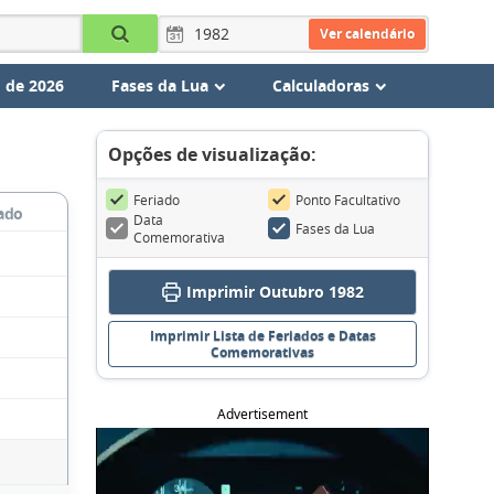
Ver calendário
 de 2026
Fases da Lua
Calculadoras
Opções de visualização:
Feriado
Ponto Facultativo
ado
Data
Fases da Lua
Comemorativa
Imprimir Outubro 1982
Imprimir Lista de Feriados e Datas
Comemorativas
Advertisement