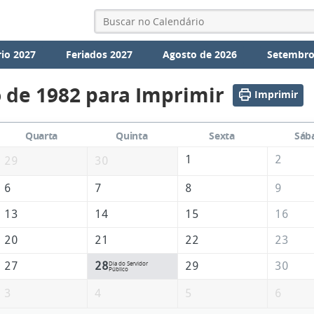
io 2027
Feriados 2027
Agosto de 2026
Setembro
 de 1982 para Imprimir
Imprimir
Quarta
Quinta
Sexta
Sáb
1
2
29
30
6
7
8
9
13
14
15
16
20
21
22
23
27
28
29
30
Dia do Servidor
Público
3
4
5
6