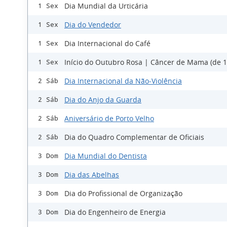
Dia Mundial da Urticária
1 Sex
Dia do Vendedor
1 Sex
Dia Internacional do Café
1 Sex
Início do Outubro Rosa | Câncer de Mama (de 1
1 Sex
Dia Internacional da Não-Violência
2 Sáb
Dia do Anjo da Guarda
2 Sáb
Aniversário de Porto Velho
2 Sáb
Dia do Quadro Complementar de Oficiais
2 Sáb
Dia Mundial do Dentista
3 Dom
Dia das Abelhas
3 Dom
Dia do Profissional de Organização
3 Dom
Dia do Engenheiro de Energia
3 Dom