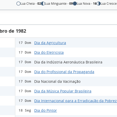
Lua Cheia -
02
Lua Minguante -
09
Lua Nova -
16
Lua Cresce
bro de 1982
Dia da Agricultura
17 Dom
Dia do Eletricista
17 Dom
Dia da Indústria Aeronáutica Brasileira
17 Dom
Dia do Profissional da Propaganda
17 Dom
Dia Nacional da Vacinação
17 Dom
Dia da Música Popular Brasileira
17 Dom
Dia Internacional para a Erradicação da Pobre
17 Dom
Dia do Pintor
18 Seg