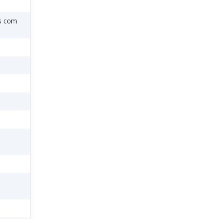
as com