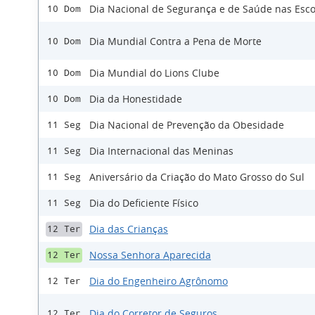
Dia Nacional de Segurança e de Saúde nas Esco
10 Dom
Dia Mundial Contra a Pena de Morte
10 Dom
Dia Mundial do Lions Clube
10 Dom
Dia da Honestidade
10 Dom
Dia Nacional de Prevenção da Obesidade
11 Seg
Dia Internacional das Meninas
11 Seg
Aniversário da Criação do Mato Grosso do Sul
11 Seg
Dia do Deficiente Físico
11 Seg
Dia das Crianças
12 Ter
Nossa Senhora Aparecida
12 Ter
Dia do Engenheiro Agrônomo
12 Ter
Dia do Corretor de Seguros
12 Ter