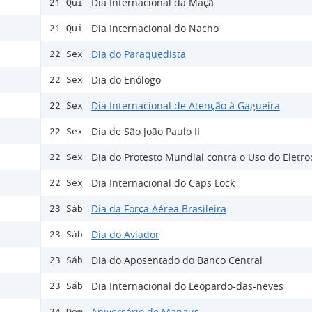
Dia Internacional da Maçã
21 Qui
Dia Internacional do Nacho
21 Qui
Dia do Paraquedista
22 Sex
Dia do Enólogo
22 Sex
Dia Internacional de Atenção à Gagueira
22 Sex
Dia de São João Paulo II
22 Sex
Dia do Protesto Mundial contra o Uso do Eletr
22 Sex
Dia Internacional do Caps Lock
22 Sex
Dia da Força Aérea Brasileira
23 Sáb
Dia do Aviador
23 Sáb
Dia do Aposentado do Banco Central
23 Sáb
Dia Internacional do Leopardo-das-neves
23 Sáb
Aniversário de Manaus
24 Dom