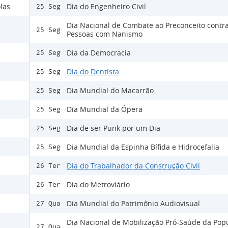
las
Dia do Engenheiro Civil
25 Seg
Dia Nacional de Combate ao Preconceito contra
25 Seg
Pessoas com Nanismo
Dia da Democracia
25 Seg
Dia do Dentista
25 Seg
Dia Mundial do Macarrão
25 Seg
Dia Mundial da Ópera
25 Seg
Dia de ser Punk por um Dia
25 Seg
Dia Mundial da Espinha Bífida e Hidrocefalia
25 Seg
Dia do Trabalhador da Construção Civil
26 Ter
Dia do Metroviário
26 Ter
Dia Mundial do Patrimônio Audiovisual
27 Qua
Dia Nacional de Mobilização Pró-Saúde da Pop
27 Qua