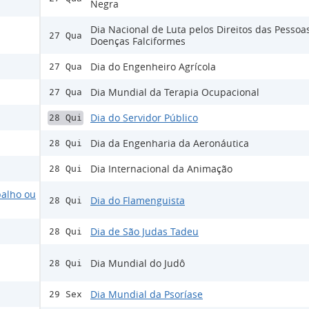
Negra
Dia Nacional de Luta pelos Direitos das Pesso
27 Qua
Doenças Falciformes
Dia do Engenheiro Agrícola
27 Qua
Dia Mundial da Terapia Ocupacional
27 Qua
Dia do Servidor Público
28 Qui
Dia da Engenharia da Aeronáutica
28 Qui
Dia Internacional da Animação
28 Qui
balho ou
Dia do Flamenguista
28 Qui
Dia de São Judas Tadeu
28 Qui
Dia Mundial do Judô
28 Qui
Dia Mundial da Psoríase
29 Sex