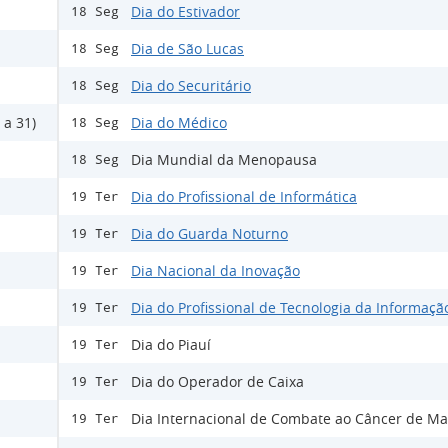
Dia do Estivador
18 Seg
Dia de São Lucas
18 Seg
Dia do Securitário
18 Seg
 a 31)
Dia do Médico
18 Seg
Dia Mundial da Menopausa
18 Seg
Dia do Profissional de Informática
19 Ter
Dia do Guarda Noturno
19 Ter
Dia Nacional da Inovação
19 Ter
Dia do Profissional de Tecnologia da Informaçã
19 Ter
Dia do Piauí
19 Ter
Dia do Operador de Caixa
19 Ter
Dia Internacional de Combate ao Câncer de M
19 Ter