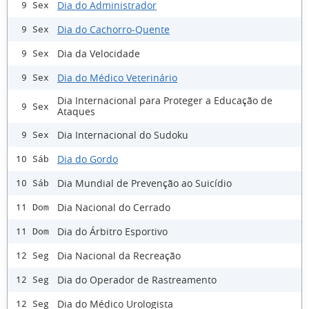
Dia do Administrador
9 Sex
Dia do Cachorro-Quente
9 Sex
Dia da Velocidade
9 Sex
Dia do Médico Veterinário
9 Sex
Dia Internacional para Proteger a Educação de
9 Sex
Ataques
Dia Internacional do Sudoku
9 Sex
Dia do Gordo
10 Sáb
Dia Mundial de Prevenção ao Suicídio
10 Sáb
Dia Nacional do Cerrado
11 Dom
Dia do Árbitro Esportivo
11 Dom
Dia Nacional da Recreação
12 Seg
Dia do Operador de Rastreamento
12 Seg
Dia do Médico Urologista
12 Seg