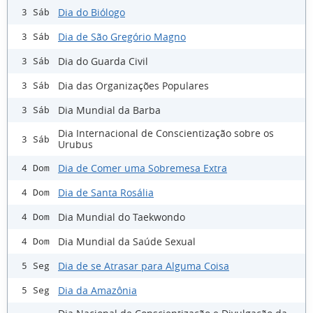
Dia do Biólogo
3 Sáb
Dia de São Gregório Magno
3 Sáb
Dia do Guarda Civil
3 Sáb
Dia das Organizações Populares
3 Sáb
Dia Mundial da Barba
3 Sáb
Dia Internacional de Conscientização sobre os
3 Sáb
Urubus
Dia de Comer uma Sobremesa Extra
4 Dom
Dia de Santa Rosália
4 Dom
Dia Mundial do Taekwondo
4 Dom
Dia Mundial da Saúde Sexual
4 Dom
Dia de se Atrasar para Alguma Coisa
5 Seg
Dia da Amazônia
5 Seg