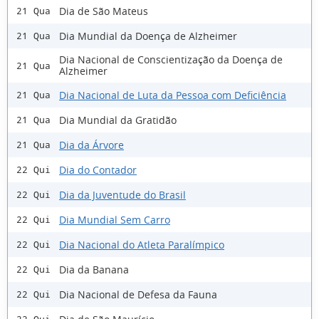
Dia de São Mateus
21 Qua
Dia Mundial da Doença de Alzheimer
21 Qua
Dia Nacional de Conscientização da Doença de
21 Qua
Alzheimer
Dia Nacional de Luta da Pessoa com Deficiência
21 Qua
Dia Mundial da Gratidão
21 Qua
Dia da Árvore
21 Qua
Dia do Contador
22 Qui
Dia da Juventude do Brasil
22 Qui
Dia Mundial Sem Carro
22 Qui
Dia Nacional do Atleta Paralímpico
22 Qui
Dia da Banana
22 Qui
Dia Nacional de Defesa da Fauna
22 Qui