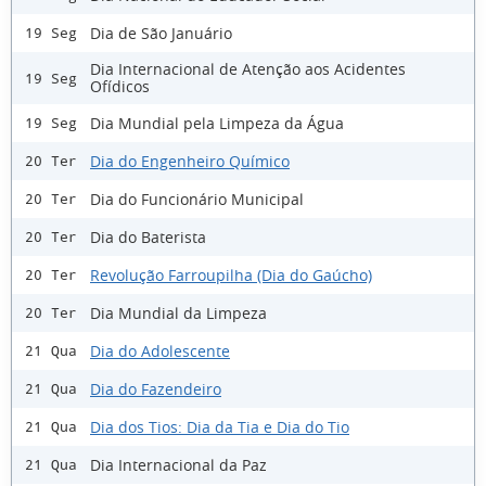
Dia de São Januário
19 Seg
Dia Internacional de Atenção aos Acidentes
19 Seg
Ofídicos
Dia Mundial pela Limpeza da Água
19 Seg
Dia do Engenheiro Químico
20 Ter
Dia do Funcionário Municipal
20 Ter
Dia do Baterista
20 Ter
Revolução Farroupilha (Dia do Gaúcho)
20 Ter
Dia Mundial da Limpeza
20 Ter
Dia do Adolescente
21 Qua
Dia do Fazendeiro
21 Qua
Dia dos Tios: Dia da Tia e Dia do Tio
21 Qua
Dia Internacional da Paz
21 Qua