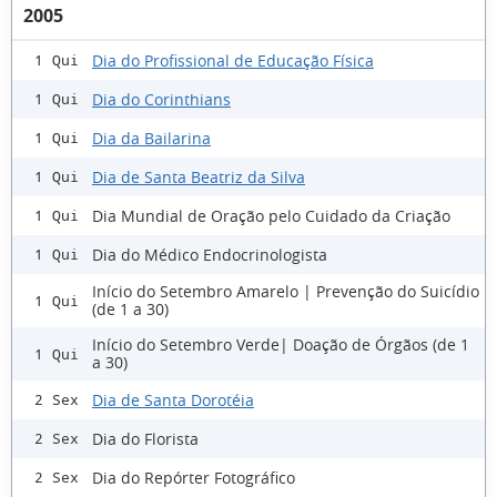
2005
Dia do Profissional de Educação Física
1 Qui
Dia do Corinthians
1 Qui
Dia da Bailarina
1 Qui
Dia de Santa Beatriz da Silva
1 Qui
Dia Mundial de Oração pelo Cuidado da Criação
1 Qui
Dia do Médico Endocrinologista
1 Qui
Início do Setembro Amarelo | Prevenção do Suicídio
1 Qui
(de 1 a 30)
Início do Setembro Verde| Doação de Órgãos (de 1
1 Qui
a 30)
Dia de Santa Dorotéia
2 Sex
Dia do Florista
2 Sex
Dia do Repórter Fotográfico
2 Sex