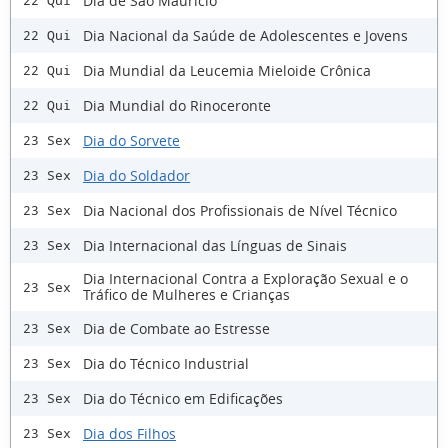
Dia de São Maurício
22 Qui
Dia Nacional da Saúde de Adolescentes e Jovens
22 Qui
Dia Mundial da Leucemia Mieloide Crônica
22 Qui
Dia Mundial do Rinoceronte
22 Qui
Dia do Sorvete
23 Sex
Dia do Soldador
23 Sex
Dia Nacional dos Profissionais de Nível Técnico
23 Sex
Dia Internacional das Línguas de Sinais
23 Sex
Dia Internacional Contra a Exploração Sexual e o
23 Sex
Tráfico de Mulheres e Crianças
Dia de Combate ao Estresse
23 Sex
Dia do Técnico Industrial
23 Sex
Dia do Técnico em Edificações
23 Sex
Dia dos Filhos
23 Sex