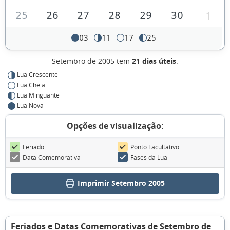
25
26
27
28
29
30
1
03
11
17
25
Setembro de 2005 tem
21 dias úteis
.
Lua Crescente
Lua Cheia
Lua Minguante
Lua Nova
Opções de visualização:
Feriado
Ponto Facultativo
Data Comemorativa
Fases da Lua
Imprimir Setembro 2005
Feriados e Datas Comemorativas de Setembro de