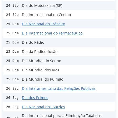
Dia do Mototaxista (SP)
24 Sáb
Dia Internacional do Coelho
24 Sáb
Dia Nacional do Trânsito
25 Dom
Dia Internacional do Farmacêutico
25 Dom
Dia do Rádio
25 Dom
Dia da Radiodifusão
25 Dom
Dia Mundial do Sonho
25 Dom
Dia Mundial dos Rios
25 Dom
Dia Mundial do Pulmão
25 Dom
Dia Interamericano das Relações Públicas
26 Seg
Dia dos Primos
26 Seg
Dia Nacional dos Surdos
26 Seg
Dia Internacional para a Eliminação Total das
26 Seg