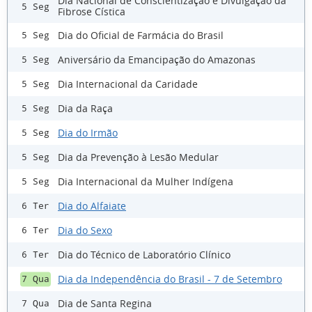
Dia Nacional de Conscientização e Divulgação da
5 Seg
Fibrose Cística
Dia do Oficial de Farmácia do Brasil
5 Seg
Aniversário da Emancipação do Amazonas
5 Seg
Dia Internacional da Caridade
5 Seg
Dia da Raça
5 Seg
Dia do Irmão
5 Seg
Dia da Prevenção à Lesão Medular
5 Seg
Dia Internacional da Mulher Indígena
5 Seg
Dia do Alfaiate
6 Ter
Dia do Sexo
6 Ter
Dia do Técnico de Laboratório Clínico
6 Ter
Dia da Independência do Brasil - 7 de Setembro
7 Qua
Dia de Santa Regina
7 Qua