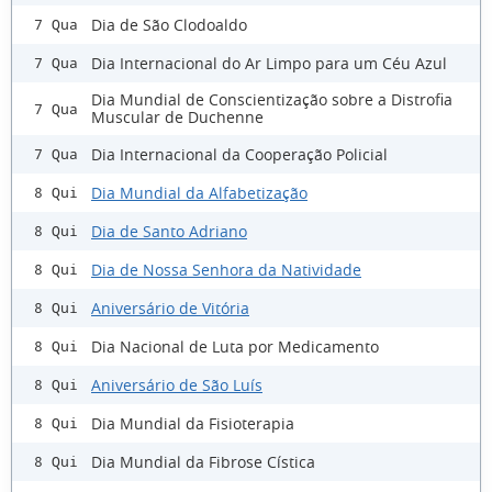
Dia de São Clodoaldo
7 Qua
Dia Internacional do Ar Limpo para um Céu Azul
7 Qua
Dia Mundial de Conscientização sobre a Distrofia
7 Qua
Muscular de Duchenne
Dia Internacional da Cooperação Policial
7 Qua
Dia Mundial da Alfabetização
8 Qui
Dia de Santo Adriano
8 Qui
Dia de Nossa Senhora da Natividade
8 Qui
Aniversário de Vitória
8 Qui
Dia Nacional de Luta por Medicamento
8 Qui
Aniversário de São Luís
8 Qui
Dia Mundial da Fisioterapia
8 Qui
Dia Mundial da Fibrose Cística
8 Qui