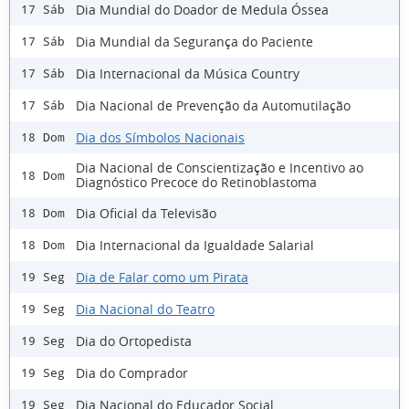
Dia Mundial do Doador de Medula Óssea
17 Sáb
Dia Mundial da Segurança do Paciente
17 Sáb
Dia Internacional da Música Country
17 Sáb
Dia Nacional de Prevenção da Automutilação
17 Sáb
Dia dos Símbolos Nacionais
18 Dom
Dia Nacional de Conscientização e Incentivo ao
18 Dom
Diagnóstico Precoce do Retinoblastoma
Dia Oficial da Televisão
18 Dom
Dia Internacional da Igualdade Salarial
18 Dom
Dia de Falar como um Pirata
19 Seg
Dia Nacional do Teatro
19 Seg
Dia do Ortopedista
19 Seg
Dia do Comprador
19 Seg
Dia Nacional do Educador Social
19 Seg