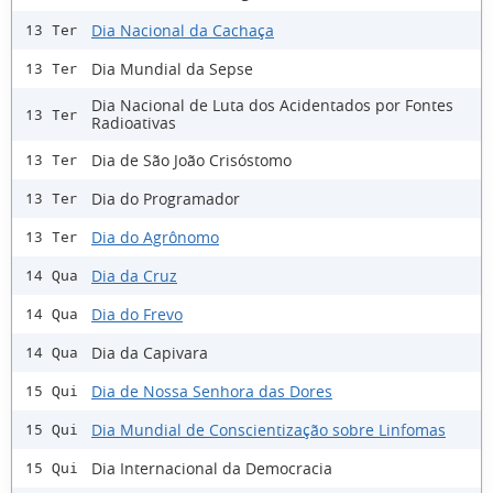
Dia Nacional da Cachaça
13 Ter
Dia Mundial da Sepse
13 Ter
Dia Nacional de Luta dos Acidentados por Fontes
13 Ter
Radioativas
Dia de São João Crisóstomo
13 Ter
Dia do Programador
13 Ter
Dia do Agrônomo
13 Ter
Dia da Cruz
14 Qua
Dia do Frevo
14 Qua
Dia da Capivara
14 Qua
Dia de Nossa Senhora das Dores
15 Qui
Dia Mundial de Conscientização sobre Linfomas
15 Qui
Dia Internacional da Democracia
15 Qui