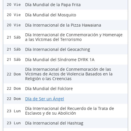
Día Mundial de la Papa Frita
20 Vie
Día Mundial del Mosquito
20 Vie
Día Internacional de la Pizza Hawaiana
20 Vie
Día Internacional de Conmemoración y Homenaje
21 Sáb
a las Víctimas del Terrorismo
Día Internacional del Geocaching
21 Sáb
Día Mundial del Síndrome DYRK 1A
21 Sáb
Día Internacional de Conmemoración de las
Víctimas de Actos de Violencia Basados en la
22 Dom
Religión o las Creencias
Día Mundial del Folclore
22 Dom
Día de Ser un Ángel
22 Dom
Día Internacional del Recuerdo de la Trata de
23 Lun
Esclavos y de su Abolición
Día Internacional del Hashtag
23 Lun