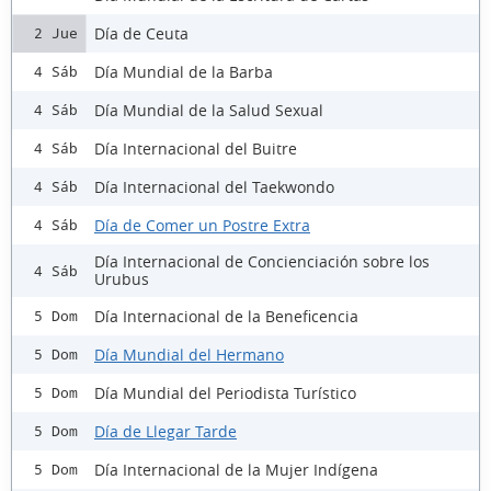
Día de Ceuta
2 Jue
Día Mundial de la Barba
4 Sáb
Día Mundial de la Salud Sexual
4 Sáb
Día Internacional del Buitre
4 Sáb
Día Internacional del Taekwondo
4 Sáb
Día de Comer un Postre Extra
4 Sáb
Día Internacional de Concienciación sobre los
4 Sáb
Urubus
Día Internacional de la Beneficencia
5 Dom
Día Mundial del Hermano
5 Dom
Día Mundial del Periodista Turístico
5 Dom
Día de Llegar Tarde
5 Dom
Día Internacional de la Mujer Indígena
5 Dom