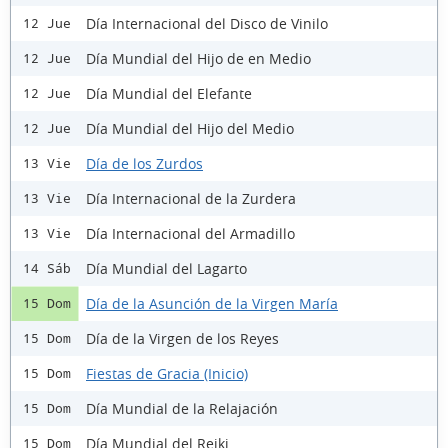
Día Internacional del Disco de Vinilo
12 Jue
Día Mundial del Hijo de en Medio
12 Jue
Día Mundial del Elefante
12 Jue
Día Mundial del Hijo del Medio
12 Jue
Día de los Zurdos
13 Vie
Día Internacional de la Zurdera
13 Vie
Día Internacional del Armadillo
13 Vie
Día Mundial del Lagarto
14 Sáb
Día de la Asunción de la Virgen María
15 Dom
Día de la Virgen de los Reyes
15 Dom
Fiestas de Gracia (Inicio)
15 Dom
Día Mundial de la Relajación
15 Dom
Día Mundial del Reiki
15 Dom