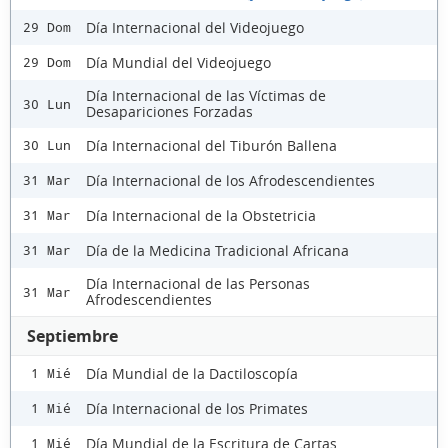
Día Internacional del Videojuego
29 Dom
Día Mundial del Videojuego
29 Dom
Día Internacional de las Víctimas de
30 Lun
Desapariciones Forzadas
Día Internacional del Tiburón Ballena
30 Lun
Día Internacional de los Afrodescendientes
31 Mar
Día Internacional de la Obstetricia
31 Mar
Día de la Medicina Tradicional Africana
31 Mar
Día Internacional de las Personas
31 Mar
Afrodescendientes
Septiembre
Día Mundial de la Dactiloscopía
1 Mié
Día Internacional de los Primates
1 Mié
Día Mundial de la Escritura de Cartas
1 Mié