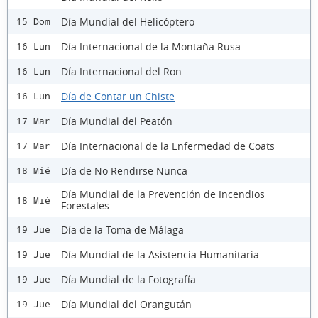
Día Mundial del Helicóptero
15 Dom
Día Internacional de la Montaña Rusa
16 Lun
Día Internacional del Ron
16 Lun
Día de Contar un Chiste
16 Lun
Día Mundial del Peatón
17 Mar
Día Internacional de la Enfermedad de Coats
17 Mar
Día de No Rendirse Nunca
18 Mié
Día Mundial de la Prevención de Incendios
18 Mié
Forestales
Día de la Toma de Málaga
19 Jue
Día Mundial de la Asistencia Humanitaria
19 Jue
Día Mundial de la Fotografía
19 Jue
Día Mundial del Orangután
19 Jue