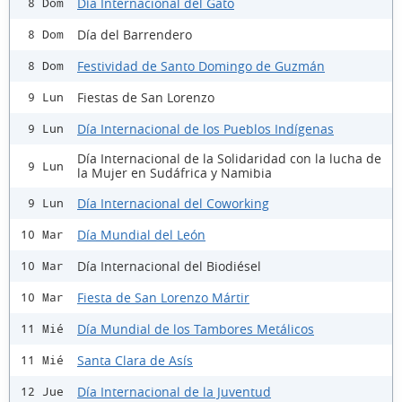
Día Internacional del Gato
8 Dom
Día del Barrendero
8 Dom
Festividad de Santo Domingo de Guzmán
8 Dom
Fiestas de San Lorenzo
9 Lun
Día Internacional de los Pueblos Indígenas
9 Lun
Día Internacional de la Solidaridad con la lucha de
9 Lun
la Mujer en Sudáfrica y Namibia
Día Internacional del Coworking
9 Lun
Día Mundial del León
10 Mar
Día Internacional del Biodiésel
10 Mar
Fiesta de San Lorenzo Mártir
10 Mar
Día Mundial de los Tambores Metálicos
11 Mié
Santa Clara de Asís
11 Mié
Día Internacional de la Juventud
12 Jue