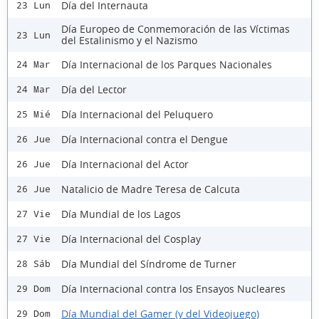
Día del Internauta
23 Lun
Día Europeo de Conmemoración de las Víctimas
23 Lun
del Estalinismo y el Nazismo
Día Internacional de los Parques Nacionales
24 Mar
Día del Lector
24 Mar
Día Internacional del Peluquero
25 Mié
Día Internacional contra el Dengue
26 Jue
Día Internacional del Actor
26 Jue
Natalicio de Madre Teresa de Calcuta
26 Jue
Día Mundial de los Lagos
27 Vie
Día Internacional del Cosplay
27 Vie
Día Mundial del Síndrome de Turner
28 Sáb
Día Internacional contra los Ensayos Nucleares
29 Dom
Día Mundial del Gamer (y del Videojuego)
29 Dom