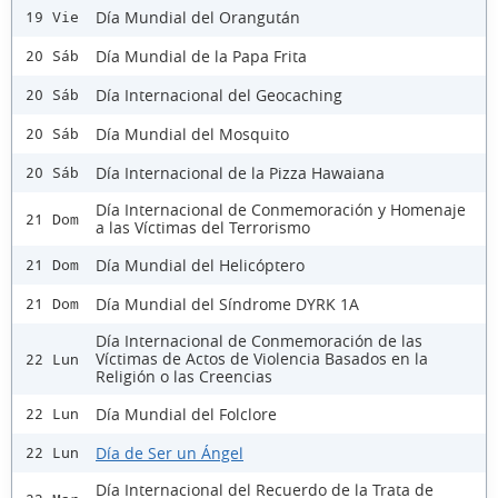
Día Mundial del Orangután
19 Vie
Día Mundial de la Papa Frita
20 Sáb
Día Internacional del Geocaching
20 Sáb
Día Mundial del Mosquito
20 Sáb
Día Internacional de la Pizza Hawaiana
20 Sáb
Día Internacional de Conmemoración y Homenaje
21 Dom
a las Víctimas del Terrorismo
Día Mundial del Helicóptero
21 Dom
Día Mundial del Síndrome DYRK 1A
21 Dom
Día Internacional de Conmemoración de las
Víctimas de Actos de Violencia Basados en la
22 Lun
Religión o las Creencias
Día Mundial del Folclore
22 Lun
Día de Ser un Ángel
22 Lun
Día Internacional del Recuerdo de la Trata de