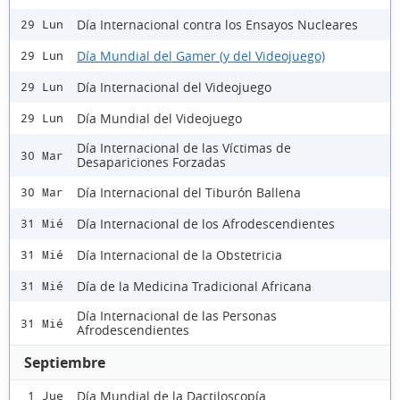
Día Internacional contra los Ensayos Nucleares
29 Lun
Día Mundial del Gamer (y del Videojuego)
29 Lun
Día Internacional del Videojuego
29 Lun
Día Mundial del Videojuego
29 Lun
Día Internacional de las Víctimas de
30 Mar
Desapariciones Forzadas
Día Internacional del Tiburón Ballena
30 Mar
Día Internacional de los Afrodescendientes
31 Mié
Día Internacional de la Obstetricia
31 Mié
Día de la Medicina Tradicional Africana
31 Mié
Día Internacional de las Personas
31 Mié
Afrodescendientes
Septiembre
Día Mundial de la Dactiloscopía
1 Jue