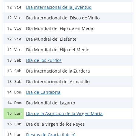
Día Internacional de la Juventud
12 Vie
Día Internacional del Disco de Vinilo
12 Vie
Día Mundial del Hijo de en Medio
12 Vie
Día Mundial del Elefante
12 Vie
Día Mundial del Hijo del Medio
12 Vie
Día de los Zurdos
13 Sáb
Día Internacional de la Zurdera
13 Sáb
Día Internacional del Armadillo
13 Sáb
Día de Cantabria
14 Dom
Día Mundial del Lagarto
14 Dom
Día de la Asunción de la Virgen María
15 Lun
Día de la Virgen de los Reyes
15 Lun
Fiestas de Gracia (Inicio)
15 Lun