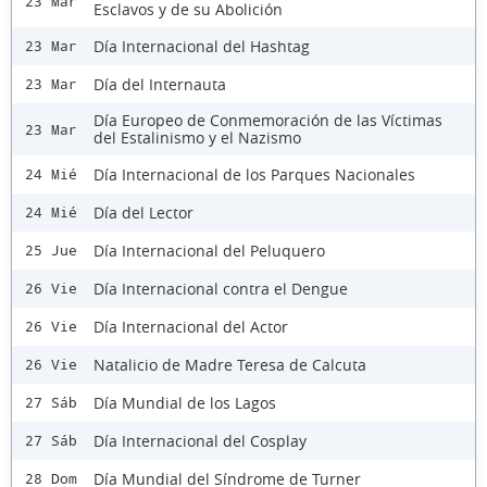
23 Mar
Esclavos y de su Abolición
Día Internacional del Hashtag
23 Mar
Día del Internauta
23 Mar
Día Europeo de Conmemoración de las Víctimas
23 Mar
del Estalinismo y el Nazismo
Día Internacional de los Parques Nacionales
24 Mié
Día del Lector
24 Mié
Día Internacional del Peluquero
25 Jue
Día Internacional contra el Dengue
26 Vie
Día Internacional del Actor
26 Vie
Natalicio de Madre Teresa de Calcuta
26 Vie
Día Mundial de los Lagos
27 Sáb
Día Internacional del Cosplay
27 Sáb
Día Mundial del Síndrome de Turner
28 Dom