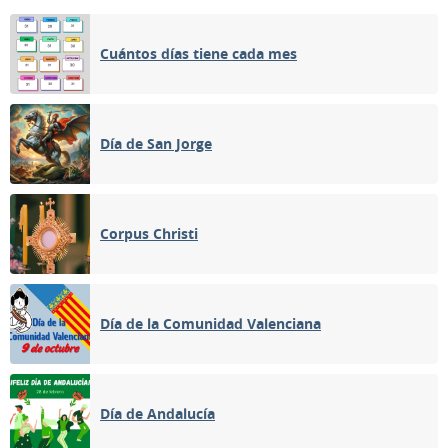
Cuántos días tiene cada mes
Día de San Jorge
Corpus Christi
Día de la Comunidad Valenciana
Día de Andalucía