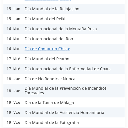
Día Mundial de la Relajación
15 Lun
Día Mundial del Reiki
15 Lun
Día Internacional de la Montaña Rusa
16 Mar
Día Internacional del Ron
16 Mar
Día de Contar un Chiste
16 Mar
Día Mundial del Peatón
17 Mié
Día Internacional de la Enfermedad de Coats
17 Mié
Día de No Rendirse Nunca
18 Jue
Día Mundial de la Prevención de Incendios
18 Jue
Forestales
Día de la Toma de Málaga
19 Vie
Día Mundial de la Asistencia Humanitaria
19 Vie
Día Mundial de la Fotografía
19 Vie