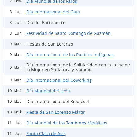
Día Mundial de los Faros
7 Dom
Día Internacional del Gato
8 Lun
Día del Barrendero
8 Lun
Festividad de Santo Domingo de Guzmán
8 Lun
Fiestas de San Lorenzo
9 Mar
Día Internacional de los Pueblos Indígenas
9 Mar
Día Internacional de la Solidaridad con la lucha de
9 Mar
la Mujer en Sudáfrica y Namibia
Día Internacional del Coworking
9 Mar
Día Mundial del León
10 Mié
Día Internacional del Biodiésel
10 Mié
Fiesta de San Lorenzo Mártir
10 Mié
Día Mundial de los Tambores Metálicos
11 Jue
Santa Clara de Asís
11 Jue