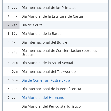
Día Internacional de los Primates
1 Jue
Día Mundial de la Escritura de Cartas
1 Jue
Día de Ceuta
2 Vie
Día Mundial de la Barba
3 Sáb
Día Internacional del Buitre
3 Sáb
Día Internacional de Concienciación sobre los
3 Sáb
Urubus
Día Mundial de la Salud Sexual
4 Dom
Día Internacional del Taekwondo
4 Dom
Día de Comer un Postre Extra
4 Dom
Día Internacional de la Beneficencia
5 Lun
Día Mundial del Hermano
5 Lun
Día Mundial del Periodista Turístico
5 Lun