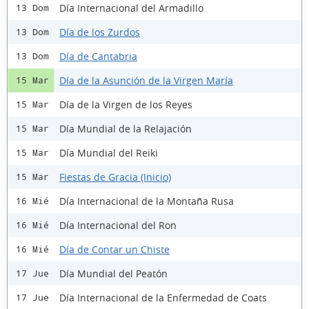
Día Internacional del Armadillo
13 Dom
Día de los Zurdos
13 Dom
Día de Cantabria
13 Dom
Día de la Asunción de la Virgen María
15 Mar
Día de la Virgen de los Reyes
15 Mar
Día Mundial de la Relajación
15 Mar
Día Mundial del Reiki
15 Mar
Fiestas de Gracia (Inicio)
15 Mar
Día Internacional de la Montaña Rusa
16 Mié
Día Internacional del Ron
16 Mié
Día de Contar un Chiste
16 Mié
Día Mundial del Peatón
17 Jue
Día Internacional de la Enfermedad de Coats
17 Jue