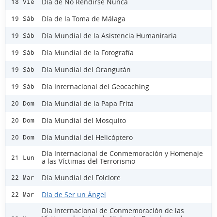
Día de No Rendirse Nunca
18 Vie
Día de la Toma de Málaga
19 Sáb
Día Mundial de la Asistencia Humanitaria
19 Sáb
Día Mundial de la Fotografía
19 Sáb
Día Mundial del Orangután
19 Sáb
Día Internacional del Geocaching
19 Sáb
Día Mundial de la Papa Frita
20 Dom
Día Mundial del Mosquito
20 Dom
Día Mundial del Helicóptero
20 Dom
Día Internacional de Conmemoración y Homenaje
21 Lun
a las Víctimas del Terrorismo
Día Mundial del Folclore
22 Mar
Día de Ser un Ángel
22 Mar
Día Internacional de Conmemoración de las