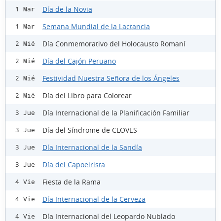
Día de la Novia
1 Mar
Semana Mundial de la Lactancia
1 Mar
Día Conmemorativo del Holocausto Romaní
2 Mié
Día del Cajón Peruano
2 Mié
Festividad Nuestra Señora de los Ángeles
2 Mié
Día del Libro para Colorear
2 Mié
Día Internacional de la Planificación Familiar
3 Jue
Día del Síndrome de CLOVES
3 Jue
Día Internacional de la Sandía
3 Jue
Día del Capoeirista
3 Jue
Fiesta de la Rama
4 Vie
Día Internacional de la Cerveza
4 Vie
Día Internacional del Leopardo Nublado
4 Vie