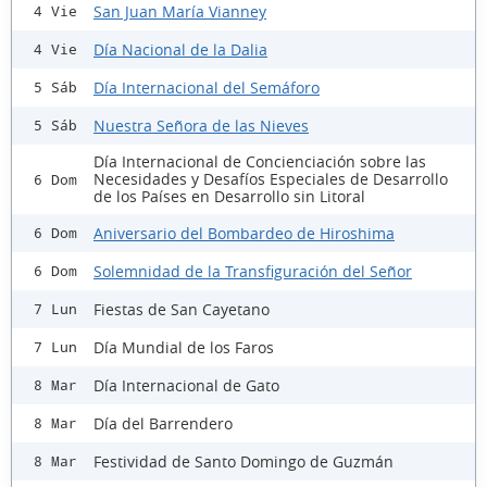
San Juan María Vianney
4 Vie
Día Nacional de la Dalia
4 Vie
Día Internacional del Semáforo
5 Sáb
Nuestra Señora de las Nieves
5 Sáb
Día Internacional de Concienciación sobre las
Necesidades y Desafíos Especiales de Desarrollo
6 Dom
de los Países en Desarrollo sin Litoral
Aniversario del Bombardeo de Hiroshima
6 Dom
Solemnidad de la Transfiguración del Señor
6 Dom
Fiestas de San Cayetano
7 Lun
Día Mundial de los Faros
7 Lun
Día Internacional de Gato
8 Mar
Día del Barrendero
8 Mar
Festividad de Santo Domingo de Guzmán
8 Mar