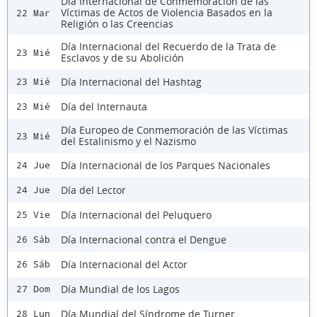
Día Internacional de Conmemoración de las
Víctimas de Actos de Violencia Basados en la
22 Mar
Religión o las Creencias
Día Internacional del Recuerdo de la Trata de
23 Mié
Esclavos y de su Abolición
Día Internacional del Hashtag
23 Mié
Día del Internauta
23 Mié
Día Europeo de Conmemoración de las Víctimas
23 Mié
del Estalinismo y el Nazismo
Día Internacional de los Parques Nacionales
24 Jue
Día del Lector
24 Jue
Día Internacional del Peluquero
25 Vie
Día Internacional contra el Dengue
26 Sáb
Día Internacional del Actor
26 Sáb
Día Mundial de los Lagos
27 Dom
Día Mundial del Síndrome de Turner
28 Lun