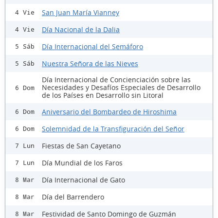
San Juan María Vianney
4 Vie
Día Nacional de la Dalia
4 Vie
Día Internacional del Semáforo
5 Sáb
Nuestra Señora de las Nieves
5 Sáb
Día Internacional de Concienciación sobre las
Necesidades y Desafíos Especiales de Desarrollo
6 Dom
de los Países en Desarrollo sin Litoral
Aniversario del Bombardeo de Hiroshima
6 Dom
Solemnidad de la Transfiguración del Señor
6 Dom
Fiestas de San Cayetano
7 Lun
Día Mundial de los Faros
7 Lun
Día Internacional de Gato
8 Mar
Día del Barrendero
8 Mar
Festividad de Santo Domingo de Guzmán
8 Mar