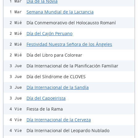
Día de la Novia
1 Mar
Semana Mundial de la Lactancia
1 Mar
Día Conmemorativo del Holocausto Romaní
2 Mié
Día del Cajón Peruano
2 Mié
Festividad Nuestra Señora de los Ángeles
2 Mié
Día del Libro para Colorear
2 Mié
Día Internacional de la Planificación Familiar
3 Jue
Día del Síndrome de CLOVES
3 Jue
Día Internacional de la Sandía
3 Jue
Día del Capoeirista
3 Jue
Fiesta de la Rama
4 Vie
Día Internacional de la Cerveza
4 Vie
Día Internacional del Leopardo Nublado
4 Vie