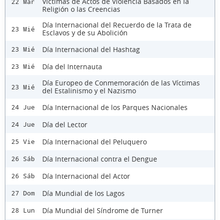
Víctimas de Actos de Violencia Basados en la
22 Mar
Religión o las Creencias
Día Internacional del Recuerdo de la Trata de
23 Mié
Esclavos y de su Abolición
Día Internacional del Hashtag
23 Mié
Día del Internauta
23 Mié
Día Europeo de Conmemoración de las Víctimas
23 Mié
del Estalinismo y el Nazismo
Día Internacional de los Parques Nacionales
24 Jue
Día del Lector
24 Jue
Día Internacional del Peluquero
25 Vie
Día Internacional contra el Dengue
26 Sáb
Día Internacional del Actor
26 Sáb
Día Mundial de los Lagos
27 Dom
Día Mundial del Síndrome de Turner
28 Lun