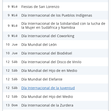
Fiestas de San Lorenzo
9 Mié
Día Internacional de los Pueblos Indígenas
9 Mié
Día Internacional de la Solidaridad con la lucha de
9 Mié
la Mujer en Sudáfrica y Namibia
Día Internacional del Coworking
9 Mié
Día Mundial del León
10 Jue
Día Internacional del Biodiésel
10 Jue
Día Internacional del Disco de Vinilo
12 Sáb
Día Mundial del Hijo de en Medio
12 Sáb
Día Mundial del Elefante
12 Sáb
Día Internacional de la Juventud
12 Sáb
Día Mundial del Hijo del Medio
12 Sáb
Día Internacional de la Zurdera
13 Dom