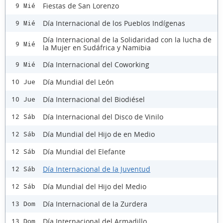
Fiestas de San Lorenzo
9 Mié
Día Internacional de los Pueblos Indígenas
9 Mié
Día Internacional de la Solidaridad con la lucha de
9 Mié
la Mujer en Sudáfrica y Namibia
Día Internacional del Coworking
9 Mié
Día Mundial del León
10 Jue
Día Internacional del Biodiésel
10 Jue
Día Internacional del Disco de Vinilo
12 Sáb
Día Mundial del Hijo de en Medio
12 Sáb
Día Mundial del Elefante
12 Sáb
Día Internacional de la Juventud
12 Sáb
Día Mundial del Hijo del Medio
12 Sáb
Día Internacional de la Zurdera
13 Dom
Día Internacional del Armadillo
13 Dom