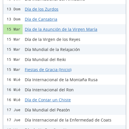
Día de los Zurdos
13 Dom
Día de Cantabria
13 Dom
Día de la Asunción de la Virgen María
15 Mar
Día de la Virgen de los Reyes
15 Mar
Día Mundial de la Relajación
15 Mar
Día Mundial del Reiki
15 Mar
Fiestas de Gracia (Inicio)
15 Mar
Día Internacional de la Montaña Rusa
16 Mié
Día Internacional del Ron
16 Mié
Día de Contar un Chiste
16 Mié
Día Mundial del Peatón
17 Jue
Día Internacional de la Enfermedad de Coats
17 Jue