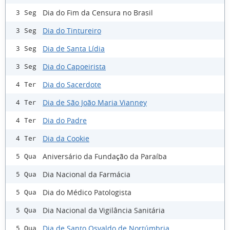
Dia do Fim da Censura no Brasil
3 Seg
Dia do Tintureiro
3 Seg
Dia de Santa Lídia
3 Seg
Dia do Capoeirista
3 Seg
Dia do Sacerdote
4 Ter
Dia de São João Maria Vianney
4 Ter
Dia do Padre
4 Ter
Dia da Cookie
4 Ter
Aniversário da Fundação da Paraíba
5 Qua
Dia Nacional da Farmácia
5 Qua
Dia do Médico Patologista
5 Qua
Dia Nacional da Vigilância Sanitária
5 Qua
Dia de Santo Osvaldo de Nortúmbria
5 Qua