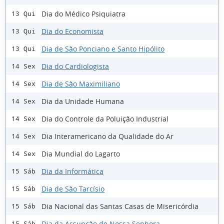
Dia do Médico Psiquiatra
13 Qui
Dia do Economista
13 Qui
Dia de São Ponciano e Santo Hipólito
13 Qui
Dia do Cardiologista
14 Sex
Dia de São Maximiliano
14 Sex
Dia da Unidade Humana
14 Sex
Dia do Controle da Poluição Industrial
14 Sex
Dia Interamericano da Qualidade do Ar
14 Sex
Dia Mundial do Lagarto
14 Sex
Dia da Informática
15 Sáb
Dia de São Tarcísio
15 Sáb
Dia Nacional das Santas Casas de Misericórdia
15 Sáb
Dia da Assunção de Nossa Senhora
15 Sáb