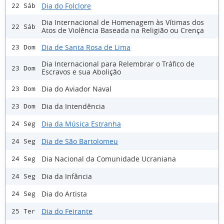
Dia do Folclore
22 Sáb
Dia Internacional de Homenagem às Vítimas dos
22 Sáb
Atos de Violência Baseada na Religião ou Crença
Dia de Santa Rosa de Lima
23 Dom
Dia Internacional para Relembrar o Tráfico de
23 Dom
Escravos e sua Abolição
Dia do Aviador Naval
23 Dom
Dia da Intendência
23 Dom
Dia da Música Estranha
24 Seg
Dia de São Bartolomeu
24 Seg
Dia Nacional da Comunidade Ucraniana
24 Seg
Dia da Infância
24 Seg
Dia do Artista
24 Seg
Dia do Feirante
25 Ter