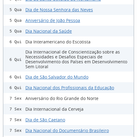
Dia de Nossa Senhora das Neves
5 Qua
Aniversário de João Pessoa
5 Qua
Dia Nacional da Saúde
5 Qua
Dia Interamericano do Escotista
6 Qui
Dia Internacional de Conscientização sobre as
Necessidades e Desafios Especiais de
6 Qui
Desenvolvimento dos Países em Desenvolvimento
Sem Litoral
Dia de São Salvador do Mundo
6 Qui
Dia Nacional dos Profissionais da Educação
6 Qui
Aniversário do Rio Grande do Norte
7 Sex
Dia Internacional da Cerveja
7 Sex
Dia de São Caetano
7 Sex
Dia Nacional do Documentário Brasileiro
7 Sex