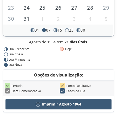
23
24
25
26
27
28
29
30
31
1
2
3
4
5
01
07
15
23
30
Agosto de 1964 tem
21 dias úteis
.
Lua Crescente
Hoje
Lua Cheia
Lua Minguante
Lua Nova
Opções de visualização:
Feriado
Ponto Facultativo
Data Comemorativa
Fases da Lua
Imprimir Agosto 1964