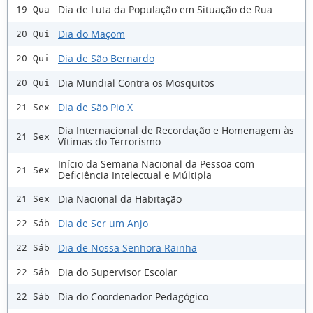
Dia de Luta da População em Situação de Rua
19 Qua
Dia do Maçom
20 Qui
Dia de São Bernardo
20 Qui
Dia Mundial Contra os Mosquitos
20 Qui
Dia de São Pio X
21 Sex
Dia Internacional de Recordação e Homenagem às
21 Sex
Vítimas do Terrorismo
Início da Semana Nacional da Pessoa com
21 Sex
Deficiência Intelectual e Múltipla
Dia Nacional da Habitação
21 Sex
Dia de Ser um Anjo
22 Sáb
Dia de Nossa Senhora Rainha
22 Sáb
Dia do Supervisor Escolar
22 Sáb
Dia do Coordenador Pedagógico
22 Sáb