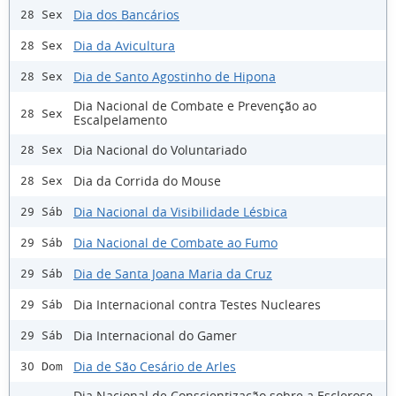
Dia dos Bancários
28 Sex
Dia da Avicultura
28 Sex
Dia de Santo Agostinho de Hipona
28 Sex
Dia Nacional de Combate e Prevenção ao
28 Sex
Escalpelamento
Dia Nacional do Voluntariado
28 Sex
Dia da Corrida do Mouse
28 Sex
Dia Nacional da Visibilidade Lésbica
29 Sáb
Dia Nacional de Combate ao Fumo
29 Sáb
Dia de Santa Joana Maria da Cruz
29 Sáb
Dia Internacional contra Testes Nucleares
29 Sáb
Dia Internacional do Gamer
29 Sáb
Dia de São Cesário de Arles
30 Dom
Dia Nacional de Conscientização sobre a Esclerose