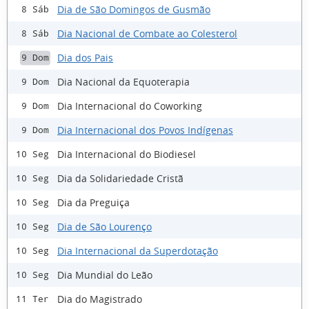
Dia de São Domingos de Gusmão
8 Sáb
Dia Nacional de Combate ao Colesterol
8 Sáb
Dia dos Pais
9 Dom
Dia Nacional da Equoterapia
9 Dom
Dia Internacional do Coworking
9 Dom
Dia Internacional dos Povos Indígenas
9 Dom
Dia Internacional do Biodiesel
10 Seg
Dia da Solidariedade Cristã
10 Seg
Dia da Preguiça
10 Seg
Dia de São Lourenço
10 Seg
Dia Internacional da Superdotação
10 Seg
Dia Mundial do Leão
10 Seg
Dia do Magistrado
11 Ter