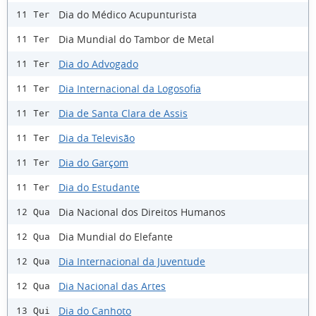
Dia do Médico Acupunturista
11 Ter
Dia Mundial do Tambor de Metal
11 Ter
Dia do Advogado
11 Ter
Dia Internacional da Logosofia
11 Ter
Dia de Santa Clara de Assis
11 Ter
Dia da Televisão
11 Ter
Dia do Garçom
11 Ter
Dia do Estudante
11 Ter
Dia Nacional dos Direitos Humanos
12 Qua
Dia Mundial do Elefante
12 Qua
Dia Internacional da Juventude
12 Qua
Dia Nacional das Artes
12 Qua
Dia do Canhoto
13 Qui