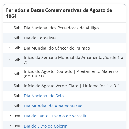
Feriados e Datas Comemorativas de Agosto de
1964
Dia Nacional dos Portadores de Vitiligo
1 Sáb
Dia do Cerealista
1 Sáb
Dia Mundial do Câncer de Pulmão
1 Sáb
Início da Semana Mundial da Amamentação (de 1 a
1 Sáb
7)
Início do Agosto Dourado | Aleitamento Materno
1 Sáb
(de 1 a 31)
Início do Agosto Verde-Claro | Linfoma (de 1 a 31)
1 Sáb
Dia Nacional do Selo
1 Sáb
Dia Mundial da Amamentação
1 Sáb
Dia de Santo Eusébio de Vercelli
2 Dom
Dia do Livro de Colorir
2 Dom