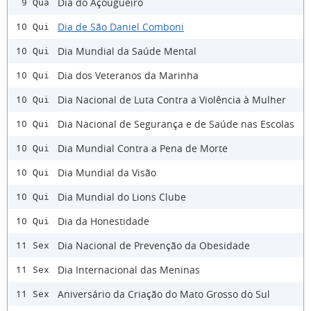
Dia do Açougueiro
9 Qua
Dia de São Daniel Comboni
10 Qui
Dia Mundial da Saúde Mental
10 Qui
Dia dos Veteranos da Marinha
10 Qui
Dia Nacional de Luta Contra a Violência à Mulher
10 Qui
Dia Nacional de Segurança e de Saúde nas Escolas
10 Qui
Dia Mundial Contra a Pena de Morte
10 Qui
Dia Mundial da Visão
10 Qui
Dia Mundial do Lions Clube
10 Qui
Dia da Honestidade
10 Qui
Dia Nacional de Prevenção da Obesidade
11 Sex
Dia Internacional das Meninas
11 Sex
Aniversário da Criação do Mato Grosso do Sul
11 Sex