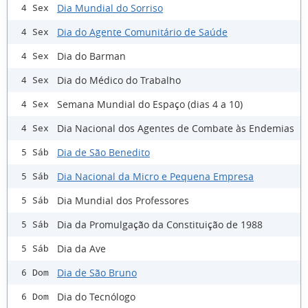
Dia Mundial do Sorriso
4 Sex
Dia do Agente Comunitário de Saúde
4 Sex
Dia do Barman
4 Sex
Dia do Médico do Trabalho
4 Sex
Semana Mundial do Espaço (dias 4 a 10)
4 Sex
Dia Nacional dos Agentes de Combate às Endemias
4 Sex
Dia de São Benedito
5 Sáb
Dia Nacional da Micro e Pequena Empresa
5 Sáb
Dia Mundial dos Professores
5 Sáb
Dia da Promulgação da Constituição de 1988
5 Sáb
Dia da Ave
5 Sáb
Dia de São Bruno
6 Dom
Dia do Tecnólogo
6 Dom