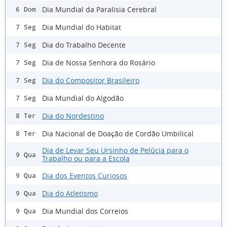
Dia Mundial da Paralisia Cerebral
6 Dom
Dia Mundial do Habitat
7 Seg
Dia do Trabalho Decente
7 Seg
Dia de Nossa Senhora do Rosário
7 Seg
Dia do Compositor Brasileiro
7 Seg
Dia Mundial do Algodão
7 Seg
Dia do Nordestino
8 Ter
Dia Nacional de Doação de Cordão Umbilical
8 Ter
Dia de Levar Seu Ursinho de Pelúcia para o
9 Qua
Trabalho ou para a Escola
Dia dos Eventos Curiosos
9 Qua
Dia do Atletismo
9 Qua
Dia Mundial dos Correios
9 Qua