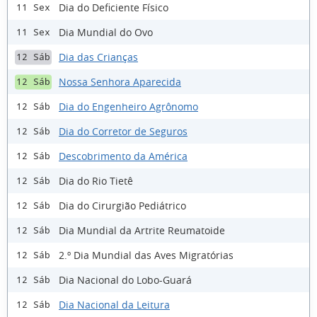
Dia do Deficiente Físico
11 Sex
Dia Mundial do Ovo
11 Sex
Dia das Crianças
12 Sáb
Nossa Senhora Aparecida
12 Sáb
Dia do Engenheiro Agrônomo
12 Sáb
Dia do Corretor de Seguros
12 Sáb
Descobrimento da América
12 Sáb
Dia do Rio Tietê
12 Sáb
Dia do Cirurgião Pediátrico
12 Sáb
Dia Mundial da Artrite Reumatoide
12 Sáb
2.º Dia Mundial das Aves Migratórias
12 Sáb
Dia Nacional do Lobo-Guará
12 Sáb
Dia Nacional da Leitura
12 Sáb