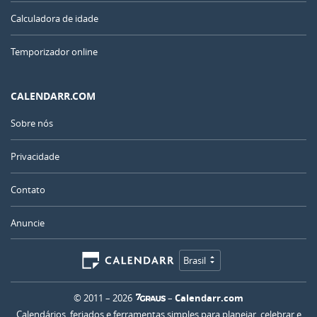
Calculadora de idade
Temporizador online
CALENDARR.COM
Sobre nós
Privacidade
Contato
Anuncie
Brasil
© 2011 – 2026
–
Calendarr.com
Calendários, feriados e ferramentas simples para planejar, celebrar e