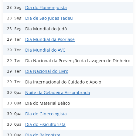
Dia do Flamenguista
28 Seg
Dia de São Judas Tadeu
28 Seg
Dia Mundial do Judô
28 Seg
Dia Mundial da Psoríase
29 Ter
Dia Mundial do AVC
29 Ter
Dia Nacional da Prevenção da Lavagem de Dinheiro
29 Ter
Dia Nacional do Livro
29 Ter
Dia Internacional do Cuidado e Apoio
29 Ter
Noite da Geladeira Assombrada
30 Qua
Dia do Material Bélico
30 Qua
Dia do Ginecologista
30 Qua
Dia do Fisiculturista
30 Qua
Dia do Balconista
30 Qua