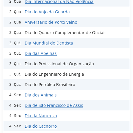
Dia Internacional da Não-Violência
2 Qua
Dia do Anjo da Guarda
2 Qua
Aniversário de Porto Velho
2 Qua
Dia do Quadro Complementar de Oficiais
2 Qua
Dia Mundial do Dentista
3 Qui
Dia das Abelhas
3 Qui
Dia do Profissional de Organização
3 Qui
Dia do Engenheiro de Energia
3 Qui
Dia do Petróleo Brasileiro
3 Qui
Dia dos Animais
4 Sex
Dia de São Francisco de Assis
4 Sex
Dia da Natureza
4 Sex
Dia do Cachorro
4 Sex