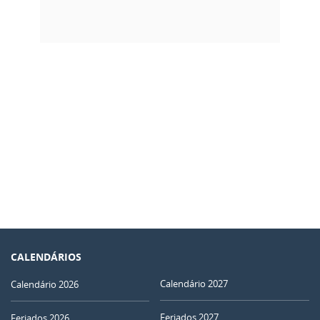
CALENDÁRIOS
Calendário 2027
Calendário 2026
Feriados 2027
Feriados 2026