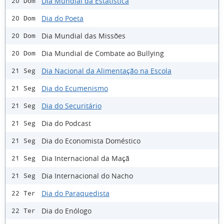
Dia Mundial da Estatística
20 Dom
Dia do Poeta
20 Dom
Dia Mundial das Missões
20 Dom
Dia Mundial de Combate ao Bullying
20 Dom
Dia Nacional da Alimentação na Escola
21 Seg
Dia do Ecumenismo
21 Seg
Dia do Securitário
21 Seg
Dia do Podcast
21 Seg
Dia do Economista Doméstico
21 Seg
Dia Internacional da Maçã
21 Seg
Dia Internacional do Nacho
21 Seg
Dia do Paraquedista
22 Ter
Dia do Enólogo
22 Ter