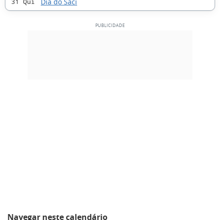
Dia do Saci
31 Qui
Navegar neste calendário