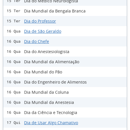
Dia do Médico Neurologista
15 Ter
Dia Mundial da Bengala Branca
15 Ter
Dia do Professor
15 Ter
Dia de São Geraldo
16 Qua
Dia do Chefe
16 Qua
Dia do Anestesiologista
16 Qua
Dia Mundial da Alimentação
16 Qua
Dia Mundial do Pão
16 Qua
Dia do Engenheiro de Alimentos
16 Qua
Dia Mundial da Coluna
16 Qua
Dia Mundial da Anestesia
16 Qua
Dia da Ciência e Tecnologia
16 Qua
Dia de Usar Algo Chamativo
17 Qui