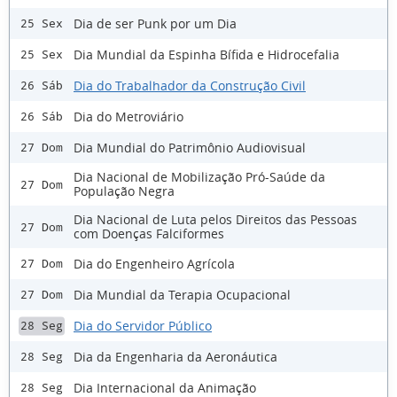
Dia de ser Punk por um Dia
25 Sex
Dia Mundial da Espinha Bífida e Hidrocefalia
25 Sex
Dia do Trabalhador da Construção Civil
26 Sáb
Dia do Metroviário
26 Sáb
Dia Mundial do Patrimônio Audiovisual
27 Dom
Dia Nacional de Mobilização Pró-Saúde da
27 Dom
População Negra
Dia Nacional de Luta pelos Direitos das Pessoas
27 Dom
com Doenças Falciformes
Dia do Engenheiro Agrícola
27 Dom
Dia Mundial da Terapia Ocupacional
27 Dom
Dia do Servidor Público
28 Seg
Dia da Engenharia da Aeronáutica
28 Seg
Dia Internacional da Animação
28 Seg