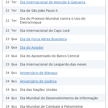
Dia Internacional de Atenção à Gagueira
22 Ter
Dia de São João Paulo II
22 Ter
Dia do Protesto Mundial contra o Uso do
22 Ter
Eletrochoque
Dia Internacional do Caps Lock
22 Ter
Dia da Força Aérea Brasileira
23 Qua
Dia do Aviador
23 Qua
Dia do Aposentado do Banco Central
23 Qua
Dia Internacional do Leopardo-das-neves
23 Qua
Aniversário de Manaus
24 Qui
Aniversário de Goiânia
24 Qui
Dia das Nações Unidas
24 Qui
Dia Mundial do Desenvolvimento da Informação
24 Qui
Dia Mundial de Combate à Poliomielite
24 Qui