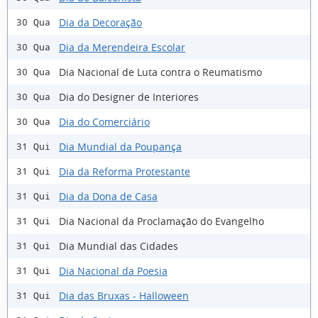
Dia da Decoração
30 Qua
Dia da Merendeira Escolar
30 Qua
Dia Nacional de Luta contra o Reumatismo
30 Qua
Dia do Designer de Interiores
30 Qua
Dia do Comerciário
30 Qua
Dia Mundial da Poupança
31 Qui
Dia da Reforma Protestante
31 Qui
Dia da Dona de Casa
31 Qui
Dia Nacional da Proclamação do Evangelho
31 Qui
Dia Mundial das Cidades
31 Qui
Dia Nacional da Poesia
31 Qui
Dia das Bruxas - Halloween
31 Qui