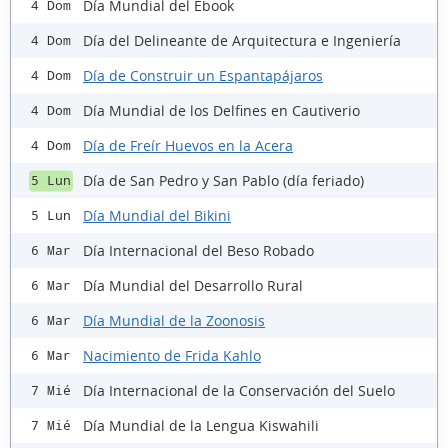
Día Mundial del Ebook
4 Dom
Día del Delineante de Arquitectura e Ingeniería
4 Dom
Día de Construir un Espantapájaros
4 Dom
Día Mundial de los Delfines en Cautiverio
4 Dom
Día de Freír Huevos en la Acera
4 Dom
Día de San Pedro y San Pablo (día feriado)
5 Lun
Día Mundial del Bikini
5 Lun
Día Internacional del Beso Robado
6 Mar
Día Mundial del Desarrollo Rural
6 Mar
Día Mundial de la Zoonosis
6 Mar
Nacimiento de Frida Kahlo
6 Mar
Día Internacional de la Conservación del Suelo
7 Mié
Día Mundial de la Lengua Kiswahili
7 Mié