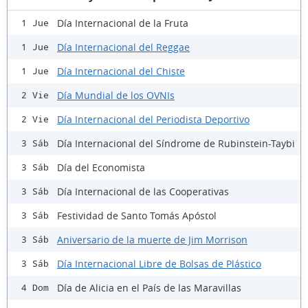
Día Internacional de la Fruta
1 Jue
Día Internacional del Reggae
1 Jue
Día Internacional del Chiste
1 Jue
Día Mundial de los OVNIs
2 Vie
Día Internacional del Periodista Deportivo
2 Vie
Día Internacional del Síndrome de Rubinstein-Taybi
3 Sáb
Día del Economista
3 Sáb
Día Internacional de las Cooperativas
3 Sáb
Festividad de Santo Tomás Apóstol
3 Sáb
Aniversario de la muerte de Jim Morrison
3 Sáb
Día Internacional Libre de Bolsas de Plástico
3 Sáb
Día de Alicia en el País de las Maravillas
4 Dom