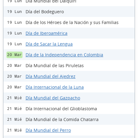
Día Mundial del Daiquiri
19 Lun
Día del Bodeguero
19 Lun
Día de los Héroes de la Nación y sus Familias
19 Lun
Día de Iberoamérica
19 Lun
Día de Sacar la Lengua
19 Lun
Día de la Independencia en Colombia
20 Mar
Día Mundial de las Piruletas
20 Mar
Día Mundial del Ajedrez
20 Mar
Día Internacional de la Luna
20 Mar
Día Mundial del Gazpacho
21 Mié
Día Internacional del Glioblastoma
21 Mié
Día Mundial de la Comida Chatarra
21 Mié
Día Mundial del Perro
21 Mié