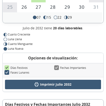
25
26
27
28
29
30
31
07
15
22
29
Julio de 2032 tiene
20 días laborables
.
Cuarto Creciente
Luna Llena
Cuarto Menguante
Luna Nueva
Opciones de visualización:
Días Festivos
Fechas Importantes
Fases Lunares
Imprimir Julio 2032
Días Festivos y Fechas Importantes Julio 2032