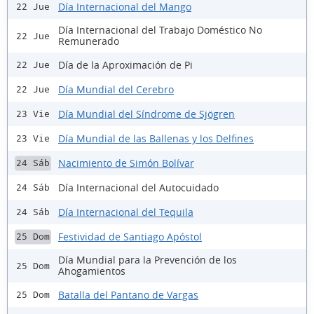
Día Internacional del Mango
22 Jue
Día Internacional del Trabajo Doméstico No
22 Jue
Remunerado
Día de la Aproximación de Pi
22 Jue
Día Mundial del Cerebro
22 Jue
Día Mundial del Síndrome de Sjögren
23 Vie
Día Mundial de las Ballenas y los Delfines
23 Vie
Nacimiento de Simón Bolívar
24 Sáb
Día Internacional del Autocuidado
24 Sáb
Día Internacional del Tequila
24 Sáb
Festividad de Santiago Apóstol
25 Dom
Día Mundial para la Prevención de los
25 Dom
Ahogamientos
Batalla del Pantano de Vargas
25 Dom