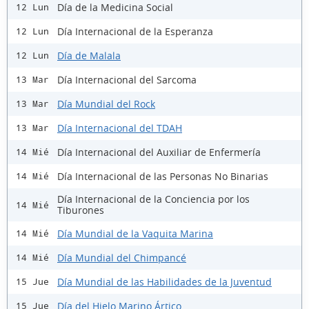
Día de la Medicina Social
12 Lun
Día Internacional de la Esperanza
12 Lun
Día de Malala
12 Lun
Día Internacional del Sarcoma
13 Mar
Día Mundial del Rock
13 Mar
Día Internacional del TDAH
13 Mar
Día Internacional del Auxiliar de Enfermería
14 Mié
Día Internacional de las Personas No Binarias
14 Mié
Día Internacional de la Conciencia por los
14 Mié
Tiburones
Día Mundial de la Vaquita Marina
14 Mié
Día Mundial del Chimpancé
14 Mié
Día Mundial de las Habilidades de la Juventud
15 Jue
Día del Hielo Marino Ártico
15 Jue