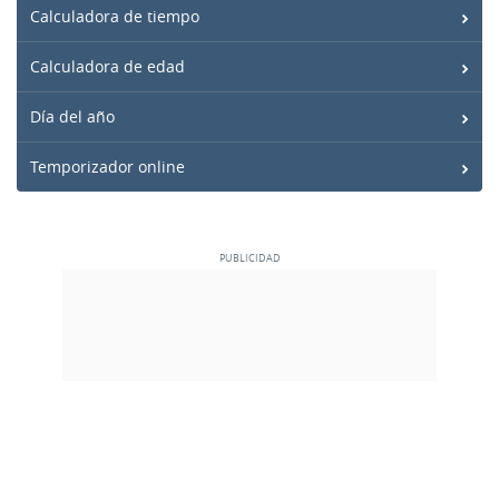
Calculadora de tiempo
Calculadora de edad
Día del año
Temporizador online