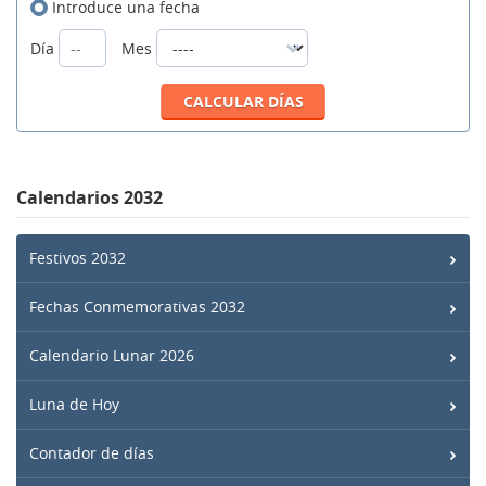
Introduce una fecha
Día
Mes
Calendarios 2032
Festivos 2032
Fechas Conmemorativas 2032
Calendario Lunar 2026
Luna de Hoy
Contador de días