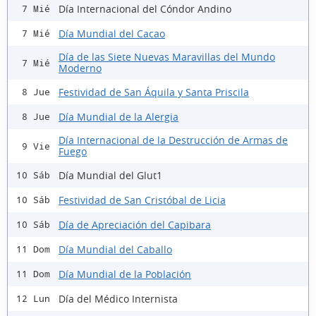
Día Internacional del Cóndor Andino
7 Mié
Día Mundial del Cacao
7 Mié
Día de las Siete Nuevas Maravillas del Mundo
7 Mié
Moderno
Festividad de San Áquila y Santa Priscila
8 Jue
Día Mundial de la Alergia
8 Jue
Día Internacional de la Destrucción de Armas de
9 Vie
Fuego
Día Mundial del Glut1
10 Sáb
Festividad de San Cristóbal de Licia
10 Sáb
Día de Apreciación del Capibara
10 Sáb
Día Mundial del Caballo
11 Dom
Día Mundial de la Población
11 Dom
Día del Médico Internista
12 Lun