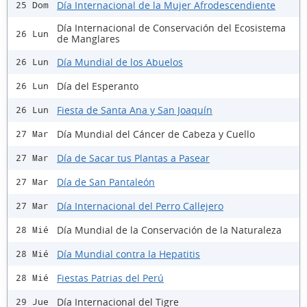
Día Internacional de la Mujer Afrodescendiente
25 Dom
Día Internacional de Conservación del Ecosistema
26 Lun
de Manglares
Día Mundial de los Abuelos
26 Lun
Día del Esperanto
26 Lun
Fiesta de Santa Ana y San Joaquín
26 Lun
Día Mundial del Cáncer de Cabeza y Cuello
27 Mar
Día de Sacar tus Plantas a Pasear
27 Mar
Día de San Pantaleón
27 Mar
Día Internacional del Perro Callejero
27 Mar
Día Mundial de la Conservación de la Naturaleza
28 Mié
Día Mundial contra la Hepatitis
28 Mié
Fiestas Patrias del Perú
28 Mié
Día Internacional del Tigre
29 Jue