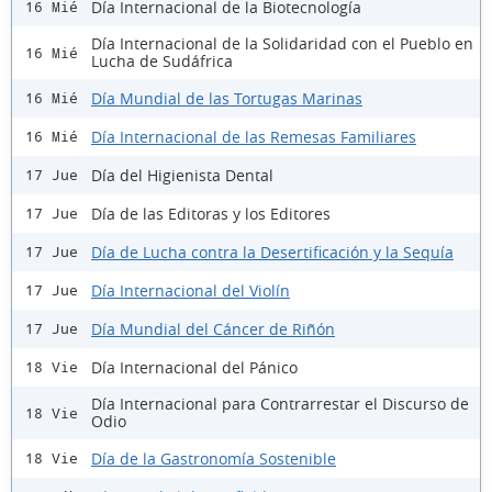
Día Internacional de la Biotecnología
16 Mié
Día Internacional de la Solidaridad con el Pueblo en
16 Mié
Lucha de Sudáfrica
Día Mundial de las Tortugas Marinas
16 Mié
Día Internacional de las Remesas Familiares
16 Mié
Día del Higienista Dental
17 Jue
Día de las Editoras y los Editores
17 Jue
Día de Lucha contra la Desertificación y la Sequía
17 Jue
Día Internacional del Violín
17 Jue
Día Mundial del Cáncer de Riñón
17 Jue
Día Internacional del Pánico
18 Vie
Día Internacional para Contrarrestar el Discurso de
18 Vie
Odio
Día de la Gastronomía Sostenible
18 Vie