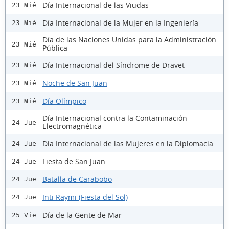
Día Internacional de las Viudas
23 Mié
Día Internacional de la Mujer en la Ingeniería
23 Mié
Día de las Naciones Unidas para la Administración
23 Mié
Pública
Día Internacional del Síndrome de Dravet
23 Mié
Noche de San Juan
23 Mié
Día Olímpico
23 Mié
Día Internacional contra la Contaminación
24 Jue
Electromagnética
Dia Internacional de las Mujeres en la Diplomacia
24 Jue
Fiesta de San Juan
24 Jue
Batalla de Carabobo
24 Jue
Inti Raymi (Fiesta del Sol)
24 Jue
Día de la Gente de Mar
25 Vie