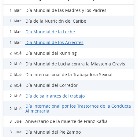
Día Mundial de las Madres y los Padres
1 Mar
Día de la Nutrición del Caribe
1 Mar
Día Mundial de la Leche
1 Mar
Día Mundial de los Arrecifes
1 Mar
Día Mundial del Running
2 Mié
Día Mundial de Lucha contra la Miastenia Gravis
2 Mié
Día Internacional de la Trabajadora Sexual
2 Mié
Día Mundial del Corredor
2 Mié
Día de salir antes del trabajo
2 Mié
Día Internacional por los Trastornos de la Conducta
2 Mié
Alimentaria
Aniversario de la muerte de Franz Kafka
3 Jue
Día Mundial del Pie Zambo
3 Jue