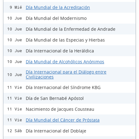
Día Mundial de la Acreditación
9 Mié
Día Mundial del Modernismo
10 Jue
Día Mundial de la Enfermedad de Andrade
10 Jue
Día Mundial de las Especias y Hierbas
10 Jue
Día Internacional de la Heráldica
10 Jue
Día Mundial de Alcohólicos Anónimos
10 Jue
Día Internacional para el Diálogo entre
10 Jue
Civilizaciones
Día Internacional del Síndrome KBG
11 Vie
Día de San Bernabé Apóstol
11 Vie
Nacimiento de Jacques Cousteau
11 Vie
Día Mundial del Cáncer de Próstata
11 Vie
Día Internacional del Doblaje
12 Sáb