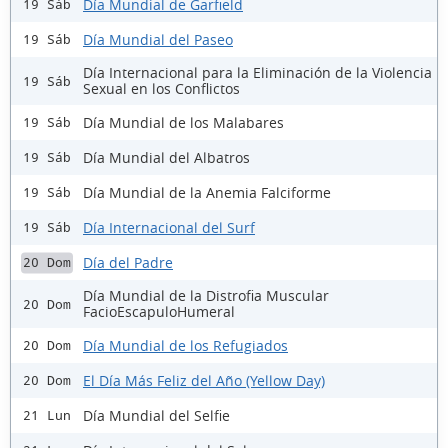
Día Mundial de Garfield
19 Sáb
Día Mundial del Paseo
19 Sáb
Día Internacional para la Eliminación de la Violencia
19 Sáb
Sexual en los Conflictos
Día Mundial de los Malabares
19 Sáb
Día Mundial del Albatros
19 Sáb
Día Mundial de la Anemia Falciforme
19 Sáb
Día Internacional del Surf
19 Sáb
Día del Padre
20 Dom
Día Mundial de la Distrofia Muscular
20 Dom
FacioEscapuloHumeral
Día Mundial de los Refugiados
20 Dom
El Día Más Feliz del Año (Yellow Day)
20 Dom
Día Mundial del Selfie
21 Lun