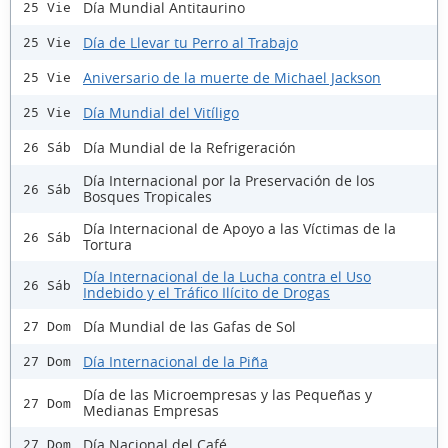
Día Mundial Antitaurino
25 Vie
Día de Llevar tu Perro al Trabajo
25 Vie
Aniversario de la muerte de Michael Jackson
25 Vie
Día Mundial del Vitíligo
25 Vie
Día Mundial de la Refrigeración
26 Sáb
Día Internacional por la Preservación de los
26 Sáb
Bosques Tropicales
Día Internacional de Apoyo a las Víctimas de la
26 Sáb
Tortura
Día Internacional de la Lucha contra el Uso
26 Sáb
Indebido y el Tráfico Ilícito de Drogas
Día Mundial de las Gafas de Sol
27 Dom
Día Internacional de la Piña
27 Dom
Día de las Microempresas y las Pequeñas y
27 Dom
Medianas Empresas
Día Nacional del Café
27 Dom