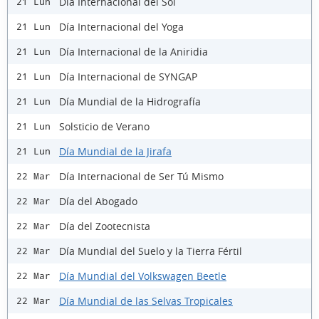
Día Internacional del Sol
21 Lun
Día Internacional del Yoga
21 Lun
Día Internacional de la Aniridia
21 Lun
Día Internacional de SYNGAP
21 Lun
Día Mundial de la Hidrografía
21 Lun
Solsticio de Verano
21 Lun
Día Mundial de la Jirafa
21 Lun
Día Internacional de Ser Tú Mismo
22 Mar
Día del Abogado
22 Mar
Día del Zootecnista
22 Mar
Día Mundial del Suelo y la Tierra Fértil
22 Mar
Día Mundial del Volkswagen Beetle
22 Mar
Día Mundial de las Selvas Tropicales
22 Mar