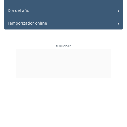
Día del año
Temporizador online