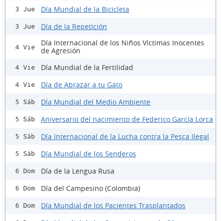
Día Mundial de la Bicicleta
3 Jue
Día de la Repetición
3 Jue
Día Internacional de los Niños Víctimas Inocentes
4 Vie
de Agresión
Día Mundial de la Fertilidad
4 Vie
Día de Abrazar a tu Gato
4 Vie
Día Mundial del Medio Ambiente
5 Sáb
Aniversario del nacimiento de Federico García Lorca
5 Sáb
Día Internacional de la Lucha contra la Pesca Ilegal
5 Sáb
Día Mundial de los Senderos
5 Sáb
Día de la Lengua Rusa
6 Dom
Día del Campesino (Colombia)
6 Dom
Día Mundial de los Pacientes Trasplantados
6 Dom