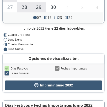
27
28
29
30
1
2
3
07
15
23
29
Junio de 2032 tiene
22 días laborables
.
Cuarto Creciente
Luna Llena
Cuarto Menguante
Luna Nueva
Opciones de visualización:
Días Festivos
Fechas Importantes
Fases Lunares
Imprimir Junio 2032
Días Festivos y Fechas Importantes Junio 2032