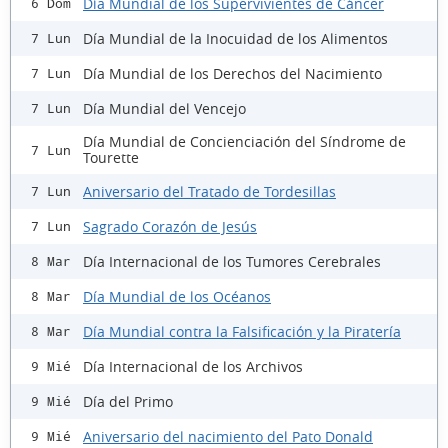
Día Mundial de los Supervivientes de Cáncer
6 Dom
Día Mundial de la Inocuidad de los Alimentos
7 Lun
Día Mundial de los Derechos del Nacimiento
7 Lun
Día Mundial del Vencejo
7 Lun
Día Mundial de Concienciación del Síndrome de
7 Lun
Tourette
Aniversario del Tratado de Tordesillas
7 Lun
Sagrado Corazón de Jesús
7 Lun
Día Internacional de los Tumores Cerebrales
8 Mar
Día Mundial de los Océanos
8 Mar
Día Mundial contra la Falsificación y la Piratería
8 Mar
Día Internacional de los Archivos
9 Mié
Día del Primo
9 Mié
Aniversario del nacimiento del Pato Donald
9 Mié