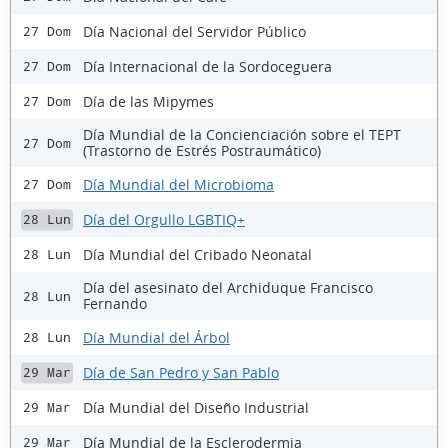
Día Nacional del Servidor Público
27 Dom
Día Internacional de la Sordoceguera
27 Dom
Día de las Mipymes
27 Dom
Día Mundial de la Concienciación sobre el TEPT
27 Dom
(Trastorno de Estrés Postraumático)
Día Mundial del Microbioma
27 Dom
Día del Orgullo LGBTIQ+
28 Lun
Día Mundial del Cribado Neonatal
28 Lun
Día del asesinato del Archiduque Francisco
28 Lun
Fernando
Día Mundial del Árbol
28 Lun
Día de San Pedro y San Pablo
29 Mar
Día Mundial del Diseño Industrial
29 Mar
Día Mundial de la Esclerodermia
29 Mar