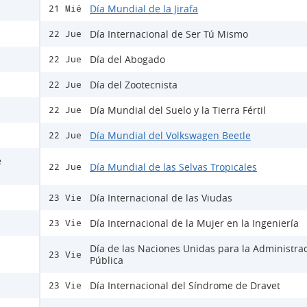
Día Mundial de la Jirafa
21 Mié
Día Internacional de Ser Tú Mismo
22 Jue
Día del Abogado
22 Jue
Día del Zootecnista
22 Jue
Día Mundial del Suelo y la Tierra Fértil
22 Jue
Día Mundial del Volkswagen Beetle
22 Jue
e
Día Mundial de las Selvas Tropicales
22 Jue
Día Internacional de las Viudas
23 Vie
Día Internacional de la Mujer en la Ingeniería
23 Vie
Día de las Naciones Unidas para la Administra
23 Vie
Pública
Día Internacional del Síndrome de Dravet
23 Vie