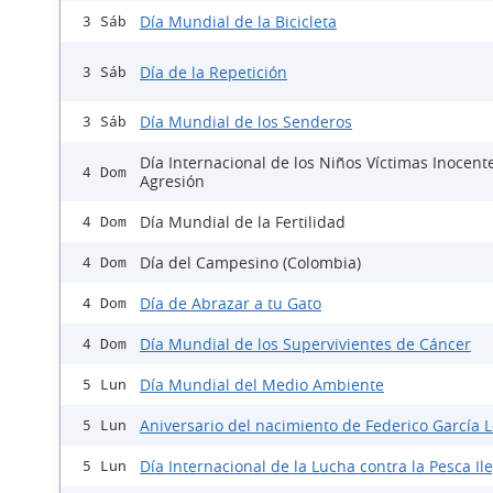
Día Mundial de la Bicicleta
3 Sáb
Día de la Repetición
3 Sáb
Día Mundial de los Senderos
3 Sáb
Día Internacional de los Niños Víctimas Inocent
4 Dom
Agresión
Día Mundial de la Fertilidad
4 Dom
Día del Campesino (Colombia)
4 Dom
Día de Abrazar a tu Gato
4 Dom
Día Mundial de los Supervivientes de Cáncer
4 Dom
Día Mundial del Medio Ambiente
5 Lun
Aniversario del nacimiento de Federico García 
5 Lun
Día Internacional de la Lucha contra la Pesca Il
5 Lun