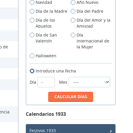
Navidad
Año Nuevo
Día de la Madre
Día del Padre
Día de los
Día del Amor y la
Abuelos
Amistad
Día de San
Día
Valentín
internacional de
so de
la Mujer
Halloween
Introduce una fecha
Día
Mes
encia
Calendarios 1933
Festivos 1933