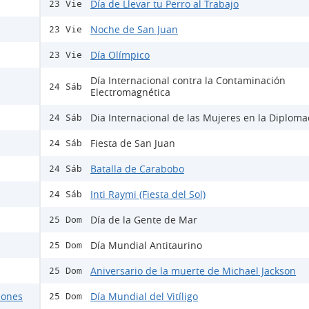
Día de Llevar tu Perro al Trabajo
23 Vie
Noche de San Juan
23 Vie
Día Olímpico
23 Vie
Día Internacional contra la Contaminación
24 Sáb
Electromagnética
Dia Internacional de las Mujeres en la Diploma
24 Sáb
Fiesta de San Juan
24 Sáb
Batalla de Carabobo
24 Sáb
Inti Raymi (Fiesta del Sol)
24 Sáb
Día de la Gente de Mar
25 Dom
Día Mundial Antitaurino
25 Dom
Aniversario de la muerte de Michael Jackson
25 Dom
ciones
Día Mundial del Vitíligo
25 Dom