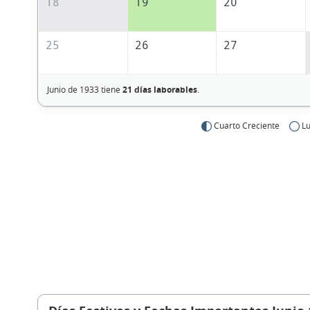
18
19
20
25
26
27
Junio de 1933 tiene
21 días laborables
.
Cuarto Creciente
Lu