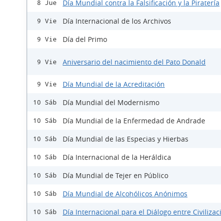
Día Mundial contra la Falsificación y la Piratería
8 Jue
Día Internacional de los Archivos
9 Vie
Día del Primo
9 Vie
Aniversario del nacimiento del Pato Donald
9 Vie
Día Mundial de la Acreditación
9 Vie
Día Mundial del Modernismo
10 Sáb
Día Mundial de la Enfermedad de Andrade
10 Sáb
Día Mundial de las Especias y Hierbas
10 Sáb
Día Internacional de la Heráldica
10 Sáb
Día Mundial de Tejer en Público
10 Sáb
Día Mundial de Alcohólicos Anónimos
10 Sáb
Día Internacional para el Diálogo entre Civiliza
10 Sáb