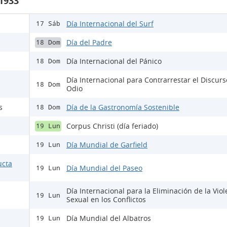
 1933
Día Internacional del Surf
17 Sáb
Día del Padre
18 Dom
Día Internacional del Pánico
18 Dom
Día Internacional para Contrarrestar el Discur
18 Dom
Odio
s
Día de la Gastronomía Sostenible
18 Dom
Corpus Christi (día feriado)
19 Lun
Día Mundial de Garfield
19 Lun
ucta
Día Mundial del Paseo
19 Lun
Día Internacional para la Eliminación de la Viol
19 Lun
Sexual en los Conflictos
Día Mundial del Albatros
19 Lun