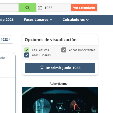
Ver calendario
 de 2026
Fases Lunares
Calculadoras
Opciones de visualización:
1933
Días Festivos
Fechas Importantes
Fases Lunares
ado
Imprimir Junio 1933
Advertisement