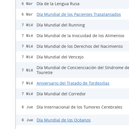
Día de la Lengua Rusa
6 Mar
Día Mundial de los Pacientes Trasplantados
6 Mar
Día Mundial del Running
7 Mié
Día Mundial de la Inocuidad de los Alimentos
7 Mié
Día Mundial de los Derechos del Nacimiento
7 Mié
Día Mundial del Vencejo
7 Mié
Día Mundial de Concienciación del Síndrome d
7 Mié
Tourette
Aniversario del Tratado de Tordesillas
7 Mié
Día Mundial del Corredor
7 Mié
Día Internacional de los Tumores Cerebrales
8 Jue
Día Mundial de los Océanos
8 Jue