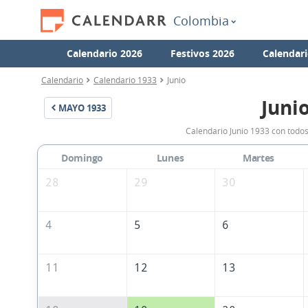
Colombia
Calendario 2026
Festivos 2026
Calendari
Calendario
Calendario 1933
Junio
Juni
MAYO
1933
Calendario Junio 1933 con todos
Domingo
Lunes
Martes
28
29
30
4
5
6
11
12
13