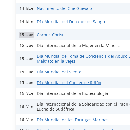
Nacimiento del Che Guevara
14 Mié
Día Mundial del Donante de Sangre
14 Mié
Corpus Christi
15 Jue
Día Internacional de la Mujer en la Minería
15 Jue
Día Mundial de Toma de Conciencia del Abuso 
15 Jue
Maltrato en la Vejez
Día Mundial del Viento
15 Jue
Día Mundial del Cáncer de Riñón
15 Jue
Día Internacional de la Biotecnología
16 Vie
Día Internacional de la Solidaridad con el Pueb
16 Vie
Lucha de Sudáfrica
Día Mundial de las Tortugas Marinas
16 Vie