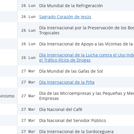
Día Mundial de la Refrigeración
26 Lun
Sagrado Corazón de Jesús
26 Lun
Día Internacional por la Preservación de los B
26 Lun
Tropicales
Día Internacional de Apoyo a las Víctimas de la
26 Lun
Día Internacional de la Lucha contra el Uso Ind
26 Lun
el Tráfico Ilícito de Drogas
Día Mundial de las Gafas de Sol
27 Mar
Día Internacional de la Piña
27 Mar
Día de las Microempresas y las Pequeñas y Me
lbinismo
27 Mar
Empresas
Día Nacional del Café
27 Mar
Día Nacional del Servidor Público
27 Mar
Día Internacional de la Sordoceguera
27 Mar