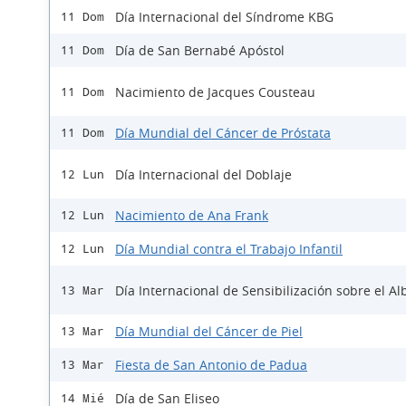
Día Internacional del Síndrome KBG
11 Dom
Día de San Bernabé Apóstol
11 Dom
Nacimiento de Jacques Cousteau
11 Dom
Día Mundial del Cáncer de Próstata
11 Dom
Día Internacional del Doblaje
12 Lun
Nacimiento de Ana Frank
12 Lun
Día Mundial contra el Trabajo Infantil
12 Lun
Día Internacional de Sensibilización sobre el A
13 Mar
Día Mundial del Cáncer de Piel
13 Mar
Fiesta de San Antonio de Padua
13 Mar
Día de San Eliseo
14 Mié