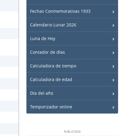
Fechas Conmemorativas 1933
Calendario Lunar 2026
Luna de Hoy
Contador de días
Calculadora de tiempo
Calculadora de edad
Día del año
Temporizador online