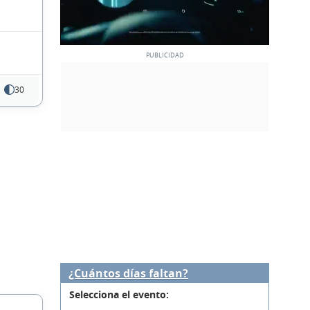
30
¿Cuántos días faltan?
Selecciona el evento: