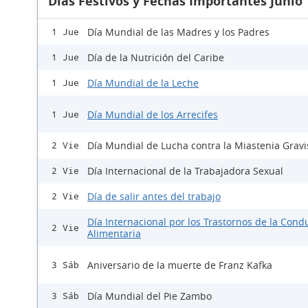
Días Festivos y Fechas Importantes Junio
Día Mundial de las Madres y los Padres
1 Jue
Día de la Nutrición del Caribe
1 Jue
Día Mundial de la Leche
1 Jue
Día Mundial de los Arrecifes
1 Jue
Día Mundial de Lucha contra la Miastenia Gravi
2 Vie
Día Internacional de la Trabajadora Sexual
2 Vie
Día de salir antes del trabajo
2 Vie
Día Internacional por los Trastornos de la Cond
2 Vie
Alimentaria
Aniversario de la muerte de Franz Kafka
3 Sáb
Día Mundial del Pie Zambo
3 Sáb