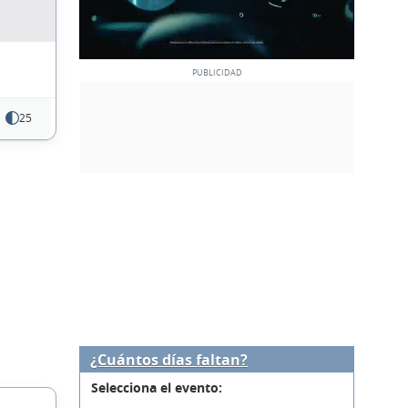
25
¿Cuántos días faltan?
Selecciona el evento: