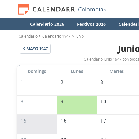
Colombia
Calendario 2026
Festivos 2026
Calendari
Calendario
Calendario 1947
Junio
Juni
MAYO
1947
Calendario Junio 1947 con todos
Domingo
Lunes
Martes
1
2
3
8
9
10
15
16
17