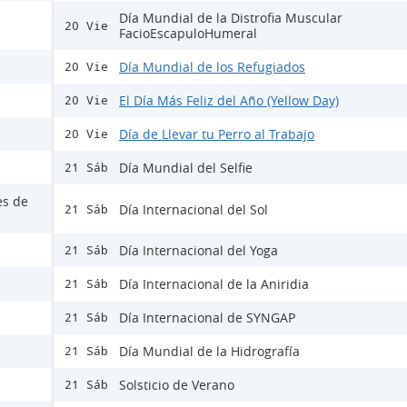
Día Mundial de la Distrofia Muscular
20 Vie
FacioEscapuloHumeral
Día Mundial de los Refugiados
20 Vie
El Día Más Feliz del Año (Yellow Day)
20 Vie
Día de Llevar tu Perro al Trabajo
20 Vie
Día Mundial del Selfie
21 Sáb
es de
Día Internacional del Sol
21 Sáb
Día Internacional del Yoga
21 Sáb
Día Internacional de la Aniridia
21 Sáb
Día Internacional de SYNGAP
21 Sáb
Día Mundial de la Hidrografía
21 Sáb
Solsticio de Verano
21 Sáb