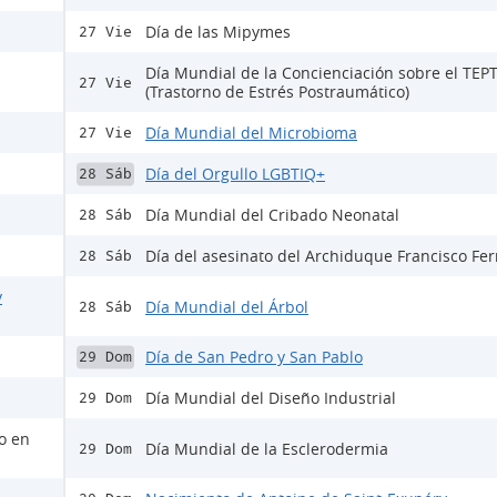
Día de las Mipymes
27 Vie
Día Mundial de la Concienciación sobre el TEP
27 Vie
(Trastorno de Estrés Postraumático)
Día Mundial del Microbioma
27 Vie
Día del Orgullo LGBTIQ+
28 Sáb
Día Mundial del Cribado Neonatal
28 Sáb
Día del asesinato del Archiduque Francisco Fe
28 Sáb
y
Día Mundial del Árbol
28 Sáb
Día de San Pedro y San Pablo
29 Dom
Día Mundial del Diseño Industrial
29 Dom
lo en
Día Mundial de la Esclerodermia
29 Dom