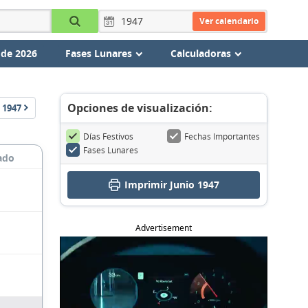
Ver calendario
 de 2026
Fases Lunares
Calculadoras
Opciones de visualización:
1947
Días Festivos
Fechas Importantes
Fases Lunares
ado
Imprimir Junio 1947
Advertisement