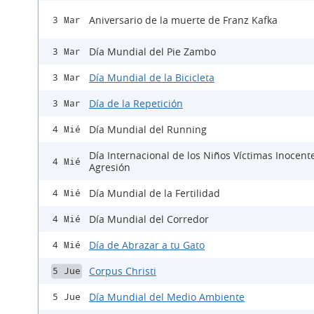
Aniversario de la muerte de Franz Kafka
3 Mar
Día Mundial del Pie Zambo
3 Mar
Día Mundial de la Bicicleta
3 Mar
Día de la Repetición
3 Mar
Día Mundial del Running
4 Mié
Día Internacional de los Niños Víctimas Inocent
4 Mié
Agresión
Día Mundial de la Fertilidad
4 Mié
Día Mundial del Corredor
4 Mié
Día de Abrazar a tu Gato
4 Mié
Corpus Christi
5 Jue
Día Mundial del Medio Ambiente
5 Jue