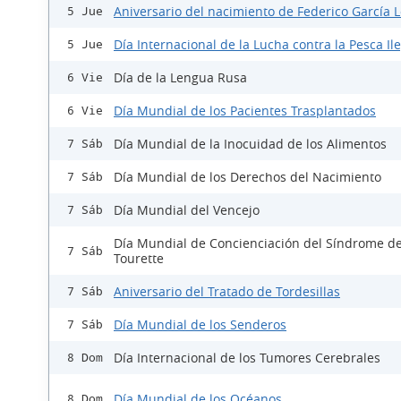
Aniversario del nacimiento de Federico García 
5 Jue
Día Internacional de la Lucha contra la Pesca Il
5 Jue
Día de la Lengua Rusa
6 Vie
Día Mundial de los Pacientes Trasplantados
6 Vie
Día Mundial de la Inocuidad de los Alimentos
7 Sáb
Día Mundial de los Derechos del Nacimiento
7 Sáb
Día Mundial del Vencejo
7 Sáb
Día Mundial de Concienciación del Síndrome d
7 Sáb
Tourette
Aniversario del Tratado de Tordesillas
7 Sáb
Día Mundial de los Senderos
7 Sáb
Día Internacional de los Tumores Cerebrales
8 Dom
Día Mundial de los Océanos
8 Dom