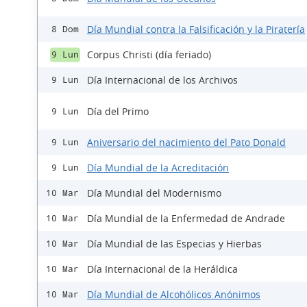
Día Mundial contra la Falsificación y la Piratería
8 Dom
Corpus Christi (día feriado)
9 Lun
Día Internacional de los Archivos
9 Lun
Día del Primo
9 Lun
Aniversario del nacimiento del Pato Donald
9 Lun
Día Mundial de la Acreditación
9 Lun
Día Mundial del Modernismo
10 Mar
Día Mundial de la Enfermedad de Andrade
10 Mar
Día Mundial de las Especias y Hierbas
10 Mar
Día Internacional de la Heráldica
10 Mar
Día Mundial de Alcohólicos Anónimos
10 Mar