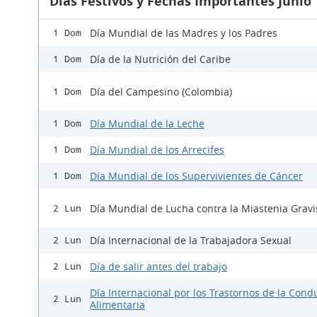
Días Festivos y Fechas Importantes Junio
Día Mundial de las Madres y los Padres
1 Dom
Día de la Nutrición del Caribe
1 Dom
Día del Campesino (Colombia)
1 Dom
Día Mundial de la Leche
1 Dom
Día Mundial de los Arrecifes
1 Dom
Día Mundial de los Supervivientes de Cáncer
1 Dom
Día Mundial de Lucha contra la Miastenia Gravi
2 Lun
Día Internacional de la Trabajadora Sexual
2 Lun
Día de salir antes del trabajo
2 Lun
Día Internacional por los Trastornos de la Cond
2 Lun
Alimentaria