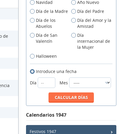
Navidad
Año Nuevo
Día de la Madre
Día del Padre
Día de los
Día del Amor y la
Abuelos
Amistad
Día de San
Día
so de
Valentín
internacional de
la Mujer
Halloween
Introduce una fecha
Día
Mes
encia
Calendarios 1947
Festivos 1947