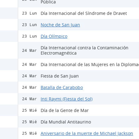
Pública
Día Internacional del Síndrome de Dravet
23 Lun
Noche de San Juan
23 Lun
Día Olímpico
23 Lun
Día Internacional contra la Contaminación
24 Mar
Electromagnética
Dia Internacional de las Mujeres en la Diploma
24 Mar
Fiesta de San Juan
24 Mar
Batalla de Carabobo
24 Mar
Inti Raymi (Fiesta del Sol)
24 Mar
Día de la Gente de Mar
25 Mié
Día Mundial Antitaurino
25 Mié
Aniversario de la muerte de Michael Jackson
25 Mié