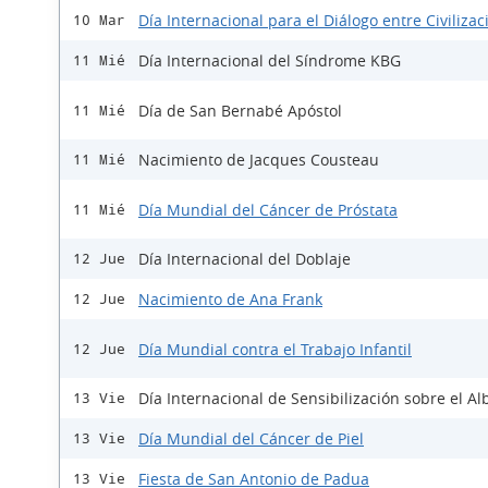
Día Internacional para el Diálogo entre Civiliza
10 Mar
Día Internacional del Síndrome KBG
11 Mié
Día de San Bernabé Apóstol
11 Mié
Nacimiento de Jacques Cousteau
11 Mié
Día Mundial del Cáncer de Próstata
11 Mié
Día Internacional del Doblaje
12 Jue
Nacimiento de Ana Frank
12 Jue
Día Mundial contra el Trabajo Infantil
12 Jue
Día Internacional de Sensibilización sobre el A
13 Vie
Día Mundial del Cáncer de Piel
13 Vie
Fiesta de San Antonio de Padua
13 Vie