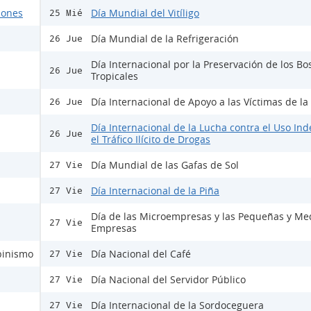
ciones
Día Mundial del Vitíligo
25 Mié
Día Mundial de la Refrigeración
26 Jue
Día Internacional por la Preservación de los B
26 Jue
Tropicales
Día Internacional de Apoyo a las Víctimas de la
26 Jue
Día Internacional de la Lucha contra el Uso Ind
26 Jue
el Tráfico Ilícito de Drogas
Día Mundial de las Gafas de Sol
27 Vie
Día Internacional de la Piña
27 Vie
Día de las Microempresas y las Pequeñas y Me
27 Vie
Empresas
lbinismo
Día Nacional del Café
27 Vie
Día Nacional del Servidor Público
27 Vie
Día Internacional de la Sordoceguera
27 Vie