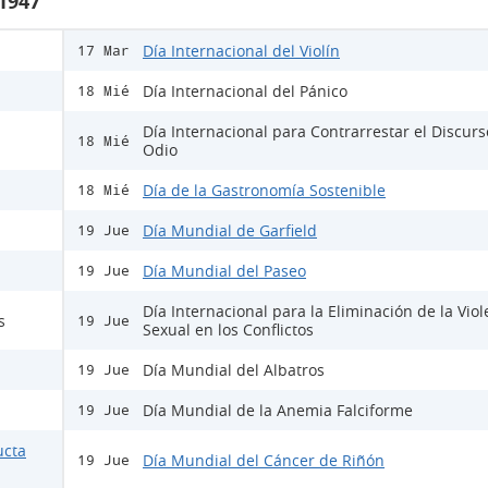
 1947
Día Internacional del Violín
17 Mar
Día Internacional del Pánico
18 Mié
Día Internacional para Contrarrestar el Discur
18 Mié
Odio
Día de la Gastronomía Sostenible
18 Mié
Día Mundial de Garfield
19 Jue
Día Mundial del Paseo
19 Jue
Día Internacional para la Eliminación de la Viol
s
19 Jue
Sexual en los Conflictos
Día Mundial del Albatros
19 Jue
Día Mundial de la Anemia Falciforme
19 Jue
ucta
Día Mundial del Cáncer de Riñón
19 Jue