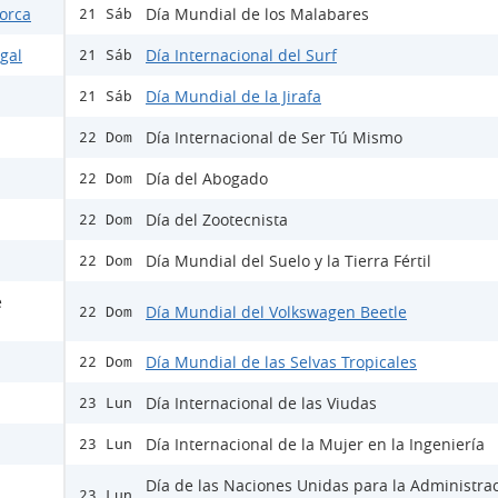
Lorca
Día Mundial de los Malabares
21 Sáb
egal
Día Internacional del Surf
21 Sáb
Día Mundial de la Jirafa
21 Sáb
Día Internacional de Ser Tú Mismo
22 Dom
Día del Abogado
22 Dom
Día del Zootecnista
22 Dom
Día Mundial del Suelo y la Tierra Fértil
22 Dom
e
Día Mundial del Volkswagen Beetle
22 Dom
Día Mundial de las Selvas Tropicales
22 Dom
Día Internacional de las Viudas
23 Lun
Día Internacional de la Mujer en la Ingeniería
23 Lun
Día de las Naciones Unidas para la Administra
23 Lun