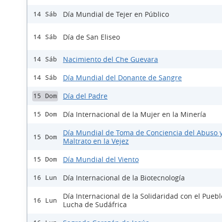
Día Mundial de Tejer en Público
14 Sáb
Día de San Eliseo
14 Sáb
Nacimiento del Che Guevara
14 Sáb
Día Mundial del Donante de Sangre
14 Sáb
Día del Padre
15 Dom
Día Internacional de la Mujer en la Minería
15 Dom
Día Mundial de Toma de Conciencia del Abuso 
15 Dom
Maltrato en la Vejez
Día Mundial del Viento
15 Dom
Día Internacional de la Biotecnología
16 Lun
Día Internacional de la Solidaridad con el Pueb
16 Lun
Lucha de Sudáfrica