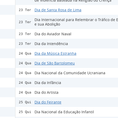
de Violência Baseada na Religião ou Crença
Dia de Santa Rosa de Lima
23 Ter
Dia Internacional para Relembrar o Tráfico de 
23 Ter
e sua Abolição
Dia do Aviador Naval
23 Ter
Dia da Intendência
23 Ter
Dia da Música Estranha
24 Qua
Dia de São Bartolomeu
24 Qua
Dia Nacional da Comunidade Ucraniana
24 Qua
Dia da Infância
24 Qua
Dia do Artista
24 Qua
Dia do Feirante
25 Qui
Dia Nacional da Educação Infantil
25 Qui