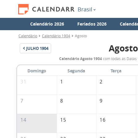
Brasil
Calendário 2026
Feriados 2026
Calendár
Calendário
Calendário 1904
Agosto
Agosto
JULHO
1904
Calendário Agosto 1904
com todas as Datas 
Domingo
Segunda
Terça
31
1
2
7
8
9
14
15
16