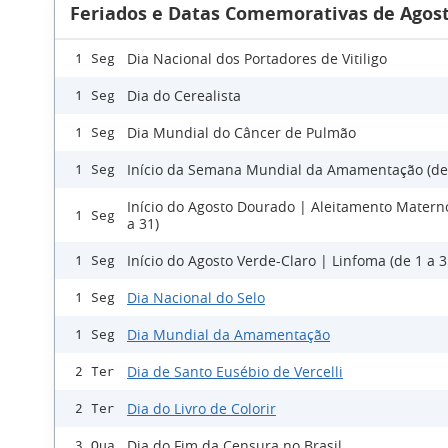
Feriados e Datas Comemorativas de Agost
Dia Nacional dos Portadores de Vitiligo
1 Seg
Dia do Cerealista
1 Seg
Dia Mundial do Câncer de Pulmão
1 Seg
Início da Semana Mundial da Amamentação (de 
1 Seg
Início do Agosto Dourado | Aleitamento Matern
1 Seg
a 31)
Início do Agosto Verde-Claro | Linfoma (de 1 a 3
1 Seg
Dia Nacional do Selo
1 Seg
Dia Mundial da Amamentação
1 Seg
Dia de Santo Eusébio de Vercelli
2 Ter
Dia do Livro de Colorir
2 Ter
Dia do Fim da Censura no Brasil
3 Qua