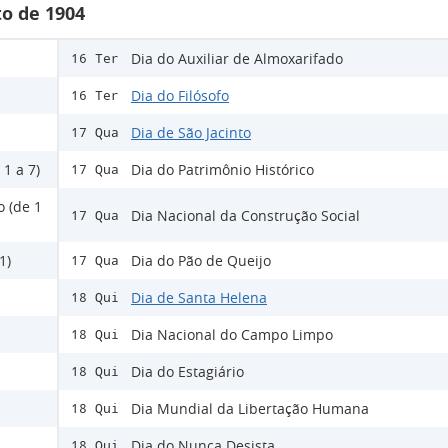
o de 1904
Dia do Auxiliar de Almoxarifado
16 Ter
Dia do Filósofo
16 Ter
Dia de São Jacinto
17 Qua
1 a 7)
Dia do Patrimônio Histórico
17 Qua
o (de 1
Dia Nacional da Construção Social
17 Qua
1)
Dia do Pão de Queijo
17 Qua
Dia de Santa Helena
18 Qui
Dia Nacional do Campo Limpo
18 Qui
Dia do Estagiário
18 Qui
Dia Mundial da Libertação Humana
18 Qui
Dia do Nunca Desista
18 Qui