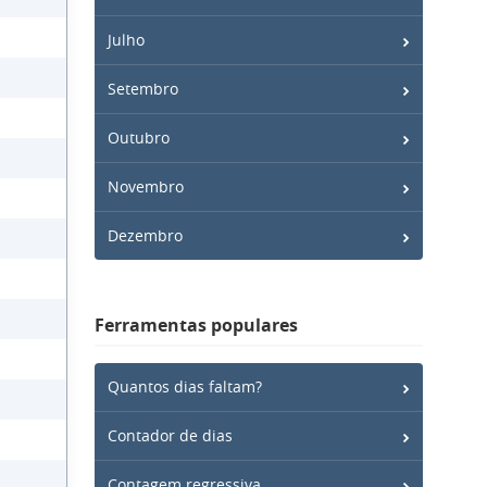
Julho
Setembro
Outubro
Novembro
Dezembro
Ferramentas populares
Quantos dias faltam?
Contador de dias
Contagem regressiva