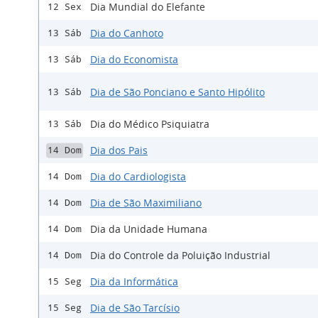
Dia Mundial do Elefante
12 Sex
Dia do Canhoto
13 Sáb
Dia do Economista
13 Sáb
Dia de São Ponciano e Santo Hipólito
13 Sáb
Dia do Médico Psiquiatra
13 Sáb
Dia dos Pais
14 Dom
Dia do Cardiologista
14 Dom
Dia de São Maximiliano
14 Dom
Dia da Unidade Humana
14 Dom
Dia do Controle da Poluição Industrial
14 Dom
Dia da Informática
15 Seg
Dia de São Tarcísio
15 Seg