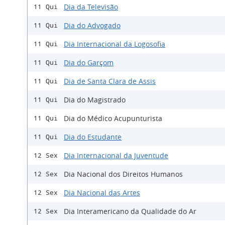
Dia da Televisão
11 Qui
Dia do Advogado
11 Qui
Dia Internacional da Logosofia
11 Qui
Dia do Garçom
11 Qui
Dia de Santa Clara de Assis
11 Qui
Dia do Magistrado
11 Qui
Dia do Médico Acupunturista
11 Qui
Dia do Estudante
11 Qui
Dia Internacional da Juventude
12 Sex
Dia Nacional dos Direitos Humanos
12 Sex
Dia Nacional das Artes
12 Sex
Dia Interamericano da Qualidade do Ar
12 Sex