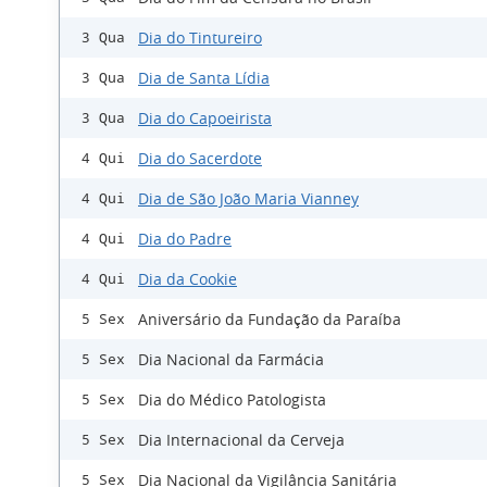
Dia do Tintureiro
3 Qua
Dia de Santa Lídia
3 Qua
Dia do Capoeirista
3 Qua
Dia do Sacerdote
4 Qui
Dia de São João Maria Vianney
4 Qui
Dia do Padre
4 Qui
Dia da Cookie
4 Qui
Aniversário da Fundação da Paraíba
5 Sex
Dia Nacional da Farmácia
5 Sex
Dia do Médico Patologista
5 Sex
Dia Internacional da Cerveja
5 Sex
Dia Nacional da Vigilância Sanitária
5 Sex