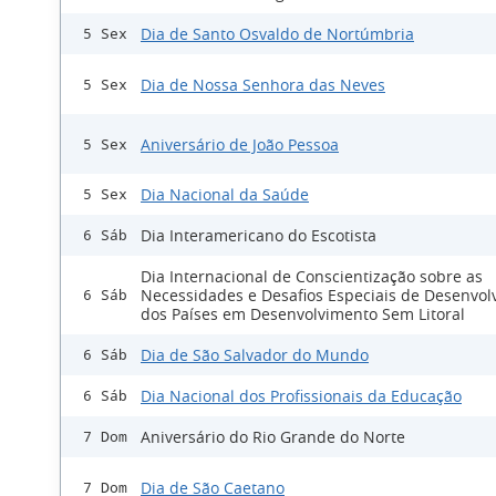
Dia de Santo Osvaldo de Nortúmbria
5 Sex
Dia de Nossa Senhora das Neves
5 Sex
Aniversário de João Pessoa
5 Sex
Dia Nacional da Saúde
5 Sex
Dia Interamericano do Escotista
6 Sáb
Dia Internacional de Conscientização sobre as
Necessidades e Desafios Especiais de Desenvo
6 Sáb
dos Países em Desenvolvimento Sem Litoral
Dia de São Salvador do Mundo
6 Sáb
Dia Nacional dos Profissionais da Educação
6 Sáb
Aniversário do Rio Grande do Norte
7 Dom
Dia de São Caetano
7 Dom