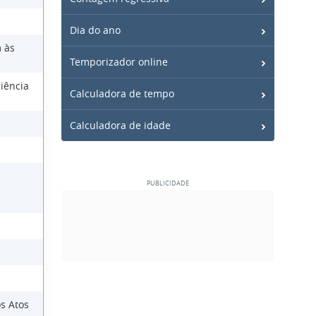
Dia do ano
 às
Temporizador online
iência
Calculadora de tempo
Calculadora de idade
s Atos