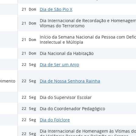
Dia de São Pio X
21 Dom
Dia Internacional de Recordação e Homenagem
21 Dom
Vítimas do Terrorismo
Início da Semana Nacional da Pessoa com Defic
21 Dom
Intelectual e Múltipla
Dia Nacional da Habitação
21 Dom
Dia de Ser um Anjo
22 Seg
lvimento
Dia de Nossa Senhora Rainha
22 Seg
Dia do Supervisor Escolar
22 Seg
Dia do Coordenador Pedagógico
22 Seg
Dia do Folclore
22 Seg
Dia Internacional de Homenagem às Vítimas do
22 Seg