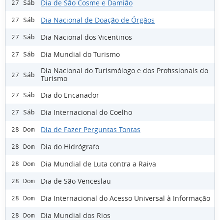
Dia de São Cosme e Damião
27 Sáb
Dia Nacional de Doação de Órgãos
27 Sáb
Dia Nacional dos Vicentinos
27 Sáb
Dia Mundial do Turismo
27 Sáb
Dia Nacional do Turismólogo e dos Profissionais do
27 Sáb
Turismo
Dia do Encanador
27 Sáb
Dia Internacional do Coelho
27 Sáb
Dia de Fazer Perguntas Tontas
28 Dom
Dia do Hidrógrafo
28 Dom
Dia Mundial de Luta contra a Raiva
28 Dom
Dia de São Venceslau
28 Dom
Dia Internacional do Acesso Universal à Informação
28 Dom
Dia Mundial dos Rios
28 Dom