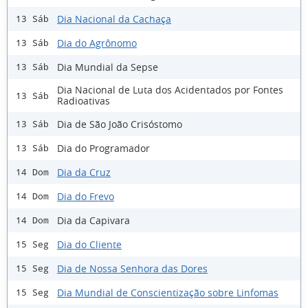
Dia Nacional da Cachaça
13 Sáb
Dia do Agrônomo
13 Sáb
Dia Mundial da Sepse
13 Sáb
Dia Nacional de Luta dos Acidentados por Fontes
13 Sáb
Radioativas
Dia de São João Crisóstomo
13 Sáb
Dia do Programador
13 Sáb
Dia da Cruz
14 Dom
Dia do Frevo
14 Dom
Dia da Capivara
14 Dom
Dia do Cliente
15 Seg
Dia de Nossa Senhora das Dores
15 Seg
Dia Mundial de Conscientização sobre Linfomas
15 Seg