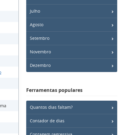
Julho
Agosto
Setembro
Novembro
Dezembro
o
Ferramentas populares
ama
Quantos dias faltam?
Contador de dias
Contagem regressiva