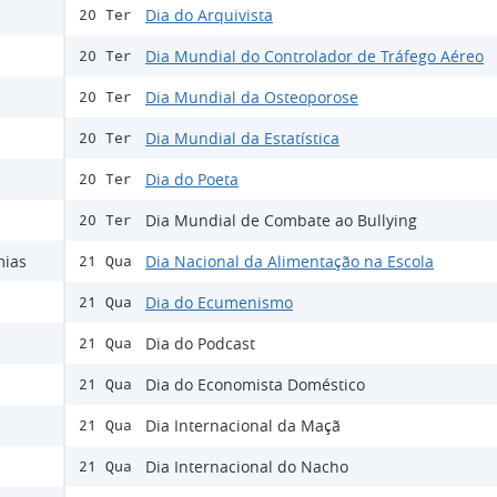
Dia do Arquivista
20 Ter
Dia Mundial do Controlador de Tráfego Aéreo
20 Ter
Dia Mundial da Osteoporose
20 Ter
Dia Mundial da Estatística
20 Ter
Dia do Poeta
20 Ter
Dia Mundial de Combate ao Bullying
20 Ter
mias
Dia Nacional da Alimentação na Escola
21 Qua
Dia do Ecumenismo
21 Qua
Dia do Podcast
21 Qua
Dia do Economista Doméstico
21 Qua
Dia Internacional da Maçã
21 Qua
Dia Internacional do Nacho
21 Qua