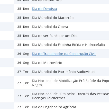
Dia do Dentista
25 Dom
Dia Mundial do Macarrão
25 Dom
Dia Mundial da Ópera
25 Dom
Dia de ser Punk por um Dia
25 Dom
Dia Mundial da Espinha Bífida e Hidrocefalia
25 Dom
Dia do Trabalhador da Construção Civil
26 Seg
Dia do Metroviário
26 Seg
Dia Mundial do Patrimônio Audiovisual
27 Ter
Dia Nacional de Mobilização Pró-Saúde da Pop
27 Ter
Negra
Dia Nacional de Luta pelos Direitos das Pesso
27 Ter
Doenças Falciformes
Dia do Engenheiro Agrícola
27 Ter