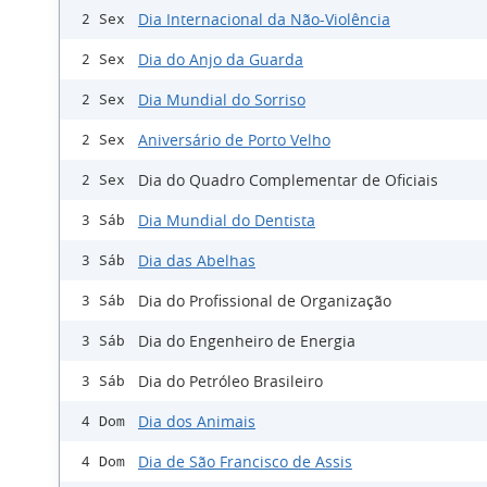
Dia Internacional da Não-Violência
2 Sex
Dia do Anjo da Guarda
2 Sex
Dia Mundial do Sorriso
2 Sex
Aniversário de Porto Velho
2 Sex
Dia do Quadro Complementar de Oficiais
2 Sex
Dia Mundial do Dentista
3 Sáb
Dia das Abelhas
3 Sáb
Dia do Profissional de Organização
3 Sáb
Dia do Engenheiro de Energia
3 Sáb
Dia do Petróleo Brasileiro
3 Sáb
Dia dos Animais
4 Dom
Dia de São Francisco de Assis
4 Dom