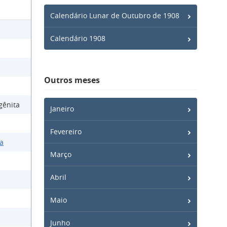
Calendário Lunar de Outubro de 1908
Calendário 1908
Outros meses
ngênita
Janeiro
Fevereiro
za
Março
Abril
Maio
Junho