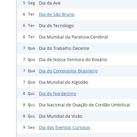
Dia da Ave
5 Seg
Dia de São Bruno
6 Ter
Dia do Tecnólogo
6 Ter
Dia Mundial da Paralisia Cerebral
6 Ter
Dia do Trabalho Decente
7 Qua
Dia de Nossa Senhora do Rosário
7 Qua
Dia do Compositor Brasileiro
7 Qua
Dia Mundial do Algodão
7 Qua
Dia do Nordestino
8 Qui
Dia Nacional de Doação de Cordão Umbilical
8 Qui
Dia Mundial da Visão
8 Qui
Dia dos Eventos Curiosos
9 Sex