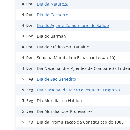
Dia da Natureza
4 Dom
Dia do Cachorro
4 Dom
Dia do Agente Comunitário de Saúde
4 Dom
Dia do Barman
4 Dom
Dia do Médico do Trabalho
4 Dom
Semana Mundial do Espaço (dias 4 a 10)
4 Dom
Dia Nacional dos Agentes de Combate às Ende
4 Dom
Dia de São Benedito
5 Seg
Dia Nacional da Micro e Pequena Empresa
5 Seg
Dia Mundial do Habitat
5 Seg
Dia Mundial dos Professores
5 Seg
Dia da Promulgação da Constituição de 1988
5 Seg