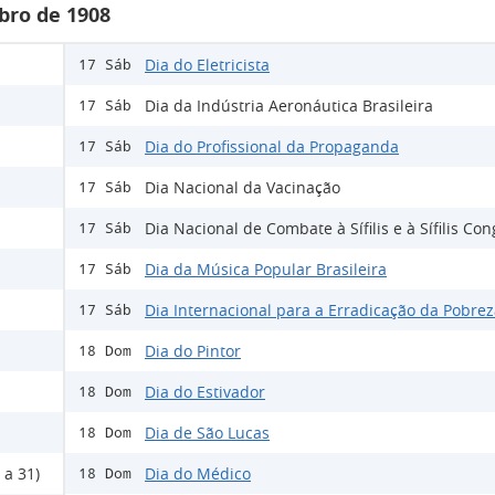
bro de 1908
Dia do Eletricista
17 Sáb
Dia da Indústria Aeronáutica Brasileira
17 Sáb
Dia do Profissional da Propaganda
17 Sáb
Dia Nacional da Vacinação
17 Sáb
Dia Nacional de Combate à Sífilis e à Sífilis Co
17 Sáb
Dia da Música Popular Brasileira
17 Sáb
Dia Internacional para a Erradicação da Pobre
17 Sáb
Dia do Pintor
18 Dom
Dia do Estivador
18 Dom
Dia de São Lucas
18 Dom
 a 31)
Dia do Médico
18 Dom