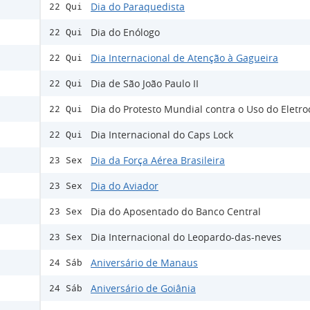
Dia do Paraquedista
22 Qui
Dia do Enólogo
22 Qui
Dia Internacional de Atenção à Gagueira
22 Qui
Dia de São João Paulo II
22 Qui
Dia do Protesto Mundial contra o Uso do Eletr
22 Qui
Dia Internacional do Caps Lock
22 Qui
Dia da Força Aérea Brasileira
23 Sex
Dia do Aviador
23 Sex
Dia do Aposentado do Banco Central
23 Sex
Dia Internacional do Leopardo-das-neves
23 Sex
Aniversário de Manaus
24 Sáb
Aniversário de Goiânia
24 Sáb