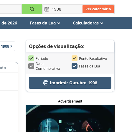
Ver calendário
 de 2026
Fases da Lua
Calculadoras
Opções de visualização:
1908
Feriado
Ponto Facultativo
Data
Fases da Lua
ado
Comemorativa
Imprimir Outubro 1908
Advertisement