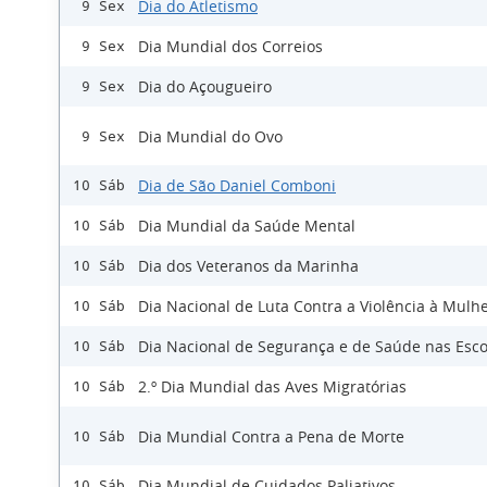
Dia do Atletismo
9 Sex
Dia Mundial dos Correios
9 Sex
Dia do Açougueiro
9 Sex
Dia Mundial do Ovo
9 Sex
Dia de São Daniel Comboni
10 Sáb
Dia Mundial da Saúde Mental
10 Sáb
Dia dos Veteranos da Marinha
10 Sáb
Dia Nacional de Luta Contra a Violência à Mulh
10 Sáb
Dia Nacional de Segurança e de Saúde nas Esco
10 Sáb
2.º Dia Mundial das Aves Migratórias
10 Sáb
Dia Mundial Contra a Pena de Morte
10 Sáb
Dia Mundial de Cuidados Paliativos
10 Sáb