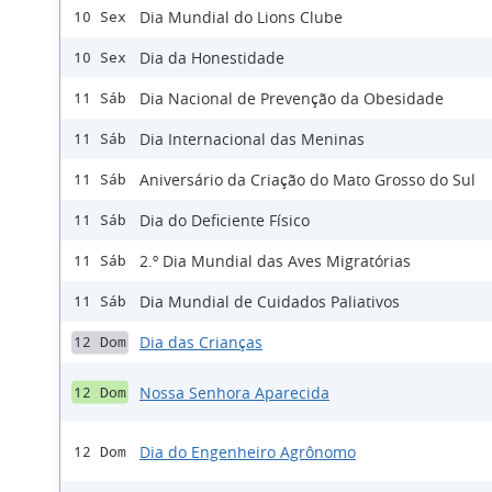
Dia Mundial do Lions Clube
10 Sex
Dia da Honestidade
10 Sex
Dia Nacional de Prevenção da Obesidade
11 Sáb
Dia Internacional das Meninas
11 Sáb
Aniversário da Criação do Mato Grosso do Sul
11 Sáb
Dia do Deficiente Físico
11 Sáb
2.º Dia Mundial das Aves Migratórias
11 Sáb
Dia Mundial de Cuidados Paliativos
11 Sáb
Dia das Crianças
12 Dom
Nossa Senhora Aparecida
12 Dom
Dia do Engenheiro Agrônomo
12 Dom