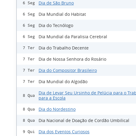
Dia de São Bruno
6 Seg
Dia Mundial do Habitat
6 Seg
Dia do Tecnólogo
6 Seg
Dia Mundial da Paralisia Cerebral
6 Seg
Dia do Trabalho Decente
7 Ter
Dia de Nossa Senhora do Rosário
7 Ter
Dia do Compositor Brasileiro
7 Ter
Dia Mundial do Algodão
7 Ter
Dia de Levar Seu Ursinho de Pelúcia para o Tra
8 Qua
para a Escola
Dia do Nordestino
8 Qua
Dia Nacional de Doação de Cordão Umbilical
8 Qua
Dia dos Eventos Curiosos
9 Qui