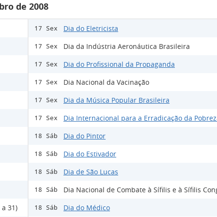
bro de 2008
Dia do Eletricista
17 Sex
Dia da Indústria Aeronáutica Brasileira
17 Sex
Dia do Profissional da Propaganda
17 Sex
Dia Nacional da Vacinação
17 Sex
Dia da Música Popular Brasileira
17 Sex
Dia Internacional para a Erradicação da Pobre
17 Sex
Dia do Pintor
18 Sáb
Dia do Estivador
18 Sáb
Dia de São Lucas
18 Sáb
Dia Nacional de Combate à Sífilis e à Sífilis Co
18 Sáb
 a 31)
Dia do Médico
18 Sáb