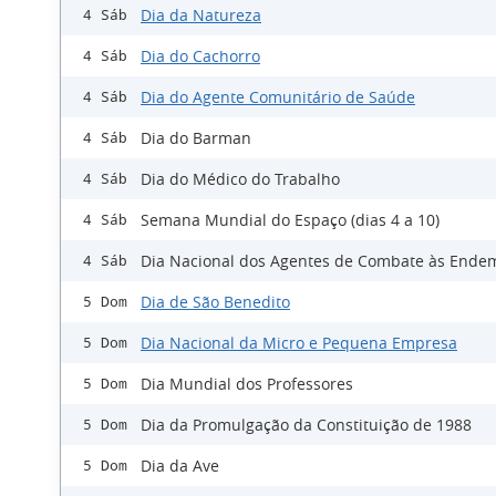
Dia da Natureza
4 Sáb
Dia do Cachorro
4 Sáb
Dia do Agente Comunitário de Saúde
4 Sáb
Dia do Barman
4 Sáb
Dia do Médico do Trabalho
4 Sáb
Semana Mundial do Espaço (dias 4 a 10)
4 Sáb
Dia Nacional dos Agentes de Combate às Ende
4 Sáb
Dia de São Benedito
5 Dom
Dia Nacional da Micro e Pequena Empresa
5 Dom
Dia Mundial dos Professores
5 Dom
Dia da Promulgação da Constituição de 1988
5 Dom
Dia da Ave
5 Dom