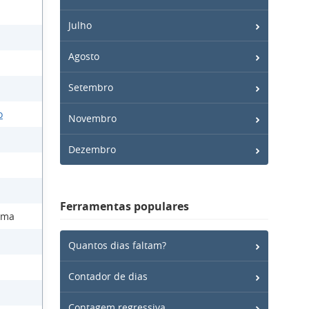
Julho
Agosto
Setembro
o
Novembro
Dezembro
Ferramentas populares
ama
Quantos dias faltam?
Contador de dias
Contagem regressiva