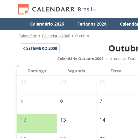
Brasil
Calendário 2026
Feriados 2026
Calendár
Calendário
Calendário 2008
Outubro
Outubr
SETEMBRO
2008
Calendário Outubro 2008
com todas as Datas
Domingo
Segunda
Terça
28
29
30
5
6
7
12
13
14