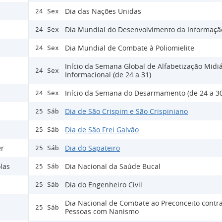
Dia das Nações Unidas
24 Sex
Dia Mundial do Desenvolvimento da Informaçã
24 Sex
Dia Mundial de Combate à Poliomielite
24 Sex
Início da Semana Global de Alfabetização Midiá
24 Sex
Informacional (de 24 a 31)
Início da Semana do Desarmamento (de 24 a 30
24 Sex
Dia de São Crispim e São Crispiniano
25 Sáb
Dia de São Frei Galvão
25 Sáb
er
Dia do Sapateiro
25 Sáb
las
Dia Nacional da Saúde Bucal
25 Sáb
Dia do Engenheiro Civil
25 Sáb
Dia Nacional de Combate ao Preconceito contra
25 Sáb
Pessoas com Nanismo