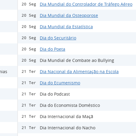
Dia Mundial do Controlador de Tráfego Aéreo
20 Seg
Dia Mundial da Osteoporose
20 Seg
Dia Mundial da Estatística
20 Seg
Dia do Securitário
20 Seg
Dia do Poeta
20 Seg
Dia Mundial de Combate ao Bullying
20 Seg
mias
Dia Nacional da Alimentação na Escola
21 Ter
Dia do Ecumenismo
21 Ter
Dia do Podcast
21 Ter
Dia do Economista Doméstico
21 Ter
Dia Internacional da Maçã
21 Ter
Dia Internacional do Nacho
21 Ter