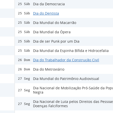
Dia da Democracia
25 Sáb
Dia do Dentista
25 Sáb
Dia Mundial do Macarrão
25 Sáb
Dia Mundial da Ópera
25 Sáb
Dia de ser Punk por um Dia
25 Sáb
Dia Mundial da Espinha Bífida e Hidrocefalia
25 Sáb
Dia do Trabalhador da Construção Civil
26 Dom
Dia do Metroviário
26 Dom
Dia Mundial do Patrimônio Audiovisual
27 Seg
Dia Nacional de Mobilização Pró-Saúde da Pop
27 Seg
Negra
Dia Nacional de Luta pelos Direitos das Pesso
27 Seg
Doenças Falciformes