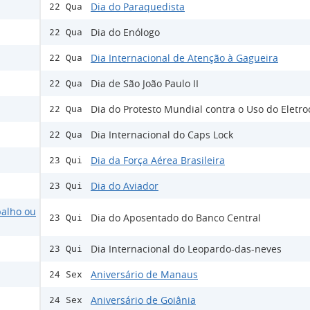
Dia do Paraquedista
22 Qua
Dia do Enólogo
22 Qua
Dia Internacional de Atenção à Gagueira
22 Qua
Dia de São João Paulo II
22 Qua
Dia do Protesto Mundial contra o Uso do Eletr
22 Qua
Dia Internacional do Caps Lock
22 Qua
Dia da Força Aérea Brasileira
23 Qui
Dia do Aviador
23 Qui
balho ou
Dia do Aposentado do Banco Central
23 Qui
Dia Internacional do Leopardo-das-neves
23 Qui
Aniversário de Manaus
24 Sex
Aniversário de Goiânia
24 Sex