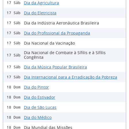
Dia da Agricultura
17 Sáb
Dia do Eletricista
17 Sáb
Dia da Indústria Aeronáutica Brasileira
17 Sáb
Dia do Profissional da Propaganda
17 Sáb
Dia Nacional da Vacinação
17 Sáb
Dia Nacional de Combate à Sífilis e à Sífilis
17 Sáb
Congênita
Dia da Música Popular Brasileira
17 Sáb
Dia Internacional para a Erradicação da Pobreza
17 Sáb
Dia do Pintor
18 Dom
Dia do Estivador
18 Dom
Dia de São Lucas
18 Dom
Dia do Médico
18 Dom
Dia Mundial das Missões
18 Dom