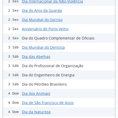
Dia Internacional da Não-Violência
2 Sex
Dia do Anjo da Guarda
2 Sex
Dia Mundial do Sorriso
2 Sex
Aniversário de Porto Velho
2 Sex
Dia do Quadro Complementar de Oficiais
2 Sex
Dia Mundial do Dentista
3 Sáb
Dia das Abelhas
3 Sáb
Dia do Profissional de Organização
3 Sáb
Dia do Engenheiro de Energia
3 Sáb
Dia do Petróleo Brasileiro
3 Sáb
Dia dos Animais
4 Dom
Dia de São Francisco de Assis
4 Dom
Dia da Natureza
4 Dom