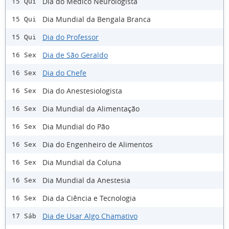
Dia do Médico Neurologista
15 Qui
Dia Mundial da Bengala Branca
15 Qui
Dia do Professor
15 Qui
Dia de São Geraldo
16 Sex
Dia do Chefe
16 Sex
Dia do Anestesiologista
16 Sex
Dia Mundial da Alimentação
16 Sex
Dia Mundial do Pão
16 Sex
Dia do Engenheiro de Alimentos
16 Sex
Dia Mundial da Coluna
16 Sex
Dia Mundial da Anestesia
16 Sex
Dia da Ciência e Tecnologia
16 Sex
Dia de Usar Algo Chamativo
17 Sáb