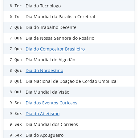
Dia do Tecnólogo
6 Ter
Dia Mundial da Paralisia Cerebral
6 Ter
Dia do Trabalho Decente
7 Qua
Dia de Nossa Senhora do Rosário
7 Qua
Dia do Compositor Brasileiro
7 Qua
Dia Mundial do Algodão
7 Qua
Dia do Nordestino
8 Qui
Dia Nacional de Doação de Cordão Umbilical
8 Qui
Dia Mundial da Visão
8 Qui
Dia dos Eventos Curiosos
9 Sex
Dia do Atletismo
9 Sex
Dia Mundial dos Correios
9 Sex
Dia do Açougueiro
9 Sex