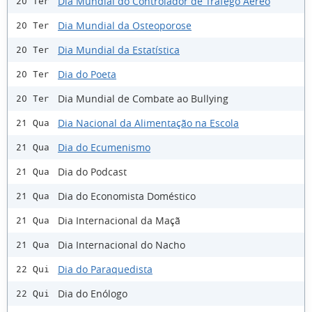
Dia Mundial do Controlador de Tráfego Aéreo
20 Ter
Dia Mundial da Osteoporose
20 Ter
Dia Mundial da Estatística
20 Ter
Dia do Poeta
20 Ter
Dia Mundial de Combate ao Bullying
20 Ter
Dia Nacional da Alimentação na Escola
21 Qua
Dia do Ecumenismo
21 Qua
Dia do Podcast
21 Qua
Dia do Economista Doméstico
21 Qua
Dia Internacional da Maçã
21 Qua
Dia Internacional do Nacho
21 Qua
Dia do Paraquedista
22 Qui
Dia do Enólogo
22 Qui