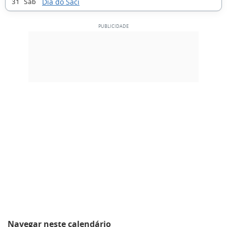
Dia do Saci
31 Sáb
Navegar neste calendário