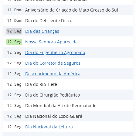
Aniversário da Criação do Mato Grosso do Sul
11 Dom
Dia do Deficiente Físico
11 Dom
Dia das Crianças
12 Seg
Nossa Senhora Aparecida
12 Seg
Dia do Engenheiro Agrônomo
12 Seg
Dia do Corretor de Seguros
12 Seg
Descobrimento da América
12 Seg
Dia do Rio Tietê
12 Seg
Dia do Cirurgião Pediátrico
12 Seg
Dia Mundial da Artrite Reumatoide
12 Seg
Dia Nacional do Lobo-Guará
12 Seg
Dia Nacional da Leitura
12 Seg