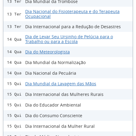
Dia Mundial da Trombose
13 Ter
Dia Nacional do Fisioterapeuta e do Terapeuta
13 Ter
Ocupacional
Dia Internacional para a Redução de Desastres
13 Ter
Dia de Levar Seu Ursinho de Pelúcia para o
14 Qua
Trabalho ou para a Escola
Dia do Meteorologista
14 Qua
Dia Mundial da Normalização
14 Qua
Dia Nacional da Pecuária
14 Qua
Dia Mundial da Lavagem das Mãos
15 Qui
Dia Internacional das Mulheres Rurais
15 Qui
Dia do Educador Ambiental
15 Qui
Dia do Consumo Consciente
15 Qui
Dia Internacional da Mulher Rural
15 Qui