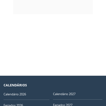
CALENDÁRIOS
Calendário 2027
Calendário 2026
Feriados 2027
Feriados 2026