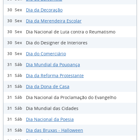
Dia da Decoração
30 Sex
Dia da Merendeira Escolar
30 Sex
Dia Nacional de Luta contra o Reumatismo
30 Sex
Dia do Designer de Interiores
30 Sex
Dia do Comerciário
30 Sex
Dia Mundial da Poupança
31 Sáb
Dia da Reforma Protestante
31 Sáb
Dia da Dona de Casa
31 Sáb
Dia Nacional da Proclamação do Evangelho
31 Sáb
Dia Mundial das Cidades
31 Sáb
Dia Nacional da Poesia
31 Sáb
Dia das Bruxas - Halloween
31 Sáb