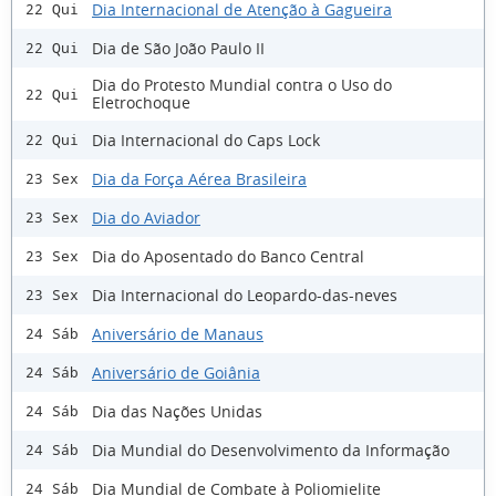
Dia Internacional de Atenção à Gagueira
22 Qui
Dia de São João Paulo II
22 Qui
Dia do Protesto Mundial contra o Uso do
22 Qui
Eletrochoque
Dia Internacional do Caps Lock
22 Qui
Dia da Força Aérea Brasileira
23 Sex
Dia do Aviador
23 Sex
Dia do Aposentado do Banco Central
23 Sex
Dia Internacional do Leopardo-das-neves
23 Sex
Aniversário de Manaus
24 Sáb
Aniversário de Goiânia
24 Sáb
Dia das Nações Unidas
24 Sáb
Dia Mundial do Desenvolvimento da Informação
24 Sáb
Dia Mundial de Combate à Poliomielite
24 Sáb