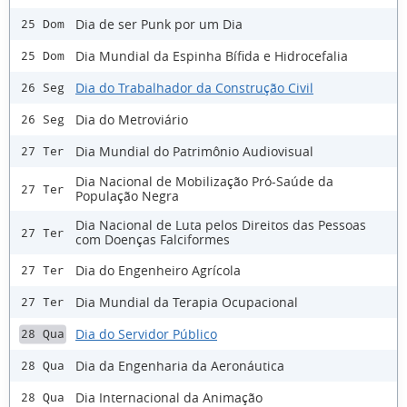
Dia de ser Punk por um Dia
25 Dom
Dia Mundial da Espinha Bífida e Hidrocefalia
25 Dom
Dia do Trabalhador da Construção Civil
26 Seg
Dia do Metroviário
26 Seg
Dia Mundial do Patrimônio Audiovisual
27 Ter
Dia Nacional de Mobilização Pró-Saúde da
27 Ter
População Negra
Dia Nacional de Luta pelos Direitos das Pessoas
27 Ter
com Doenças Falciformes
Dia do Engenheiro Agrícola
27 Ter
Dia Mundial da Terapia Ocupacional
27 Ter
Dia do Servidor Público
28 Qua
Dia da Engenharia da Aeronáutica
28 Qua
Dia Internacional da Animação
28 Qua