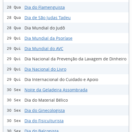
Dia do Flamenguista
28 Qua
Dia de São Judas Tadeu
28 Qua
Dia Mundial do Judô
28 Qua
Dia Mundial da Psoríase
29 Qui
Dia Mundial do AVC
29 Qui
Dia Nacional da Prevenção da Lavagem de Dinheiro
29 Qui
Dia Nacional do Livro
29 Qui
Dia Internacional do Cuidado e Apoio
29 Qui
Noite da Geladeira Assombrada
30 Sex
Dia do Material Bélico
30 Sex
Dia do Ginecologista
30 Sex
Dia do Fisiculturista
30 Sex
Dia do Balconista
30 Sex