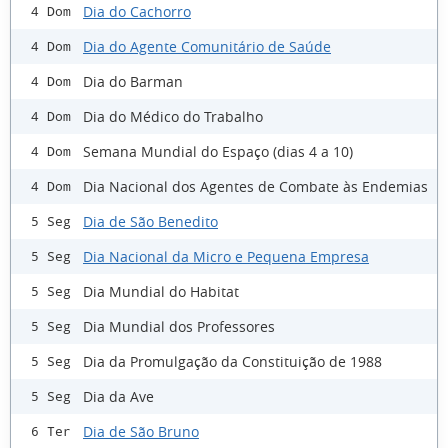
Dia do Cachorro
4 Dom
Dia do Agente Comunitário de Saúde
4 Dom
Dia do Barman
4 Dom
Dia do Médico do Trabalho
4 Dom
Semana Mundial do Espaço (dias 4 a 10)
4 Dom
Dia Nacional dos Agentes de Combate às Endemias
4 Dom
Dia de São Benedito
5 Seg
Dia Nacional da Micro e Pequena Empresa
5 Seg
Dia Mundial do Habitat
5 Seg
Dia Mundial dos Professores
5 Seg
Dia da Promulgação da Constituição de 1988
5 Seg
Dia da Ave
5 Seg
Dia de São Bruno
6 Ter