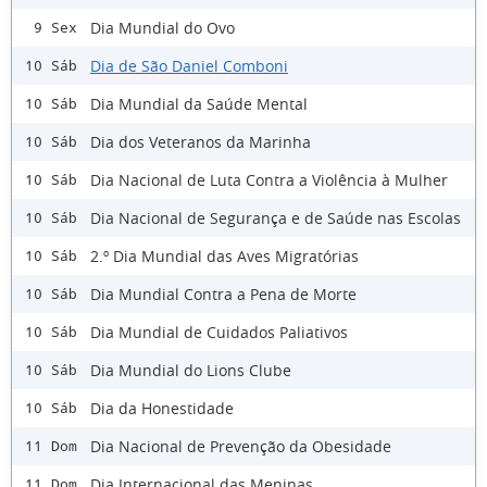
Dia Mundial do Ovo
9 Sex
Dia de São Daniel Comboni
10 Sáb
Dia Mundial da Saúde Mental
10 Sáb
Dia dos Veteranos da Marinha
10 Sáb
Dia Nacional de Luta Contra a Violência à Mulher
10 Sáb
Dia Nacional de Segurança e de Saúde nas Escolas
10 Sáb
2.º Dia Mundial das Aves Migratórias
10 Sáb
Dia Mundial Contra a Pena de Morte
10 Sáb
Dia Mundial de Cuidados Paliativos
10 Sáb
Dia Mundial do Lions Clube
10 Sáb
Dia da Honestidade
10 Sáb
Dia Nacional de Prevenção da Obesidade
11 Dom
Dia Internacional das Meninas
11 Dom