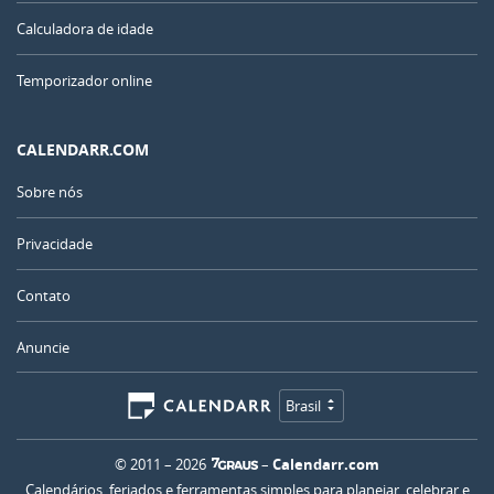
Calculadora de idade
Temporizador online
CALENDARR.COM
Sobre nós
Privacidade
Contato
Anuncie
Brasil
© 2011 – 2026
–
Calendarr.com
Calendários, feriados e ferramentas simples para planejar, celebrar e