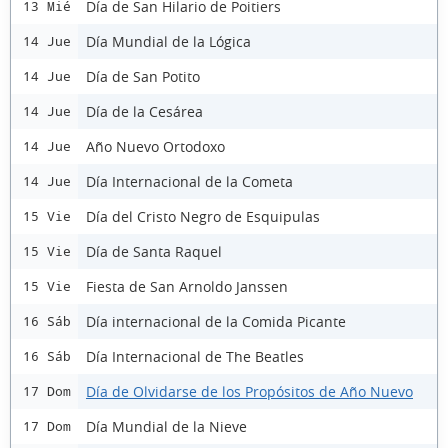
Día de San Hilario de Poitiers
13 Mié
Día Mundial de la Lógica
14 Jue
Día de San Potito
14 Jue
Día de la Cesárea
14 Jue
Año Nuevo Ortodoxo
14 Jue
Día Internacional de la Cometa
14 Jue
Día del Cristo Negro de Esquipulas
15 Vie
Día de Santa Raquel
15 Vie
Fiesta de San Arnoldo Janssen
15 Vie
Día internacional de la Comida Picante
16 Sáb
Día Internacional de The Beatles
16 Sáb
Día de Olvidarse de los Propósitos de Año Nuevo
17 Dom
Día Mundial de la Nieve
17 Dom