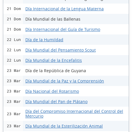
Día Internacional de la Lengua Materna
21 Dom
Día Mundial de las Ballenas
21 Dom
Día Internacional del Guía de Turismo
21 Dom
Día de la Humildad
22 Lun
Día Mundial del Pensamiento Scout
22 Lun
Día Mundial de la Encefalitis
22 Lun
Día de la República de Guyana
23 Mar
Día Mundial de la Paz y la Comprensión
23 Mar
Día Nacional del Rotarismo
23 Mar
Día Mundial del Pan de Plátano
23 Mar
Día del Compromiso Internacional del Control del
23 Mar
Mercurio
Día Mundial de la Esterilización Animal
23 Mar