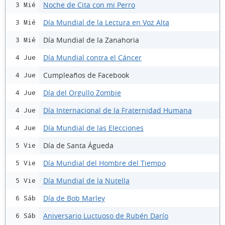
Noche de Cita con mi Perro
3 Mié
Día Mundial de la Lectura en Voz Alta
3 Mié
Día Mundial de la Zanahoria
3 Mié
Día Mundial contra el Cáncer
4 Jue
Cumpleaños de Facebook
4 Jue
Día del Orgullo Zombie
4 Jue
Día Internacional de la Fraternidad Humana
4 Jue
Día Mundial de las Elecciones
4 Jue
Día de Santa Águeda
5 Vie
Día Mundial del Hombre del Tiempo
5 Vie
Día Mundial de la Nutella
5 Vie
Día de Bob Marley
6 Sáb
Aniversario Luctuoso de Rubén Darío
6 Sáb