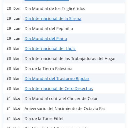
Día Mundial de los Triglicéridos
28 Dom
Día Internacional de la Sirena
29 Lun
Día Mundial del Pepinillo
29 Lun
Día Mundial del Piano
29 Lun
Día Internacional del Lápiz
30 Mar
Día Internacional de las Trabajadoras del Hogar
30 Mar
Día de la Tierra Palestina
30 Mar
Día Mundial del Trastorno Bipolar
30 Mar
Día Internacional de Cero Desechos
30 Mar
Día Mundial contra el Cáncer de Colon
31 Mié
Aniversario del Nacimiento de Octavio Paz
31 Mié
Día de la Torre Eiffel
31 Mié