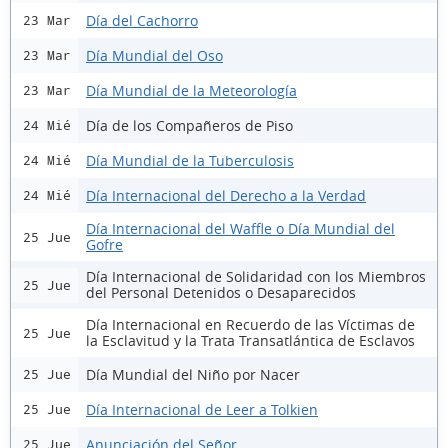
Día del Cachorro
23 Mar
Día Mundial del Oso
23 Mar
Día Mundial de la Meteorología
23 Mar
Día de los Compañeros de Piso
24 Mié
Día Mundial de la Tuberculosis
24 Mié
Día Internacional del Derecho a la Verdad
24 Mié
Día Internacional del Waffle o Día Mundial del
25 Jue
Gofre
Día Internacional de Solidaridad con los Miembros
25 Jue
del Personal Detenidos o Desaparecidos
Día Internacional en Recuerdo de las Víctimas de
25 Jue
la Esclavitud y la Trata Transatlántica de Esclavos
Día Mundial del Niño por Nacer
25 Jue
Día Internacional de Leer a Tolkien
25 Jue
Anunciación del Señor
25 Jue