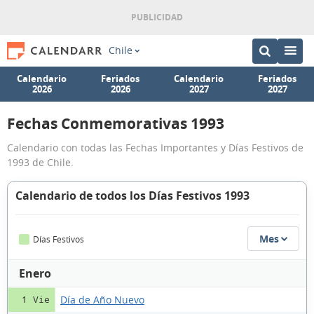
Chile
Calendario
Feriados
Calendario
Feriados
2026
2026
2027
2027
Fechas Conmemorativas 1993
Calendario con todas las Fechas Importantes y Días Festivos de
1993 de Chile.
Calendario de todos los Días Festivos 1993
Mes
Días Festivos
Enero
Día de Año Nuevo
1 Vie