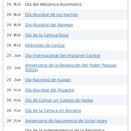
Día del Mecánico Automotriz
24 Mié
Día Mundial de los Nachos
24 Mié
Día Mundial del Barman
24 Mié
Día de la Camisa Rosa
24 Mié
Miércoles de Ceniza
24 Mié
Día Internacional del Implante Coclear
25 Jue
Aniversario de la Revolución del Poder Popular
25 Jue
(EDSA)
Día Nacional de Kuwait
25 Jue
Día Mundial del Pistacho
26 Vie
Día de Contar un Cuento de Hadas
26 Vie
Día de la Carta a un Anciano
26 Vie
Aniversario de Nacimiento de Victor Hugo
26 Vie
Día de la Independencia de la República