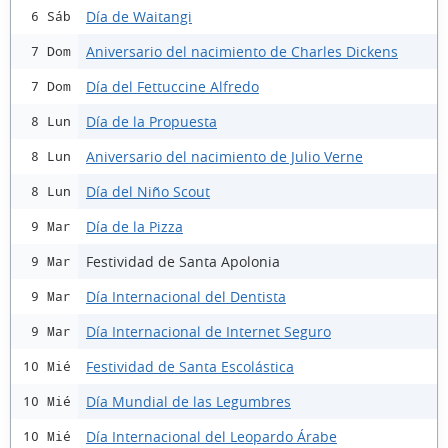
Día de Waitangi
6 Sáb
Aniversario del nacimiento de Charles Dickens
7 Dom
Día del Fettuccine Alfredo
7 Dom
Día de la Propuesta
8 Lun
Aniversario del nacimiento de Julio Verne
8 Lun
Día del Niño Scout
8 Lun
Día de la Pizza
9 Mar
Festividad de Santa Apolonia
9 Mar
Día Internacional del Dentista
9 Mar
Día Internacional de Internet Seguro
9 Mar
Festividad de Santa Escolástica
10 Mié
Día Mundial de las Legumbres
10 Mié
Día Internacional del Leopardo Árabe
10 Mié