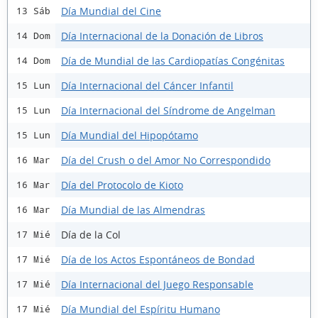
Día Mundial del Cine
13 Sáb
Día Internacional de la Donación de Libros
14 Dom
Día de Mundial de las Cardiopatías Congénitas
14 Dom
Día Internacional del Cáncer Infantil
15 Lun
Día Internacional del Síndrome de Angelman
15 Lun
Día Mundial del Hipopótamo
15 Lun
Día del Crush o del Amor No Correspondido
16 Mar
Día del Protocolo de Kioto
16 Mar
Día Mundial de las Almendras
16 Mar
Día de la Col
17 Mié
Día de los Actos Espontáneos de Bondad
17 Mié
Día Internacional del Juego Responsable
17 Mié
Día Mundial del Espíritu Humano
17 Mié