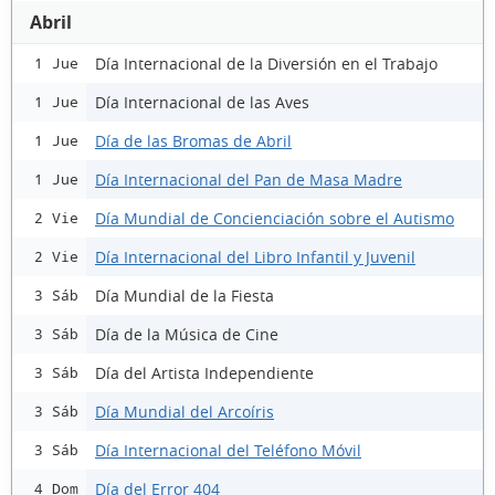
Abril
Día Internacional de la Diversión en el Trabajo
1 Jue
Día Internacional de las Aves
1 Jue
Día de las Bromas de Abril
1 Jue
Día Internacional del Pan de Masa Madre
1 Jue
Día Mundial de Concienciación sobre el Autismo
2 Vie
Día Internacional del Libro Infantil y Juvenil
2 Vie
Día Mundial de la Fiesta
3 Sáb
Día de la Música de Cine
3 Sáb
Día del Artista Independiente
3 Sáb
Día Mundial del Arcoíris
3 Sáb
Día Internacional del Teléfono Móvil
3 Sáb
Día del Error 404
4 Dom