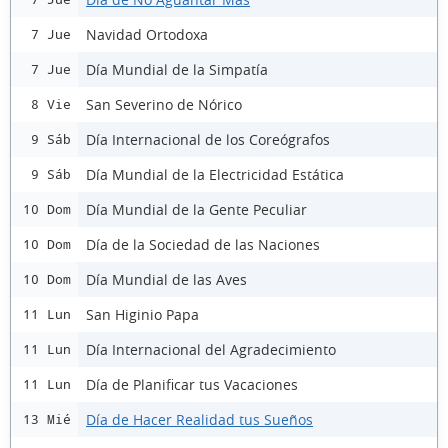
Navidad Ortodoxa
7 Jue
Día Mundial de la Simpatía
7 Jue
San Severino de Nórico
8 Vie
Día Internacional de los Coreógrafos
9 Sáb
Día Mundial de la Electricidad Estática
9 Sáb
Día Mundial de la Gente Peculiar
10 Dom
Día de la Sociedad de las Naciones
10 Dom
Día Mundial de las Aves
10 Dom
San Higinio Papa
11 Lun
Día Internacional del Agradecimiento
11 Lun
Día de Planificar tus Vacaciones
11 Lun
Día de Hacer Realidad tus Sueños
13 Mié