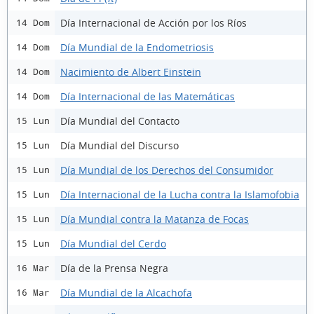
Día Internacional de Acción por los Ríos
14 Dom
Día Mundial de la Endometriosis
14 Dom
Nacimiento de Albert Einstein
14 Dom
Día Internacional de las Matemáticas
14 Dom
Día Mundial del Contacto
15 Lun
Día Mundial del Discurso
15 Lun
Día Mundial de los Derechos del Consumidor
15 Lun
Día Internacional de la Lucha contra la Islamofobia
15 Lun
Día Mundial contra la Matanza de Focas
15 Lun
Día Mundial del Cerdo
15 Lun
Día de la Prensa Negra
16 Mar
Día Mundial de la Alcachofa
16 Mar