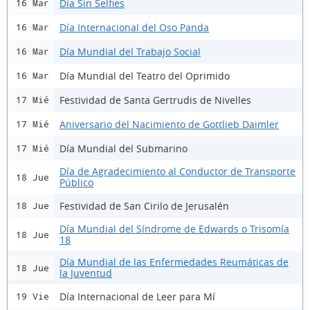
Día Sin Selfies
16 Mar
Día Internacional del Oso Panda
16 Mar
Día Mundial del Trabajo Social
16 Mar
Día Mundial del Teatro del Oprimido
16 Mar
Festividad de Santa Gertrudis de Nivelles
17 Mié
Aniversario del Nacimiento de Gottlieb Daimler
17 Mié
Día Mundial del Submarino
17 Mié
Día de Agradecimiento al Conductor de Transporte
18 Jue
Público
Festividad de San Cirilo de Jerusalén
18 Jue
Día Mundial del Síndrome de Edwards o Trisomía
18 Jue
18
Día Mundial de las Enfermedades Reumáticas de
18 Jue
la Juventud
Día Internacional de Leer para Mí
19 Vie