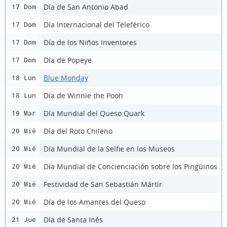
Día de San Antonio Abad
17 Dom
Día Internacional del Teleférico
17 Dom
Día de los Niños Inventores
17 Dom
Día de Popeye
17 Dom
Blue Monday
18 Lun
Día de Winnie the Pooh
18 Lun
Día Mundial del Queso Quark
19 Mar
Día del Roto Chileno
20 Mié
Día Mundial de la Selfie en los Museos
20 Mié
Día Mundial de Concienciación sobre los Pingüinos
20 Mié
Festividad de San Sebastián Mártir
20 Mié
Día de los Amantes del Queso
20 Mié
Día de Santa Inés
21 Jue