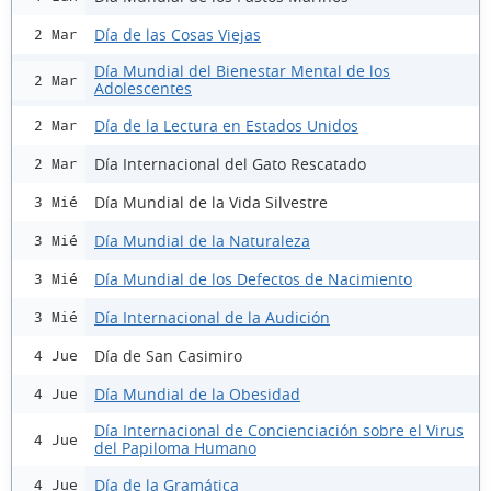
Día de las Cosas Viejas
2 Mar
Día Mundial del Bienestar Mental de los
2 Mar
Adolescentes
Día de la Lectura en Estados Unidos
2 Mar
Día Internacional del Gato Rescatado
2 Mar
Día Mundial de la Vida Silvestre
3 Mié
Día Mundial de la Naturaleza
3 Mié
Día Mundial de los Defectos de Nacimiento
3 Mié
Día Internacional de la Audición
3 Mié
Día de San Casimiro
4 Jue
Día Mundial de la Obesidad
4 Jue
Día Internacional de Concienciación sobre el Virus
4 Jue
del Papiloma Humano
Día de la Gramática
4 Jue