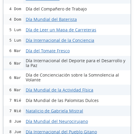
Día del Compañero de Trabajo
4 Dom
Día Mundial del Baterista
4 Dom
Día de Leer un Mapa de Carreteras
5 Lun
Día Internacional de la Conciencia
5 Lun
Día del Tomate Fresco
6 Mar
Día Internacional del Deporte para el Desarrollo y
6 Mar
la Paz
Día de Concienciación sobre la Somnolencia al
6 Mar
Volante
Día Mundial de la Actividad Física
6 Mar
Día Mundial de las Palomitas Dulces
7 Mié
Natalicio de Gabriela Mistral
7 Mié
Día Mundial del Neurocirujano
8 Jue
Día Internacional del Pueblo Gitano
8 Jue