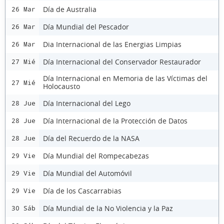
Día de Australia
26 Mar
Día Mundial del Pescador
26 Mar
Dia Internacional de las Energias Limpias
26 Mar
Día Internacional del Conservador Restaurador
27 Mié
Día Internacional en Memoria de las Víctimas del
27 Mié
Holocausto
Día Internacional del Lego
28 Jue
Día Internacional de la Protección de Datos
28 Jue
Día del Recuerdo de la NASA
28 Jue
Día Mundial del Rompecabezas
29 Vie
Día Mundial del Automóvil
29 Vie
Día de los Cascarrabias
29 Vie
Día Mundial de la No Violencia y la Paz
30 Sáb