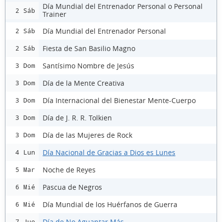
Día Mundial del Entrenador Personal o Personal
2 Sáb
Trainer
Día Mundial del Entrenador Personal
2 Sáb
Fiesta de San Basilio Magno
2 Sáb
Santísimo Nombre de Jesús
3 Dom
Día de la Mente Creativa
3 Dom
Día Internacional del Bienestar Mente-Cuerpo
3 Dom
Día de J. R. R. Tolkien
3 Dom
Día de las Mujeres de Rock
3 Dom
Día Nacional de Gracias a Dios es Lunes
4 Lun
Noche de Reyes
5 Mar
Pascua de Negros
6 Mié
Día Mundial de los Huérfanos de Guerra
6 Mié
Día de No Aguantar Más
7 Jue