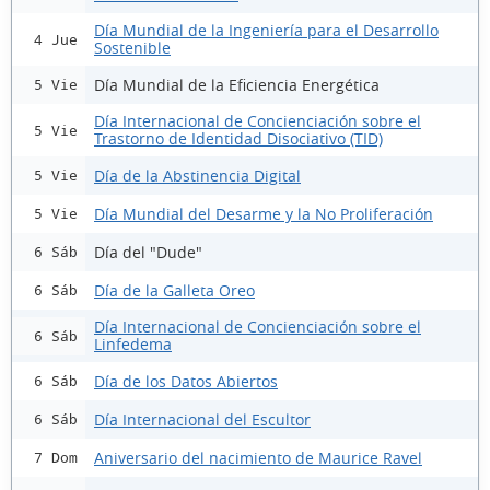
Día Mundial de la Ingeniería para el Desarrollo
4 Jue
Sostenible
Día Mundial de la Eficiencia Energética
5 Vie
Día Internacional de Concienciación sobre el
5 Vie
Trastorno de Identidad Disociativo (TID)
Día de la Abstinencia Digital
5 Vie
Día Mundial del Desarme y la No Proliferación
5 Vie
Día del "Dude"
6 Sáb
Día de la Galleta Oreo
6 Sáb
Día Internacional de Concienciación sobre el
6 Sáb
Linfedema
Día de los Datos Abiertos
6 Sáb
Día Internacional del Escultor
6 Sáb
Aniversario del nacimiento de Maurice Ravel
7 Dom