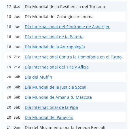
Dia Mundial de la Resiliencia del Turismo
17 Mié
Día Mundial del Colangiocarcinoma
18 Jue
Día Internacional del Síndrome de Asperger
18 Jue
Día Internacional de la Batería
18 Jue
Día Mundial de la Antropología
18 Jue
Día Internacional Contra la Homofobia en el Fútbol
19 Vie
Día Internacional del Tira y Afloja
19 Vie
Día del Muffin
20 Sáb
Día Mundial de la Justicia Social
20 Sáb
Día Mundial de Amar a tu Mascota
20 Sáb
Día Internacional de la Pipa
20 Sáb
Día Mundial del Pangolín
20 Sáb
Día del Movimiento por la Lengua Bengalí
21 Dom