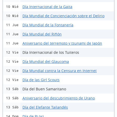
Día Internacional de la Gaita
10 Mié
Día Mundial de Concienciación sobre el Delirio
10 Mié
Día Mundial de la Fontanería
11 Jue
Día Mundial del Riñón
11 Jue
Aniversario del terremoto y tsunami de Japón
11 Jue
Día Internacional de los Tuiteros
12 Vie
Día Mundial del Glaucoma
12 Vie
Día Mundial contra la Censura en Internet
12 Vie
Día de las Girl Scouts
12 Vie
Día del Buen Samaritano
13 Sáb
Aniversario del descubrimiento de Urano
13 Sáb
Día del Elefante Tailandés
13 Sáb
Día de Pi (π)
14 Dom