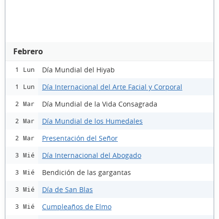
Febrero
Día Mundial del Hiyab
1 Lun
Día Internacional del Arte Facial y Corporal
1 Lun
Día Mundial de la Vida Consagrada
2 Mar
Día Mundial de los Humedales
2 Mar
Presentación del Señor
2 Mar
Día Internacional del Abogado
3 Mié
Bendición de las gargantas
3 Mié
Día de San Blas
3 Mié
Cumpleaños de Elmo
3 Mié