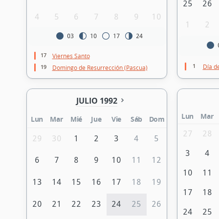
25
26
4
5
6
7
8
9
10
1
2
03
10
17
24
17
Viernes Santo
1
Día d
19
Domingo de Resurrección (Pascua)
JULIO 1992
Lun
Mar
Lun
Mar
Mié
Jue
Vie
Sáb
Dom
27
28
29
30
1
2
3
4
5
3
4
6
7
8
9
10
11
12
10
11
13
14
15
16
17
18
19
17
18
20
21
22
23
24
25
26
24
25