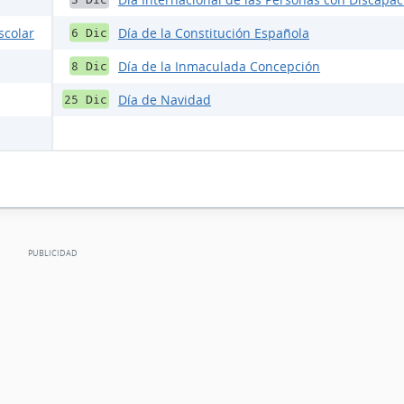
scolar
Día de la Constitución Española
6 Dic
Día de la Inmaculada Concepción
8 Dic
Día de Navidad
25 Dic