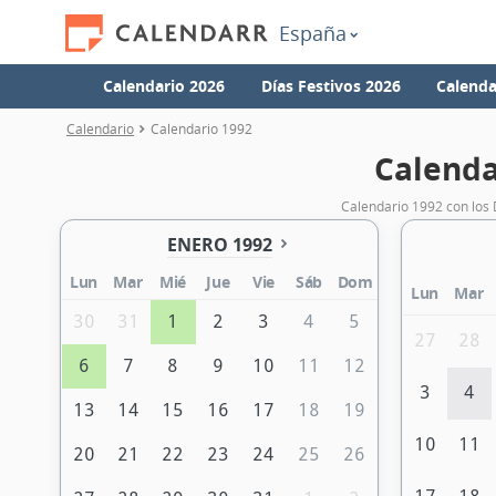
España
Calendario 2026
Días Festivos 2026
Calenda
Calendario
Calendario 1992
Calenda
Calendario 1992 con los 
ENERO 1992
Lun
Mar
Mié
Jue
Vie
Sáb
Dom
Lun
Mar
30
31
1
2
3
4
5
27
28
6
7
8
9
10
11
12
3
4
13
14
15
16
17
18
19
10
11
20
21
22
23
24
25
26