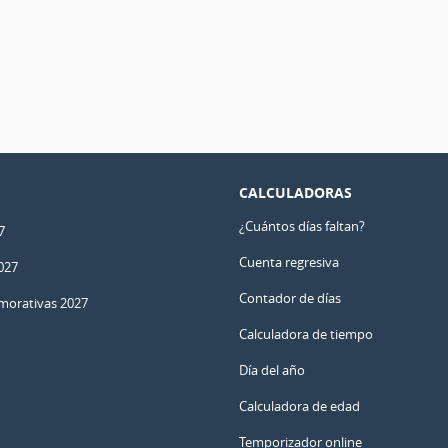
CALCULADORAS
¿Cuántos días faltan?
7
Cuenta regresiva
027
Contador de días
orativas 2027
Calculadora de tiempo
Día del año
Calculadora de edad
Temporizador online