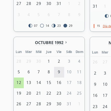
27
28
29
30
31
1
2
31
1
3
4
5
6
7
8
9
15
07
14
23
29
Día d
OCTUBRE 1992
N
Lun
Mar
Mié
Jue
Vie
Sáb
Dom
Lun
Mar
28
29
30
1
2
3
4
26
27
5
6
7
8
9
10
11
2
3
12
13
14
15
16
17
18
9
10
19
20
21
22
23
24
25
16
17
26
27
28
29
30
31
1
23
24