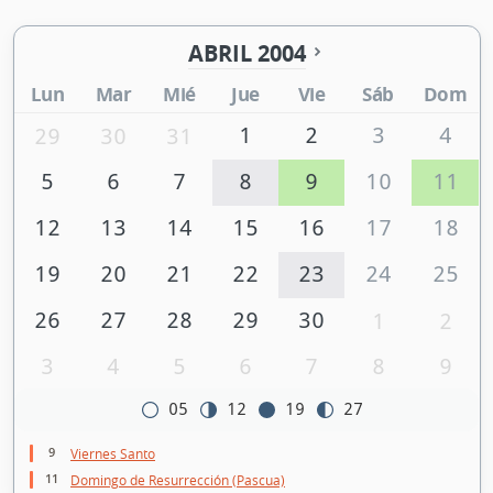
ABRIL 2004
Lun
Mar
Mié
Jue
Vie
Sáb
Dom
1
2
3
4
29
30
31
5
6
7
8
9
10
11
12
13
14
15
16
17
18
19
20
21
22
23
24
25
26
27
28
29
30
1
2
3
4
5
6
7
8
9
05
12
19
27
9
Viernes Santo
11
Domingo de Resurrección (Pascua)