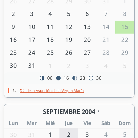
1
26
27
28
29
30
31
2
3
4
5
6
7
8
9
10
11
12
13
14
15
16
17
18
19
20
21
22
23
24
25
26
27
28
29
30
31
1
2
3
4
5
08
16
23
30
15
Día de la Asunción de la Virgen María
SEPTIEMBRE 2004
Lun
Mar
Mié
Jue
Vie
Sáb
Dom
1
2
3
4
5
30
31