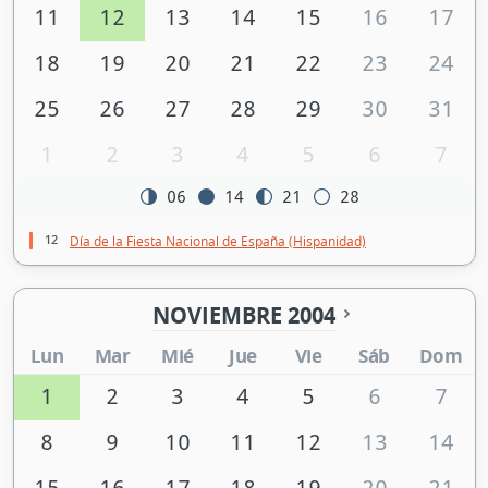
11
12
13
14
15
16
17
18
19
20
21
22
23
24
25
26
27
28
29
30
31
1
2
3
4
5
6
7
06
14
21
28
12
Día de la Fiesta Nacional de España (Hispanidad)
NOVIEMBRE 2004
Lun
Mar
Mié
Jue
Vie
Sáb
Dom
1
2
3
4
5
6
7
8
9
10
11
12
13
14
15
16
17
18
19
20
21