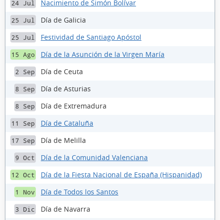
Nacimiento de Simón Bolívar
24 Jul
Día de Galicia
25 Jul
Festividad de Santiago Apóstol
25 Jul
Día de la Asunción de la Virgen María
15 Ago
Día de Ceuta
2 Sep
Día de Asturias
8 Sep
Día de Extremadura
8 Sep
Día de Cataluña
11 Sep
Día de Melilla
17 Sep
Día de la Comunidad Valenciana
9 Oct
Día de la Fiesta Nacional de España (Hispanidad)
12 Oct
Día de Todos los Santos
1 Nov
Día de Navarra
3 Dic