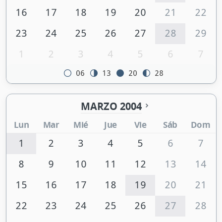
16
17
18
19
20
21
22
23
24
25
26
27
28
29
1
2
3
4
5
6
7
06
13
20
28
MARZO 2004
Lun
Mar
Mié
Jue
Vie
Sáb
Dom
1
2
3
4
5
6
7
8
9
10
11
12
13
14
15
16
17
18
19
20
21
22
23
24
25
26
27
28