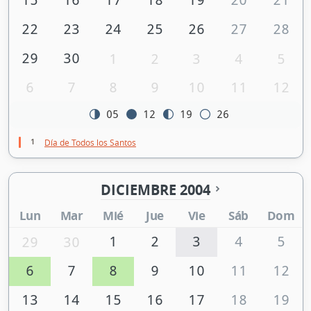
22
23
24
25
26
27
28
29
30
1
2
3
4
5
6
7
8
9
10
11
12
05
12
19
26
1
Día de Todos los Santos
DICIEMBRE 2004
Lun
Mar
Mié
Jue
Vie
Sáb
Dom
1
2
3
4
5
29
30
6
7
8
9
10
11
12
13
14
15
16
17
18
19