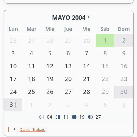
MAYO 2004
Lun
Mar
Mié
Jue
Vie
Sáb
Dom
1
2
26
27
28
29
30
3
4
5
6
7
8
9
10
11
12
13
14
15
16
17
18
19
20
21
22
23
24
25
26
27
28
29
30
31
1
2
3
4
5
6
04
11
19
27
1
Día del Trabajo