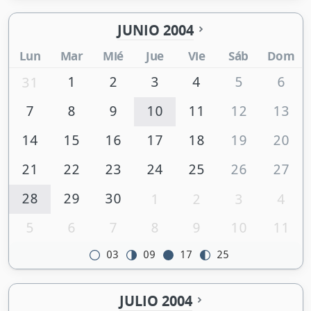
JUNIO 2004
Lun
Mar
Mié
Jue
Vie
Sáb
Dom
1
2
3
4
5
6
31
7
8
9
10
11
12
13
14
15
16
17
18
19
20
21
22
23
24
25
26
27
28
29
30
1
2
3
4
5
6
7
8
9
10
11
03
09
17
25
JULIO 2004