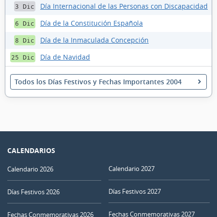
Día Internacional de las Personas con Discapacidad
3 Dic
Día de la Constitución Española
6 Dic
Día de la Inmaculada Concepción
8 Dic
Día de Navidad
25 Dic
Todos los Días Festivos y Fechas Importantes 2004
CALENDARIOS
Calendario 2027
Calendario 2026
Días Festivos 2027
Días Festivos 2026
Fechas Conmemorativas 2027
Fechas Conmemorativas 2026