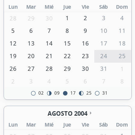
Lun
Mar
Mié
Jue
Vie
Sáb
Dom
1
2
3
4
28
29
30
5
6
7
8
9
10
11
12
13
14
15
16
17
18
19
20
21
22
23
24
25
26
27
28
29
30
31
1
2
3
4
5
6
7
8
02
09
17
25
31
AGOSTO 2004
Lun
Mar
Mié
Jue
Vie
Sáb
Dom