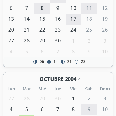
6
7
8
9
10
11
12
13
14
15
16
17
18
19
20
21
22
23
24
25
26
27
28
29
30
1
2
3
4
5
6
7
8
9
10
06
14
21
28
OCTUBRE 2004
Lun
Mar
Mié
Jue
Vie
Sáb
Dom
1
2
3
27
28
29
30
4
5
6
7
8
9
10