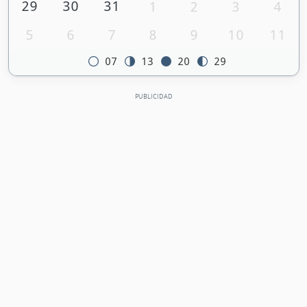
29
30
31
1
2
3
4
5
6
7
8
9
10
11
07
13
20
29