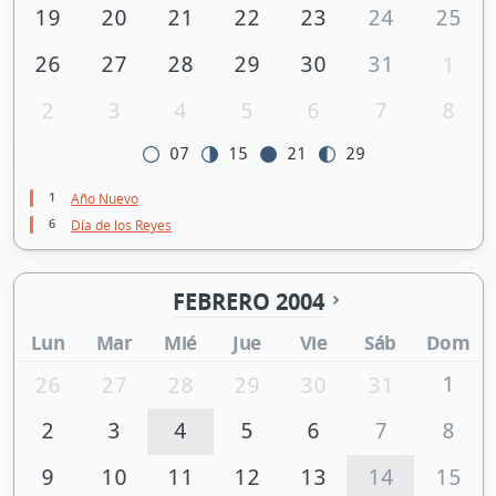
19
20
21
22
23
24
25
26
27
28
29
30
31
1
2
3
4
5
6
7
8
07
15
21
29
1
Año Nuevo
6
Día de los Reyes
FEBRERO 2004
Lun
Mar
Mié
Jue
Vie
Sáb
Dom
1
26
27
28
29
30
31
2
3
4
5
6
7
8
9
10
11
12
13
14
15