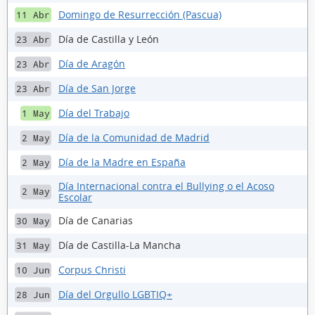
Domingo de Resurrección (Pascua)
11 Abr
Día de Castilla y León
23 Abr
Día de Aragón
23 Abr
Día de San Jorge
23 Abr
Día del Trabajo
1 May
Día de la Comunidad de Madrid
2 May
Día de la Madre en España
2 May
Día Internacional contra el Bullying o el Acoso
2 May
Escolar
Día de Canarias
30 May
Día de Castilla-La Mancha
31 May
Corpus Christi
10 Jun
Día del Orgullo LGBTIQ+
28 Jun