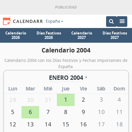
España
Calendario
Días Festivos
Calendario
Días Festivos
2026
2026
2027
2027
Calendario 2004
Calendario 2004 con los Días Festivos y Fechas Importantes de
España.
ENERO 2004
Lun
Mar
Mié
Jue
Vie
Sáb
Dom
1
2
3
4
29
30
31
5
6
7
8
9
10
11
12
13
14
15
16
17
18