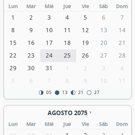
Lun
Mar
Mié
Jue
Vie
Sáb
Dom
1
2
3
4
5
6
7
8
9
10
11
12
13
14
15
16
17
18
19
20
21
22
23
24
25
26
27
28
29
30
31
1
2
3
4
5
6
7
8
9
10
11
05
13
21
27
AGOSTO 2075
Lun
Mar
Mié
Jue
Vie
Sáb
Dom