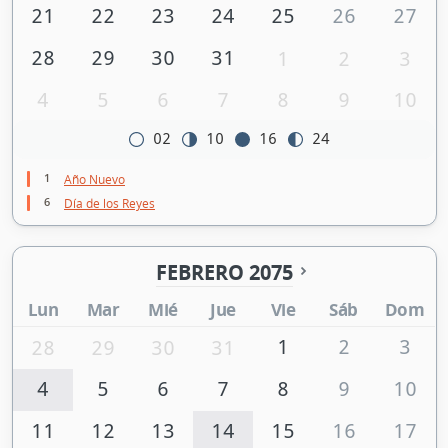
21
22
23
24
25
26
27
28
29
30
31
1
2
3
4
5
6
7
8
9
10
02
10
16
24
1
Año Nuevo
6
Día de los Reyes
FEBRERO 2075
Lun
Mar
Mié
Jue
Vie
Sáb
Dom
1
2
3
28
29
30
31
4
5
6
7
8
9
10
11
12
13
14
15
16
17