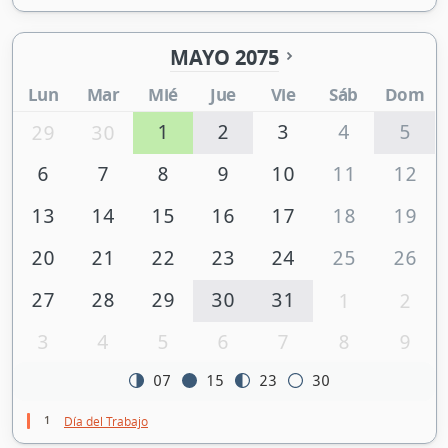
MAYO 2075
Lun
Mar
Mié
Jue
Vie
Sáb
Dom
1
2
3
4
5
29
30
6
7
8
9
10
11
12
13
14
15
16
17
18
19
20
21
22
23
24
25
26
27
28
29
30
31
1
2
3
4
5
6
7
8
9
07
15
23
30
1
Día del Trabajo