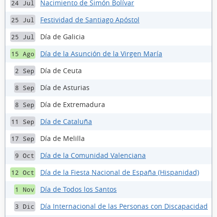
Nacimiento de Simón Bolívar
24 Jul
Festividad de Santiago Apóstol
25 Jul
Día de Galicia
25 Jul
Día de la Asunción de la Virgen María
15 Ago
Día de Ceuta
2 Sep
Día de Asturias
8 Sep
Día de Extremadura
8 Sep
Día de Cataluña
11 Sep
Día de Melilla
17 Sep
Día de la Comunidad Valenciana
9 Oct
Día de la Fiesta Nacional de España (Hispanidad)
12 Oct
Día de Todos los Santos
1 Nov
Día Internacional de las Personas con Discapacidad
3 Dic