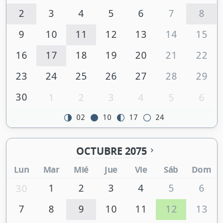
2
3
4
5
6
7
8
9
10
11
12
13
14
15
16
17
18
19
20
21
22
23
24
25
26
27
28
29
30
1
2
3
4
5
6
02
10
17
24
OCTUBRE 2075
Lun
Mar
Mié
Jue
Vie
Sáb
Dom
1
2
3
4
5
6
30
7
8
9
10
11
12
13