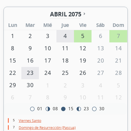
ABRIL 2075
Lun
Mar
Mié
Jue
Vie
Sáb
Dom
1
2
3
4
5
6
7
8
9
10
11
12
13
14
15
16
17
18
19
20
21
22
23
24
25
26
27
28
29
30
1
2
3
4
5
6
7
8
9
10
11
12
01
08
15
23
30
5
Viernes Santo
7
Domingo de Resurrección (Pascua)