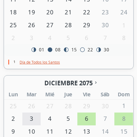
18
19
20
21
22
23
24
25
26
27
28
29
30
1
2
3
4
5
6
7
8
01
08
15
22
30
1
Día de Todos los Santos
DICIEMBRE 2075
Lun
Mar
Mié
Jue
Vie
Sáb
Dom
1
25
26
27
28
29
30
2
3
4
5
6
7
8
9
10
11
12
13
14
15