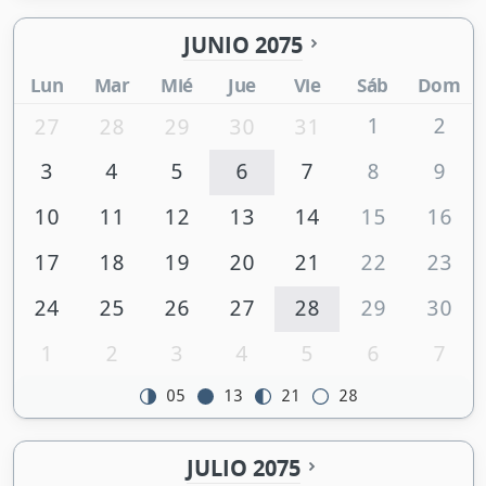
JUNIO 2075
Lun
Mar
Mié
Jue
Vie
Sáb
Dom
1
2
27
28
29
30
31
3
4
5
6
7
8
9
10
11
12
13
14
15
16
17
18
19
20
21
22
23
24
25
26
27
28
29
30
1
2
3
4
5
6
7
05
13
21
28
JULIO 2075