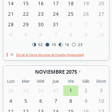
14
15
16
17
18
19
20
21
22
23
24
25
26
27
28
29
30
31
1
2
3
4
5
6
7
8
9
10
02
10
16
23
12
Día de la Fiesta Nacional de España (Hispanidad)
NOVIEMBRE 2075
Lun
Mar
Mié
Jue
Vie
Sáb
Dom
1
2
3
28
29
30
31
4
5
6
7
8
9
10
11
12
13
14
15
16
17