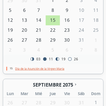
1
2
3
4
29
30
31
5
6
7
8
9
10
11
12
13
14
15
16
17
18
19
20
21
22
23
24
25
26
27
28
29
30
31
1
2
3
4
5
6
7
8
03
11
19
26
15
Día de la Asunción de la Virgen María
SEPTIEMBRE 2075
Lun
Mar
Mié
Jue
Vie
Sáb
Dom
1
26
27
28
29
30
31