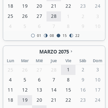
18
19
20
21
22
23
24
25
26
27
28
1
2
3
4
5
6
7
8
9
10
01
08
15
22
MARZO 2075
Lun
Mar
Mié
Jue
Vie
Sáb
Dom
1
2
3
25
26
27
28
4
5
6
7
8
9
10
11
12
13
14
15
16
17
18
19
20
21
22
23
24