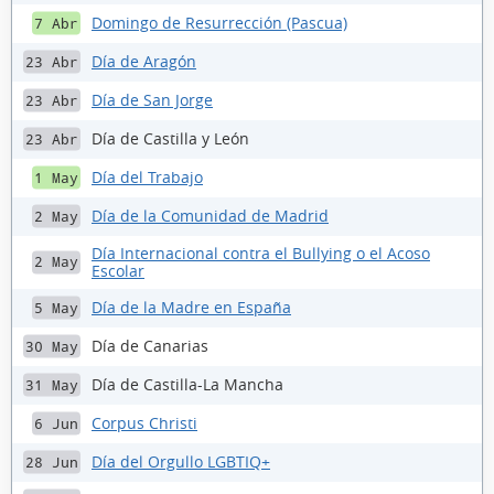
Domingo de Resurrección (Pascua)
7 Abr
Día de Aragón
23 Abr
Día de San Jorge
23 Abr
Día de Castilla y León
23 Abr
Día del Trabajo
1 May
Día de la Comunidad de Madrid
2 May
Día Internacional contra el Bullying o el Acoso
2 May
Escolar
Día de la Madre en España
5 May
Día de Canarias
30 May
Día de Castilla-La Mancha
31 May
Corpus Christi
6 Jun
Día del Orgullo LGBTIQ+
28 Jun