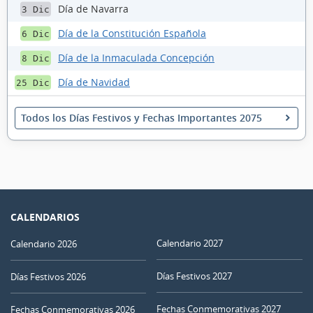
Día de Navarra
3 Dic
Día de la Constitución Española
6 Dic
Día de la Inmaculada Concepción
8 Dic
Día de Navidad
25 Dic
Todos los Días Festivos y Fechas Importantes 2075
CALENDARIOS
Calendario 2027
Calendario 2026
Días Festivos 2027
Días Festivos 2026
Fechas Conmemorativas 2027
Fechas Conmemorativas 2026