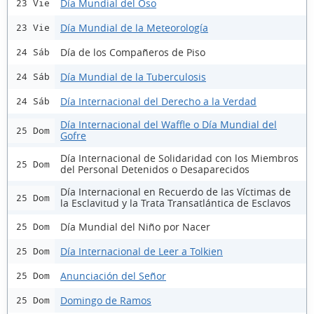
Día Mundial del Oso
23 Vie
Día Mundial de la Meteorología
23 Vie
Día de los Compañeros de Piso
24 Sáb
Día Mundial de la Tuberculosis
24 Sáb
Día Internacional del Derecho a la Verdad
24 Sáb
Día Internacional del Waffle o Día Mundial del
25 Dom
Gofre
Día Internacional de Solidaridad con los Miembros
25 Dom
del Personal Detenidos o Desaparecidos
Día Internacional en Recuerdo de las Víctimas de
25 Dom
la Esclavitud y la Trata Transatlántica de Esclavos
Día Mundial del Niño por Nacer
25 Dom
Día Internacional de Leer a Tolkien
25 Dom
Anunciación del Señor
25 Dom
Domingo de Ramos
25 Dom