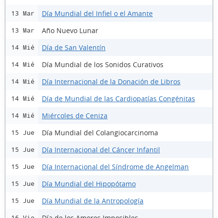
Día Mundial del Infiel o el Amante
13 Mar
Año Nuevo Lunar
13 Mar
Día de San Valentín
14 Mié
Día Mundial de los Sonidos Curativos
14 Mié
Día Internacional de la Donación de Libros
14 Mié
Día de Mundial de las Cardiopatías Congénitas
14 Mié
Miércoles de Ceniza
14 Mié
Día Mundial del Colangiocarcinoma
15 Jue
Día Internacional del Cáncer Infantil
15 Jue
Día Internacional del Síndrome de Angelman
15 Jue
Día Mundial del Hipopótamo
15 Jue
Día Mundial de la Antropología
15 Jue
Día de los Amores Imposibles
16 Vie