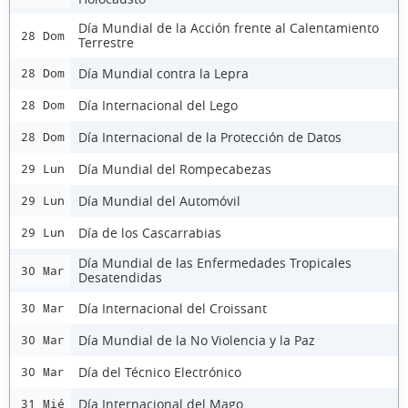
Día Mundial de la Acción frente al Calentamiento
28 Dom
Terrestre
Día Mundial contra la Lepra
28 Dom
Día Internacional del Lego
28 Dom
Día Internacional de la Protección de Datos
28 Dom
Día Mundial del Rompecabezas
29 Lun
Día Mundial del Automóvil
29 Lun
Día de los Cascarrabias
29 Lun
Día Mundial de las Enfermedades Tropicales
30 Mar
Desatendidas
Día Internacional del Croissant
30 Mar
Día Mundial de la No Violencia y la Paz
30 Mar
Día del Técnico Electrónico
30 Mar
Día Internacional del Mago
31 Mié