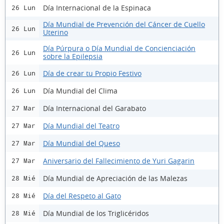
Día Internacional de la Espinaca
26 Lun
Día Mundial de Prevención del Cáncer de Cuello
26 Lun
Uterino
Día Púrpura o Día Mundial de Concienciación
26 Lun
sobre la Epilepsia
Día de crear tu Propio Festivo
26 Lun
Día Mundial del Clima
26 Lun
Día Internacional del Garabato
27 Mar
Día Mundial del Teatro
27 Mar
Día Mundial del Queso
27 Mar
Aniversario del Fallecimiento de Yuri Gagarin
27 Mar
Día Mundial de Apreciación de las Malezas
28 Mié
Día del Respeto al Gato
28 Mié
Día Mundial de los Triglicéridos
28 Mié