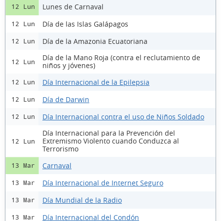
Lunes de Carnaval
12 Lun
Día de las Islas Galápagos
12 Lun
Día de la Amazonia Ecuatoriana
12 Lun
Día de la Mano Roja (contra el reclutamiento de
12 Lun
niños y jóvenes)
Día Internacional de la Epilepsia
12 Lun
Día de Darwin
12 Lun
Día Internacional contra el uso de Niños Soldado
12 Lun
Día Internacional para la Prevención del
Extremismo Violento cuando Conduzca al
12 Lun
Terrorismo
Carnaval
13 Mar
Día Internacional de Internet Seguro
13 Mar
Día Mundial de la Radio
13 Mar
Día Internacional del Condón
13 Mar