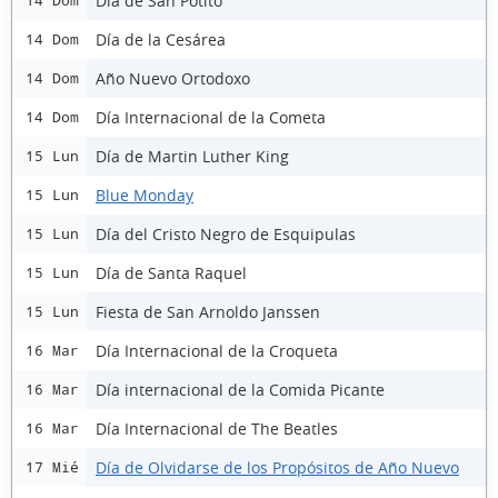
Día de San Potito
14 Dom
Día de la Cesárea
14 Dom
Año Nuevo Ortodoxo
14 Dom
Día Internacional de la Cometa
14 Dom
Día de Martin Luther King
15 Lun
Blue Monday
15 Lun
Día del Cristo Negro de Esquipulas
15 Lun
Día de Santa Raquel
15 Lun
Fiesta de San Arnoldo Janssen
15 Lun
Día Internacional de la Croqueta
16 Mar
Día internacional de la Comida Picante
16 Mar
Día Internacional de The Beatles
16 Mar
Día de Olvidarse de los Propósitos de Año Nuevo
17 Mié