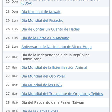
25 Dom
(EDSA)
Día Nacional de Kuwait
25 Dom
Día Mundial del Pistacho
26 Lun
Día de Contar un Cuento de Hadas
26 Lun
Día de la Carta a un Anciano
26 Lun
Aniversario de Nacimiento de Victor Hugo
26 Lun
Día de la Independencia de la República
27 Mar
Dominicana
Día Mundial de la Esterilización Animal
27 Mar
Día Mundial del Oso Polar
27 Mar
Día Mundial de las ONG
27 Mar
Día Mundial del Trasplante de Órganos y Tejidos
27 Mar
Día del Recuerdo de la Paz en Taiwán
28 Mié
Día de la Camisa Rosa
28 Mié