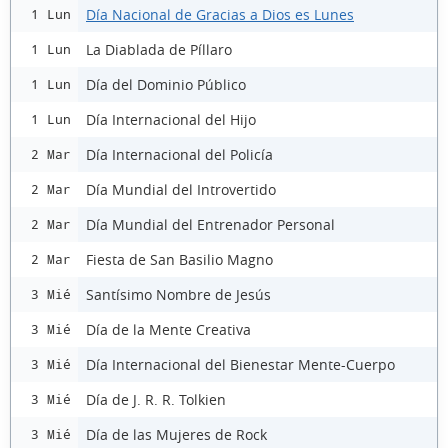
Día Nacional de Gracias a Dios es Lunes
1 Lun
La Diablada de Píllaro
1 Lun
Día del Dominio Público
1 Lun
Día Internacional del Hijo
1 Lun
Día Internacional del Policía
2 Mar
Día Mundial del Introvertido
2 Mar
Día Mundial del Entrenador Personal
2 Mar
Fiesta de San Basilio Magno
2 Mar
Santísimo Nombre de Jesús
3 Mié
Día de la Mente Creativa
3 Mié
Día Internacional del Bienestar Mente-Cuerpo
3 Mié
Día de J. R. R. Tolkien
3 Mié
Día de las Mujeres de Rock
3 Mié