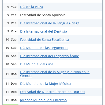
Día de la Pizza
9 Vie
Festividad de Santa Apolonia
9 Vie
Día Internacional de la Lengua Griega
9 Vie
Día Internacional del Dentista
9 Vie
Festividad de Santa Escolástica
10 Sáb
Día Mundial de las Legumbres
10 Sáb
Día Internacional del Leopardo Árabe
10 Sáb
Día Mundial del Cine
10 Sáb
Día Internacional de la Mujer y la Niña en la
11 Dom
Ciencia
Día Mundial de la Mujer Médica
11 Dom
Festividad de Nuestra Señora de Lourdes
11 Dom
Jornada Mundial del Enfermo
11 Dom