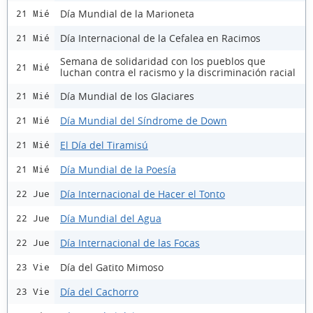
Día Mundial de la Marioneta
21 Mié
Día Internacional de la Cefalea en Racimos
21 Mié
Semana de solidaridad con los pueblos que
21 Mié
luchan contra el racismo y la discriminación racial
Día Mundial de los Glaciares
21 Mié
Día Mundial del Síndrome de Down
21 Mié
El Día del Tiramisú
21 Mié
Día Mundial de la Poesía
21 Mié
Día Internacional de Hacer el Tonto
22 Jue
Día Mundial del Agua
22 Jue
Día Internacional de las Focas
22 Jue
Día del Gatito Mimoso
23 Vie
Día del Cachorro
23 Vie