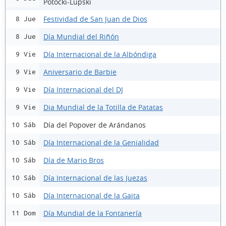
Potocki-Lupski
Festividad de San Juan de Dios
8 Jue
Día Mundial del Riñón
8 Jue
Día Internacional de la Albóndiga
9 Vie
Aniversario de Barbie
9 Vie
Día Internacional del DJ
9 Vie
Dia Mundial de la Totilla de Patatas
9 Vie
Día del Popover de Arándanos
10 Sáb
Día Internacional de la Genialidad
10 Sáb
Día de Mario Bros
10 Sáb
Día Internacional de las Juezas
10 Sáb
Día Internacional de la Gaita
10 Sáb
Día Mundial de la Fontanería
11 Dom