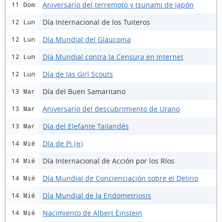
Aniversario del terremoto y tsunami de Japón
11 Dom
Día Internacional de los Tuiteros
12 Lun
Día Mundial del Glaucoma
12 Lun
Día Mundial contra la Censura en Internet
12 Lun
Día de las Girl Scouts
12 Lun
Día del Buen Samaritano
13 Mar
Aniversario del descubrimiento de Urano
13 Mar
Día del Elefante Tailandés
13 Mar
Día de Pi (π)
14 Mié
Día Internacional de Acción por los Ríos
14 Mié
Día Mundial de Concienciación sobre el Delirio
14 Mié
Día Mundial de la Endometriosis
14 Mié
Nacimiento de Albert Einstein
14 Mié