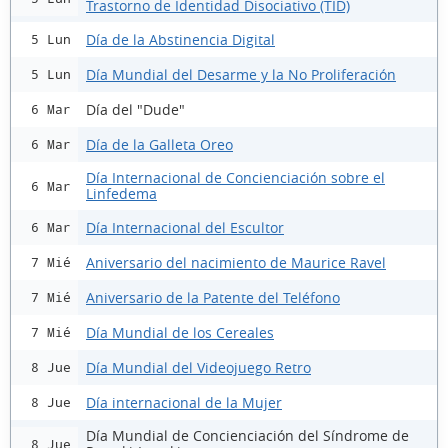
Trastorno de Identidad Disociativo (TID)
Día de la Abstinencia Digital
5 Lun
Día Mundial del Desarme y la No Proliferación
5 Lun
Día del "Dude"
6 Mar
Día de la Galleta Oreo
6 Mar
Día Internacional de Concienciación sobre el
6 Mar
Linfedema
Día Internacional del Escultor
6 Mar
Aniversario del nacimiento de Maurice Ravel
7 Mié
Aniversario de la Patente del Teléfono
7 Mié
Día Mundial de los Cereales
7 Mié
Día Mundial del Videojuego Retro
8 Jue
Día internacional de la Mujer
8 Jue
Día Mundial de Concienciación del Síndrome de
8 Jue