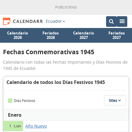
Ecuador
Calendario
Feriados
Calendario
Feriados
2026
2026
2027
2027
Fechas Conmemorativas 1945
Calendario con todas las Fechas Importantes y Días Festivos de
1945 de Ecuador.
Calendario de todos los Días Festivos 1945
Mes
Días Festivos
Enero
Año Nuevo
1 Lun