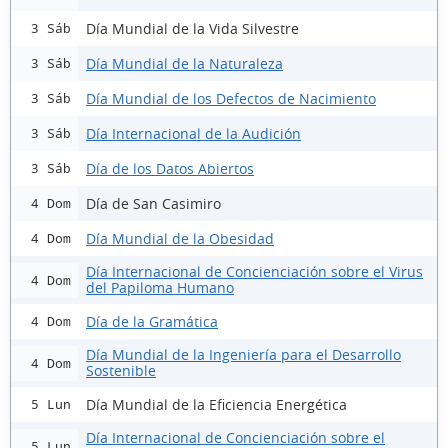
Día Mundial de la Vida Silvestre
3 Sáb
Día Mundial de la Naturaleza
3 Sáb
Día Mundial de los Defectos de Nacimiento
3 Sáb
Día Internacional de la Audición
3 Sáb
Día de los Datos Abiertos
3 Sáb
Día de San Casimiro
4 Dom
Día Mundial de la Obesidad
4 Dom
Día Internacional de Concienciación sobre el Virus
4 Dom
del Papiloma Humano
Día de la Gramática
4 Dom
Día Mundial de la Ingeniería para el Desarrollo
4 Dom
Sostenible
Día Mundial de la Eficiencia Energética
5 Lun
Día Internacional de Concienciación sobre el
5 Lun