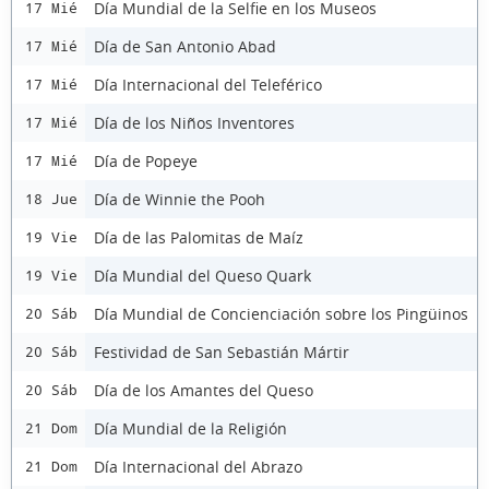
Día Mundial de la Selfie en los Museos
17 Mié
Día de San Antonio Abad
17 Mié
Día Internacional del Teleférico
17 Mié
Día de los Niños Inventores
17 Mié
Día de Popeye
17 Mié
Día de Winnie the Pooh
18 Jue
Día de las Palomitas de Maíz
19 Vie
Día Mundial del Queso Quark
19 Vie
Día Mundial de Concienciación sobre los Pingüinos
20 Sáb
Festividad de San Sebastián Mártir
20 Sáb
Día de los Amantes del Queso
20 Sáb
Día Mundial de la Religión
21 Dom
Día Internacional del Abrazo
21 Dom