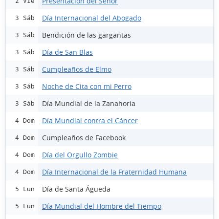
Presentación del Señor
2 Vie
Día Internacional del Abogado
3 Sáb
Bendición de las gargantas
3 Sáb
Día de San Blas
3 Sáb
Cumpleaños de Elmo
3 Sáb
Noche de Cita con mi Perro
3 Sáb
Día Mundial de la Zanahoria
3 Sáb
Día Mundial contra el Cáncer
4 Dom
Cumpleaños de Facebook
4 Dom
Día del Orgullo Zombie
4 Dom
Día Internacional de la Fraternidad Humana
4 Dom
Día de Santa Águeda
5 Lun
Día Mundial del Hombre del Tiempo
5 Lun