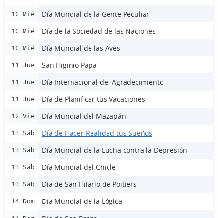
Día Mundial de la Gente Peculiar
10 Mié
Día de la Sociedad de las Naciones
10 Mié
Día Mundial de las Aves
10 Mié
San Higinio Papa
11 Jue
Día Internacional del Agradecimiento
11 Jue
Día de Planificar tus Vacaciones
11 Jue
Día Mundial del Mazapán
12 Vie
Día de Hacer Realidad tus Sueños
13 Sáb
Día Mundial de la Lucha contra la Depresión
13 Sáb
Día Mundial del Chicle
13 Sáb
Día de San Hilario de Poitiers
13 Sáb
Día Mundial de la Lógica
14 Dom