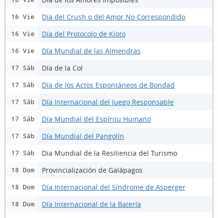
Día del Crush o del Amor No Correspondido
16 Vie
Día del Protocolo de Kioto
16 Vie
Día Mundial de las Almendras
16 Vie
Día de la Col
17 Sáb
Día de los Actos Espontáneos de Bondad
17 Sáb
Día Internacional del Juego Responsable
17 Sáb
Día Mundial del Espíritu Humano
17 Sáb
Día Mundial del Pangolín
17 Sáb
Dia Mundial de la Resiliencia del Turismo
17 Sáb
Provincialización de Galápagos
18 Dom
Día Internacional del Síndrome de Asperger
18 Dom
Día Internacional de la Batería
18 Dom