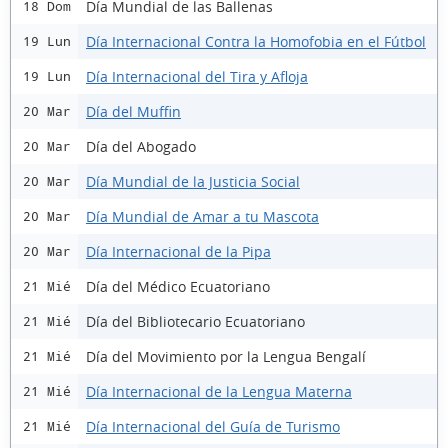
Día Mundial de las Ballenas
18 Dom
Día Internacional Contra la Homofobia en el Fútbol
19 Lun
Día Internacional del Tira y Afloja
19 Lun
Día del Muffin
20 Mar
Día del Abogado
20 Mar
Día Mundial de la Justicia Social
20 Mar
Día Mundial de Amar a tu Mascota
20 Mar
Día Internacional de la Pipa
20 Mar
Día del Médico Ecuatoriano
21 Mié
Día del Bibliotecario Ecuatoriano
21 Mié
Día del Movimiento por la Lengua Bengalí
21 Mié
Día Internacional de la Lengua Materna
21 Mié
Día Internacional del Guía de Turismo
21 Mié