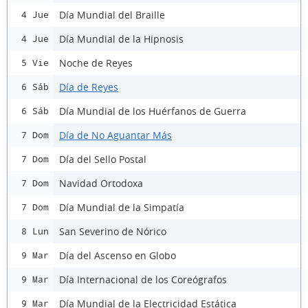
Día Mundial del Braille
4 Jue
Día Mundial de la Hipnosis
4 Jue
Noche de Reyes
5 Vie
Día de Reyes
6 Sáb
Día Mundial de los Huérfanos de Guerra
6 Sáb
Día de No Aguantar Más
7 Dom
Día del Sello Postal
7 Dom
Navidad Ortodoxa
7 Dom
Día Mundial de la Simpatía
7 Dom
San Severino de Nórico
8 Lun
Día del Ascenso en Globo
9 Mar
Día Internacional de los Coreógrafos
9 Mar
Día Mundial de la Electricidad Estática
9 Mar