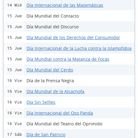
Día Internacional de las Matemáticas
14 Mié
Día Mundial del Contacto
15 Jue
Día Mundial del Discurso
15 Jue
Día Mundial de los Derechos del Consumidor
15 Jue
Día Internacional de la Lucha contra la Islamofobia
15 Jue
Día Mundial contra la Matanza de Focas
15 Jue
Día Mundial del Cerdo
15 Jue
Día de la Prensa Negra
16 Vie
Día Mundial de la Alcachofa
16 Vie
Día Sin Selfies
16 Vie
Día Internacional del Oso Panda
16 Vie
Día Mundial del Teatro del Oprimido
16 Vie
Día de San Patricio
17 Sáb