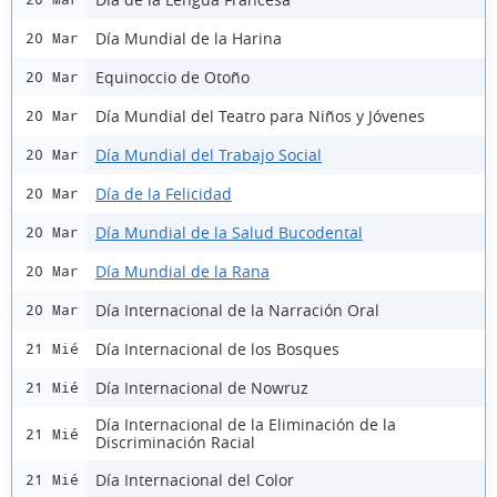
Día Mundial de la Harina
20 Mar
Equinoccio de Otoño
20 Mar
Día Mundial del Teatro para Niños y Jóvenes
20 Mar
Día Mundial del Trabajo Social
20 Mar
Día de la Felicidad
20 Mar
Día Mundial de la Salud Bucodental
20 Mar
Día Mundial de la Rana
20 Mar
Día Internacional de la Narración Oral
20 Mar
Día Internacional de los Bosques
21 Mié
Día Internacional de Nowruz
21 Mié
Día Internacional de la Eliminación de la
21 Mié
Discriminación Racial
Día Internacional del Color
21 Mié