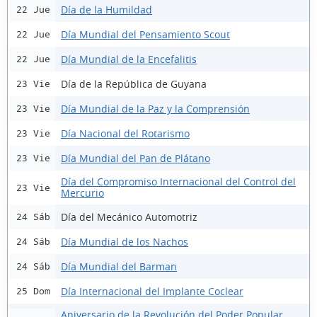
Día de la Humildad
22 Jue
Día Mundial del Pensamiento Scout
22 Jue
Día Mundial de la Encefalitis
22 Jue
Día de la República de Guyana
23 Vie
Día Mundial de la Paz y la Comprensión
23 Vie
Día Nacional del Rotarismo
23 Vie
Día Mundial del Pan de Plátano
23 Vie
Día del Compromiso Internacional del Control del
23 Vie
Mercurio
Día del Mecánico Automotriz
24 Sáb
Día Mundial de los Nachos
24 Sáb
Día Mundial del Barman
24 Sáb
Día Internacional del Implante Coclear
25 Dom
Aniversario de la Revolución del Poder Popular