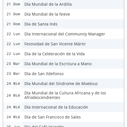
Día Mundial de la Ardilla
21 Dom
Día Mundial de la Nieve
21 Dom
Día de Santa Inés
21 Dom
Día Internacional del Community Manager
22 Lun
Festividad de San Vicente Mártir
22 Lun
Día de la Celebración de la Vida
22 Lun
Día Mundial de la Escritura a Mano
23 Mar
Día de San Ildefonso
23 Mar
Día Mundial del Síndrome de Moebius
24 Mié
Día Mundial de la Cultura Africana y de los
24 Mié
Afrodescendientes
Día Internacional de la Educación
24 Mié
Día de San Francisco de Sales
24 Mié
Día del Café Irlandés
25 Jue