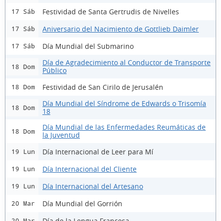
Festividad de Santa Gertrudis de Nivelles
17 Sáb
Aniversario del Nacimiento de Gottlieb Daimler
17 Sáb
Día Mundial del Submarino
17 Sáb
Día de Agradecimiento al Conductor de Transporte
18 Dom
Público
Festividad de San Cirilo de Jerusalén
18 Dom
Día Mundial del Síndrome de Edwards o Trisomía
18 Dom
18
Día Mundial de las Enfermedades Reumáticas de
18 Dom
la Juventud
Día Internacional de Leer para Mí
19 Lun
Día Internacional del Cliente
19 Lun
Día Internacional del Artesano
19 Lun
Día Mundial del Gorrión
20 Mar
Día de la Lengua Francesa
20 Mar