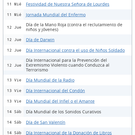
Festividad de Nuestra Señora de Lourdes
11 Mié
Jornada Mundial del Enfermo
11 Mié
Día de la Mano Roja (contra el reclutamiento de
12 Jue
niños y jóvenes)
Día de Darwin
12 Jue
Día Internacional contra el uso de Niños Soldado
12 Jue
Día Internacional para la Prevención del
Extremismo Violento cuando Conduzca al
12 Jue
Terrorismo
Día Mundial de la Radio
13 Vie
Día Internacional del Condón
13 Vie
Día Mundial del Infiel o el Amante
13 Vie
Día Mundial de los Sonidos Curativos
14 Sáb
Día de San Valentín
14 Sáb
Día Internacional de la Donación de Libros
14 Sáb