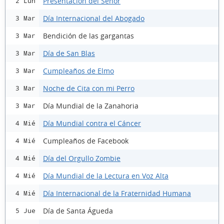
Presentación del Señor
2 Lun
Día Internacional del Abogado
3 Mar
Bendición de las gargantas
3 Mar
Día de San Blas
3 Mar
Cumpleaños de Elmo
3 Mar
Noche de Cita con mi Perro
3 Mar
Día Mundial de la Zanahoria
3 Mar
Día Mundial contra el Cáncer
4 Mié
Cumpleaños de Facebook
4 Mié
Día del Orgullo Zombie
4 Mié
Día Mundial de la Lectura en Voz Alta
4 Mié
Día Internacional de la Fraternidad Humana
4 Mié
Día de Santa Águeda
5 Jue