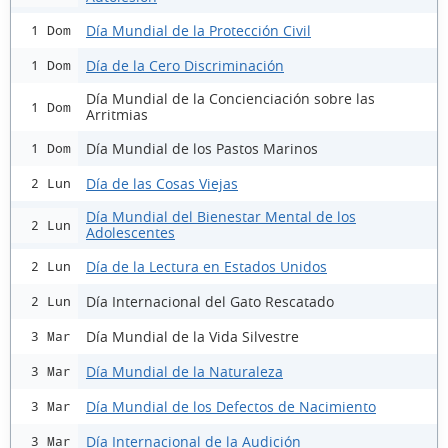
Día Mundial de la Protección Civil
1 Dom
Día de la Cero Discriminación
1 Dom
Día Mundial de la Concienciación sobre las
1 Dom
Arritmias
Día Mundial de los Pastos Marinos
1 Dom
Día de las Cosas Viejas
2 Lun
Día Mundial del Bienestar Mental de los
2 Lun
Adolescentes
Día de la Lectura en Estados Unidos
2 Lun
Día Internacional del Gato Rescatado
2 Lun
Día Mundial de la Vida Silvestre
3 Mar
Día Mundial de la Naturaleza
3 Mar
Día Mundial de los Defectos de Nacimiento
3 Mar
Día Internacional de la Audición
3 Mar