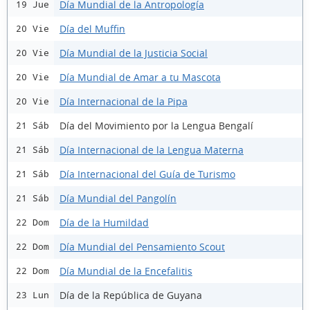
Día Mundial de la Antropología
19 Jue
Día del Muffin
20 Vie
Día Mundial de la Justicia Social
20 Vie
Día Mundial de Amar a tu Mascota
20 Vie
Día Internacional de la Pipa
20 Vie
Día del Movimiento por la Lengua Bengalí
21 Sáb
Día Internacional de la Lengua Materna
21 Sáb
Día Internacional del Guía de Turismo
21 Sáb
Día Mundial del Pangolín
21 Sáb
Día de la Humildad
22 Dom
Día Mundial del Pensamiento Scout
22 Dom
Día Mundial de la Encefalitis
22 Dom
Día de la República de Guyana
23 Lun