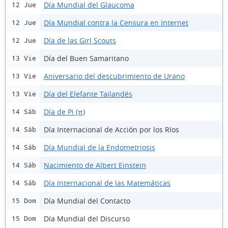
Día Mundial del Glaucoma
12 Jue
Día Mundial contra la Censura en Internet
12 Jue
Día de las Girl Scouts
12 Jue
Día del Buen Samaritano
13 Vie
Aniversario del descubrimiento de Urano
13 Vie
Día del Elefante Tailandés
13 Vie
Día de Pi (π)
14 Sáb
Día Internacional de Acción por los Ríos
14 Sáb
Día Mundial de la Endometriosis
14 Sáb
Nacimiento de Albert Einstein
14 Sáb
Día Internacional de las Matemáticas
14 Sáb
Día Mundial del Contacto
15 Dom
Día Mundial del Discurso
15 Dom