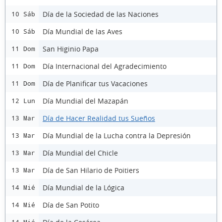
Día de la Sociedad de las Naciones
10 Sáb
Día Mundial de las Aves
10 Sáb
San Higinio Papa
11 Dom
Día Internacional del Agradecimiento
11 Dom
Día de Planificar tus Vacaciones
11 Dom
Día Mundial del Mazapán
12 Lun
Día de Hacer Realidad tus Sueños
13 Mar
Día Mundial de la Lucha contra la Depresión
13 Mar
Día Mundial del Chicle
13 Mar
Día de San Hilario de Poitiers
13 Mar
Día Mundial de la Lógica
14 Mié
Día de San Potito
14 Mié