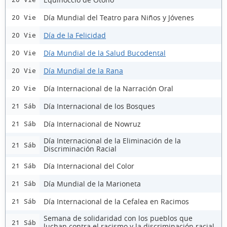
Día Mundial del Teatro para Niños y Jóvenes
20 Vie
Día de la Felicidad
20 Vie
Día Mundial de la Salud Bucodental
20 Vie
Día Mundial de la Rana
20 Vie
Día Internacional de la Narración Oral
20 Vie
Día Internacional de los Bosques
21 Sáb
Día Internacional de Nowruz
21 Sáb
Día Internacional de la Eliminación de la
21 Sáb
Discriminación Racial
Día Internacional del Color
21 Sáb
Día Mundial de la Marioneta
21 Sáb
Día Internacional de la Cefalea en Racimos
21 Sáb
Semana de solidaridad con los pueblos que
21 Sáb
luchan contra el racismo y la discriminación racial