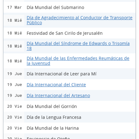
Día Mundial del Submarino
17 Mar
Día de Agradecimiento al Conductor de Transporte
18 Mié
Público
Festividad de San Cirilo de Jerusalén
18 Mié
Día Mundial del Síndrome de Edwards o Trisomía
18 Mié
18
Día Mundial de las Enfermedades Reumáticas de
18 Mié
la Juventud
Día Internacional de Leer para Mí
19 Jue
Día Internacional del Cliente
19 Jue
Día Internacional del Artesano
19 Jue
Día Mundial del Gorrión
20 Vie
Día de la Lengua Francesa
20 Vie
Día Mundial de la Harina
20 Vie
Equinoccio de Otoño
20 Vie