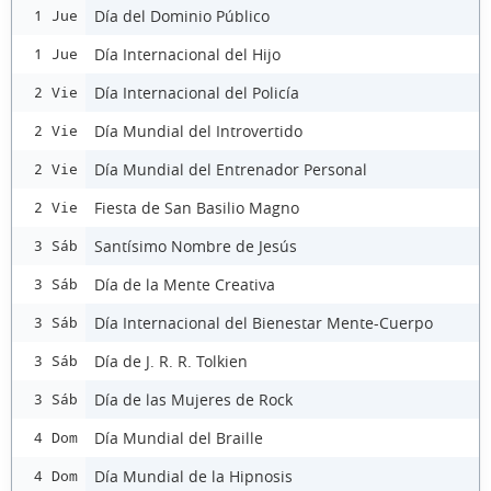
Día del Dominio Público
1 Jue
Día Internacional del Hijo
1 Jue
Día Internacional del Policía
2 Vie
Día Mundial del Introvertido
2 Vie
Día Mundial del Entrenador Personal
2 Vie
Fiesta de San Basilio Magno
2 Vie
Santísimo Nombre de Jesús
3 Sáb
Día de la Mente Creativa
3 Sáb
Día Internacional del Bienestar Mente-Cuerpo
3 Sáb
Día de J. R. R. Tolkien
3 Sáb
Día de las Mujeres de Rock
3 Sáb
Día Mundial del Braille
4 Dom
Día Mundial de la Hipnosis
4 Dom