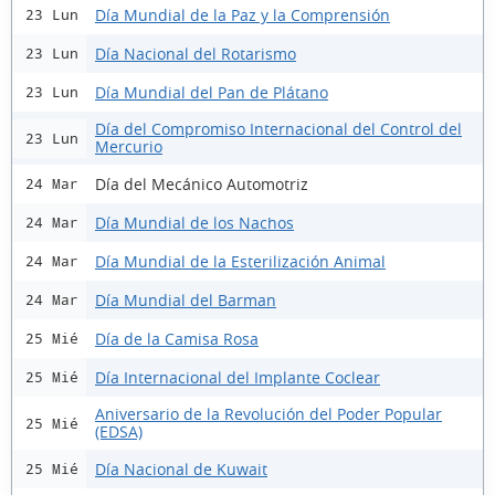
Día Mundial de la Paz y la Comprensión
23 Lun
Día Nacional del Rotarismo
23 Lun
Día Mundial del Pan de Plátano
23 Lun
Día del Compromiso Internacional del Control del
23 Lun
Mercurio
Día del Mecánico Automotriz
24 Mar
Día Mundial de los Nachos
24 Mar
Día Mundial de la Esterilización Animal
24 Mar
Día Mundial del Barman
24 Mar
Día de la Camisa Rosa
25 Mié
Día Internacional del Implante Coclear
25 Mié
Aniversario de la Revolución del Poder Popular
25 Mié
(EDSA)
Día Nacional de Kuwait
25 Mié