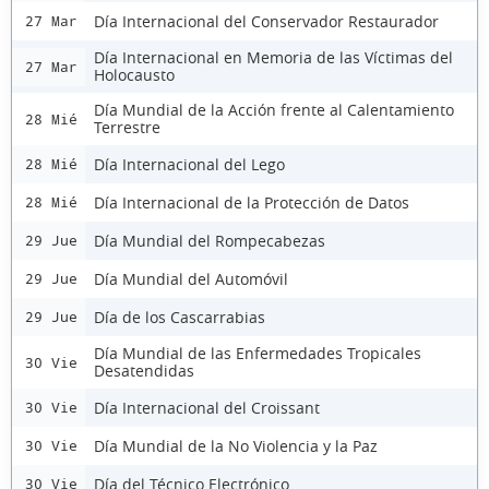
Día Internacional del Conservador Restaurador
27 Mar
Día Internacional en Memoria de las Víctimas del
27 Mar
Holocausto
Día Mundial de la Acción frente al Calentamiento
28 Mié
Terrestre
Día Internacional del Lego
28 Mié
Día Internacional de la Protección de Datos
28 Mié
Día Mundial del Rompecabezas
29 Jue
Día Mundial del Automóvil
29 Jue
Día de los Cascarrabias
29 Jue
Día Mundial de las Enfermedades Tropicales
30 Vie
Desatendidas
Día Internacional del Croissant
30 Vie
Día Mundial de la No Violencia y la Paz
30 Vie
Día del Técnico Electrónico
30 Vie