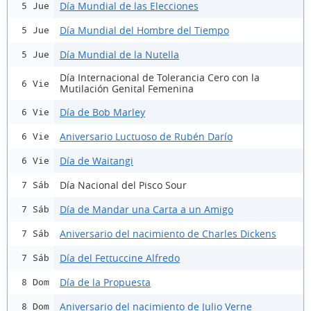
Día Mundial de las Elecciones
5 Jue
Día Mundial del Hombre del Tiempo
5 Jue
Día Mundial de la Nutella
5 Jue
Día Internacional de Tolerancia Cero con la
6 Vie
Mutilación Genital Femenina
Día de Bob Marley
6 Vie
Aniversario Luctuoso de Rubén Darío
6 Vie
Día de Waitangi
6 Vie
Día Nacional del Pisco Sour
7 Sáb
Día de Mandar una Carta a un Amigo
7 Sáb
Aniversario del nacimiento de Charles Dickens
7 Sáb
Día del Fettuccine Alfredo
7 Sáb
Día de la Propuesta
8 Dom
Aniversario del nacimiento de Julio Verne
8 Dom