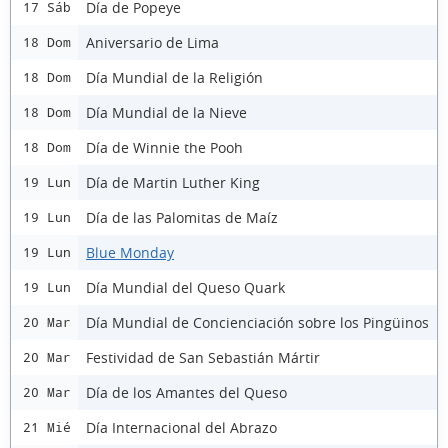
Día de Popeye
17 Sáb
Aniversario de Lima
18 Dom
Día Mundial de la Religión
18 Dom
Día Mundial de la Nieve
18 Dom
Día de Winnie the Pooh
18 Dom
Día de Martin Luther King
19 Lun
Día de las Palomitas de Maíz
19 Lun
Blue Monday
19 Lun
Día Mundial del Queso Quark
19 Lun
Día Mundial de Concienciación sobre los Pingüinos
20 Mar
Festividad de San Sebastián Mártir
20 Mar
Día de los Amantes del Queso
20 Mar
Día Internacional del Abrazo
21 Mié