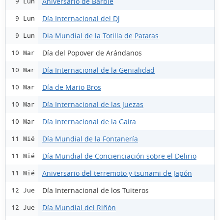
Aniversario de Barbie
9 Lun
Día Internacional del DJ
9 Lun
Dia Mundial de la Totilla de Patatas
9 Lun
Día del Popover de Arándanos
10 Mar
Día Internacional de la Genialidad
10 Mar
Día de Mario Bros
10 Mar
Día Internacional de las Juezas
10 Mar
Día Internacional de la Gaita
10 Mar
Día Mundial de la Fontanería
11 Mié
Día Mundial de Concienciación sobre el Delirio
11 Mié
Aniversario del terremoto y tsunami de Japón
11 Mié
Día Internacional de los Tuiteros
12 Jue
Día Mundial del Riñón
12 Jue