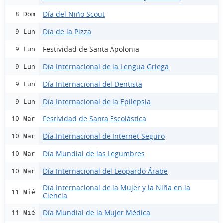
Día del Niño Scout
8 Dom
Día de la Pizza
9 Lun
Festividad de Santa Apolonia
9 Lun
Día Internacional de la Lengua Griega
9 Lun
Día Internacional del Dentista
9 Lun
Día Internacional de la Epilepsia
9 Lun
Festividad de Santa Escolástica
10 Mar
Día Internacional de Internet Seguro
10 Mar
Día Mundial de las Legumbres
10 Mar
Día Internacional del Leopardo Árabe
10 Mar
Día Internacional de la Mujer y la Niña en la
11 Mié
Ciencia
Día Mundial de la Mujer Médica
11 Mié