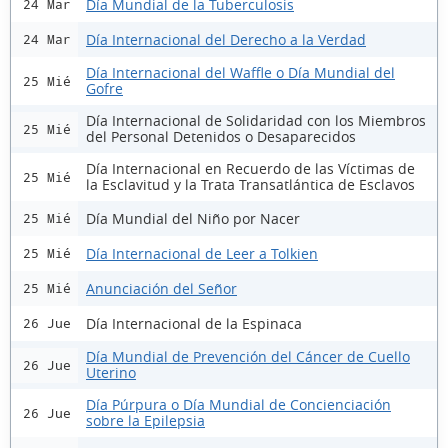
Día Mundial de la Tuberculosis
24 Mar
Día Internacional del Derecho a la Verdad
24 Mar
Día Internacional del Waffle o Día Mundial del
25 Mié
Gofre
Día Internacional de Solidaridad con los Miembros
25 Mié
del Personal Detenidos o Desaparecidos
Día Internacional en Recuerdo de las Víctimas de
25 Mié
la Esclavitud y la Trata Transatlántica de Esclavos
Día Mundial del Niño por Nacer
25 Mié
Día Internacional de Leer a Tolkien
25 Mié
Anunciación del Señor
25 Mié
Día Internacional de la Espinaca
26 Jue
Día Mundial de Prevención del Cáncer de Cuello
26 Jue
Uterino
Día Púrpura o Día Mundial de Concienciación
26 Jue
sobre la Epilepsia