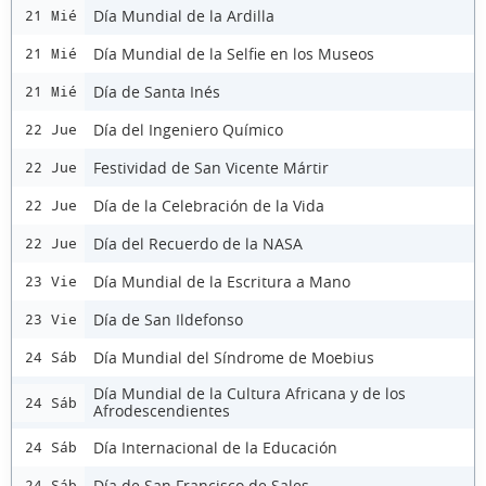
Día Mundial de la Ardilla
21 Mié
Día Mundial de la Selfie en los Museos
21 Mié
Día de Santa Inés
21 Mié
Día del Ingeniero Químico
22 Jue
Festividad de San Vicente Mártir
22 Jue
Día de la Celebración de la Vida
22 Jue
Día del Recuerdo de la NASA
22 Jue
Día Mundial de la Escritura a Mano
23 Vie
Día de San Ildefonso
23 Vie
Día Mundial del Síndrome de Moebius
24 Sáb
Día Mundial de la Cultura Africana y de los
24 Sáb
Afrodescendientes
Día Internacional de la Educación
24 Sáb
Día de San Francisco de Sales
24 Sáb