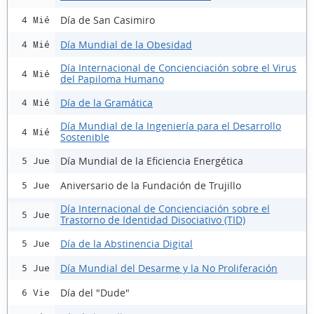
Día de San Casimiro
4 Mié
Día Mundial de la Obesidad
4 Mié
Día Internacional de Concienciación sobre el Virus
4 Mié
del Papiloma Humano
Día de la Gramática
4 Mié
Día Mundial de la Ingeniería para el Desarrollo
4 Mié
Sostenible
Día Mundial de la Eficiencia Energética
5 Jue
Aniversario de la Fundación de Trujillo
5 Jue
Día Internacional de Concienciación sobre el
5 Jue
Trastorno de Identidad Disociativo (TID)
Día de la Abstinencia Digital
5 Jue
Día Mundial del Desarme y la No Proliferación
5 Jue
Día del "Dude"
6 Vie