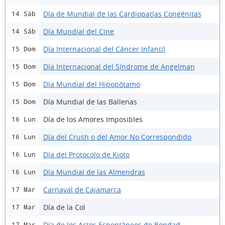
Día de Mundial de las Cardiopatías Congénitas
14 Sáb
Día Mundial del Cine
14 Sáb
Día Internacional del Cáncer Infantil
15 Dom
Día Internacional del Síndrome de Angelman
15 Dom
Día Mundial del Hipopótamo
15 Dom
Día Mundial de las Ballenas
15 Dom
Día de los Amores Imposibles
16 Lun
Día del Crush o del Amor No Correspondido
16 Lun
Día del Protocolo de Kioto
16 Lun
Día Mundial de las Almendras
16 Lun
Carnaval de Cajamarca
17 Mar
Día de la Col
17 Mar
Día de los Actos Espontáneos de Bondad
17 Mar