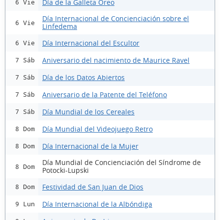
Día de la Galleta Oreo
6 Vie
Día Internacional de Concienciación sobre el
6 Vie
Linfedema
Día Internacional del Escultor
6 Vie
Aniversario del nacimiento de Maurice Ravel
7 Sáb
Día de los Datos Abiertos
7 Sáb
Aniversario de la Patente del Teléfono
7 Sáb
Día Mundial de los Cereales
7 Sáb
Día Mundial del Videojuego Retro
8 Dom
Día Internacional de la Mujer
8 Dom
Día Mundial de Concienciación del Síndrome de
8 Dom
Potocki-Lupski
Festividad de San Juan de Dios
8 Dom
Día Internacional de la Albóndiga
9 Lun