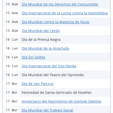
Día Mundial de los Derechos del Consumidor
15 Dom
Día Internacional de la Lucha contra la Islamofobia
15 Dom
Día Mundial contra la Matanza de Focas
15 Dom
Día Mundial del Cerdo
15 Dom
Día de la Prensa Negra
16 Lun
Día Mundial de la Alcachofa
16 Lun
Día Sin Selfies
16 Lun
Día Internacional del Oso Panda
16 Lun
Día Mundial del Teatro del Oprimido
16 Lun
Día de San Patricio
17 Mar
Festividad de Santa Gertrudis de Nivelles
17 Mar
Aniversario del Nacimiento de Gottlieb Daimler
17 Mar
Día Mundial del Trabajo Social
17 Mar