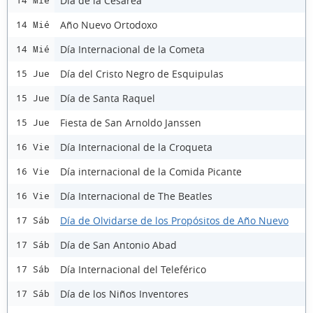
Día de la Cesárea
14 Mié
Año Nuevo Ortodoxo
14 Mié
Día Internacional de la Cometa
14 Mié
Día del Cristo Negro de Esquipulas
15 Jue
Día de Santa Raquel
15 Jue
Fiesta de San Arnoldo Janssen
15 Jue
Día Internacional de la Croqueta
16 Vie
Día internacional de la Comida Picante
16 Vie
Día Internacional de The Beatles
16 Vie
Día de Olvidarse de los Propósitos de Año Nuevo
17 Sáb
Día de San Antonio Abad
17 Sáb
Día Internacional del Teleférico
17 Sáb
Día de los Niños Inventores
17 Sáb