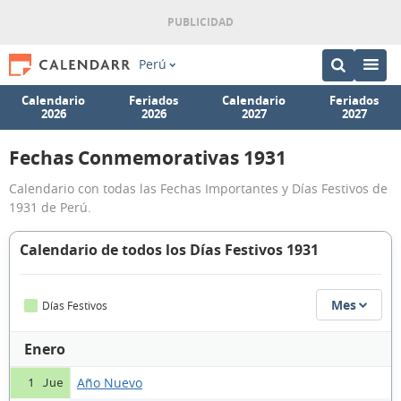
Perú
Calendario
Feriados
Calendario
Feriados
2026
2026
2027
2027
Fechas Conmemorativas 1931
Calendario con todas las Fechas Importantes y Días Festivos de
1931 de Perú.
Calendario de todos los Días Festivos 1931
Mes
Días Festivos
Enero
Año Nuevo
1 Jue