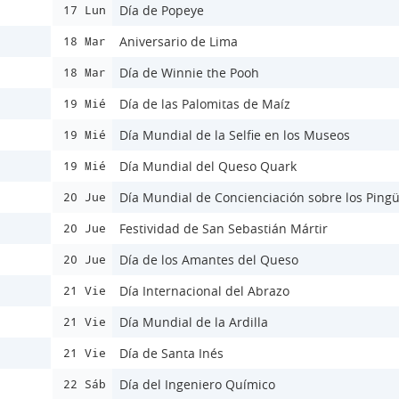
Día de Popeye
17 Lun
Aniversario de Lima
18 Mar
Día de Winnie the Pooh
18 Mar
Día de las Palomitas de Maíz
19 Mié
Día Mundial de la Selfie en los Museos
19 Mié
Día Mundial del Queso Quark
19 Mié
Día Mundial de Concienciación sobre los Ping
20 Jue
Festividad de San Sebastián Mártir
20 Jue
Día de los Amantes del Queso
20 Jue
Día Internacional del Abrazo
21 Vie
Día Mundial de la Ardilla
21 Vie
Día de Santa Inés
21 Vie
Día del Ingeniero Químico
22 Sáb