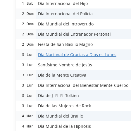
Día Internacional del Hijo
1 Sáb
Día Internacional del Policía
2 Dom
Día Mundial del Introvertido
2 Dom
Día Mundial del Entrenador Personal
2 Dom
Fiesta de San Basilio Magno
2 Dom
Día Nacional de Gracias a Dios es Lunes
3 Lun
Santísimo Nombre de Jesús
3 Lun
Día de la Mente Creativa
3 Lun
Día Internacional del Bienestar Mente-Cuerpo
3 Lun
Día de J. R. R. Tolkien
3 Lun
Día de las Mujeres de Rock
3 Lun
Día Mundial del Braille
4 Mar
Día Mundial de la Hipnosis
4 Mar