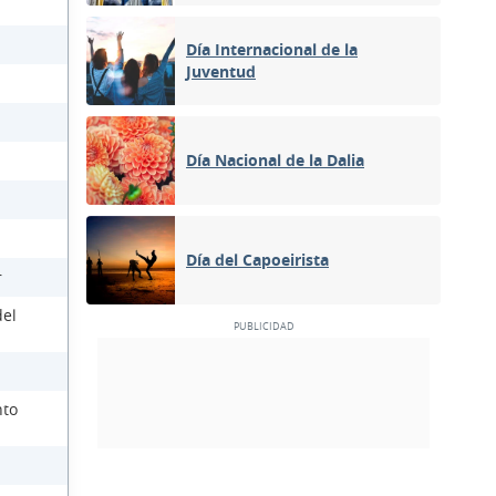
Día Internacional de la
Juventud
Día Nacional de la Dalia
Día del Capoeirista
r
del
nto