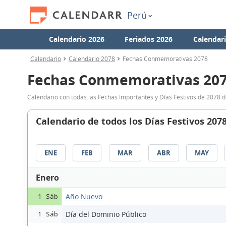
Perú
Calendario 2026
Feriados 2026
Calendar
Calendario
Calendario 2078
Fechas Conmemorativas 2078
Fechas Conmemorativas 20
Calendario con todas las Fechas Importantes y Días Festivos de 2078 d
Calendario de todos los Días Festivos 207
ENE
FEB
MAR
ABR
MAY
Enero
Año Nuevo
1 Sáb
Día del Dominio Público
1 Sáb