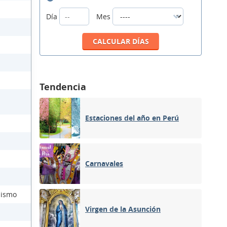
Día
Mes
Tendencia
Estaciones del año en Perú
Carnavales
lismo
Virgen de la Asunción