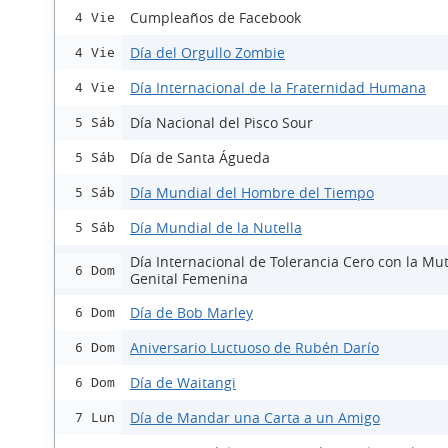
Cumpleaños de Facebook
4 Vie
Día del Orgullo Zombie
4 Vie
Día Internacional de la Fraternidad Humana
4 Vie
Día Nacional del Pisco Sour
5 Sáb
Día de Santa Águeda
5 Sáb
Día Mundial del Hombre del Tiempo
5 Sáb
Día Mundial de la Nutella
5 Sáb
Día Internacional de Tolerancia Cero con la Mut
6 Dom
Genital Femenina
Día de Bob Marley
6 Dom
Aniversario Luctuoso de Rubén Darío
6 Dom
Día de Waitangi
6 Dom
Día de Mandar una Carta a un Amigo
7 Lun