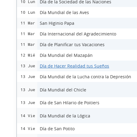
Día de la Sociedad de las Naciones
10 Lun
Día Mundial de las Aves
10 Lun
San Higinio Papa
11 Mar
Día Internacional del Agradecimiento
11 Mar
Día de Planificar tus Vacaciones
11 Mar
Día Mundial del Mazapán
12 Mié
Día de Hacer Realidad tus Sueños
13 Jue
Día Mundial de la Lucha contra la Depresión
13 Jue
Día Mundial del Chicle
13 Jue
Día de San Hilario de Poitiers
13 Jue
Día Mundial de la Lógica
14 Vie
Día de San Potito
14 Vie