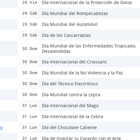
Día Internacional de la Protección de Datos
28 Vie
Día Mundial del Rompecabezas
29 Sáb
Día Mundial del Automóvil
29 Sáb
Día de los Cascarrabias
29 Sáb
Día Mundial de las Enfermedades Tropicales
30 Dom
Desatendidas
Día Internacional del Croissant
30 Dom
Día Mundial de la No Violencia y la Paz
30 Dom
Día del Técnico Electrónico
30 Dom
Día Mundial contra la Lepra
30 Dom
Día Internacional del Mago
31 Lun
Día Internacional de la Cebra
31 Lun
vo
Día del Chocolate Caliente
31 Lun
Día de Inspirar tu Corazón con el Arte
31 Lun