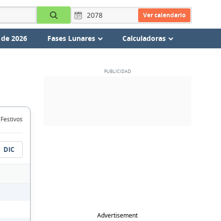
Ver calendario
 de 2026
Fases Lunares
Calculadoras
 Festivos
DIC
Advertisement