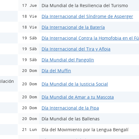
Dia Mundial de la Resiliencia del Turismo
17 Jue
Día Internacional del Síndrome de Asperger
18 Vie
Día Internacional de la Batería
18 Vie
Día Internacional Contra la Homofobia en el Fú
19 Sáb
Día Internacional del Tira y Afloja
19 Sáb
Día Mundial del Pangolín
19 Sáb
Día del Muffin
20 Dom
ilación
Día Mundial de la Justicia Social
20 Dom
Día Mundial de Amar a tu Mascota
20 Dom
Día Internacional de la Pipa
20 Dom
Día Mundial de las Ballenas
20 Dom
Día del Movimiento por la Lengua Bengalí
21 Lun