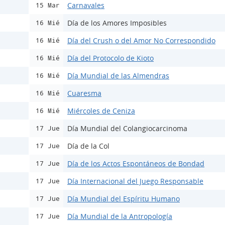
Carnavales
15 Mar
Día de los Amores Imposibles
16 Mié
Día del Crush o del Amor No Correspondido
16 Mié
Día del Protocolo de Kioto
16 Mié
Día Mundial de las Almendras
16 Mié
Cuaresma
16 Mié
Miércoles de Ceniza
16 Mié
Día Mundial del Colangiocarcinoma
17 Jue
Día de la Col
17 Jue
Día de los Actos Espontáneos de Bondad
17 Jue
Día Internacional del Juego Responsable
17 Jue
Día Mundial del Espíritu Humano
17 Jue
Día Mundial de la Antropología
17 Jue