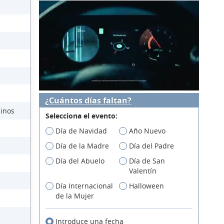
¿Cuántos días faltan?
üinos
Selecciona el evento:
Día de Navidad
Año Nuevo
Día de la Madre
Día del Padre
Día del Abuelo
Día de San
Valentín
Día Internacional
Halloween
de la Mujer
Introduce una fecha