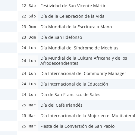
Festividad de San Vicente Mártir
22 Sáb
Día de la Celebración de la Vida
22 Sáb
Día Mundial de la Escritura a Mano
23 Dom
Día de San Ildefonso
23 Dom
Día Mundial del Síndrome de Moebius
24 Lun
Día Mundial de la Cultura Africana y de los
24 Lun
Afrodescendientes
Día Internacional del Community Manager
24 Lun
Día Internacional de la Educación
24 Lun
Día de San Francisco de Sales
24 Lun
Día del Café Irlandés
25 Mar
Día Internacional de la Mujer en el Multilatera
25 Mar
Fiesta de la Conversión de San Pablo
25 Mar