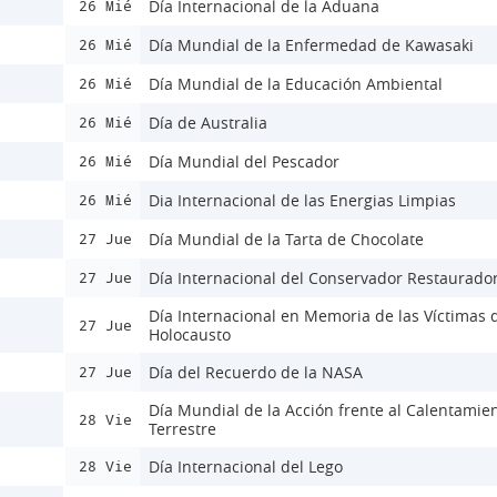
Día Internacional de la Aduana
26 Mié
Día Mundial de la Enfermedad de Kawasaki
26 Mié
Día Mundial de la Educación Ambiental
26 Mié
Día de Australia
26 Mié
Día Mundial del Pescador
26 Mié
Dia Internacional de las Energias Limpias
26 Mié
Día Mundial de la Tarta de Chocolate
27 Jue
Día Internacional del Conservador Restaurado
27 Jue
Día Internacional en Memoria de las Víctimas 
27 Jue
Holocausto
Día del Recuerdo de la NASA
27 Jue
Día Mundial de la Acción frente al Calentamie
28 Vie
Terrestre
Día Internacional del Lego
28 Vie