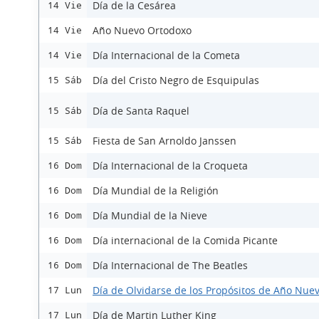
Día de la Cesárea
14 Vie
Año Nuevo Ortodoxo
14 Vie
Día Internacional de la Cometa
14 Vie
Día del Cristo Negro de Esquipulas
15 Sáb
Día de Santa Raquel
15 Sáb
Fiesta de San Arnoldo Janssen
15 Sáb
Día Internacional de la Croqueta
16 Dom
Día Mundial de la Religión
16 Dom
Día Mundial de la Nieve
16 Dom
Día internacional de la Comida Picante
16 Dom
Día Internacional de The Beatles
16 Dom
Día de Olvidarse de los Propósitos de Año Nue
17 Lun
Día de Martin Luther King
17 Lun