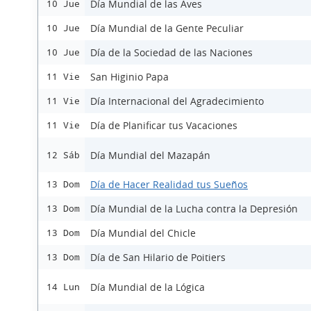
Día Mundial de las Aves
10 Jue
Día Mundial de la Gente Peculiar
10 Jue
Día de la Sociedad de las Naciones
10 Jue
San Higinio Papa
11 Vie
Día Internacional del Agradecimiento
11 Vie
Día de Planificar tus Vacaciones
11 Vie
Día Mundial del Mazapán
12 Sáb
Día de Hacer Realidad tus Sueños
13 Dom
Día Mundial de la Lucha contra la Depresión
13 Dom
Día Mundial del Chicle
13 Dom
Día de San Hilario de Poitiers
13 Dom
Día Mundial de la Lógica
14 Lun