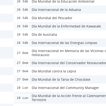
Día Mundial de la Educación Ambiental
26 Sáb
Día Internacional de la Aduana
26 Sáb
Día Mundial del Pescador
26 Sáb
Día Mundial de la Enfermedad de Kawasaki
26 Sáb
Día de Australia
26 Sáb
Dia Internacional de las Energias Limpias
26 Sáb
Día Internacional en Memoria de las Víctimas 
27 Dom
Holocausto
Día Internacional del Conservador Restaurado
27 Dom
Día Mundial contra la Lepra
27 Dom
Día Mundial de la Tarta de Chocolate
27 Dom
Día Internacional del Community Manager
28 Lun
Día Mundial de la Acción frente al Calentamie
28 Lun
Terrestre