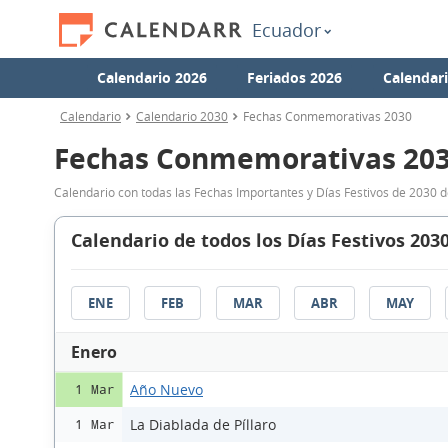
Ecuador
Calendario 2026
Feriados 2026
Calendar
Calendario
Calendario 2030
Fechas Conmemorativas 2030
Fechas Conmemorativas 20
Calendario con todas las Fechas Importantes y Días Festivos de 2030 
Calendario de todos los Días Festivos 203
ENE
FEB
MAR
ABR
MAY
Enero
Año Nuevo
1 Mar
La Diablada de Píllaro
1 Mar