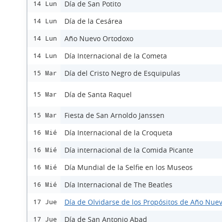
Día de San Potito
14 Lun
Día de la Cesárea
14 Lun
Año Nuevo Ortodoxo
14 Lun
Día Internacional de la Cometa
14 Lun
Día del Cristo Negro de Esquipulas
15 Mar
Día de Santa Raquel
15 Mar
Fiesta de San Arnoldo Janssen
15 Mar
Día Internacional de la Croqueta
16 Mié
Día internacional de la Comida Picante
16 Mié
Día Mundial de la Selfie en los Museos
16 Mié
Día Internacional de The Beatles
16 Mié
Día de Olvidarse de los Propósitos de Año Nue
17 Jue
Día de San Antonio Abad
17 Jue