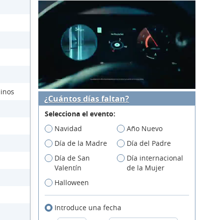
üinos
¿Cuántos días faltan?
Selecciona el evento:
Navidad
Año Nuevo
Día de la Madre
Día del Padre
Día de San
Día internacional
Valentín
de la Mujer
Halloween
Introduce una fecha