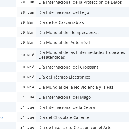
Día Internacional de la Protección de Datos
28 Lun
Día Internacional del Lego
28 Lun
Día de los Cascarrabias
29 Mar
Día Mundial del Rompecabezas
29 Mar
Día Mundial del Automóvil
29 Mar
Día Mundial de las Enfermedades Tropicales
30 Mié
Desatendidas
Día Internacional del Croissant
30 Mié
Día del Técnico Electrónico
30 Mié
Día Mundial de la No Violencia y la Paz
30 Mié
Día Internacional del Mago
31 Jue
Día Internacional de la Cebra
31 Jue
vo
Día del Chocolate Caliente
31 Jue
Día de Inspirar tu Corazón con el Arte
31 Jue