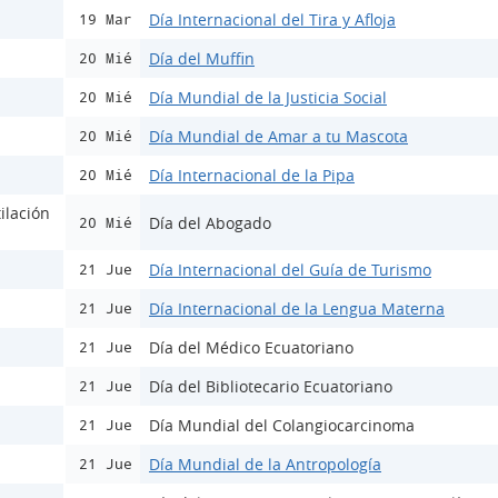
Día Internacional del Tira y Afloja
19 Mar
Día del Muffin
20 Mié
Día Mundial de la Justicia Social
20 Mié
Día Mundial de Amar a tu Mascota
20 Mié
Día Internacional de la Pipa
20 Mié
ilación
Día del Abogado
20 Mié
Día Internacional del Guía de Turismo
21 Jue
Día Internacional de la Lengua Materna
21 Jue
Día del Médico Ecuatoriano
21 Jue
Día del Bibliotecario Ecuatoriano
21 Jue
Día Mundial del Colangiocarcinoma
21 Jue
Día Mundial de la Antropología
21 Jue