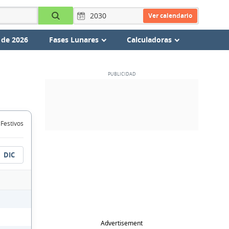
Ver calendario
 de 2026
Fases Lunares
Calculadoras
 Festivos
DIC
Advertisement