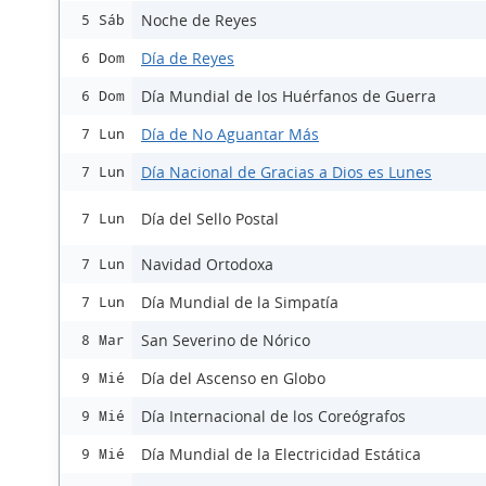
Noche de Reyes
5 Sáb
Día de Reyes
6 Dom
Día Mundial de los Huérfanos de Guerra
6 Dom
Día de No Aguantar Más
7 Lun
Día Nacional de Gracias a Dios es Lunes
7 Lun
Día del Sello Postal
7 Lun
Navidad Ortodoxa
7 Lun
Día Mundial de la Simpatía
7 Lun
San Severino de Nórico
8 Mar
Día del Ascenso en Globo
9 Mié
Día Internacional de los Coreógrafos
9 Mié
Día Mundial de la Electricidad Estática
9 Mié