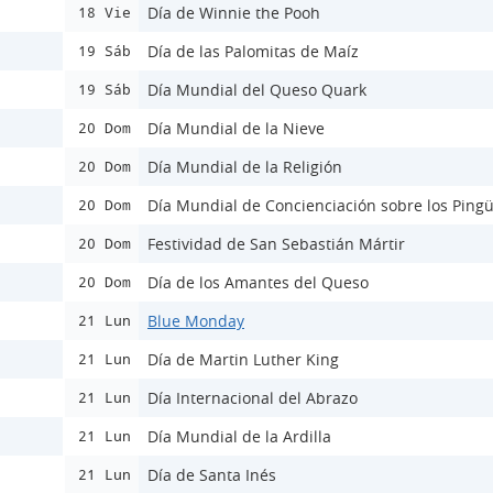
Día de Winnie the Pooh
18 Vie
Día de las Palomitas de Maíz
19 Sáb
Día Mundial del Queso Quark
19 Sáb
Día Mundial de la Nieve
20 Dom
Día Mundial de la Religión
20 Dom
Día Mundial de Concienciación sobre los Ping
20 Dom
Festividad de San Sebastián Mártir
20 Dom
Día de los Amantes del Queso
20 Dom
Blue Monday
21 Lun
Día de Martin Luther King
21 Lun
Día Internacional del Abrazo
21 Lun
Día Mundial de la Ardilla
21 Lun
Día de Santa Inés
21 Lun