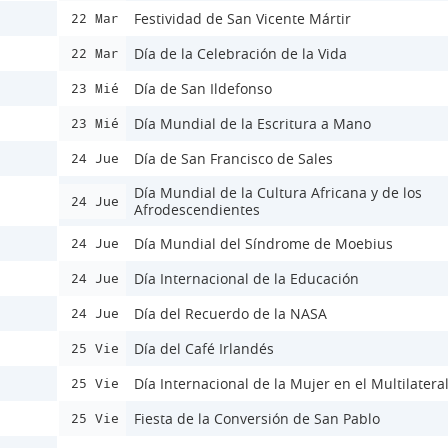
Festividad de San Vicente Mártir
22 Mar
Día de la Celebración de la Vida
22 Mar
Día de San Ildefonso
23 Mié
Día Mundial de la Escritura a Mano
23 Mié
Día de San Francisco de Sales
24 Jue
Día Mundial de la Cultura Africana y de los
24 Jue
Afrodescendientes
Día Mundial del Síndrome de Moebius
24 Jue
Día Internacional de la Educación
24 Jue
Día del Recuerdo de la NASA
24 Jue
Día del Café Irlandés
25 Vie
Día Internacional de la Mujer en el Multilatera
25 Vie
Fiesta de la Conversión de San Pablo
25 Vie