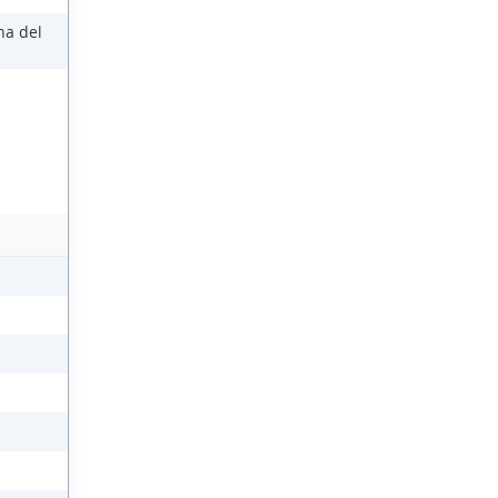
na del