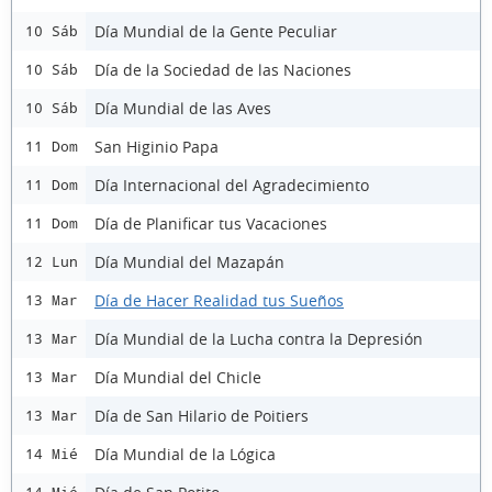
Día Mundial de la Gente Peculiar
10 Sáb
Día de la Sociedad de las Naciones
10 Sáb
Día Mundial de las Aves
10 Sáb
San Higinio Papa
11 Dom
Día Internacional del Agradecimiento
11 Dom
Día de Planificar tus Vacaciones
11 Dom
Día Mundial del Mazapán
12 Lun
Día de Hacer Realidad tus Sueños
13 Mar
Día Mundial de la Lucha contra la Depresión
13 Mar
Día Mundial del Chicle
13 Mar
Día de San Hilario de Poitiers
13 Mar
Día Mundial de la Lógica
14 Mié