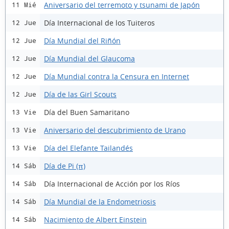
Aniversario del terremoto y tsunami de Japón
11 Mié
Día Internacional de los Tuiteros
12 Jue
Día Mundial del Riñón
12 Jue
Día Mundial del Glaucoma
12 Jue
Día Mundial contra la Censura en Internet
12 Jue
Día de las Girl Scouts
12 Jue
Día del Buen Samaritano
13 Vie
Aniversario del descubrimiento de Urano
13 Vie
Día del Elefante Tailandés
13 Vie
Día de Pi (π)
14 Sáb
Día Internacional de Acción por los Ríos
14 Sáb
Día Mundial de la Endometriosis
14 Sáb
Nacimiento de Albert Einstein
14 Sáb