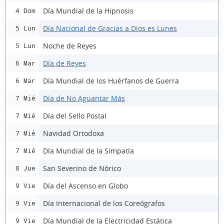
Día Mundial de la Hipnosis
4 Dom
Día Nacional de Gracias a Dios es Lunes
5 Lun
Noche de Reyes
5 Lun
Día de Reyes
6 Mar
Día Mundial de los Huérfanos de Guerra
6 Mar
Día de No Aguantar Más
7 Mié
Día del Sello Postal
7 Mié
Navidad Ortodoxa
7 Mié
Día Mundial de la Simpatía
7 Mié
San Severino de Nórico
8 Jue
Día del Ascenso en Globo
9 Vie
Día Internacional de los Coreógrafos
9 Vie
Día Mundial de la Electricidad Estática
9 Vie