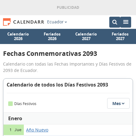
Ecuador
Calendario
Feriados
Calendario
Feriados
2026
2026
2027
2027
Fechas Conmemorativas 2093
Calendario con todas las Fechas Importantes y Días Festivos de
2093 de Ecuador.
Calendario de todos los Días Festivos 2093
Mes
Días Festivos
Enero
Año Nuevo
1 Jue