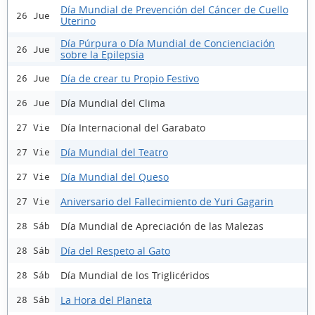
Día Mundial de Prevención del Cáncer de Cuello
26 Jue
Uterino
Día Púrpura o Día Mundial de Concienciación
26 Jue
sobre la Epilepsia
Día de crear tu Propio Festivo
26 Jue
Día Mundial del Clima
26 Jue
Día Internacional del Garabato
27 Vie
Día Mundial del Teatro
27 Vie
Día Mundial del Queso
27 Vie
Aniversario del Fallecimiento de Yuri Gagarin
27 Vie
Día Mundial de Apreciación de las Malezas
28 Sáb
Día del Respeto al Gato
28 Sáb
Día Mundial de los Triglicéridos
28 Sáb
La Hora del Planeta
28 Sáb