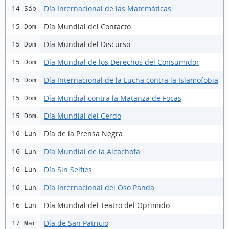
Día Internacional de las Matemáticas
14 Sáb
Día Mundial del Contacto
15 Dom
Día Mundial del Discurso
15 Dom
Día Mundial de los Derechos del Consumidor
15 Dom
Día Internacional de la Lucha contra la Islamofobia
15 Dom
Día Mundial contra la Matanza de Focas
15 Dom
Día Mundial del Cerdo
15 Dom
Día de la Prensa Negra
16 Lun
Día Mundial de la Alcachofa
16 Lun
Día Sin Selfies
16 Lun
Día Internacional del Oso Panda
16 Lun
Día Mundial del Teatro del Oprimido
16 Lun
Día de San Patricio
17 Mar