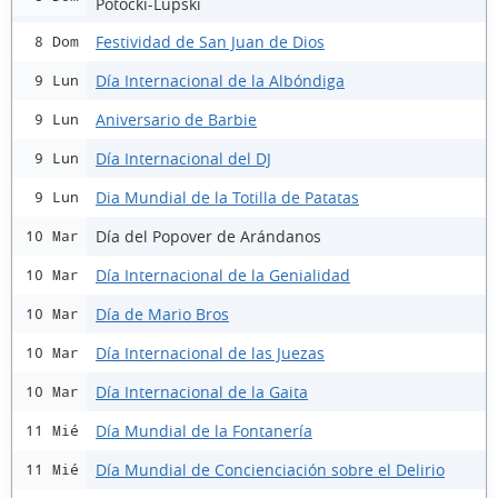
Potocki-Lupski
Festividad de San Juan de Dios
8 Dom
Día Internacional de la Albóndiga
9 Lun
Aniversario de Barbie
9 Lun
Día Internacional del DJ
9 Lun
Dia Mundial de la Totilla de Patatas
9 Lun
Día del Popover de Arándanos
10 Mar
Día Internacional de la Genialidad
10 Mar
Día de Mario Bros
10 Mar
Día Internacional de las Juezas
10 Mar
Día Internacional de la Gaita
10 Mar
Día Mundial de la Fontanería
11 Mié
Día Mundial de Concienciación sobre el Delirio
11 Mié