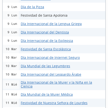
Día de la Pizza
9 Lun
Festividad de Santa Apolonia
9 Lun
Día Internacional de la Lengua Griega
9 Lun
Día Internacional del Dentista
9 Lun
Día Internacional de la Epilepsia
9 Lun
Festividad de Santa Escolástica
10 Mar
Día Internacional de Internet Seguro
10 Mar
Día Mundial de las Legumbres
10 Mar
Día Internacional del Leopardo Árabe
10 Mar
Día Internacional de la Mujer y la Niña en la
11 Mié
Ciencia
Día Mundial de la Mujer Médica
11 Mié
Festividad de Nuestra Señora de Lourdes
11 Mié