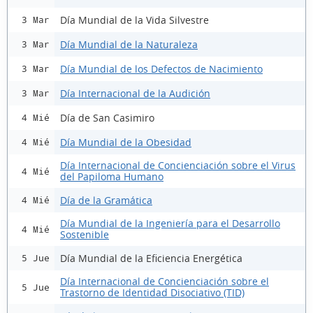
Día Mundial de la Vida Silvestre
3 Mar
Día Mundial de la Naturaleza
3 Mar
Día Mundial de los Defectos de Nacimiento
3 Mar
Día Internacional de la Audición
3 Mar
Día de San Casimiro
4 Mié
Día Mundial de la Obesidad
4 Mié
Día Internacional de Concienciación sobre el Virus
4 Mié
del Papiloma Humano
Día de la Gramática
4 Mié
Día Mundial de la Ingeniería para el Desarrollo
4 Mié
Sostenible
Día Mundial de la Eficiencia Energética
5 Jue
Día Internacional de Concienciación sobre el
5 Jue
Trastorno de Identidad Disociativo (TID)