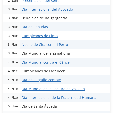
Presentación del Señor
2 Lun
Día Internacional del Abogado
3 Mar
Bendición de las gargantas
3 Mar
Día de San Blas
3 Mar
Cumpleaños de Elmo
3 Mar
Noche de Cita con mi Perro
3 Mar
Día Mundial de la Zanahoria
3 Mar
Día Mundial contra el Cáncer
4 Mié
Cumpleaños de Facebook
4 Mié
Día del Orgullo Zombie
4 Mié
Día Mundial de la Lectura en Voz Alta
4 Mié
Día Internacional de la Fraternidad Humana
4 Mié
Día de Santa Águeda
5 Jue