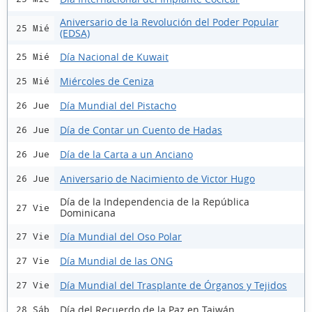
Aniversario de la Revolución del Poder Popular
25 Mié
(EDSA)
Día Nacional de Kuwait
25 Mié
Miércoles de Ceniza
25 Mié
Día Mundial del Pistacho
26 Jue
Día de Contar un Cuento de Hadas
26 Jue
Día de la Carta a un Anciano
26 Jue
Aniversario de Nacimiento de Victor Hugo
26 Jue
Día de la Independencia de la República
27 Vie
Dominicana
Día Mundial del Oso Polar
27 Vie
Día Mundial de las ONG
27 Vie
Día Mundial del Trasplante de Órganos y Tejidos
27 Vie
Día del Recuerdo de la Paz en Taiwán
28 Sáb