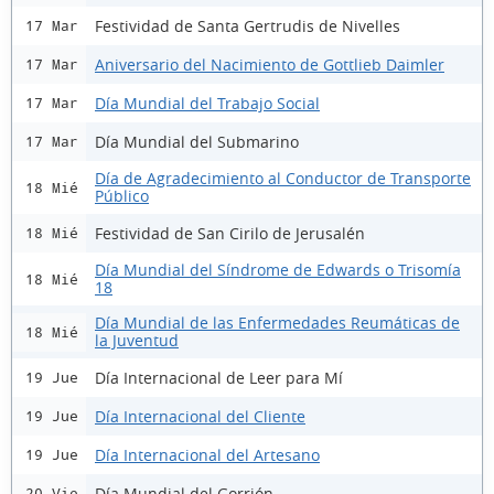
Festividad de Santa Gertrudis de Nivelles
17 Mar
Aniversario del Nacimiento de Gottlieb Daimler
17 Mar
Día Mundial del Trabajo Social
17 Mar
Día Mundial del Submarino
17 Mar
Día de Agradecimiento al Conductor de Transporte
18 Mié
Público
Festividad de San Cirilo de Jerusalén
18 Mié
Día Mundial del Síndrome de Edwards o Trisomía
18 Mié
18
Día Mundial de las Enfermedades Reumáticas de
18 Mié
la Juventud
Día Internacional de Leer para Mí
19 Jue
Día Internacional del Cliente
19 Jue
Día Internacional del Artesano
19 Jue
Día Mundial del Gorrión
20 Vie