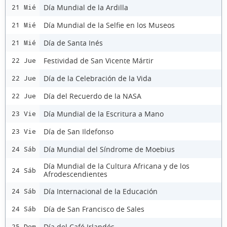
Día Mundial de la Ardilla
21 Mié
Día Mundial de la Selfie en los Museos
21 Mié
Día de Santa Inés
21 Mié
Festividad de San Vicente Mártir
22 Jue
Día de la Celebración de la Vida
22 Jue
Día del Recuerdo de la NASA
22 Jue
Día Mundial de la Escritura a Mano
23 Vie
Día de San Ildefonso
23 Vie
Día Mundial del Síndrome de Moebius
24 Sáb
Día Mundial de la Cultura Africana y de los
24 Sáb
Afrodescendientes
Día Internacional de la Educación
24 Sáb
Día de San Francisco de Sales
24 Sáb
Día del Café Irlandés
25 Dom