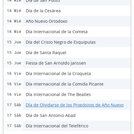
Día de San Potito
14 Mié
Día de la Cesárea
14 Mié
Año Nuevo Ortodoxo
14 Mié
Día Internacional de la Cometa
14 Mié
Día del Cristo Negro de Esquipulas
15 Jue
Día de Santa Raquel
15 Jue
Fiesta de San Arnoldo Janssen
15 Jue
Día Internacional de la Croqueta
16 Vie
Día internacional de la Comida Picante
16 Vie
Día Internacional de The Beatles
16 Vie
Día de Olvidarse de los Propósitos de Año Nuevo
17 Sáb
Día de San Antonio Abad
17 Sáb
Día Internacional del Teleférico
17 Sáb