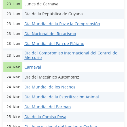
Lunes de Carnaval
23 Lun
Día de la República de Guyana
23 Lun
Día Mundial de la Paz y la Comprensión
23 Lun
Día Nacional del Rotarismo
23 Lun
Día Mundial del Pan de Plátano
23 Lun
Día del Compromiso Internacional del Control del
23 Lun
Mercurio
Carnaval
24 Mar
Día del Mecánico Automotriz
24 Mar
Día Mundial de los Nachos
24 Mar
Día Mundial de la Esterilización Animal
24 Mar
Día Mundial del Barman
24 Mar
Día de la Camisa Rosa
25 Mié
Día Internacional del Implante Coclear
25 Mié