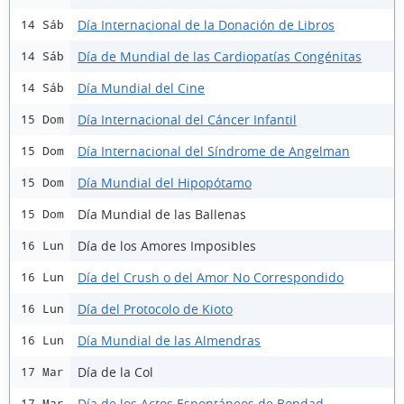
Día Internacional de la Donación de Libros
14 Sáb
Día de Mundial de las Cardiopatías Congénitas
14 Sáb
Día Mundial del Cine
14 Sáb
Día Internacional del Cáncer Infantil
15 Dom
Día Internacional del Síndrome de Angelman
15 Dom
Día Mundial del Hipopótamo
15 Dom
Día Mundial de las Ballenas
15 Dom
Día de los Amores Imposibles
16 Lun
Día del Crush o del Amor No Correspondido
16 Lun
Día del Protocolo de Kioto
16 Lun
Día Mundial de las Almendras
16 Lun
Día de la Col
17 Mar
Día de los Actos Espontáneos de Bondad
17 Mar