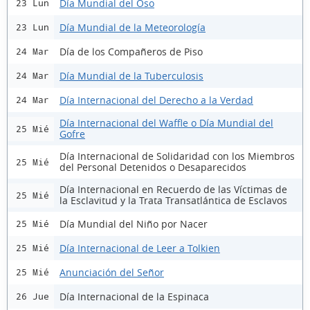
Día Mundial del Oso
23 Lun
Día Mundial de la Meteorología
23 Lun
Día de los Compañeros de Piso
24 Mar
Día Mundial de la Tuberculosis
24 Mar
Día Internacional del Derecho a la Verdad
24 Mar
Día Internacional del Waffle o Día Mundial del
25 Mié
Gofre
Día Internacional de Solidaridad con los Miembros
25 Mié
del Personal Detenidos o Desaparecidos
Día Internacional en Recuerdo de las Víctimas de
25 Mié
la Esclavitud y la Trata Transatlántica de Esclavos
Día Mundial del Niño por Nacer
25 Mié
Día Internacional de Leer a Tolkien
25 Mié
Anunciación del Señor
25 Mié
Día Internacional de la Espinaca
26 Jue