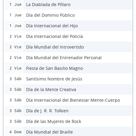
La Diablada de Píllaro
1 Jue
Día del Dominio Público
1 Jue
Día Internacional del Hijo
1 Jue
Día Internacional del Policía
2 Vie
Día Mundial del Introvertido
2 Vie
Día Mundial del Entrenador Personal
2 Vie
Fiesta de San Basilio Magno
2 Vie
Santísimo Nombre de Jesús
3 Sáb
Día de la Mente Creativa
3 Sáb
Día Internacional del Bienestar Mente-Cuerpo
3 Sáb
Día de J. R. R. Tolkien
3 Sáb
Día de las Mujeres de Rock
3 Sáb
Día Mundial del Braille
4 Dom