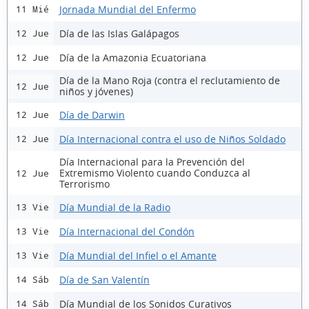
Jornada Mundial del Enfermo
11 Mié
Día de las Islas Galápagos
12 Jue
Día de la Amazonia Ecuatoriana
12 Jue
Día de la Mano Roja (contra el reclutamiento de
12 Jue
niños y jóvenes)
Día de Darwin
12 Jue
Día Internacional contra el uso de Niños Soldado
12 Jue
Día Internacional para la Prevención del
Extremismo Violento cuando Conduzca al
12 Jue
Terrorismo
Día Mundial de la Radio
13 Vie
Día Internacional del Condón
13 Vie
Día Mundial del Infiel o el Amante
13 Vie
Día de San Valentín
14 Sáb
Día Mundial de los Sonidos Curativos
14 Sáb