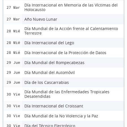
Día Internacional en Memoria de las Víctimas del
27 Mar
Holocausto
Año Nuevo Lunar
27 Mar
Día Mundial de la Acción frente al Calentamiento
28 Mié
Terrestre
Día Internacional del Lego
28 Mié
Día Internacional de la Protección de Datos
28 Mié
Día Mundial del Rompecabezas
29 Jue
Día Mundial del Automóvil
29 Jue
Día de los Cascarrabias
29 Jue
Día Mundial de las Enfermedades Tropicales
30 Vie
Desatendidas
Día Internacional del Croissant
30 Vie
Día Mundial de la No Violencia y la Paz
30 Vie
Día del Técnico Electrónico
30 Vie