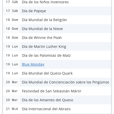
Día de los Niños Inventores
17 Sáb
Día de Popeye
17 Sáb
Día Mundial de la Religión
18 Dom
Día Mundial de la Nieve
18 Dom
Día de Winnie the Pooh
18 Dom
Día de Martin Luther King
19 Lun
Día de las Palomitas de Maíz
19 Lun
Blue Monday
19 Lun
Día Mundial del Queso Quark
19 Lun
Día Mundial de Concienciación sobre los Pingüinos
20 Mar
Festividad de San Sebastián Mártir
20 Mar
Día de los Amantes del Queso
20 Mar
Día Internacional del Abrazo
21 Mié