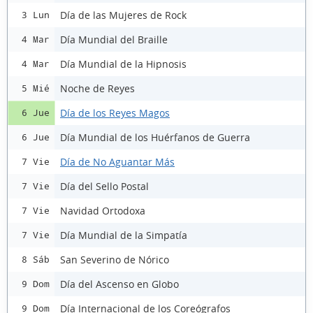
Día de las Mujeres de Rock
3 Lun
Día Mundial del Braille
4 Mar
Día Mundial de la Hipnosis
4 Mar
Noche de Reyes
5 Mié
Día de los Reyes Magos
6 Jue
Día Mundial de los Huérfanos de Guerra
6 Jue
Día de No Aguantar Más
7 Vie
Día del Sello Postal
7 Vie
Navidad Ortodoxa
7 Vie
Día Mundial de la Simpatía
7 Vie
San Severino de Nórico
8 Sáb
Día del Ascenso en Globo
9 Dom
Día Internacional de los Coreógrafos
9 Dom