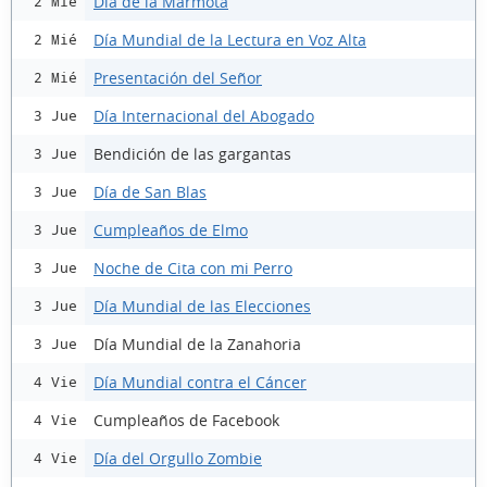
Día de la Marmota
2 Mié
Día Mundial de la Lectura en Voz Alta
2 Mié
Presentación del Señor
2 Mié
Día Internacional del Abogado
3 Jue
Bendición de las gargantas
3 Jue
Día de San Blas
3 Jue
Cumpleaños de Elmo
3 Jue
Noche de Cita con mi Perro
3 Jue
Día Mundial de las Elecciones
3 Jue
Día Mundial de la Zanahoria
3 Jue
Día Mundial contra el Cáncer
4 Vie
Cumpleaños de Facebook
4 Vie
Día del Orgullo Zombie
4 Vie