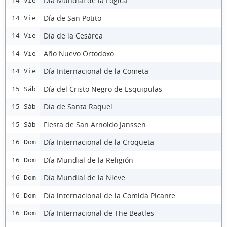
Día Mundial de la Lógica
14 Vie
Día de San Potito
14 Vie
Día de la Cesárea
14 Vie
Año Nuevo Ortodoxo
14 Vie
Día Internacional de la Cometa
14 Vie
Día del Cristo Negro de Esquipulas
15 Sáb
Día de Santa Raquel
15 Sáb
Fiesta de San Arnoldo Janssen
15 Sáb
Día Internacional de la Croqueta
16 Dom
Día Mundial de la Religión
16 Dom
Día Mundial de la Nieve
16 Dom
Día internacional de la Comida Picante
16 Dom
Día Internacional de The Beatles
16 Dom