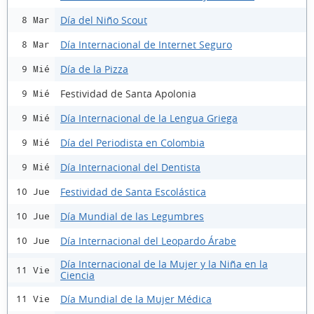
Día del Niño Scout
8 Mar
Día Internacional de Internet Seguro
8 Mar
Día de la Pizza
9 Mié
Festividad de Santa Apolonia
9 Mié
Día Internacional de la Lengua Griega
9 Mié
Día del Periodista en Colombia
9 Mié
Día Internacional del Dentista
9 Mié
Festividad de Santa Escolástica
10 Jue
Día Mundial de las Legumbres
10 Jue
Día Internacional del Leopardo Árabe
10 Jue
Día Internacional de la Mujer y la Niña en la
11 Vie
Ciencia
Día Mundial de la Mujer Médica
11 Vie