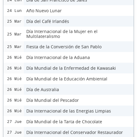
Año Nuevo Lunar
24 Lun
Día del Café Irlandés
25 Mar
Día Internacional de la Mujer en el
25 Mar
Multilateralismo
Fiesta de la Conversión de San Pablo
25 Mar
Día Internacional de la Aduana
26 Mié
Día Mundial de la Enfermedad de Kawasaki
26 Mié
Día Mundial de la Educación Ambiental
26 Mié
Día de Australia
26 Mié
Día Mundial del Pescador
26 Mié
Dia Internacional de las Energias Limpias
26 Mié
Día Mundial de la Tarta de Chocolate
27 Jue
Día Internacional del Conservador Restaurador
27 Jue