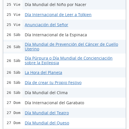
Día Mundial del Niño por Nacer
25 Vie
Día Internacional de Leer a Tolkien
25 Vie
Anunciación del Señor
25 Vie
Día Internacional de la Espinaca
26 Sáb
Día Mundial de Prevención del Cáncer de Cuello
26 Sáb
Uterino
Día Púrpura o Día Mundial de Concienciación
26 Sáb
sobre la Epilepsia
La Hora del Planeta
26 Sáb
Día de crear tu Propio Festivo
26 Sáb
Día Mundial del Clima
26 Sáb
Día Internacional del Garabato
27 Dom
Día Mundial del Teatro
27 Dom
Día Mundial del Queso
27 Dom