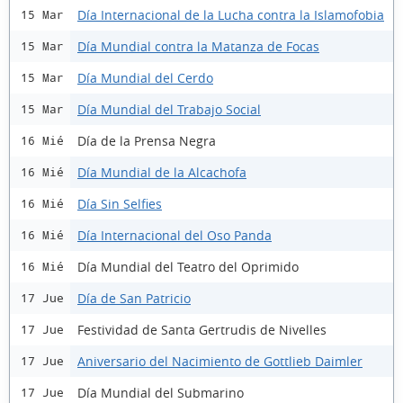
Día Internacional de la Lucha contra la Islamofobia
15 Mar
Día Mundial contra la Matanza de Focas
15 Mar
Día Mundial del Cerdo
15 Mar
Día Mundial del Trabajo Social
15 Mar
Día de la Prensa Negra
16 Mié
Día Mundial de la Alcachofa
16 Mié
Día Sin Selfies
16 Mié
Día Internacional del Oso Panda
16 Mié
Día Mundial del Teatro del Oprimido
16 Mié
Día de San Patricio
17 Jue
Festividad de Santa Gertrudis de Nivelles
17 Jue
Aniversario del Nacimiento de Gottlieb Daimler
17 Jue
Día Mundial del Submarino
17 Jue