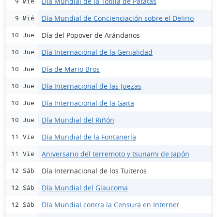
Dia Mundial de la Totilla de Patatas
9 Mié
Día Mundial de Concienciación sobre el Delirio
9 Mié
Día del Popover de Arándanos
10 Jue
Día Internacional de la Genialidad
10 Jue
Día de Mario Bros
10 Jue
Día Internacional de las Juezas
10 Jue
Día Internacional de la Gaita
10 Jue
Día Mundial del Riñón
10 Jue
Día Mundial de la Fontanería
11 Vie
Aniversario del terremoto y tsunami de Japón
11 Vie
Día Internacional de los Tuiteros
12 Sáb
Día Mundial del Glaucoma
12 Sáb
Día Mundial contra la Censura en Internet
12 Sáb