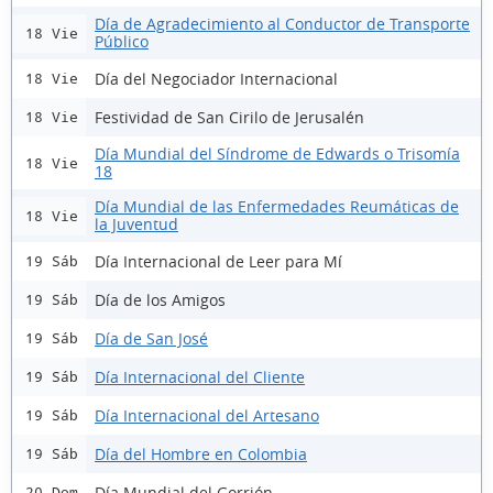
Día de Agradecimiento al Conductor de Transporte
18 Vie
Público
Día del Negociador Internacional
18 Vie
Festividad de San Cirilo de Jerusalén
18 Vie
Día Mundial del Síndrome de Edwards o Trisomía
18 Vie
18
Día Mundial de las Enfermedades Reumáticas de
18 Vie
la Juventud
Día Internacional de Leer para Mí
19 Sáb
Día de los Amigos
19 Sáb
Día de San José
19 Sáb
Día Internacional del Cliente
19 Sáb
Día Internacional del Artesano
19 Sáb
Día del Hombre en Colombia
19 Sáb
Día Mundial del Gorrión
20 Dom