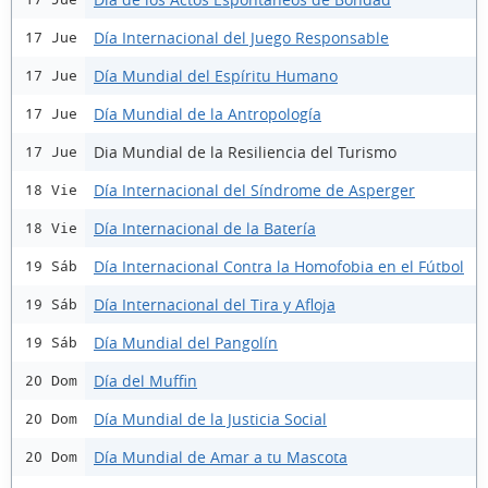
Día Internacional del Juego Responsable
17 Jue
Día Mundial del Espíritu Humano
17 Jue
Día Mundial de la Antropología
17 Jue
Dia Mundial de la Resiliencia del Turismo
17 Jue
Día Internacional del Síndrome de Asperger
18 Vie
Día Internacional de la Batería
18 Vie
Día Internacional Contra la Homofobia en el Fútbol
19 Sáb
Día Internacional del Tira y Afloja
19 Sáb
Día Mundial del Pangolín
19 Sáb
Día del Muffin
20 Dom
Día Mundial de la Justicia Social
20 Dom
Día Mundial de Amar a tu Mascota
20 Dom