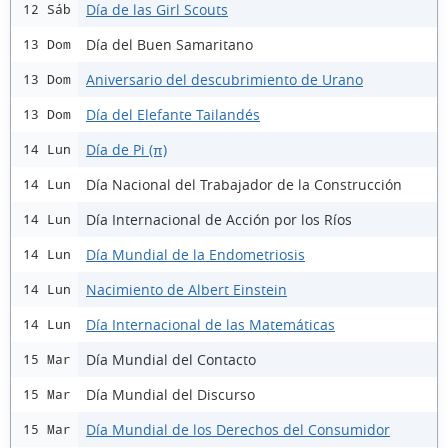
Día de las Girl Scouts
12 Sáb
Día del Buen Samaritano
13 Dom
Aniversario del descubrimiento de Urano
13 Dom
Día del Elefante Tailandés
13 Dom
Día de Pi (π)
14 Lun
Día Nacional del Trabajador de la Construcción
14 Lun
Día Internacional de Acción por los Ríos
14 Lun
Día Mundial de la Endometriosis
14 Lun
Nacimiento de Albert Einstein
14 Lun
Día Internacional de las Matemáticas
14 Lun
Día Mundial del Contacto
15 Mar
Día Mundial del Discurso
15 Mar
Día Mundial de los Derechos del Consumidor
15 Mar