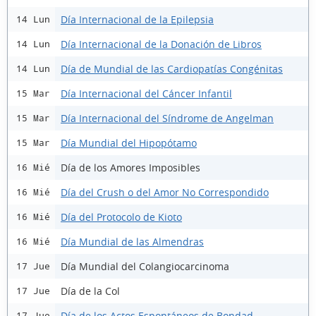
Día Internacional de la Epilepsia
14 Lun
Día Internacional de la Donación de Libros
14 Lun
Día de Mundial de las Cardiopatías Congénitas
14 Lun
Día Internacional del Cáncer Infantil
15 Mar
Día Internacional del Síndrome de Angelman
15 Mar
Día Mundial del Hipopótamo
15 Mar
Día de los Amores Imposibles
16 Mié
Día del Crush o del Amor No Correspondido
16 Mié
Día del Protocolo de Kioto
16 Mié
Día Mundial de las Almendras
16 Mié
Día Mundial del Colangiocarcinoma
17 Jue
Día de la Col
17 Jue
Día de los Actos Espontáneos de Bondad
17 Jue