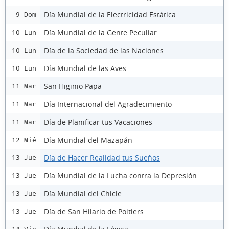
Día Mundial de la Electricidad Estática
9 Dom
Día Mundial de la Gente Peculiar
10 Lun
Día de la Sociedad de las Naciones
10 Lun
Día Mundial de las Aves
10 Lun
San Higinio Papa
11 Mar
Día Internacional del Agradecimiento
11 Mar
Día de Planificar tus Vacaciones
11 Mar
Día Mundial del Mazapán
12 Mié
Día de Hacer Realidad tus Sueños
13 Jue
Día Mundial de la Lucha contra la Depresión
13 Jue
Día Mundial del Chicle
13 Jue
Día de San Hilario de Poitiers
13 Jue