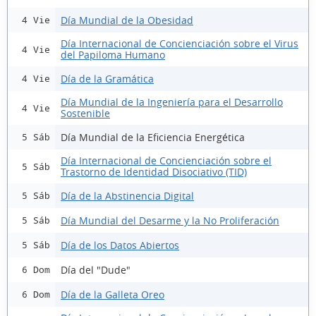
Día Mundial de la Obesidad
4 Vie
Día Internacional de Concienciación sobre el Virus
4 Vie
del Papiloma Humano
Día de la Gramática
4 Vie
Día Mundial de la Ingeniería para el Desarrollo
4 Vie
Sostenible
Día Mundial de la Eficiencia Energética
5 Sáb
Día Internacional de Concienciación sobre el
5 Sáb
Trastorno de Identidad Disociativo (TID)
Día de la Abstinencia Digital
5 Sáb
Día Mundial del Desarme y la No Proliferación
5 Sáb
Día de los Datos Abiertos
5 Sáb
Día del "Dude"
6 Dom
Día de la Galleta Oreo
6 Dom