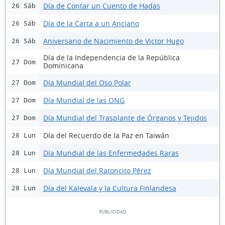
Día de Contar un Cuento de Hadas
26 Sáb
Día de la Carta a un Anciano
26 Sáb
Aniversario de Nacimiento de Victor Hugo
26 Sáb
Día de la Independencia de la República
27 Dom
Dominicana
Día Mundial del Oso Polar
27 Dom
Día Mundial de las ONG
27 Dom
Día Mundial del Trasplante de Órganos y Tejidos
27 Dom
Día del Recuerdo de la Paz en Taiwán
28 Lun
Día Mundial de las Enfermedades Raras
28 Lun
Día Mundial del Ratoncito Pérez
28 Lun
Día del Kalevala y la Cultura Finlandesa
28 Lun