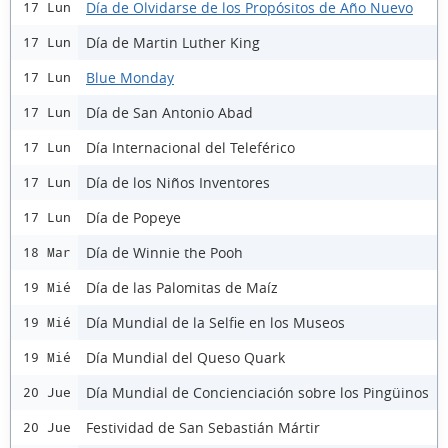
Día de Olvidarse de los Propósitos de Año Nuevo
17 Lun
Día de Martin Luther King
17 Lun
Blue Monday
17 Lun
Día de San Antonio Abad
17 Lun
Día Internacional del Teleférico
17 Lun
Día de los Niños Inventores
17 Lun
Día de Popeye
17 Lun
Día de Winnie the Pooh
18 Mar
Día de las Palomitas de Maíz
19 Mié
Día Mundial de la Selfie en los Museos
19 Mié
Día Mundial del Queso Quark
19 Mié
Día Mundial de Concienciación sobre los Pingüinos
20 Jue
Festividad de San Sebastián Mártir
20 Jue