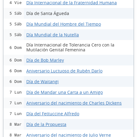
Día Internacional de la Fraternidad Humana
4 Vie
Día de Santa Águeda
5 Sáb
Día Mundial del Hombre del Tiempo
5 Sáb
Día Mundial de la Nutella
5 Sáb
Día Internacional de Tolerancia Cero con la
6 Dom
Mutilación Genital Femenina
Día de Bob Marley
6 Dom
Aniversario Luctuoso de Rubén Darío
6 Dom
Día de Waitangi
6 Dom
Día de Mandar una Carta a un Amigo
7 Lun
Aniversario del nacimiento de Charles Dickens
7 Lun
Día del Fettuccine Alfredo
7 Lun
Día de la Propuesta
8 Mar
Aniversario del nacimiento de Julio Verne
8 Mar