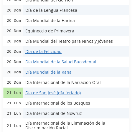
Día de la Lengua Francesa
20 Dom
Día Mundial de la Harina
20 Dom
Equinoccio de Primavera
20 Dom
Día Mundial del Teatro para Niños y Jóvenes
20 Dom
Día de la Felicidad
20 Dom
Día Mundial de la Salud Bucodental
20 Dom
Día Mundial de la Rana
20 Dom
Día Internacional de la Narración Oral
20 Dom
Día de San José (día feriado)
21 Lun
Día Internacional de los Bosques
21 Lun
Día Internacional de Nowruz
21 Lun
Día Internacional de la Eliminación de la
21 Lun
Discriminación Racial