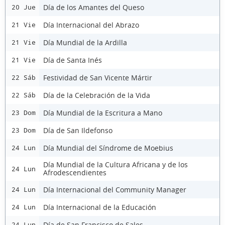
Día de los Amantes del Queso
20 Jue
Día Internacional del Abrazo
21 Vie
Día Mundial de la Ardilla
21 Vie
Día de Santa Inés
21 Vie
Festividad de San Vicente Mártir
22 Sáb
Día de la Celebración de la Vida
22 Sáb
Día Mundial de la Escritura a Mano
23 Dom
Día de San Ildefonso
23 Dom
Día Mundial del Síndrome de Moebius
24 Lun
Día Mundial de la Cultura Africana y de los
24 Lun
Afrodescendientes
Día Internacional del Community Manager
24 Lun
Día Internacional de la Educación
24 Lun
Día de San Francisco de Sales
24 Lun