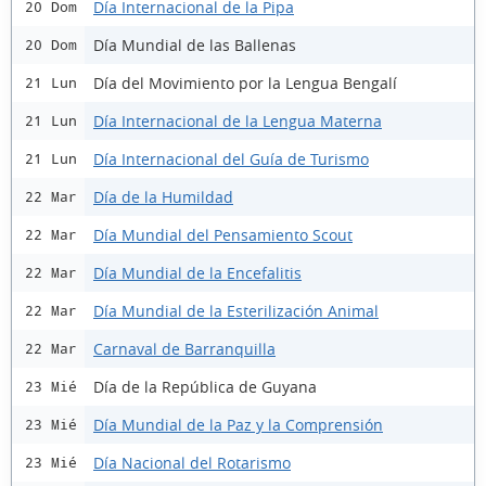
Día Internacional de la Pipa
20 Dom
Día Mundial de las Ballenas
20 Dom
Día del Movimiento por la Lengua Bengalí
21 Lun
Día Internacional de la Lengua Materna
21 Lun
Día Internacional del Guía de Turismo
21 Lun
Día de la Humildad
22 Mar
Día Mundial del Pensamiento Scout
22 Mar
Día Mundial de la Encefalitis
22 Mar
Día Mundial de la Esterilización Animal
22 Mar
Carnaval de Barranquilla
22 Mar
Día de la República de Guyana
23 Mié
Día Mundial de la Paz y la Comprensión
23 Mié
Día Nacional del Rotarismo
23 Mié