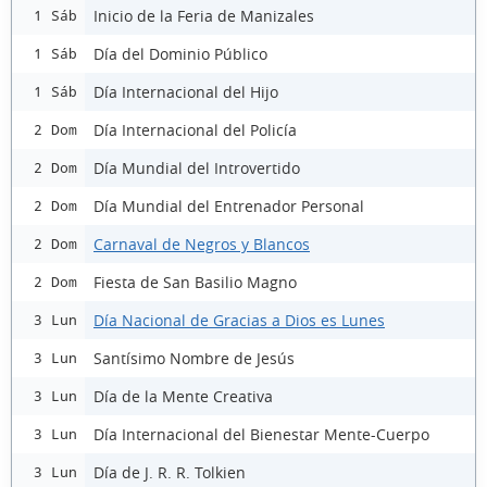
Inicio de la Feria de Manizales
1 Sáb
Día del Dominio Público
1 Sáb
Día Internacional del Hijo
1 Sáb
Día Internacional del Policía
2 Dom
Día Mundial del Introvertido
2 Dom
Día Mundial del Entrenador Personal
2 Dom
Carnaval de Negros y Blancos
2 Dom
Fiesta de San Basilio Magno
2 Dom
Día Nacional de Gracias a Dios es Lunes
3 Lun
Santísimo Nombre de Jesús
3 Lun
Día de la Mente Creativa
3 Lun
Día Internacional del Bienestar Mente-Cuerpo
3 Lun
Día de J. R. R. Tolkien
3 Lun