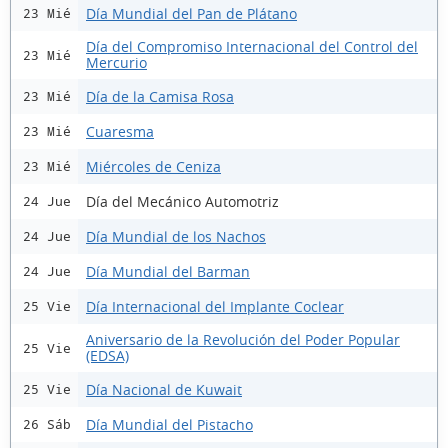
Día Mundial del Pan de Plátano
23 Mié
Día del Compromiso Internacional del Control del
23 Mié
Mercurio
Día de la Camisa Rosa
23 Mié
Cuaresma
23 Mié
Miércoles de Ceniza
23 Mié
Día del Mecánico Automotriz
24 Jue
Día Mundial de los Nachos
24 Jue
Día Mundial del Barman
24 Jue
Día Internacional del Implante Coclear
25 Vie
Aniversario de la Revolución del Poder Popular
25 Vie
(EDSA)
Día Nacional de Kuwait
25 Vie
Día Mundial del Pistacho
26 Sáb