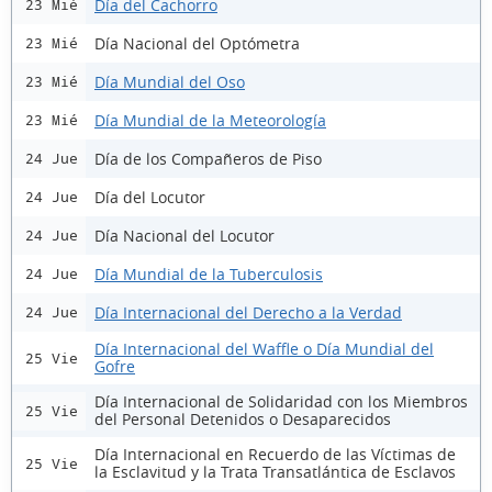
Día del Cachorro
23 Mié
Día Nacional del Optómetra
23 Mié
Día Mundial del Oso
23 Mié
Día Mundial de la Meteorología
23 Mié
Día de los Compañeros de Piso
24 Jue
Día del Locutor
24 Jue
Día Nacional del Locutor
24 Jue
Día Mundial de la Tuberculosis
24 Jue
Día Internacional del Derecho a la Verdad
24 Jue
Día Internacional del Waffle o Día Mundial del
25 Vie
Gofre
Día Internacional de Solidaridad con los Miembros
25 Vie
del Personal Detenidos o Desaparecidos
Día Internacional en Recuerdo de las Víctimas de
25 Vie
la Esclavitud y la Trata Transatlántica de Esclavos