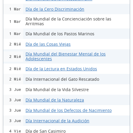
Día de la Cero Discriminación
1 Mar
Día Mundial de la Concienciación sobre las
1 Mar
Arritmias
Día Mundial de los Pastos Marinos
1 Mar
Día de las Cosas Viejas
2 Mié
Día Mundial del Bienestar Mental de los
2 Mié
Adolescentes
Día de la Lectura en Estados Unidos
2 Mié
Día Internacional del Gato Rescatado
2 Mié
Día Mundial de la Vida Silvestre
3 Jue
Día Mundial de la Naturaleza
3 Jue
Día Mundial de los Defectos de Nacimiento
3 Jue
Día Internacional de la Audición
3 Jue
Día de San Casimiro
4 Vie