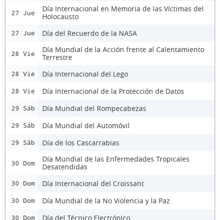
Día Internacional en Memoria de las Víctimas del
27 Jue
Holocausto
Día del Recuerdo de la NASA
27 Jue
Día Mundial de la Acción frente al Calentamiento
28 Vie
Terrestre
Día Internacional del Lego
28 Vie
Día Internacional de la Protección de Datos
28 Vie
Día Mundial del Rompecabezas
29 Sáb
Día Mundial del Automóvil
29 Sáb
Día de los Cascarrabias
29 Sáb
Día Mundial de las Enfermedades Tropicales
30 Dom
Desatendidas
Día Internacional del Croissant
30 Dom
Día Mundial de la No Violencia y la Paz
30 Dom
Día del Técnico Electrónico
30 Dom