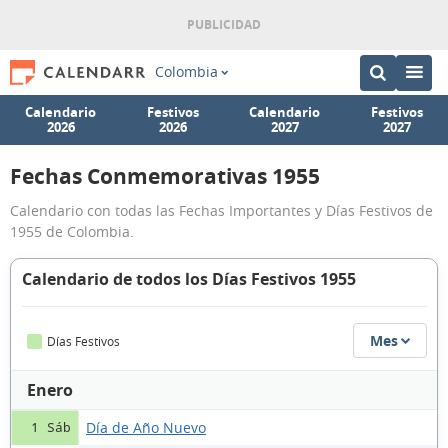
Colombia
Calendario
Festivos
Calendario
Festivos
2026
2026
2027
2027
Fechas Conmemorativas 1955
Calendario con todas las Fechas Importantes y Días Festivos de
1955 de Colombia.
Calendario de todos los Días Festivos 1955
Mes
Días Festivos
Enero
Día de Año Nuevo
1 Sáb