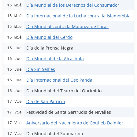
Día Mundial de los Derechos del Consumidor
15 Mié
Día Internacional de la Lucha contra la Islamofobia
15 Mié
Día Mundial contra la Matanza de Focas
15 Mié
Día Mundial del Cerdo
15 Mié
Día de la Prensa Negra
16 Jue
Día Mundial de la Alcachofa
16 Jue
Día Sin Selfies
16 Jue
Día Internacional del Oso Panda
16 Jue
Día Mundial del Teatro del Oprimido
16 Jue
Día de San Patricio
17 Vie
Festividad de Santa Gertrudis de Nivelles
17 Vie
Aniversario del Nacimiento de Gottlieb Daimler
17 Vie
Día Mundial del Submarino
17 Vie