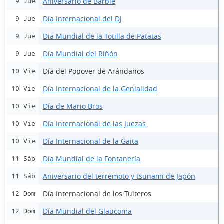
Aniversario de Barbie
9 Jue
Día Internacional del DJ
9 Jue
Dia Mundial de la Totilla de Patatas
9 Jue
Día Mundial del Riñón
9 Jue
Día del Popover de Arándanos
10 Vie
Día Internacional de la Genialidad
10 Vie
Día de Mario Bros
10 Vie
Día Internacional de las Juezas
10 Vie
Día Internacional de la Gaita
10 Vie
Día Mundial de la Fontanería
11 Sáb
Aniversario del terremoto y tsunami de Japón
11 Sáb
Día Internacional de los Tuiteros
12 Dom
Día Mundial del Glaucoma
12 Dom