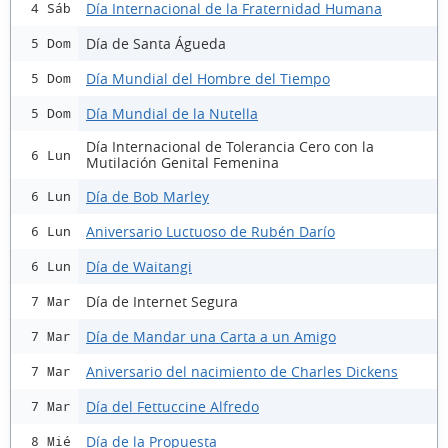
Día Internacional de la Fraternidad Humana
4 Sáb
Día de Santa Águeda
5 Dom
Día Mundial del Hombre del Tiempo
5 Dom
Día Mundial de la Nutella
5 Dom
Día Internacional de Tolerancia Cero con la
6 Lun
Mutilación Genital Femenina
Día de Bob Marley
6 Lun
Aniversario Luctuoso de Rubén Darío
6 Lun
Día de Waitangi
6 Lun
Día de Internet Segura
7 Mar
Día de Mandar una Carta a un Amigo
7 Mar
Aniversario del nacimiento de Charles Dickens
7 Mar
Día del Fettuccine Alfredo
7 Mar
Día de la Propuesta
8 Mié