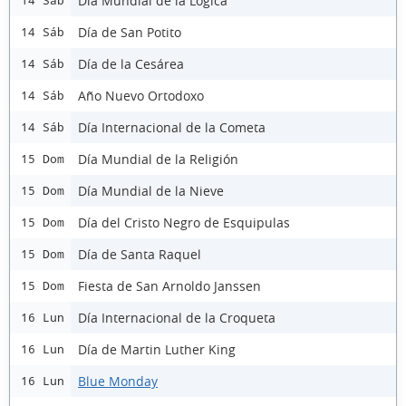
Día Mundial de la Lógica
14 Sáb
Día de San Potito
14 Sáb
Día de la Cesárea
14 Sáb
Año Nuevo Ortodoxo
14 Sáb
Día Internacional de la Cometa
14 Sáb
Día Mundial de la Religión
15 Dom
Día Mundial de la Nieve
15 Dom
Día del Cristo Negro de Esquipulas
15 Dom
Día de Santa Raquel
15 Dom
Fiesta de San Arnoldo Janssen
15 Dom
Día Internacional de la Croqueta
16 Lun
Día de Martin Luther King
16 Lun
Blue Monday
16 Lun