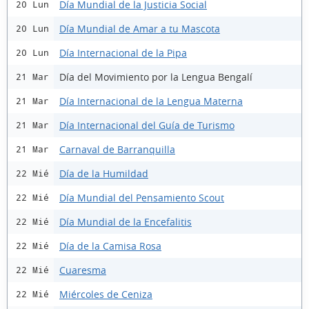
Día Mundial de la Justicia Social
20 Lun
Día Mundial de Amar a tu Mascota
20 Lun
Día Internacional de la Pipa
20 Lun
Día del Movimiento por la Lengua Bengalí
21 Mar
Día Internacional de la Lengua Materna
21 Mar
Día Internacional del Guía de Turismo
21 Mar
Carnaval de Barranquilla
21 Mar
Día de la Humildad
22 Mié
Día Mundial del Pensamiento Scout
22 Mié
Día Mundial de la Encefalitis
22 Mié
Día de la Camisa Rosa
22 Mié
Cuaresma
22 Mié
Miércoles de Ceniza
22 Mié