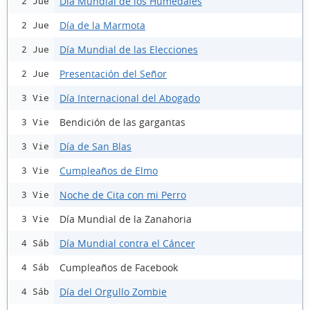
Día Mundial de los Humedales
2 Jue
Día de la Marmota
2 Jue
Día Mundial de las Elecciones
2 Jue
Presentación del Señor
2 Jue
Día Internacional del Abogado
3 Vie
Bendición de las gargantas
3 Vie
Día de San Blas
3 Vie
Cumpleaños de Elmo
3 Vie
Noche de Cita con mi Perro
3 Vie
Día Mundial de la Zanahoria
3 Vie
Día Mundial contra el Cáncer
4 Sáb
Cumpleaños de Facebook
4 Sáb
Día del Orgullo Zombie
4 Sáb