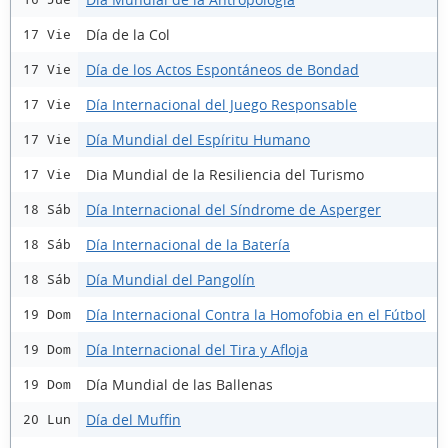
Día de la Col
17 Vie
Día de los Actos Espontáneos de Bondad
17 Vie
Día Internacional del Juego Responsable
17 Vie
Día Mundial del Espíritu Humano
17 Vie
Dia Mundial de la Resiliencia del Turismo
17 Vie
Día Internacional del Síndrome de Asperger
18 Sáb
Día Internacional de la Batería
18 Sáb
Día Mundial del Pangolín
18 Sáb
Día Internacional Contra la Homofobia en el Fútbol
19 Dom
Día Internacional del Tira y Afloja
19 Dom
Día Mundial de las Ballenas
19 Dom
Día del Muffin
20 Lun