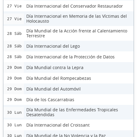
Día Internacional del Conservador Restaurador
27 Vie
Día Internacional en Memoria de las Víctimas del
27 Vie
Holocausto
Día Mundial de la Acción frente al Calentamiento
28 Sáb
Terrestre
Día Internacional del Lego
28 Sáb
Día Internacional de la Protección de Datos
28 Sáb
Día Mundial contra la Lepra
29 Dom
Día Mundial del Rompecabezas
29 Dom
Día Mundial del Automóvil
29 Dom
Día de los Cascarrabias
29 Dom
Día Mundial de las Enfermedades Tropicales
30 Lun
Desatendidas
Día Internacional del Croissant
30 Lun
Día Mundial de la No Violencia y la Paz
30 Lun