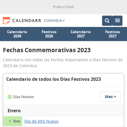
Colombia
Calendario
Festivos
Calendario
Festivos
2026
2026
2027
2027
Fechas Conmemorativas 2023
Calendario con todas las Fechas Importantes y Días Festivos de
2023 de Colombia.
Calendario de todos los Días Festivos 2023
Mes
Días Festivos
Enero
Día de Año Nuevo
1 Dom