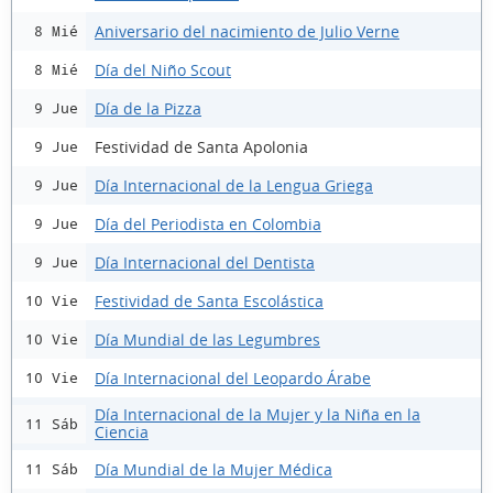
Aniversario del nacimiento de Julio Verne
8 Mié
Día del Niño Scout
8 Mié
Día de la Pizza
9 Jue
Festividad de Santa Apolonia
9 Jue
Día Internacional de la Lengua Griega
9 Jue
Día del Periodista en Colombia
9 Jue
Día Internacional del Dentista
9 Jue
Festividad de Santa Escolástica
10 Vie
Día Mundial de las Legumbres
10 Vie
Día Internacional del Leopardo Árabe
10 Vie
Día Internacional de la Mujer y la Niña en la
11 Sáb
Ciencia
Día Mundial de la Mujer Médica
11 Sáb