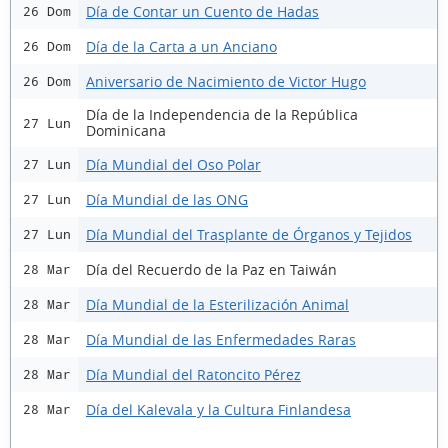
Día de Contar un Cuento de Hadas
26 Dom
Día de la Carta a un Anciano
26 Dom
Aniversario de Nacimiento de Victor Hugo
26 Dom
Día de la Independencia de la República
27 Lun
Dominicana
Día Mundial del Oso Polar
27 Lun
Día Mundial de las ONG
27 Lun
Día Mundial del Trasplante de Órganos y Tejidos
27 Lun
Día del Recuerdo de la Paz en Taiwán
28 Mar
Día Mundial de la Esterilización Animal
28 Mar
Día Mundial de las Enfermedades Raras
28 Mar
Día Mundial del Ratoncito Pérez
28 Mar
Día del Kalevala y la Cultura Finlandesa
28 Mar