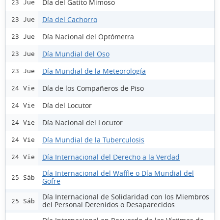
Día del Gatito Mimoso
23 Jue
Día del Cachorro
23 Jue
Día Nacional del Optómetra
23 Jue
Día Mundial del Oso
23 Jue
Día Mundial de la Meteorología
23 Jue
Día de los Compañeros de Piso
24 Vie
Día del Locutor
24 Vie
Día Nacional del Locutor
24 Vie
Día Mundial de la Tuberculosis
24 Vie
Día Internacional del Derecho a la Verdad
24 Vie
Día Internacional del Waffle o Día Mundial del
25 Sáb
Gofre
Día Internacional de Solidaridad con los Miembros
25 Sáb
del Personal Detenidos o Desaparecidos