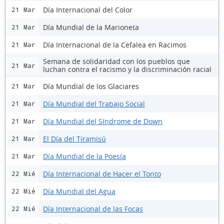
Día Internacional del Color
21 Mar
Día Mundial de la Marioneta
21 Mar
Día Internacional de la Cefalea en Racimos
21 Mar
Semana de solidaridad con los pueblos que
21 Mar
luchan contra el racismo y la discriminación racial
Día Mundial de los Glaciares
21 Mar
Día Mundial del Trabajo Social
21 Mar
Día Mundial del Síndrome de Down
21 Mar
El Día del Tiramisú
21 Mar
Día Mundial de la Poesía
21 Mar
Día Internacional de Hacer el Tonto
22 Mié
Día Mundial del Agua
22 Mié
Día Internacional de las Focas
22 Mié