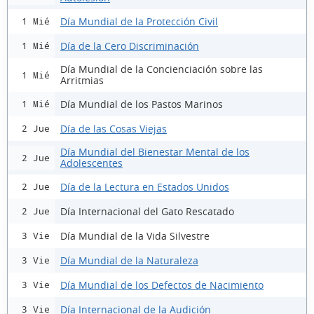
Día Mundial de la Protección Civil
1 Mié
Día de la Cero Discriminación
1 Mié
Día Mundial de la Concienciación sobre las
1 Mié
Arritmias
Día Mundial de los Pastos Marinos
1 Mié
Día de las Cosas Viejas
2 Jue
Día Mundial del Bienestar Mental de los
2 Jue
Adolescentes
Día de la Lectura en Estados Unidos
2 Jue
Día Internacional del Gato Rescatado
2 Jue
Día Mundial de la Vida Silvestre
3 Vie
Día Mundial de la Naturaleza
3 Vie
Día Mundial de los Defectos de Nacimiento
3 Vie
Día Internacional de la Audición
3 Vie