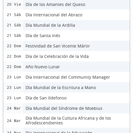
Día de los Amantes del Queso
20 Vie
Día Internacional del Abrazo
21 Sáb
Día Mundial de la Ardilla
21 Sáb
Día de Santa Inés
21 Sáb
Festividad de San Vicente Mártir
22 Dom
Día de la Celebración de la Vida
22 Dom
Año Nuevo Lunar
22 Dom
Día Internacional del Community Manager
23 Lun
Día Mundial de la Escritura a Mano
23 Lun
Día de San Ildefonso
23 Lun
Día Mundial del Síndrome de Moebius
24 Mar
Día Mundial de la Cultura Africana y de los
24 Mar
Afrodescendientes
Día Internacional de la Educación
24 Mar