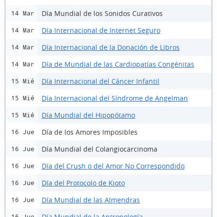
Día Mundial de los Sonidos Curativos
14 Mar
Día Internacional de Internet Seguro
14 Mar
Día Internacional de la Donación de Libros
14 Mar
Día de Mundial de las Cardiopatías Congénitas
14 Mar
Día Internacional del Cáncer Infantil
15 Mié
Día Internacional del Síndrome de Angelman
15 Mié
Día Mundial del Hipopótamo
15 Mié
Día de los Amores Imposibles
16 Jue
Día Mundial del Colangiocarcinoma
16 Jue
Día del Crush o del Amor No Correspondido
16 Jue
Día del Protocolo de Kioto
16 Jue
Día Mundial de las Almendras
16 Jue
Día Mundial de la Antropología
16 Jue