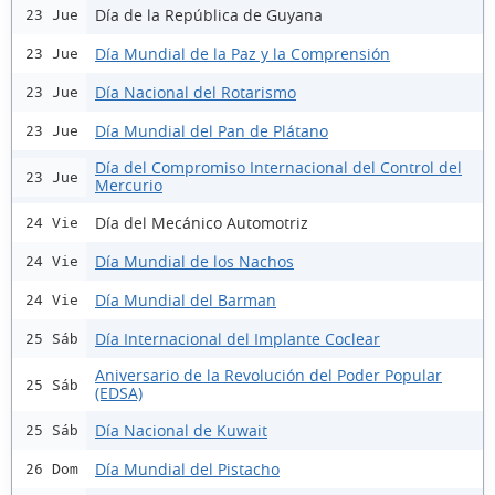
Día de la República de Guyana
23 Jue
Día Mundial de la Paz y la Comprensión
23 Jue
Día Nacional del Rotarismo
23 Jue
Día Mundial del Pan de Plátano
23 Jue
Día del Compromiso Internacional del Control del
23 Jue
Mercurio
Día del Mecánico Automotriz
24 Vie
Día Mundial de los Nachos
24 Vie
Día Mundial del Barman
24 Vie
Día Internacional del Implante Coclear
25 Sáb
Aniversario de la Revolución del Poder Popular
25 Sáb
(EDSA)
Día Nacional de Kuwait
25 Sáb
Día Mundial del Pistacho
26 Dom