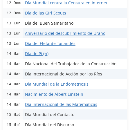
Día Mundial contra la Censura en Internet
12 Dom
Día de las Girl Scouts
12 Dom
Día del Buen Samaritano
13 Lun
Aniversario del descubrimiento de Urano
13 Lun
Día del Elefante Tailandés
13 Lun
Día de Pi (π)
14 Mar
Día Nacional del Trabajador de la Construcción
14 Mar
Día Internacional de Acción por los Ríos
14 Mar
Día Mundial de la Endometriosis
14 Mar
Nacimiento de Albert Einstein
14 Mar
Día Internacional de las Matemáticas
14 Mar
Día Mundial del Contacto
15 Mié
Día Mundial del Discurso
15 Mié