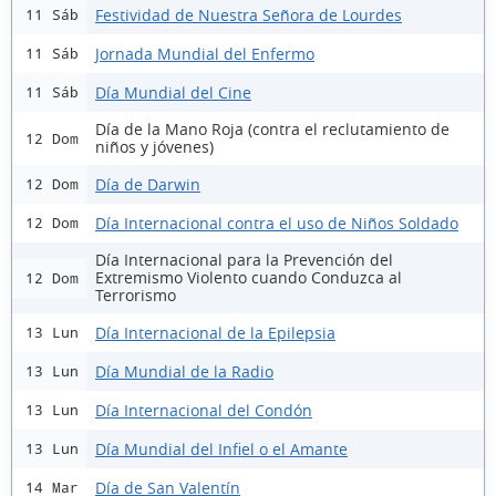
Festividad de Nuestra Señora de Lourdes
11 Sáb
Jornada Mundial del Enfermo
11 Sáb
Día Mundial del Cine
11 Sáb
Día de la Mano Roja (contra el reclutamiento de
12 Dom
niños y jóvenes)
Día de Darwin
12 Dom
Día Internacional contra el uso de Niños Soldado
12 Dom
Día Internacional para la Prevención del
Extremismo Violento cuando Conduzca al
12 Dom
Terrorismo
Día Internacional de la Epilepsia
13 Lun
Día Mundial de la Radio
13 Lun
Día Internacional del Condón
13 Lun
Día Mundial del Infiel o el Amante
13 Lun
Día de San Valentín
14 Mar