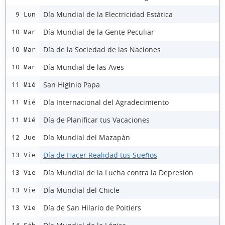
Día Mundial de la Electricidad Estática
9 Lun
Día Mundial de la Gente Peculiar
10 Mar
Día de la Sociedad de las Naciones
10 Mar
Día Mundial de las Aves
10 Mar
San Higinio Papa
11 Mié
Día Internacional del Agradecimiento
11 Mié
Día de Planificar tus Vacaciones
11 Mié
Día Mundial del Mazapán
12 Jue
Día de Hacer Realidad tus Sueños
13 Vie
Día Mundial de la Lucha contra la Depresión
13 Vie
Día Mundial del Chicle
13 Vie
Día de San Hilario de Poitiers
13 Vie