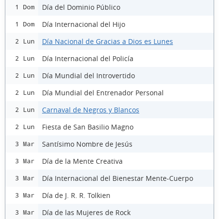
Día del Dominio Público
1 Dom
Día Internacional del Hijo
1 Dom
Día Nacional de Gracias a Dios es Lunes
2 Lun
Día Internacional del Policía
2 Lun
Día Mundial del Introvertido
2 Lun
Día Mundial del Entrenador Personal
2 Lun
Carnaval de Negros y Blancos
2 Lun
Fiesta de San Basilio Magno
2 Lun
Santísimo Nombre de Jesús
3 Mar
Día de la Mente Creativa
3 Mar
Día Internacional del Bienestar Mente-Cuerpo
3 Mar
Día de J. R. R. Tolkien
3 Mar
Día de las Mujeres de Rock
3 Mar