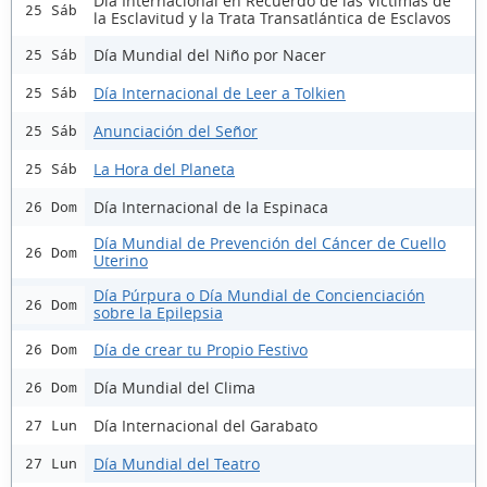
Día Internacional en Recuerdo de las Víctimas de
25 Sáb
la Esclavitud y la Trata Transatlántica de Esclavos
Día Mundial del Niño por Nacer
25 Sáb
Día Internacional de Leer a Tolkien
25 Sáb
Anunciación del Señor
25 Sáb
La Hora del Planeta
25 Sáb
Día Internacional de la Espinaca
26 Dom
Día Mundial de Prevención del Cáncer de Cuello
26 Dom
Uterino
Día Púrpura o Día Mundial de Concienciación
26 Dom
sobre la Epilepsia
Día de crear tu Propio Festivo
26 Dom
Día Mundial del Clima
26 Dom
Día Internacional del Garabato
27 Lun
Día Mundial del Teatro
27 Lun