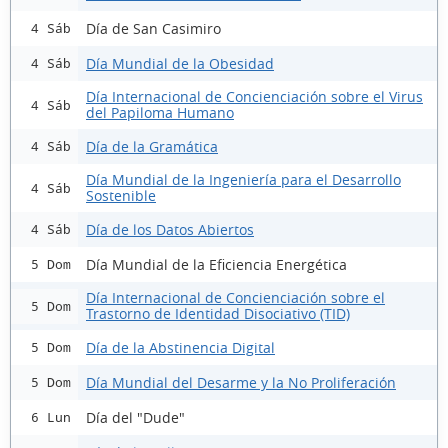
Día de San Casimiro
4 Sáb
Día Mundial de la Obesidad
4 Sáb
Día Internacional de Concienciación sobre el Virus
4 Sáb
del Papiloma Humano
Día de la Gramática
4 Sáb
Día Mundial de la Ingeniería para el Desarrollo
4 Sáb
Sostenible
Día de los Datos Abiertos
4 Sáb
Día Mundial de la Eficiencia Energética
5 Dom
Día Internacional de Concienciación sobre el
5 Dom
Trastorno de Identidad Disociativo (TID)
Día de la Abstinencia Digital
5 Dom
Día Mundial del Desarme y la No Proliferación
5 Dom
Día del "Dude"
6 Lun