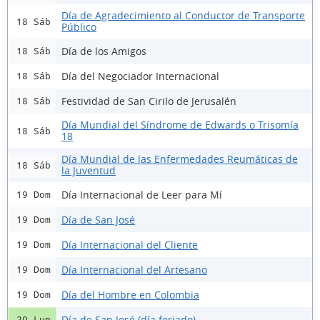
Día de Agradecimiento al Conductor de Transporte
18 Sáb
Público
Día de los Amigos
18 Sáb
Día del Negociador Internacional
18 Sáb
Festividad de San Cirilo de Jerusalén
18 Sáb
Día Mundial del Síndrome de Edwards o Trisomía
18 Sáb
18
Día Mundial de las Enfermedades Reumáticas de
18 Sáb
la Juventud
Día Internacional de Leer para Mí
19 Dom
Día de San José
19 Dom
Día Internacional del Cliente
19 Dom
Día Internacional del Artesano
19 Dom
Día del Hombre en Colombia
19 Dom
Día de San José (día feriado)
20 Lun