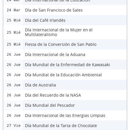
Día de San Francisco de Sales
24 Mar
Día del Café Irlandés
25 Mié
Día Internacional de la Mujer en el
25 Mié
Multilateralismo
Fiesta de la Conversión de San Pablo
25 Mié
Día Internacional de la Aduana
26 Jue
Día Mundial de la Enfermedad de Kawasaki
26 Jue
Día Mundial de la Educación Ambiental
26 Jue
Día de Australia
26 Jue
Día del Recuerdo de la NASA
26 Jue
Día Mundial del Pescador
26 Jue
Dia Internacional de las Energias Limpias
26 Jue
Día Mundial de la Tarta de Chocolate
27 Vie