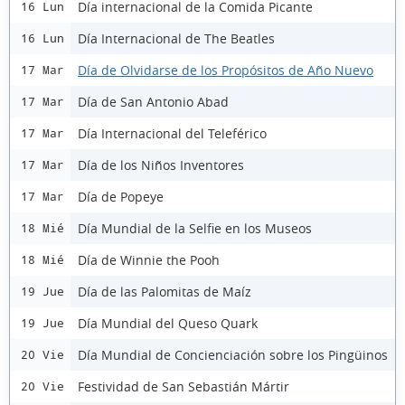
Día internacional de la Comida Picante
16 Lun
Día Internacional de The Beatles
16 Lun
Día de Olvidarse de los Propósitos de Año Nuevo
17 Mar
Día de San Antonio Abad
17 Mar
Día Internacional del Teleférico
17 Mar
Día de los Niños Inventores
17 Mar
Día de Popeye
17 Mar
Día Mundial de la Selfie en los Museos
18 Mié
Día de Winnie the Pooh
18 Mié
Día de las Palomitas de Maíz
19 Jue
Día Mundial del Queso Quark
19 Jue
Día Mundial de Concienciación sobre los Pingüinos
20 Vie
Festividad de San Sebastián Mártir
20 Vie