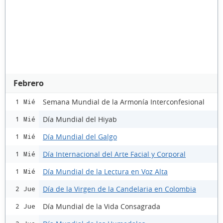
Febrero
Semana Mundial de la Armonía Interconfesional
1 Mié
Día Mundial del Hiyab
1 Mié
Día Mundial del Galgo
1 Mié
Día Internacional del Arte Facial y Corporal
1 Mié
Día Mundial de la Lectura en Voz Alta
1 Mié
Día de la Virgen de la Candelaria en Colombia
2 Jue
Día Mundial de la Vida Consagrada
2 Jue