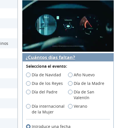
üinos
¿Cuántos días faltan?
Selecciona el evento:
Día de Navidad
Año Nuevo
Dia de los Reyes
Día de la Madre
Día del Padre
Día de San
Valentín
Día internacional
Verano
de la Mujer
Introduce una fecha