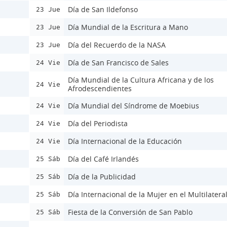
Día de San Ildefonso
23 Jue
Día Mundial de la Escritura a Mano
23 Jue
Día del Recuerdo de la NASA
23 Jue
Día de San Francisco de Sales
24 Vie
Día Mundial de la Cultura Africana y de los
24 Vie
Afrodescendientes
Día Mundial del Síndrome de Moebius
24 Vie
Día del Periodista
24 Vie
Día Internacional de la Educación
24 Vie
Día del Café Irlandés
25 Sáb
Día de la Publicidad
25 Sáb
Día Internacional de la Mujer en el Multilatera
25 Sáb
Fiesta de la Conversión de San Pablo
25 Sáb