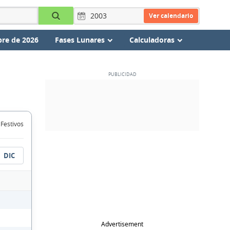
Ver calendario
re de 2026
Fases Lunares
Calculadoras
 Festivos
DIC
Advertisement