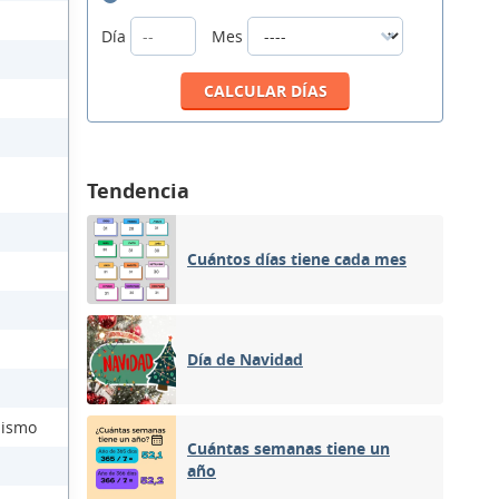
Día
Mes
Tendencia
Cuántos días tiene cada mes
Día de Navidad
lismo
Cuántas semanas tiene un
año