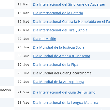
Día Internacional del Síndrome de Asperger
18 Mar
Día Internacional de la Batería
18 Mar
Día Internacional Contra la Homofobia en el Fú
19 Mié
Día Internacional del Tira y Afloja
19 Mié
Día del Muffin
20 Jue
Día Mundial de la Justicia Social
20 Jue
Día Mundial de Amar a tu Mascota
20 Jue
Día Internacional de la Pipa
20 Jue
Día Mundial del Colangiocarcinoma
20 Jue
Día Mundial de la Antropología
20 Jue
ilación
Día Internacional del Guía de Turismo
21 Vie
Día Internacional de la Lengua Materna
21 Vie