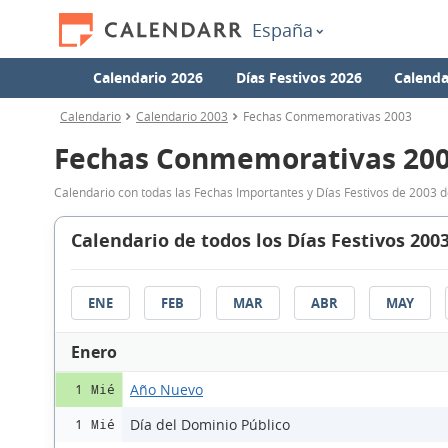
España
Calendario 2026
Días Festivos 2026
Calenda
Calendario
Calendario 2003
Fechas Conmemorativas 2003
Fechas Conmemorativas 20
Calendario con todas las Fechas Importantes y Días Festivos de 2003 
Calendario de todos los Días Festivos 200
ENE
FEB
MAR
ABR
MAY
Enero
Año Nuevo
1 Mié
Día del Dominio Público
1 Mié