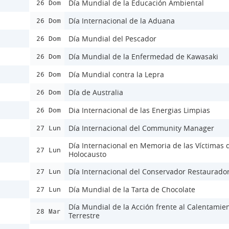
Día Mundial de la Educación Ambiental
26 Dom
Día Internacional de la Aduana
26 Dom
Día Mundial del Pescador
26 Dom
Día Mundial de la Enfermedad de Kawasaki
26 Dom
Día Mundial contra la Lepra
26 Dom
Día de Australia
26 Dom
Dia Internacional de las Energias Limpias
26 Dom
Día Internacional del Community Manager
27 Lun
Día Internacional en Memoria de las Víctimas 
27 Lun
Holocausto
Día Internacional del Conservador Restaurado
27 Lun
Día Mundial de la Tarta de Chocolate
27 Lun
Día Mundial de la Acción frente al Calentamie
28 Mar
Terrestre