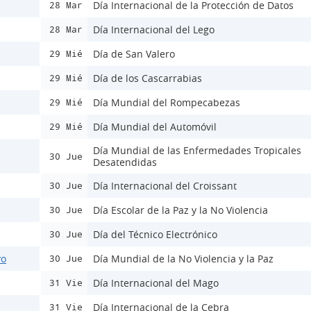
Día Internacional de la Protección de Datos
28 Mar
Día Internacional del Lego
28 Mar
Día de San Valero
29 Mié
Día de los Cascarrabias
29 Mié
Día Mundial del Rompecabezas
29 Mié
Día Mundial del Automóvil
29 Mié
Día Mundial de las Enfermedades Tropicales
30 Jue
Desatendidas
Día Internacional del Croissant
30 Jue
Día Escolar de la Paz y la No Violencia
30 Jue
Día del Técnico Electrónico
30 Jue
vo
Día Mundial de la No Violencia y la Paz
30 Jue
Día Internacional del Mago
31 Vie
Día Internacional de la Cebra
31 Vie