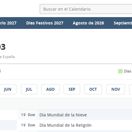
rio 2027
Días Festivos 2027
Agosto de 2026
Septiemb
03
de España.
3
Días
JUN
JUL
AGO
SEP
OCT
NOV
Día Mundial de la Nieve
19 Dom
Día Mundial de la Religión
19 Dom