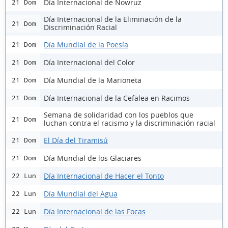
Día Internacional de Nowruz
21 Dom
Día Internacional de la Eliminación de la
21 Dom
Discriminación Racial
Día Mundial de la Poesía
21 Dom
Día Internacional del Color
21 Dom
Día Mundial de la Marioneta
21 Dom
Día Internacional de la Cefalea en Racimos
21 Dom
Semana de solidaridad con los pueblos que
21 Dom
luchan contra el racismo y la discriminación racial
El Día del Tiramisú
21 Dom
Día Mundial de los Glaciares
21 Dom
Día Internacional de Hacer el Tonto
22 Lun
Día Mundial del Agua
22 Lun
Día Internacional de las Focas
22 Lun