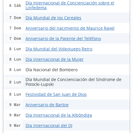
Día Internacional de Concienciación sobre el
6 Sáb
Linfedema
Día Mundial de los Cereales
7 Dom
Aniversario del nacimiento de Maurice Ravel
7 Dom
Aniversario de la Patente del Teléfono
7 Dom
Día Mundial del Videojuego Retro
8 Lun
Día Internacional de la Mujer
8 Lun
Día Nacional del Bombero
8 Lun
Día Mundial de Concienciación del Síndrome de
8 Lun
Potocki-Lupski
Festividad de San Juan de Dios
8 Lun
Aniversario de Barbie
9 Mar
Día Internacional de la Albóndiga
9 Mar
Día Internacional del DJ
9 Mar