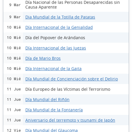
Día Nacional de las Personas Desaparecidas sin
9 Mar
Causa Aparente
Dia Mundial de la Totilla de Patatas
9 Mar
Día Internacional de la Genialidad
10 Mié
Día del Popover de Arándanos
10 Mié
Día Internacional de las Juezas
10 Mié
Día de Mario Bros
10 Mié
Día Internacional de la Gaita
10 Mié
Día Mundial de Concienciación sobre el Delirio
10 Mié
Día Europeo de las Víctimas del Terrorismo
11 Jue
Día Mundial del Riñón
11 Jue
Día Mundial de la Fontanería
11 Jue
Aniversario del terremoto y tsunami de Japón
11 Jue
Día Mundial del Glaucoma
12 Vie