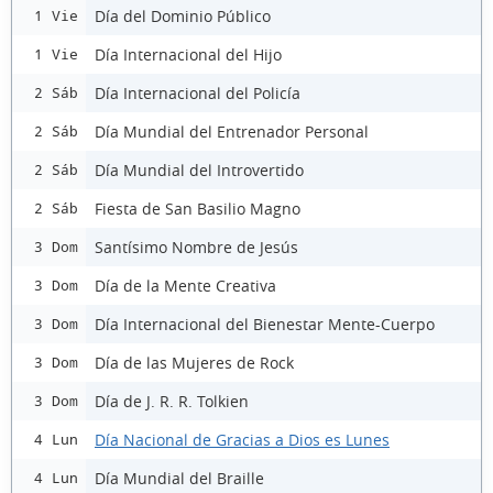
Día del Dominio Público
1 Vie
Día Internacional del Hijo
1 Vie
Día Internacional del Policía
2 Sáb
Día Mundial del Entrenador Personal
2 Sáb
Día Mundial del Introvertido
2 Sáb
Fiesta de San Basilio Magno
2 Sáb
Santísimo Nombre de Jesús
3 Dom
Día de la Mente Creativa
3 Dom
Día Internacional del Bienestar Mente-Cuerpo
3 Dom
Día de las Mujeres de Rock
3 Dom
Día de J. R. R. Tolkien
3 Dom
Día Nacional de Gracias a Dios es Lunes
4 Lun
Día Mundial del Braille
4 Lun