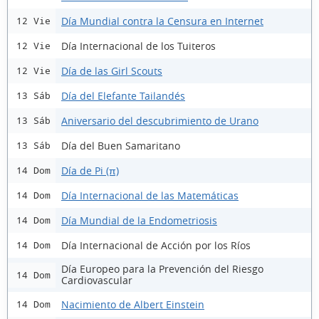
Día Mundial contra la Censura en Internet
12 Vie
Día Internacional de los Tuiteros
12 Vie
Día de las Girl Scouts
12 Vie
Día del Elefante Tailandés
13 Sáb
Aniversario del descubrimiento de Urano
13 Sáb
Día del Buen Samaritano
13 Sáb
Día de Pi (π)
14 Dom
Día Internacional de las Matemáticas
14 Dom
Día Mundial de la Endometriosis
14 Dom
Día Internacional de Acción por los Ríos
14 Dom
Día Europeo para la Prevención del Riesgo
14 Dom
Cardiovascular
Nacimiento de Albert Einstein
14 Dom