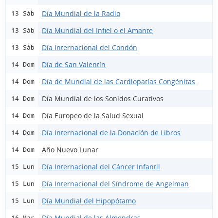
Día Mundial de la Radio
13 Sáb
Día Mundial del Infiel o el Amante
13 Sáb
Día Internacional del Condón
13 Sáb
Día de San Valentín
14 Dom
Día de Mundial de las Cardiopatías Congénitas
14 Dom
Día Mundial de los Sonidos Curativos
14 Dom
Día Europeo de la Salud Sexual
14 Dom
Día Internacional de la Donación de Libros
14 Dom
Año Nuevo Lunar
14 Dom
Día Internacional del Cáncer Infantil
15 Lun
Día Internacional del Síndrome de Angelman
15 Lun
Día Mundial del Hipopótamo
15 Lun
Día Mundial de las Almendras
16 Mar