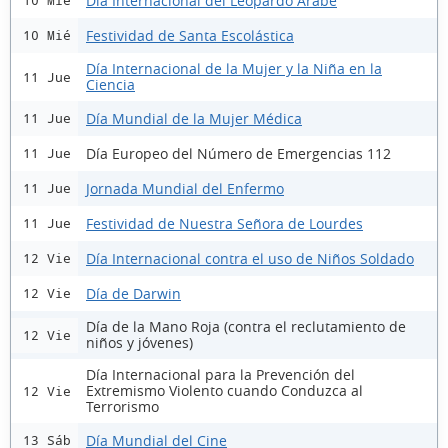
Día Internacional del Leopardo Árabe
10 Mié
Festividad de Santa Escolástica
10 Mié
Día Internacional de la Mujer y la Niña en la
11 Jue
Ciencia
Día Mundial de la Mujer Médica
11 Jue
Día Europeo del Número de Emergencias 112
11 Jue
Jornada Mundial del Enfermo
11 Jue
Festividad de Nuestra Señora de Lourdes
11 Jue
Día Internacional contra el uso de Niños Soldado
12 Vie
Día de Darwin
12 Vie
Día de la Mano Roja (contra el reclutamiento de
12 Vie
niños y jóvenes)
Día Internacional para la Prevención del
Extremismo Violento cuando Conduzca al
12 Vie
Terrorismo
Día Mundial del Cine
13 Sáb