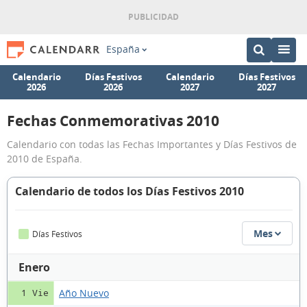
España
Calendario
Días Festivos
Calendario
Días Festivos
2026
2026
2027
2027
Fechas Conmemorativas 2010
Calendario con todas las Fechas Importantes y Días Festivos de
2010 de España.
Calendario de todos los Días Festivos 2010
Mes
Días Festivos
Enero
Año Nuevo
1 Vie