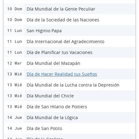
Día Mundial de la Gente Peculiar
10 Dom
Día de la Sociedad de las Naciones
10 Dom
San Higinio Papa
11 Lun
Día Internacional del Agradecimiento
11 Lun
Día de Planificar tus Vacaciones
11 Lun
Día Mundial del Mazapán
12 Mar
Día de Hacer Realidad tus Sueños
13 Mié
Día Mundial de la Lucha contra la Depresión
13 Mié
Día Mundial del Chicle
13 Mié
Día de San Hilario de Poitiers
13 Mié
Día Mundial de la Lógica
14 Jue
Día de San Potito
14 Jue