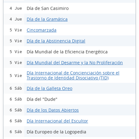
Día de San Casimiro
4 Jue
Día de la Gramática
4 Jue
Cincomarzada
5 Vie
Día de la Abstinencia Digital
5 Vie
Día Mundial de la Eficiencia Energética
5 Vie
Día Mundial del Desarme y la No Proliferación
5 Vie
Día Internacional de Concienciación sobre el
5 Vie
Trastorno de Identidad Disociativo (TID)
Día de la Galleta Oreo
6 Sáb
Día del "Dude"
6 Sáb
Día de los Datos Abiertos
6 Sáb
Día Internacional del Escultor
6 Sáb
Día Europeo de la Logopedia
6 Sáb