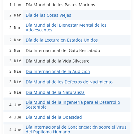
Día Mundial de los Pastos Marinos
1 Lun
Día de las Cosas Viejas
2 Mar
Día Mundial del Bienestar Mental de los
2 Mar
Adolescentes
Día de la Lectura en Estados Unidos
2 Mar
Día Internacional del Gato Rescatado
2 Mar
Día Mundial de la Vida Silvestre
3 Mié
Día Internacional de la Audición
3 Mié
Día Mundial de los Defectos de Nacimiento
3 Mié
Día Mundial de la Naturaleza
3 Mié
Día Mundial de la Ingeniería para el Desarrollo
4 Jue
Sostenible
Día Mundial de la Obesidad
4 Jue
Día Internacional de Concienciación sobre el Virus
4 Jue
del Papiloma Humano