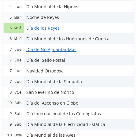
Día Mundial de la Hipnosis
4 Lun
Noche de Reyes
5 Mar
Día de los Reyes
6 Mié
Día Mundial de los Huérfanos de Guerra
6 Mié
Día de No Aguantar Más
7 Jue
Día del Sello Postal
7 Jue
Navidad Ortodoxa
7 Jue
Día Mundial de la Simpatía
7 Jue
San Severino de Nórico
8 Vie
Día del Ascenso en Globo
9 Sáb
Día Internacional de los Coreógrafos
9 Sáb
Día Mundial de la Electricidad Estática
9 Sáb
Día Mundial de las Aves
10 Dom