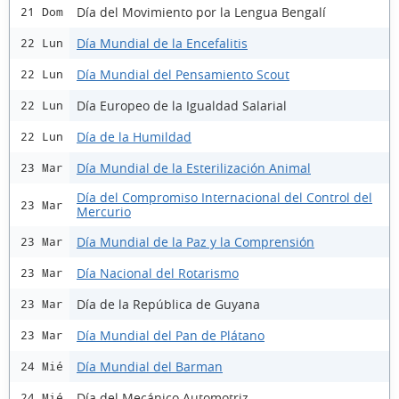
Día del Movimiento por la Lengua Bengalí
21 Dom
Día Mundial de la Encefalitis
22 Lun
Día Mundial del Pensamiento Scout
22 Lun
Día Europeo de la Igualdad Salarial
22 Lun
Día de la Humildad
22 Lun
Día Mundial de la Esterilización Animal
23 Mar
Día del Compromiso Internacional del Control del
23 Mar
Mercurio
Día Mundial de la Paz y la Comprensión
23 Mar
Día Nacional del Rotarismo
23 Mar
Día de la República de Guyana
23 Mar
Día Mundial del Pan de Plátano
23 Mar
Día Mundial del Barman
24 Mié
Día del Mecánico Automotriz
24 Mié