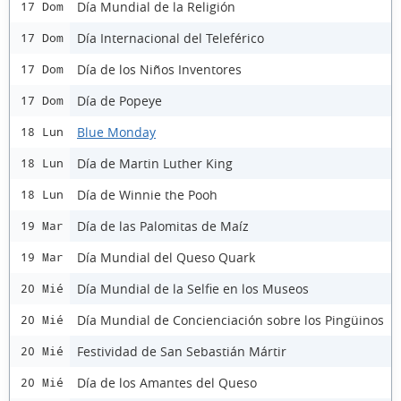
Día Mundial de la Religión
17 Dom
Día Internacional del Teleférico
17 Dom
Día de los Niños Inventores
17 Dom
Día de Popeye
17 Dom
Blue Monday
18 Lun
Día de Martin Luther King
18 Lun
Día de Winnie the Pooh
18 Lun
Día de las Palomitas de Maíz
19 Mar
Día Mundial del Queso Quark
19 Mar
Día Mundial de la Selfie en los Museos
20 Mié
Día Mundial de Concienciación sobre los Pingüinos
20 Mié
Festividad de San Sebastián Mártir
20 Mié
Día de los Amantes del Queso
20 Mié