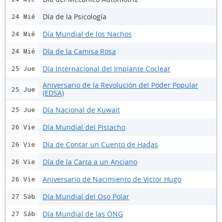
Día de la Psicología
24 Mié
Día Mundial de los Nachos
24 Mié
Día de la Camisa Rosa
24 Mié
Día Internacional del Implante Coclear
25 Jue
Aniversario de la Revolución del Poder Popular
25 Jue
(EDSA)
Día Nacional de Kuwait
25 Jue
Día Mundial del Pistacho
26 Vie
Día de Contar un Cuento de Hadas
26 Vie
Día de la Carta a un Anciano
26 Vie
Aniversario de Nacimiento de Victor Hugo
26 Vie
Día Mundial del Oso Polar
27 Sáb
Día Mundial de las ONG
27 Sáb