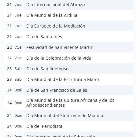
Día Internacional del Abrazo
21 Jue
Día Mundial de la Ardilla
21 Jue
Día Europeo de la Mediación
21 Jue
Día de Santa Inés
21 Jue
Festividad de San Vicente Mártir
22 Vie
Día de la Celebración de la Vida
22 Vie
Día de San Ildefonso
23 Sáb
Día Mundial de la Escritura a Mano
23 Sáb
Día de San Francisco de Sales
24 Dom
Día Mundial de la Cultura Africana y de los
24 Dom
Afrodescendientes
Día Mundial del Síndrome de Moebius
24 Dom
Día del Periodista
24 Dom
Día Internacional de la Educación
24 Dom