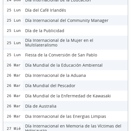
Día del Café Irlandés
25 Lun
Día Internacional del Community Manager
25 Lun
Día de la Publicidad
25 Lun
Día Internacional de la Mujer en el
25 Lun
Multilateralismo
Fiesta de la Conversión de San Pablo
25 Lun
Día Mundial de la Educación Ambiental
26 Mar
Día Internacional de la Aduana
26 Mar
Día Mundial del Pescador
26 Mar
Día Mundial de la Enfermedad de Kawasaki
26 Mar
Día de Australia
26 Mar
Dia Internacional de las Energias Limpias
26 Mar
Día Internacional en Memoria de las Víctimas del
27 Mié
Holocausto