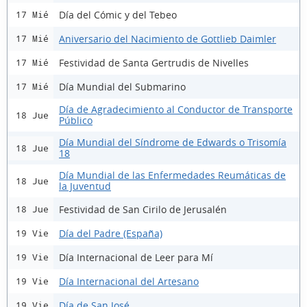
Día del Cómic y del Tebeo
17 Mié
Aniversario del Nacimiento de Gottlieb Daimler
17 Mié
Festividad de Santa Gertrudis de Nivelles
17 Mié
Día Mundial del Submarino
17 Mié
Día de Agradecimiento al Conductor de Transporte
18 Jue
Público
Día Mundial del Síndrome de Edwards o Trisomía
18 Jue
18
Día Mundial de las Enfermedades Reumáticas de
18 Jue
la Juventud
Festividad de San Cirilo de Jerusalén
18 Jue
Día del Padre (España)
19 Vie
Día Internacional de Leer para Mí
19 Vie
Día Internacional del Artesano
19 Vie
Día de San José
19 Vie