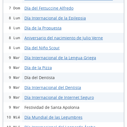
Día del Fettuccine Alfredo
7 Dom
Día Internacional de la Epilepsia
8 Lun
Día de la Propuesta
8 Lun
Aniversario del nacimiento de Julio Verne
8 Lun
Día del Niño Scout
8 Lun
Día Internacional de la Lengua Griega
9 Mar
Día de la Pizza
9 Mar
Día del Dentista
9 Mar
Día Internacional del Dentista
9 Mar
Día Internacional de Internet Seguro
9 Mar
Festividad de Santa Apolonia
9 Mar
Día Mundial de las Legumbres
10 Mié