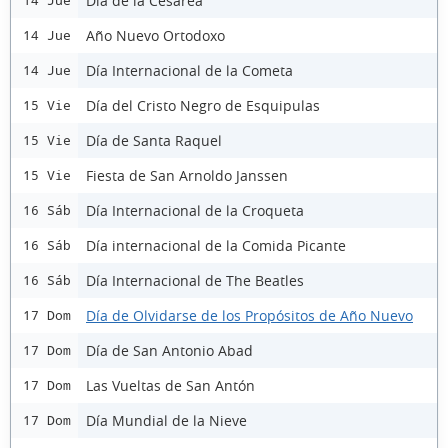
Día de la Cesárea
14 Jue
Año Nuevo Ortodoxo
14 Jue
Día Internacional de la Cometa
14 Jue
Día del Cristo Negro de Esquipulas
15 Vie
Día de Santa Raquel
15 Vie
Fiesta de San Arnoldo Janssen
15 Vie
Día Internacional de la Croqueta
16 Sáb
Día internacional de la Comida Picante
16 Sáb
Día Internacional de The Beatles
16 Sáb
Día de Olvidarse de los Propósitos de Año Nuevo
17 Dom
Día de San Antonio Abad
17 Dom
Las Vueltas de San Antón
17 Dom
Día Mundial de la Nieve
17 Dom