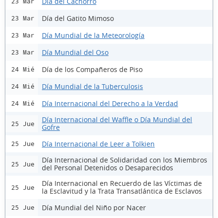
Día del Cachorro
23 Mar
Día del Gatito Mimoso
23 Mar
Día Mundial de la Meteorología
23 Mar
Día Mundial del Oso
23 Mar
Día de los Compañeros de Piso
24 Mié
Día Mundial de la Tuberculosis
24 Mié
Día Internacional del Derecho a la Verdad
24 Mié
Día Internacional del Waffle o Día Mundial del
25 Jue
Gofre
Día Internacional de Leer a Tolkien
25 Jue
Día Internacional de Solidaridad con los Miembros
25 Jue
del Personal Detenidos o Desaparecidos
Día Internacional en Recuerdo de las Víctimas de
25 Jue
la Esclavitud y la Trata Transatlántica de Esclavos
Día Mundial del Niño por Nacer
25 Jue