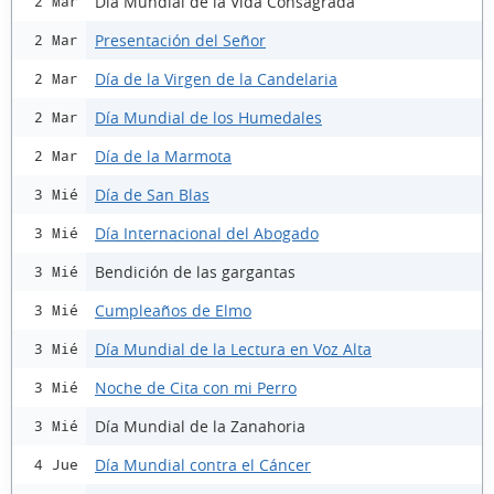
Día Mundial de la Vida Consagrada
2 Mar
Presentación del Señor
2 Mar
Día de la Virgen de la Candelaria
2 Mar
Día Mundial de los Humedales
2 Mar
Día de la Marmota
2 Mar
Día de San Blas
3 Mié
Día Internacional del Abogado
3 Mié
Bendición de las gargantas
3 Mié
Cumpleaños de Elmo
3 Mié
Día Mundial de la Lectura en Voz Alta
3 Mié
Noche de Cita con mi Perro
3 Mié
Día Mundial de la Zanahoria
3 Mié
Día Mundial contra el Cáncer
4 Jue