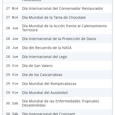
Día Internacional del Conservador Restaurador
27 Mié
Día Mundial de la Tarta de Chocolate
27 Mié
Día Mundial de la Acción frente al Calentamiento
28 Jue
Terrestre
Día Internacional de la Protección de Datos
28 Jue
Día del Recuerdo de la NASA
28 Jue
Día Internacional del Lego
28 Jue
Día de San Valero
29 Vie
Día de los Cascarrabias
29 Vie
Día Mundial del Rompecabezas
29 Vie
Día Mundial del Automóvil
29 Vie
Día Mundial de las Enfermedades Tropicales
30 Sáb
Desatendidas
Día Internacional del Croissant
30 Sáb