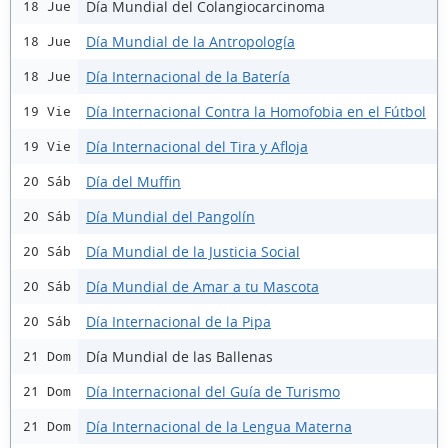
Día Mundial del Colangiocarcinoma
18 Jue
Día Mundial de la Antropología
18 Jue
Día Internacional de la Batería
18 Jue
Día Internacional Contra la Homofobia en el Fútbol
19 Vie
Día Internacional del Tira y Afloja
19 Vie
Día del Muffin
20 Sáb
Día Mundial del Pangolín
20 Sáb
Día Mundial de la Justicia Social
20 Sáb
Día Mundial de Amar a tu Mascota
20 Sáb
Día Internacional de la Pipa
20 Sáb
Día Mundial de las Ballenas
21 Dom
Día Internacional del Guía de Turismo
21 Dom
Día Internacional de la Lengua Materna
21 Dom