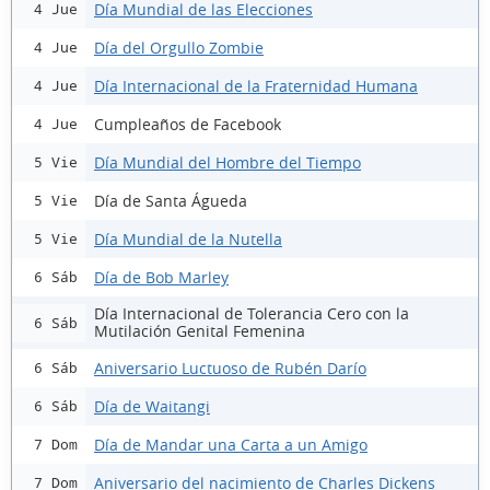
Día Mundial de las Elecciones
4 Jue
Día del Orgullo Zombie
4 Jue
Día Internacional de la Fraternidad Humana
4 Jue
Cumpleaños de Facebook
4 Jue
Día Mundial del Hombre del Tiempo
5 Vie
Día de Santa Águeda
5 Vie
Día Mundial de la Nutella
5 Vie
Día de Bob Marley
6 Sáb
Día Internacional de Tolerancia Cero con la
6 Sáb
Mutilación Genital Femenina
Aniversario Luctuoso de Rubén Darío
6 Sáb
Día de Waitangi
6 Sáb
Día de Mandar una Carta a un Amigo
7 Dom
Aniversario del nacimiento de Charles Dickens
7 Dom