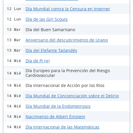
Día Mundial contra la Censura en Internet
12 Lun
Día de las Girl Scouts
12 Lun
Día del Buen Samaritano
13 Mar
Aniversario del descubrimiento de Urano
13 Mar
Día del Elefante Tailandés
13 Mar
Día de Pi (π)
14 Mié
Día Europeo para la Prevención del Riesgo
14 Mié
Cardiovascular
Día Internacional de Acción por los Ríos
14 Mié
Día Mundial de Concienciación sobre el Delirio
14 Mié
Día Mundial de la Endometriosis
14 Mié
Nacimiento de Albert Einstein
14 Mié
Día Internacional de las Matemáticas
14 Mié