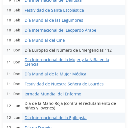
Día Internacional del Dentista
9 Vie
Festividad de Santa Escolástica
10 Sáb
Día Mundial de las Legumbres
10 Sáb
Día Internacional del Leopardo Árabe
10 Sáb
Día Mundial del Cine
10 Sáb
Día Europeo del Número de Emergencias 112
11 Dom
Día Internacional de la Mujer y la Niña en la
11 Dom
Ciencia
Día Mundial de la Mujer Médica
11 Dom
Festividad de Nuestra Señora de Lourdes
11 Dom
Jornada Mundial del Enfermo
11 Dom
Día de la Mano Roja (contra el reclutamiento de
12 Lun
niños y jóvenes)
Día Internacional de la Epilepsia
12 Lun
Día de Darwin
12 Lun