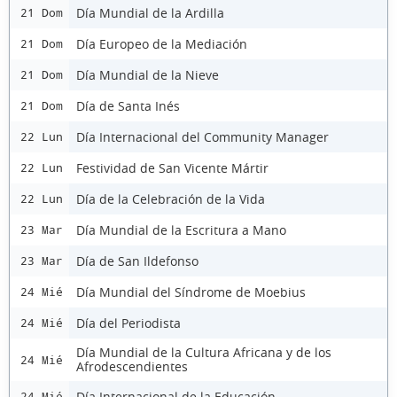
Día Mundial de la Ardilla
21 Dom
Día Europeo de la Mediación
21 Dom
Día Mundial de la Nieve
21 Dom
Día de Santa Inés
21 Dom
Día Internacional del Community Manager
22 Lun
Festividad de San Vicente Mártir
22 Lun
Día de la Celebración de la Vida
22 Lun
Día Mundial de la Escritura a Mano
23 Mar
Día de San Ildefonso
23 Mar
Día Mundial del Síndrome de Moebius
24 Mié
Día del Periodista
24 Mié
Día Mundial de la Cultura Africana y de los
24 Mié
Afrodescendientes
Día Internacional de la Educación
24 Mié