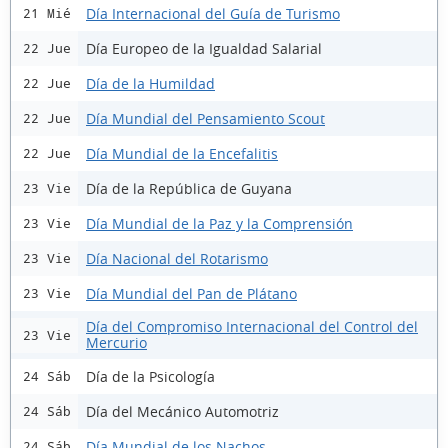
Día Internacional del Guía de Turismo
21 Mié
Día Europeo de la Igualdad Salarial
22 Jue
Día de la Humildad
22 Jue
Día Mundial del Pensamiento Scout
22 Jue
Día Mundial de la Encefalitis
22 Jue
Día de la República de Guyana
23 Vie
Día Mundial de la Paz y la Comprensión
23 Vie
Día Nacional del Rotarismo
23 Vie
Día Mundial del Pan de Plátano
23 Vie
Día del Compromiso Internacional del Control del
23 Vie
Mercurio
Día de la Psicología
24 Sáb
Día del Mecánico Automotriz
24 Sáb
Día Mundial de los Nachos
24 Sáb