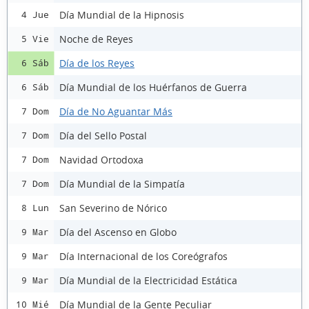
Día Mundial de la Hipnosis
4 Jue
Noche de Reyes
5 Vie
Día de los Reyes
6 Sáb
Día Mundial de los Huérfanos de Guerra
6 Sáb
Día de No Aguantar Más
7 Dom
Día del Sello Postal
7 Dom
Navidad Ortodoxa
7 Dom
Día Mundial de la Simpatía
7 Dom
San Severino de Nórico
8 Lun
Día del Ascenso en Globo
9 Mar
Día Internacional de los Coreógrafos
9 Mar
Día Mundial de la Electricidad Estática
9 Mar
Día Mundial de la Gente Peculiar
10 Mié