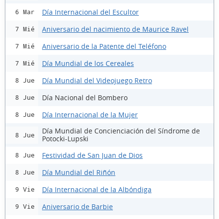
Día Internacional del Escultor
6 Mar
Aniversario del nacimiento de Maurice Ravel
7 Mié
Aniversario de la Patente del Teléfono
7 Mié
Día Mundial de los Cereales
7 Mié
Día Mundial del Videojuego Retro
8 Jue
Día Nacional del Bombero
8 Jue
Día Internacional de la Mujer
8 Jue
Día Mundial de Concienciación del Síndrome de
8 Jue
Potocki-Lupski
Festividad de San Juan de Dios
8 Jue
Día Mundial del Riñón
8 Jue
Día Internacional de la Albóndiga
9 Vie
Aniversario de Barbie
9 Vie