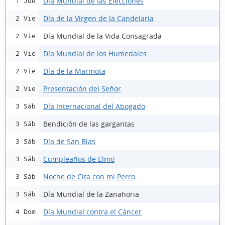
Día Mundial de las Elecciones
1 Jue
Día de la Virgen de la Candelaria
2 Vie
Día Mundial de la Vida Consagrada
2 Vie
Día Mundial de los Humedales
2 Vie
Día de la Marmota
2 Vie
Presentación del Señor
2 Vie
Día Internacional del Abogado
3 Sáb
Bendición de las gargantas
3 Sáb
Día de San Blas
3 Sáb
Cumpleaños de Elmo
3 Sáb
Noche de Cita con mi Perro
3 Sáb
Día Mundial de la Zanahoria
3 Sáb
Día Mundial contra el Cáncer
4 Dom