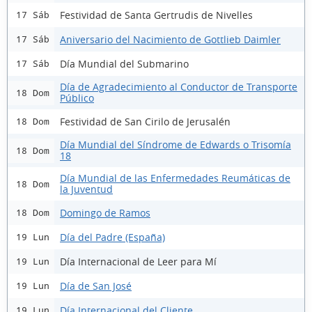
Festividad de Santa Gertrudis de Nivelles
17 Sáb
Aniversario del Nacimiento de Gottlieb Daimler
17 Sáb
Día Mundial del Submarino
17 Sáb
Día de Agradecimiento al Conductor de Transporte
18 Dom
Público
Festividad de San Cirilo de Jerusalén
18 Dom
Día Mundial del Síndrome de Edwards o Trisomía
18 Dom
18
Día Mundial de las Enfermedades Reumáticas de
18 Dom
la Juventud
Domingo de Ramos
18 Dom
Día del Padre (España)
19 Lun
Día Internacional de Leer para Mí
19 Lun
Día de San José
19 Lun
Día Internacional del Cliente
19 Lun