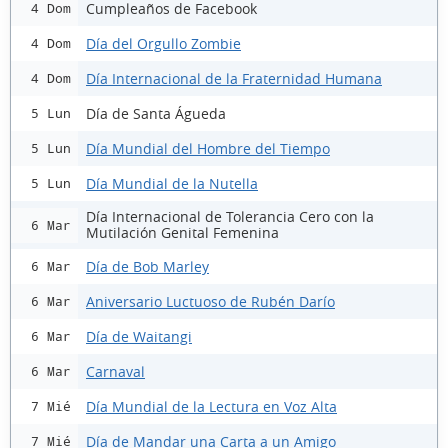
Cumpleaños de Facebook
4 Dom
Día del Orgullo Zombie
4 Dom
Día Internacional de la Fraternidad Humana
4 Dom
Día de Santa Águeda
5 Lun
Día Mundial del Hombre del Tiempo
5 Lun
Día Mundial de la Nutella
5 Lun
Día Internacional de Tolerancia Cero con la
6 Mar
Mutilación Genital Femenina
Día de Bob Marley
6 Mar
Aniversario Luctuoso de Rubén Darío
6 Mar
Día de Waitangi
6 Mar
Carnaval
6 Mar
Día Mundial de la Lectura en Voz Alta
7 Mié
Día de Mandar una Carta a un Amigo
7 Mié