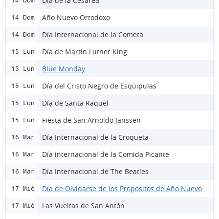
Día de la Cesárea
14 Dom
Año Nuevo Ortodoxo
14 Dom
Día Internacional de la Cometa
14 Dom
Día de Martin Luther King
15 Lun
Blue Monday
15 Lun
Día del Cristo Negro de Esquipulas
15 Lun
Día de Santa Raquel
15 Lun
Fiesta de San Arnoldo Janssen
15 Lun
Día Internacional de la Croqueta
16 Mar
Día internacional de la Comida Picante
16 Mar
Día Internacional de The Beatles
16 Mar
Día de Olvidarse de los Propósitos de Año Nuevo
17 Mié
Las Vueltas de San Antón
17 Mié