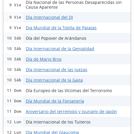
Día Nacional de las Personas Desaparecidas sin
9 Vie
Causa Aparente
Día Internacional del DJ
9 Vie
Dia Mundial de la Totilla de Patatas
9 Vie
Día del Popover de Arándanos
10 Sáb
Día Internacional de la Genialidad
10 Sáb
Día de Mario Bros
10 Sáb
Día Internacional de las Juezas
10 Sáb
Día Internacional de la Gaita
10 Sáb
Día Europeo de las Víctimas del Terrorismo
11 Dom
Día Mundial de la Fontanería
11 Dom
Aniversario del terremoto y tsunami de Japón
11 Dom
Día Internacional de los Tuiteros
12 Lun
Día Mundial del Glaucoma
12 Lun