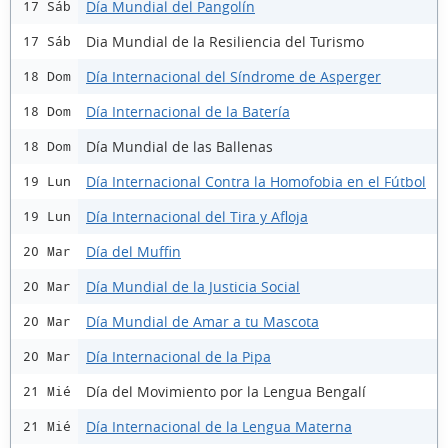
Día Mundial del Pangolín
17 Sáb
Dia Mundial de la Resiliencia del Turismo
17 Sáb
Día Internacional del Síndrome de Asperger
18 Dom
Día Internacional de la Batería
18 Dom
Día Mundial de las Ballenas
18 Dom
Día Internacional Contra la Homofobia en el Fútbol
19 Lun
Día Internacional del Tira y Afloja
19 Lun
Día del Muffin
20 Mar
Día Mundial de la Justicia Social
20 Mar
Día Mundial de Amar a tu Mascota
20 Mar
Día Internacional de la Pipa
20 Mar
Día del Movimiento por la Lengua Bengalí
21 Mié
Día Internacional de la Lengua Materna
21 Mié