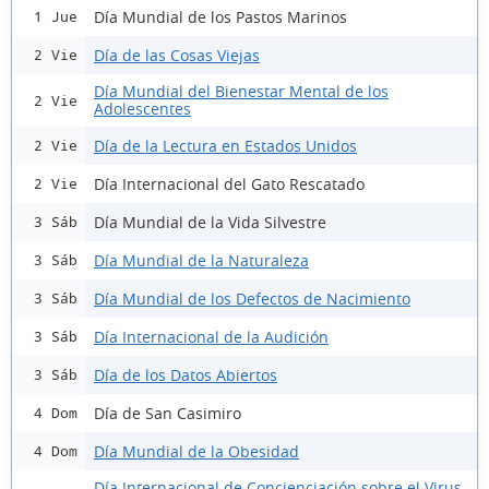
Día Mundial de los Pastos Marinos
1 Jue
Día de las Cosas Viejas
2 Vie
Día Mundial del Bienestar Mental de los
2 Vie
Adolescentes
Día de la Lectura en Estados Unidos
2 Vie
Día Internacional del Gato Rescatado
2 Vie
Día Mundial de la Vida Silvestre
3 Sáb
Día Mundial de la Naturaleza
3 Sáb
Día Mundial de los Defectos de Nacimiento
3 Sáb
Día Internacional de la Audición
3 Sáb
Día de los Datos Abiertos
3 Sáb
Día de San Casimiro
4 Dom
Día Mundial de la Obesidad
4 Dom
Día Internacional de Concienciación sobre el Virus