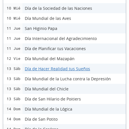
Día de la Sociedad de las Naciones
10 Mié
Día Mundial de las Aves
10 Mié
San Higinio Papa
11 Jue
Día Internacional del Agradecimiento
11 Jue
Día de Planificar tus Vacaciones
11 Jue
Día Mundial del Mazapán
12 Vie
Día de Hacer Realidad tus Sueños
13 Sáb
Día Mundial de la Lucha contra la Depresión
13 Sáb
Día Mundial del Chicle
13 Sáb
Día de San Hilario de Poitiers
13 Sáb
Día Mundial de la Lógica
14 Dom
Día de San Potito
14 Dom