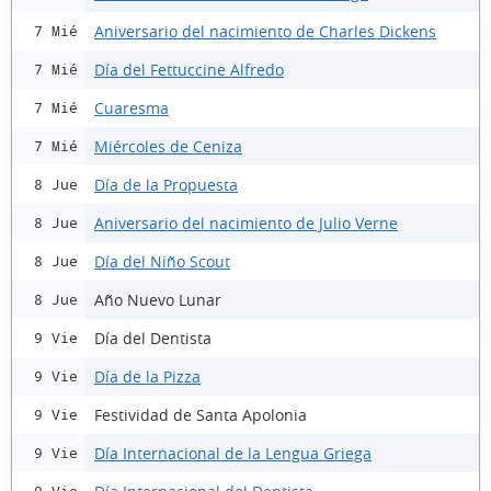
Aniversario del nacimiento de Charles Dickens
7 Mié
Día del Fettuccine Alfredo
7 Mié
Cuaresma
7 Mié
Miércoles de Ceniza
7 Mié
Día de la Propuesta
8 Jue
Aniversario del nacimiento de Julio Verne
8 Jue
Día del Niño Scout
8 Jue
Año Nuevo Lunar
8 Jue
Día del Dentista
9 Vie
Día de la Pizza
9 Vie
Festividad de Santa Apolonia
9 Vie
Día Internacional de la Lengua Griega
9 Vie