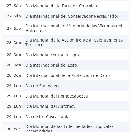
Día Mundial de la Tarta de Chocolate
27 Sáb
Día Internacional del Conservador Restaurador
27 Sáb
Día Internacional en Memoria de las Víctimas del
27 Sáb
Holocausto
Día Mundial de la Acción frente al Calentamiento
28 Dom
Terrestre
Día Mundial contra la Lepra
28 Dom
Día Internacional del Lego
28 Dom
Día Internacional de la Protección de Datos
28 Dom
Día de San Valero
29 Lun
Día Mundial del Rompecabezas
29 Lun
Día Mundial del Automóvil
29 Lun
Día de los Cascarrabias
29 Lun
Día Mundial de las Enfermedades Tropicales
30 Mar
Desatendidas