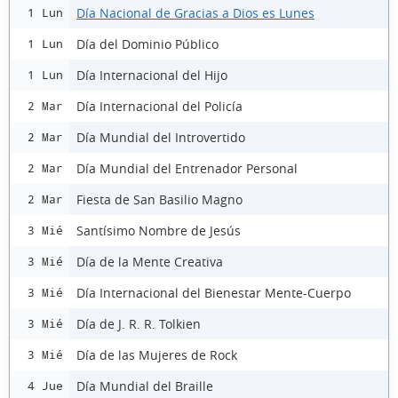
Día Nacional de Gracias a Dios es Lunes
1 Lun
Día del Dominio Público
1 Lun
Día Internacional del Hijo
1 Lun
Día Internacional del Policía
2 Mar
Día Mundial del Introvertido
2 Mar
Día Mundial del Entrenador Personal
2 Mar
Fiesta de San Basilio Magno
2 Mar
Santísimo Nombre de Jesús
3 Mié
Día de la Mente Creativa
3 Mié
Día Internacional del Bienestar Mente-Cuerpo
3 Mié
Día de J. R. R. Tolkien
3 Mié
Día de las Mujeres de Rock
3 Mié
Día Mundial del Braille
4 Jue