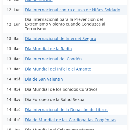
Día Internacional contra el uso de Niños Soldado
12 Lun
Día Internacional para la Prevención del
Extremismo Violento cuando Conduzca al
12 Lun
Terrorismo
Día Internacional de Internet Seguro
13 Mar
Día Mundial de la Radio
13 Mar
Día Internacional del Condón
13 Mar
Día Mundial del Infiel o el Amante
13 Mar
Día de San Valentín
14 Mié
Día Mundial de los Sonidos Curativos
14 Mié
Día Europeo de la Salud Sexual
14 Mié
Día Internacional de la Donación de Libros
14 Mié
Día de Mundial de las Cardiopatías Congénitas
14 Mié
Día Mundial del Colangiocarcinoma
15 Jue