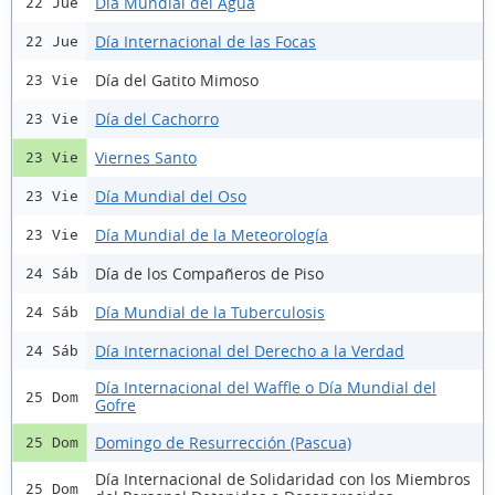
Día Mundial del Agua
22 Jue
Día Internacional de las Focas
22 Jue
Día del Gatito Mimoso
23 Vie
Día del Cachorro
23 Vie
Viernes Santo
23 Vie
Día Mundial del Oso
23 Vie
Día Mundial de la Meteorología
23 Vie
Día de los Compañeros de Piso
24 Sáb
Día Mundial de la Tuberculosis
24 Sáb
Día Internacional del Derecho a la Verdad
24 Sáb
Día Internacional del Waffle o Día Mundial del
25 Dom
Gofre
Domingo de Resurrección (Pascua)
25 Dom
Día Internacional de Solidaridad con los Miembros
25 Dom