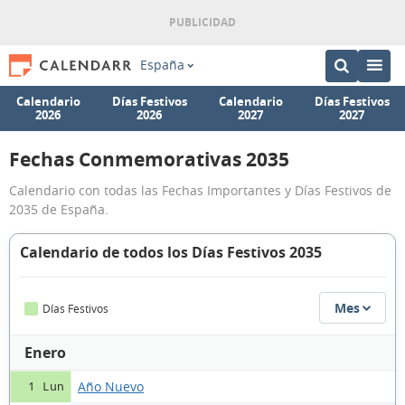
España
Calendario
Días Festivos
Calendario
Días Festivos
2026
2026
2027
2027
Fechas Conmemorativas 2035
Calendario con todas las Fechas Importantes y Días Festivos de
2035 de España.
Calendario de todos los Días Festivos 2035
Mes
Días Festivos
Enero
Año Nuevo
1 Lun