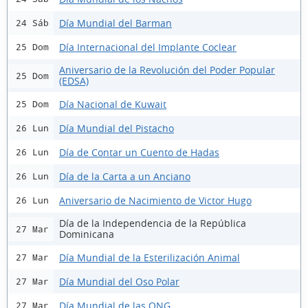
Día Mundial del Barman
24 Sáb
Día Internacional del Implante Coclear
25 Dom
Aniversario de la Revolución del Poder Popular
25 Dom
(EDSA)
Día Nacional de Kuwait
25 Dom
Día Mundial del Pistacho
26 Lun
Día de Contar un Cuento de Hadas
26 Lun
Día de la Carta a un Anciano
26 Lun
Aniversario de Nacimiento de Victor Hugo
26 Lun
Día de la Independencia de la República
27 Mar
Dominicana
Día Mundial de la Esterilización Animal
27 Mar
Día Mundial del Oso Polar
27 Mar
Día Mundial de las ONG
27 Mar