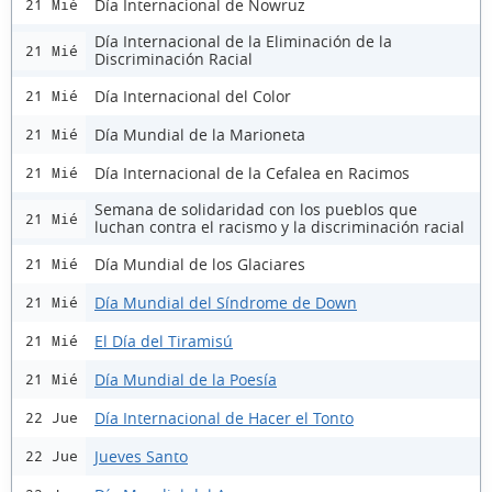
Día Internacional de Nowruz
21 Mié
Día Internacional de la Eliminación de la
21 Mié
Discriminación Racial
Día Internacional del Color
21 Mié
Día Mundial de la Marioneta
21 Mié
Día Internacional de la Cefalea en Racimos
21 Mié
Semana de solidaridad con los pueblos que
21 Mié
luchan contra el racismo y la discriminación racial
Día Mundial de los Glaciares
21 Mié
Día Mundial del Síndrome de Down
21 Mié
El Día del Tiramisú
21 Mié
Día Mundial de la Poesía
21 Mié
Día Internacional de Hacer el Tonto
22 Jue
Jueves Santo
22 Jue