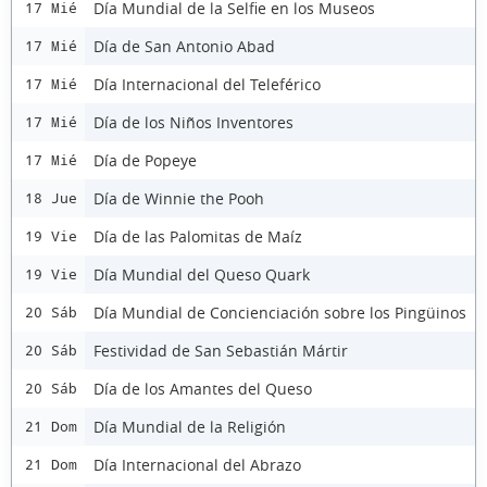
Día Mundial de la Selfie en los Museos
17 Mié
Día de San Antonio Abad
17 Mié
Día Internacional del Teleférico
17 Mié
Día de los Niños Inventores
17 Mié
Día de Popeye
17 Mié
Día de Winnie the Pooh
18 Jue
Día de las Palomitas de Maíz
19 Vie
Día Mundial del Queso Quark
19 Vie
Día Mundial de Concienciación sobre los Pingüinos
20 Sáb
Festividad de San Sebastián Mártir
20 Sáb
Día de los Amantes del Queso
20 Sáb
Día Mundial de la Religión
21 Dom
Día Internacional del Abrazo
21 Dom