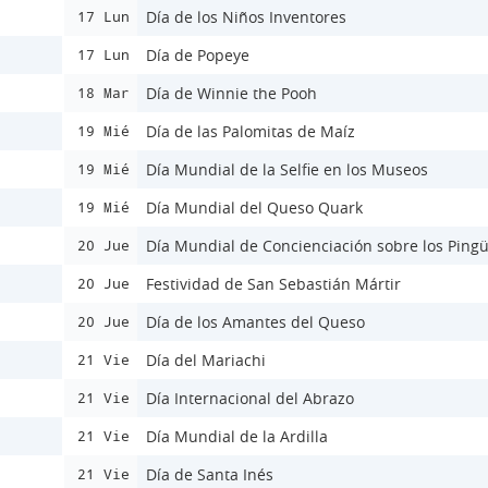
Día de los Niños Inventores
17 Lun
Día de Popeye
17 Lun
Día de Winnie the Pooh
18 Mar
Día de las Palomitas de Maíz
19 Mié
Día Mundial de la Selfie en los Museos
19 Mié
Día Mundial del Queso Quark
19 Mié
Día Mundial de Concienciación sobre los Ping
20 Jue
Festividad de San Sebastián Mártir
20 Jue
Día de los Amantes del Queso
20 Jue
Día del Mariachi
21 Vie
Día Internacional del Abrazo
21 Vie
Día Mundial de la Ardilla
21 Vie
Día de Santa Inés
21 Vie