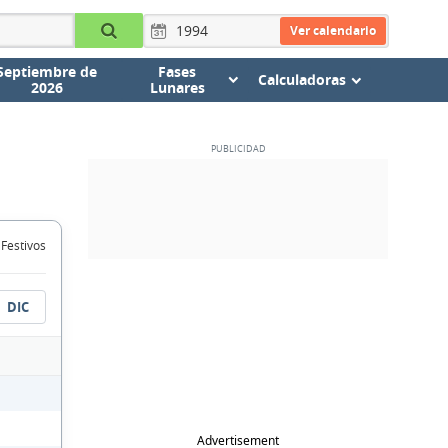
Ver calendario
Septiembre de
Fases
Calculadoras
2026
Lunares
 Festivos
DIC
Advertisement