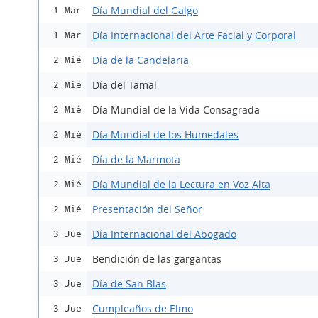
Día Mundial del Galgo
1 Mar
Día Internacional del Arte Facial y Corporal
1 Mar
Día de la Candelaria
2 Mié
Día del Tamal
2 Mié
Día Mundial de la Vida Consagrada
2 Mié
Día Mundial de los Humedales
2 Mié
Día de la Marmota
2 Mié
Día Mundial de la Lectura en Voz Alta
2 Mié
Presentación del Señor
2 Mié
Día Internacional del Abogado
3 Jue
Bendición de las gargantas
3 Jue
Día de San Blas
3 Jue
Cumpleaños de Elmo
3 Jue