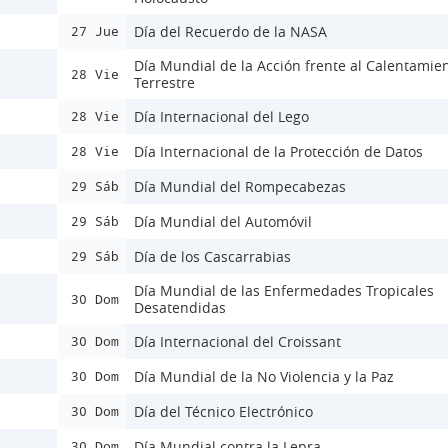
Día del Recuerdo de la NASA
27 Jue
Día Mundial de la Acción frente al Calentamie
28 Vie
Terrestre
Día Internacional del Lego
28 Vie
Día Internacional de la Protección de Datos
28 Vie
Día Mundial del Rompecabezas
29 Sáb
Día Mundial del Automóvil
29 Sáb
Día de los Cascarrabias
29 Sáb
Día Mundial de las Enfermedades Tropicales
30 Dom
Desatendidas
Día Internacional del Croissant
30 Dom
Día Mundial de la No Violencia y la Paz
30 Dom
Día del Técnico Electrónico
30 Dom
Día Mundial contra la Lepra
30 Dom