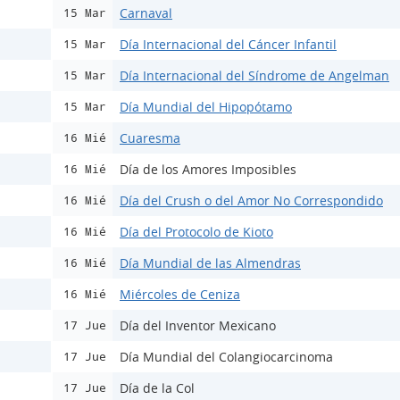
Carnaval
15 Mar
Día Internacional del Cáncer Infantil
15 Mar
Día Internacional del Síndrome de Angelman
15 Mar
Día Mundial del Hipopótamo
15 Mar
Cuaresma
16 Mié
Día de los Amores Imposibles
16 Mié
Día del Crush o del Amor No Correspondido
16 Mié
Día del Protocolo de Kioto
16 Mié
Día Mundial de las Almendras
16 Mié
Miércoles de Ceniza
16 Mié
Día del Inventor Mexicano
17 Jue
Día Mundial del Colangiocarcinoma
17 Jue
Día de la Col
17 Jue