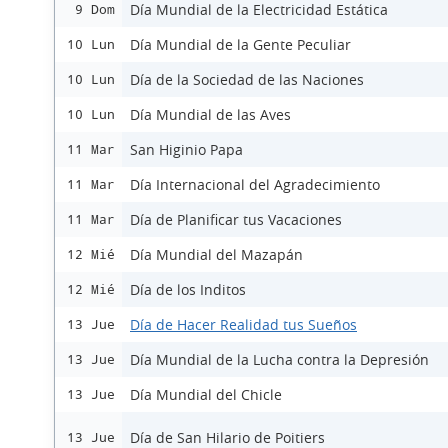
Día Mundial de la Electricidad Estática
9 Dom
Día Mundial de la Gente Peculiar
10 Lun
Día de la Sociedad de las Naciones
10 Lun
Día Mundial de las Aves
10 Lun
San Higinio Papa
11 Mar
Día Internacional del Agradecimiento
11 Mar
Día de Planificar tus Vacaciones
11 Mar
Día Mundial del Mazapán
12 Mié
Día de los Inditos
12 Mié
Día de Hacer Realidad tus Sueños
13 Jue
Día Mundial de la Lucha contra la Depresión
13 Jue
Día Mundial del Chicle
13 Jue
Día de San Hilario de Poitiers
13 Jue