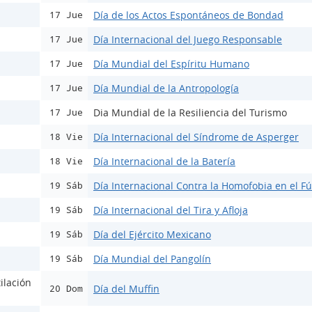
Día de los Actos Espontáneos de Bondad
17 Jue
Día Internacional del Juego Responsable
17 Jue
Día Mundial del Espíritu Humano
17 Jue
Día Mundial de la Antropología
17 Jue
Dia Mundial de la Resiliencia del Turismo
17 Jue
Día Internacional del Síndrome de Asperger
18 Vie
Día Internacional de la Batería
18 Vie
Día Internacional Contra la Homofobia en el Fú
19 Sáb
Día Internacional del Tira y Afloja
19 Sáb
Día del Ejército Mexicano
19 Sáb
Día Mundial del Pangolín
19 Sáb
ilación
Día del Muffin
20 Dom