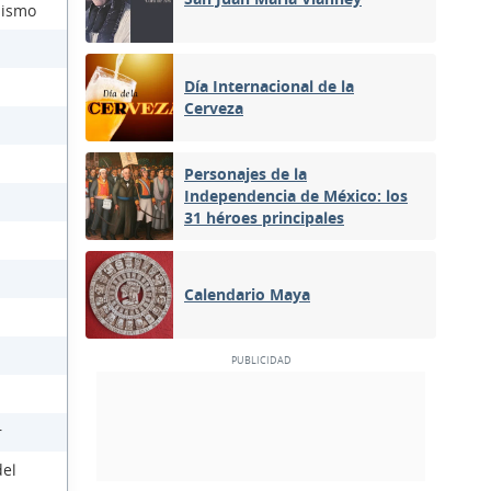
lismo
Día Internacional de la
Cerveza
Personajes de la
Independencia de México: los
31 héroes principales
Calendario Maya
r
del