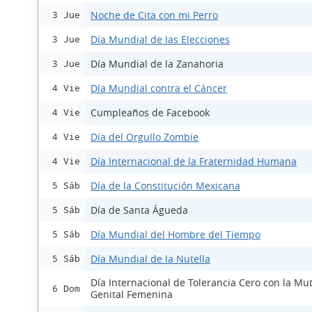
Noche de Cita con mi Perro
3 Jue
Día Mundial de las Elecciones
3 Jue
Día Mundial de la Zanahoria
3 Jue
Día Mundial contra el Cáncer
4 Vie
Cumpleaños de Facebook
4 Vie
Día del Orgullo Zombie
4 Vie
Día Internacional de la Fraternidad Humana
4 Vie
Día de la Constitución Mexicana
5 Sáb
Día de Santa Águeda
5 Sáb
Día Mundial del Hombre del Tiempo
5 Sáb
Día Mundial de la Nutella
5 Sáb
Día Internacional de Tolerancia Cero con la Mut
6 Dom
Genital Femenina