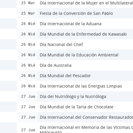
Día Internacional de la Mujer en el Multilatera
25 Mar
Fiesta de la Conversión de San Pablo
25 Mar
Día Internacional de la Aduana
26 Mié
Día Mundial de la Enfermedad de Kawasaki
26 Mié
Día Nacional del Chef
26 Mié
Día Mundial de la Educación Ambiental
26 Mié
Día de Australia
26 Mié
Día Mundial del Pescador
26 Mié
Dia Internacional de las Energias Limpias
26 Mié
Día del Nutriólogo y la Nutrióloga
27 Jue
Día Mundial de la Tarta de Chocolate
27 Jue
Día Internacional del Conservador Restaurado
27 Jue
Día Internacional en Memoria de las Víctimas 
27 Jue
Holocausto