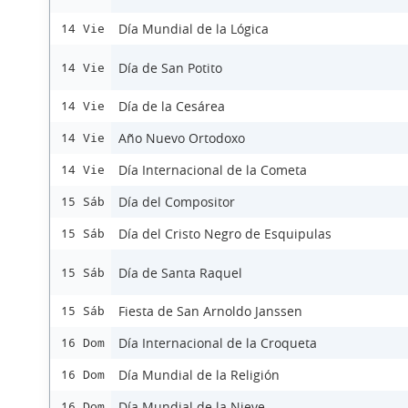
Día Mundial de la Lógica
14 Vie
Día de San Potito
14 Vie
Día de la Cesárea
14 Vie
Año Nuevo Ortodoxo
14 Vie
Día Internacional de la Cometa
14 Vie
Día del Compositor
15 Sáb
Día del Cristo Negro de Esquipulas
15 Sáb
Día de Santa Raquel
15 Sáb
Fiesta de San Arnoldo Janssen
15 Sáb
Día Internacional de la Croqueta
16 Dom
Día Mundial de la Religión
16 Dom
Día Mundial de la Nieve
16 Dom