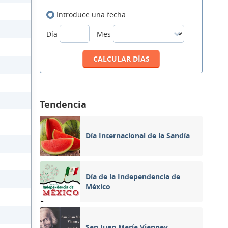
Introduce una fecha
Día
Mes
Tendencia
Día Internacional de la Sandía
Día de la Independencia de
México
San Juan María Vianney