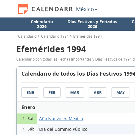
México
Calendario
Días Festivos y Feriados
C
2026
2026
Calendario
Calendario 1994
Efemérides 1994
Efemérides 1994
Calendario con todas las Fechas Importantes y Días Festivos de 1994 
Calendario de todos los Días Festivos 199
ENE
FEB
MAR
ABR
MAY
Enero
Año Nuevo en México
1 Sáb
Día del Dominio Público
1 Sáb