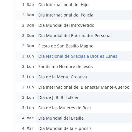
Día Internacional del Hijo
1 Sáb
Día Internacional del Policía
2 Dom
Día Mundial del Introvertido
2 Dom
Día Mundial del Entrenador Personal
2 Dom
Fiesta de San Basilio Magno
2 Dom
Día Nacional de Gracias a Dios es Lunes
3 Lun
Santísimo Nombre de Jesús
3 Lun
Día de la Mente Creativa
3 Lun
Día Internacional del Bienestar Mente-Cuerpo
3 Lun
Día de J. R. R. Tolkien
3 Lun
Día de las Mujeres de Rock
3 Lun
Día Mundial del Braille
4 Mar
Día Mundial de la Hipnosis
4 Mar