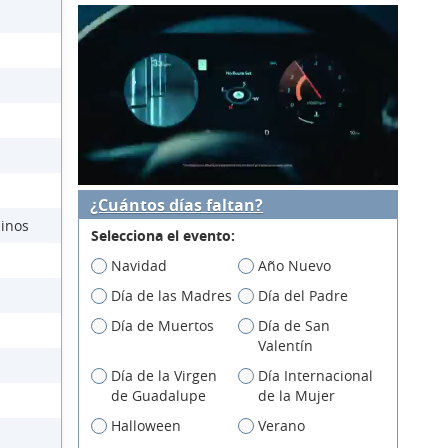
¿Cuántos días faltan?
üinos
Selecciona el evento:
Navidad
Año Nuevo
Día de las Madres
Día del Padre
Día de Muertos
Día de San
Valentín
Día de la Virgen
Día Internacional
de Guadalupe
de la Mujer
Halloween
Verano