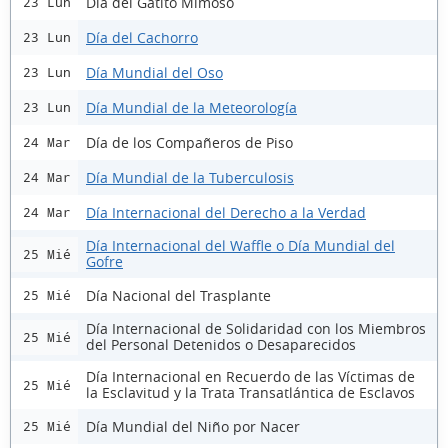
Día del Gatito Mimoso
23 Lun
Día del Cachorro
23 Lun
Día Mundial del Oso
23 Lun
Día Mundial de la Meteorología
23 Lun
Día de los Compañeros de Piso
24 Mar
Día Mundial de la Tuberculosis
24 Mar
Día Internacional del Derecho a la Verdad
24 Mar
Día Internacional del Waffle o Día Mundial del
25 Mié
Gofre
Día Nacional del Trasplante
25 Mié
Día Internacional de Solidaridad con los Miembros
25 Mié
del Personal Detenidos o Desaparecidos
Día Internacional en Recuerdo de las Víctimas de
25 Mié
la Esclavitud y la Trata Transatlántica de Esclavos
Día Mundial del Niño por Nacer
25 Mié