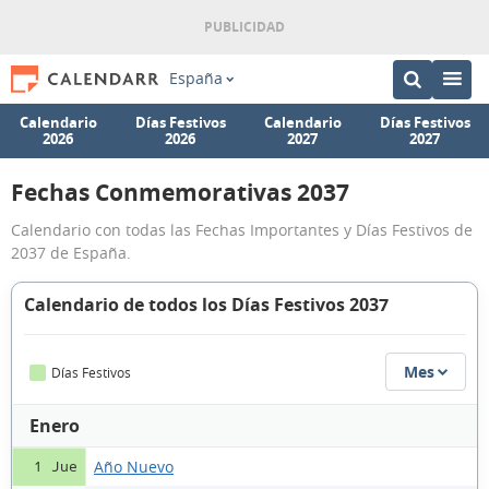
España
Calendario
Días Festivos
Calendario
Días Festivos
2026
2026
2027
2027
Fechas Conmemorativas 2037
Calendario con todas las Fechas Importantes y Días Festivos de
2037 de España.
Calendario de todos los Días Festivos 2037
Mes
Días Festivos
Enero
Año Nuevo
1 Jue