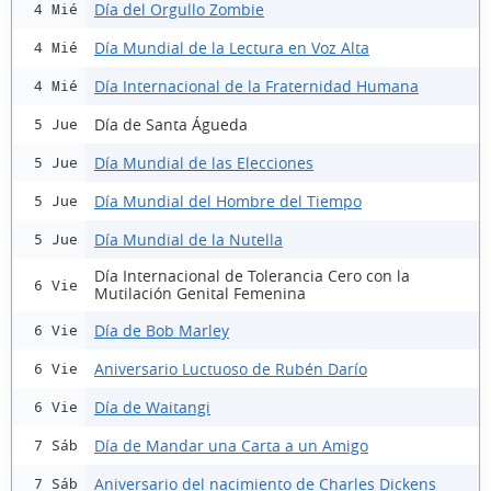
Día del Orgullo Zombie
4 Mié
Día Mundial de la Lectura en Voz Alta
4 Mié
Día Internacional de la Fraternidad Humana
4 Mié
Día de Santa Águeda
5 Jue
Día Mundial de las Elecciones
5 Jue
Día Mundial del Hombre del Tiempo
5 Jue
Día Mundial de la Nutella
5 Jue
Día Internacional de Tolerancia Cero con la
6 Vie
Mutilación Genital Femenina
Día de Bob Marley
6 Vie
Aniversario Luctuoso de Rubén Darío
6 Vie
Día de Waitangi
6 Vie
Día de Mandar una Carta a un Amigo
7 Sáb
Aniversario del nacimiento de Charles Dickens
7 Sáb