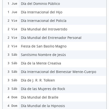
Día del Dominio Público
1 Jue
Día Internacional del Hijo
1 Jue
Día Internacional del Policía
2 Vie
Día Mundial del Introvertido
2 Vie
Día Mundial del Entrenador Personal
2 Vie
Fiesta de San Basilio Magno
2 Vie
Santísimo Nombre de Jesús
3 Sáb
Día de la Mente Creativa
3 Sáb
Día Internacional del Bienestar Mente-Cuerpo
3 Sáb
Día de J. R. R. Tolkien
3 Sáb
Día de las Mujeres de Rock
3 Sáb
Día Mundial del Braille
4 Dom
Día Mundial de la Hipnosis
4 Dom