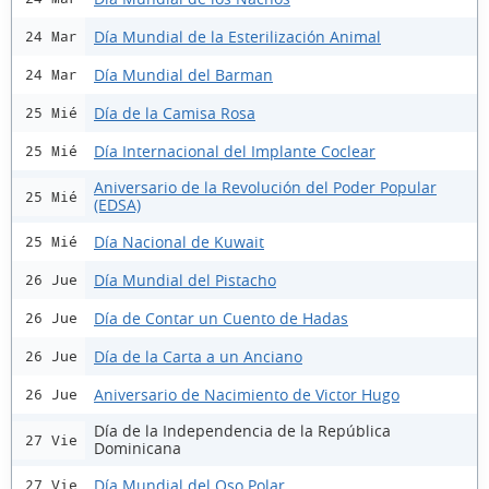
Día Mundial de la Esterilización Animal
24 Mar
Día Mundial del Barman
24 Mar
Día de la Camisa Rosa
25 Mié
Día Internacional del Implante Coclear
25 Mié
Aniversario de la Revolución del Poder Popular
25 Mié
(EDSA)
Día Nacional de Kuwait
25 Mié
Día Mundial del Pistacho
26 Jue
Día de Contar un Cuento de Hadas
26 Jue
Día de la Carta a un Anciano
26 Jue
Aniversario de Nacimiento de Victor Hugo
26 Jue
Día de la Independencia de la República
27 Vie
Dominicana
Día Mundial del Oso Polar
27 Vie