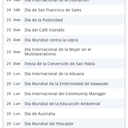
Día de San Francisco de Sales
24 Sáb
Día de la Publicidad
25 Dom
Día del Café Irlandés
25 Dom
Día Mundial contra la Lepra
25 Dom
Día Internacional de la Mujer en el
25 Dom
Multilateralismo
Fiesta de la Conversión de San Pablo
25 Dom
Día Internacional de la Aduana
26 Lun
Día Mundial de la Enfermedad de Kawasaki
26 Lun
Día Internacional del Community Manager
26 Lun
Día Mundial de la Educación Ambiental
26 Lun
Día de Australia
26 Lun
Día Mundial del Pescador
26 Lun