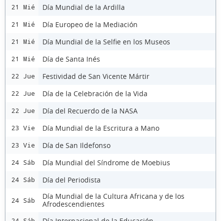
Día Mundial de la Ardilla
21 Mié
Día Europeo de la Mediación
21 Mié
Día Mundial de la Selfie en los Museos
21 Mié
Día de Santa Inés
21 Mié
Festividad de San Vicente Mártir
22 Jue
Día de la Celebración de la Vida
22 Jue
Día del Recuerdo de la NASA
22 Jue
Día Mundial de la Escritura a Mano
23 Vie
Día de San Ildefonso
23 Vie
Día Mundial del Síndrome de Moebius
24 Sáb
Día del Periodista
24 Sáb
Día Mundial de la Cultura Africana y de los
24 Sáb
Afrodescendientes
Día Internacional de la Educación
24 Sáb