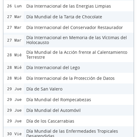
Dia Internacional de las Energias Limpias
26 Lun
Día Mundial de la Tarta de Chocolate
27 Mar
Día Internacional del Conservador Restaurador
27 Mar
Día Internacional en Memoria de las Víctimas del
27 Mar
Holocausto
Día Mundial de la Acción frente al Calentamiento
28 Mié
Terrestre
Día Internacional del Lego
28 Mié
Día Internacional de la Protección de Datos
28 Mié
Día de San Valero
29 Jue
Día Mundial del Rompecabezas
29 Jue
Día Mundial del Automóvil
29 Jue
Día de los Cascarrabias
29 Jue
Día Mundial de las Enfermedades Tropicales
30 Vie
Desatendidas