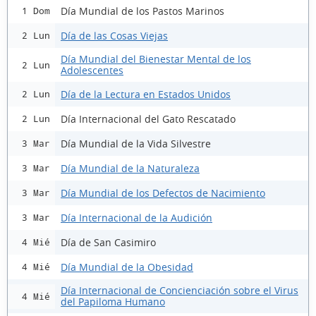
Día Mundial de los Pastos Marinos
1 Dom
Día de las Cosas Viejas
2 Lun
Día Mundial del Bienestar Mental de los
2 Lun
Adolescentes
Día de la Lectura en Estados Unidos
2 Lun
Día Internacional del Gato Rescatado
2 Lun
Día Mundial de la Vida Silvestre
3 Mar
Día Mundial de la Naturaleza
3 Mar
Día Mundial de los Defectos de Nacimiento
3 Mar
Día Internacional de la Audición
3 Mar
Día de San Casimiro
4 Mié
Día Mundial de la Obesidad
4 Mié
Día Internacional de Concienciación sobre el Virus
4 Mié
del Papiloma Humano