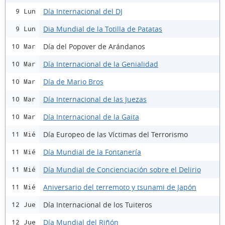
Día Internacional del DJ
9 Lun
Dia Mundial de la Totilla de Patatas
9 Lun
Día del Popover de Arándanos
10 Mar
Día Internacional de la Genialidad
10 Mar
Día de Mario Bros
10 Mar
Día Internacional de las Juezas
10 Mar
Día Internacional de la Gaita
10 Mar
Día Europeo de las Víctimas del Terrorismo
11 Mié
Día Mundial de la Fontanería
11 Mié
Día Mundial de Concienciación sobre el Delirio
11 Mié
Aniversario del terremoto y tsunami de Japón
11 Mié
Día Internacional de los Tuiteros
12 Jue
Día Mundial del Riñón
12 Jue