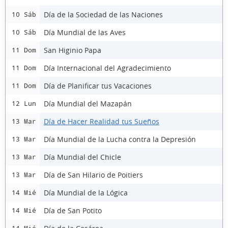
Día de la Sociedad de las Naciones
10 Sáb
Día Mundial de las Aves
10 Sáb
San Higinio Papa
11 Dom
Día Internacional del Agradecimiento
11 Dom
Día de Planificar tus Vacaciones
11 Dom
Día Mundial del Mazapán
12 Lun
Día de Hacer Realidad tus Sueños
13 Mar
Día Mundial de la Lucha contra la Depresión
13 Mar
Día Mundial del Chicle
13 Mar
Día de San Hilario de Poitiers
13 Mar
Día Mundial de la Lógica
14 Mié
Día de San Potito
14 Mié