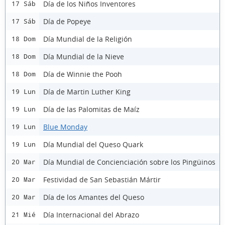
Día de los Niños Inventores
17 Sáb
Día de Popeye
17 Sáb
Día Mundial de la Religión
18 Dom
Día Mundial de la Nieve
18 Dom
Día de Winnie the Pooh
18 Dom
Día de Martin Luther King
19 Lun
Día de las Palomitas de Maíz
19 Lun
Blue Monday
19 Lun
Día Mundial del Queso Quark
19 Lun
Día Mundial de Concienciación sobre los Pingüinos
20 Mar
Festividad de San Sebastián Mártir
20 Mar
Día de los Amantes del Queso
20 Mar
Día Internacional del Abrazo
21 Mié