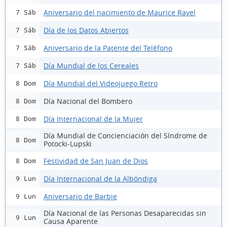
Aniversario del nacimiento de Maurice Ravel
7 Sáb
Día de los Datos Abiertos
7 Sáb
Aniversario de la Patente del Teléfono
7 Sáb
Día Mundial de los Cereales
7 Sáb
Día Mundial del Videojuego Retro
8 Dom
Día Nacional del Bombero
8 Dom
Día Internacional de la Mujer
8 Dom
Día Mundial de Concienciación del Síndrome de
8 Dom
Potocki-Lupski
Festividad de San Juan de Dios
8 Dom
Día Internacional de la Albóndiga
9 Lun
Aniversario de Barbie
9 Lun
Día Nacional de las Personas Desaparecidas sin
9 Lun
Causa Aparente