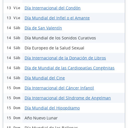
Día Internacional del Condón
13 Vie
Día Mundial del Infiel o el Amante
13 Vie
Día de San Valentín
14 Sáb
Día Mundial de los Sonidos Curativos
14 Sáb
Día Europeo de la Salud Sexual
14 Sáb
Día Internacional de la Donación de Libros
14 Sáb
Día de Mundial de las Cardiopatías Congénitas
14 Sáb
Día Mundial del Cine
14 Sáb
Día Internacional del Cáncer Infantil
15 Dom
Día Internacional del Síndrome de Angelman
15 Dom
Día Mundial del Hipopótamo
15 Dom
Año Nuevo Lunar
15 Dom
Día Mundial de las Ballenas
15 Dom