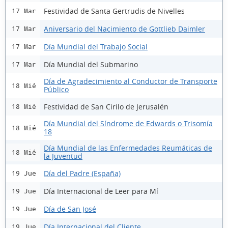
Festividad de Santa Gertrudis de Nivelles
17 Mar
Aniversario del Nacimiento de Gottlieb Daimler
17 Mar
Día Mundial del Trabajo Social
17 Mar
Día Mundial del Submarino
17 Mar
Día de Agradecimiento al Conductor de Transporte
18 Mié
Público
Festividad de San Cirilo de Jerusalén
18 Mié
Día Mundial del Síndrome de Edwards o Trisomía
18 Mié
18
Día Mundial de las Enfermedades Reumáticas de
18 Mié
la Juventud
Día del Padre (España)
19 Jue
Día Internacional de Leer para Mí
19 Jue
Día de San José
19 Jue
Día Internacional del Cliente
19 Jue