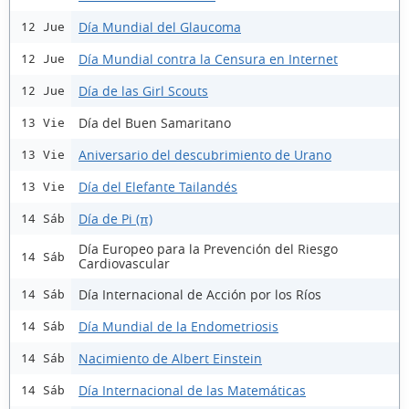
Día Mundial del Glaucoma
12 Jue
Día Mundial contra la Censura en Internet
12 Jue
Día de las Girl Scouts
12 Jue
Día del Buen Samaritano
13 Vie
Aniversario del descubrimiento de Urano
13 Vie
Día del Elefante Tailandés
13 Vie
Día de Pi (π)
14 Sáb
Día Europeo para la Prevención del Riesgo
14 Sáb
Cardiovascular
Día Internacional de Acción por los Ríos
14 Sáb
Día Mundial de la Endometriosis
14 Sáb
Nacimiento de Albert Einstein
14 Sáb
Día Internacional de las Matemáticas
14 Sáb