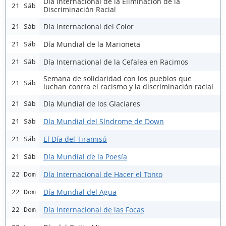
Día Internacional de la Eliminación de la
21 Sáb
Discriminación Racial
Día Internacional del Color
21 Sáb
Día Mundial de la Marioneta
21 Sáb
Día Internacional de la Cefalea en Racimos
21 Sáb
Semana de solidaridad con los pueblos que
21 Sáb
luchan contra el racismo y la discriminación racial
Día Mundial de los Glaciares
21 Sáb
Día Mundial del Síndrome de Down
21 Sáb
El Día del Tiramisú
21 Sáb
Día Mundial de la Poesía
21 Sáb
Día Internacional de Hacer el Tonto
22 Dom
Día Mundial del Agua
22 Dom
Día Internacional de las Focas
22 Dom